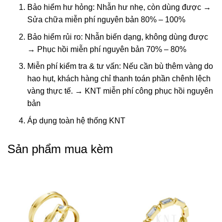
Bảo hiểm hư hỏng: Nhẫn hư nhẹ, còn dùng được →
Sửa chữa miễn phí nguyên bản 80% – 100%
Bảo hiểm rủi ro: Nhẫn biến dạng, không dùng được
→ Phục hồi miễn phí nguyên bản 70% – 80%
Miễn phí kiểm tra & tư vấn: Nếu cần bù thêm vàng do
hao hụt, khách hàng chỉ thanh toán phần chênh lệch
vàng thực tế. → KNT miễn phí công phục hồi nguyên
bản
Áp dụng toàn hệ thống KNT
Sản phẩm mua kèm