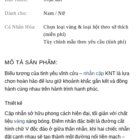
Dành cho:
Nam / Nữ
Cá Nhân Hóa:
Chọn loại vàng & loại hột theo sở thích
(miễn phí)
Tùy chỉnh mẫu theo yêu cầu (tính phí)
MÔ TẢ SẢN PHẨM:
Biểu tượng của tình yêu vĩnh cửu –
nhẫn cặp
KNT là lựa
chọn hoàn hảo để lưu giữ khoảnh khắc gắn kết và đồng
hành cùng nhau trên hành trình hạnh phúc.
Thiết kế
Cặp nhẫn sở hữu phong cách hiện đại, tối giản với chất
liệu
vàng
sáng bóng. Điểm nhấn đặc biệt là đường cắt
hình chữ V độc đáo ở giữa thân nhẫn, khi hai chiếc nhẫn
đặt cạnh nhau sẽ tạo thành một đường nối liền mạch –