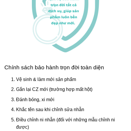
Chính sách bảo hành trọn đời toàn diện
Vệ sinh & làm mới sản phẩm
Gắn lại CZ mới (trường hợp mất hột)
Đánh bóng, xi mới
Khắc tên sau khi chỉnh sửa nhẫn
Điều chỉnh ni nhẫn (đối với những mẫu chỉnh ni
được)