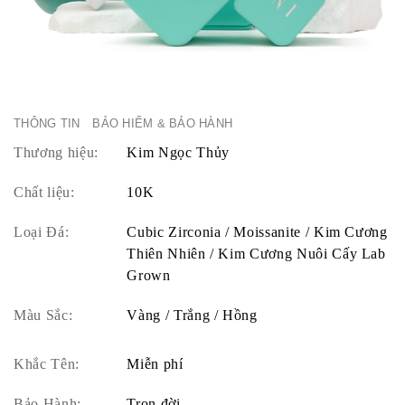
THÔNG TIN
BẢO HIỂM & BẢO HÀNH
Thương hiệu:
Kim Ngọc Thủy
Chất liệu:
10K
Loại Đá:
Cubic Zirconia / Moissanite / Kim Cương
Thiên Nhiên / Kim Cương Nuôi Cấy Lab
Grown
Màu Sắc:
Vàng / Trắng / Hồng
Khắc Tên:
Miễn phí
Bảo Hành:
Trọn đời