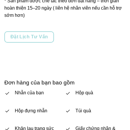
* Sản phẩm được chế tác theo đơn đặt hàng – thời gian
hoàn thiện 15–20 ngày ( liên hệ nhân viên nếu cần hỗ trợ
sớm hơn)
Đặt Lịch Tư Vấn
Đơn hàng của bạn bao gồm
Nhẫn của bạn
Hộp quà
Hộp đựng nhẫn
Túi quà
Khăn lau trang sức
Giấy chứng nhận &