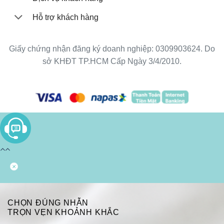
Hỗ trợ khách hàng
Giấy chứng nhận đăng ký doanh nghiệp: 0309903624. Do
sở KHĐT TP.HCM Cấp Ngày 3/4/2010.
CHỌN ĐÚNG NHẪN
TRỌN VẸN KHOẢNH KHẮC