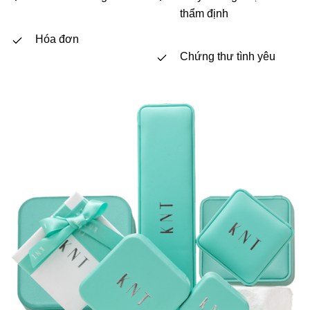
thẩm định
Hóa đơn
Chứng thư tình yêu