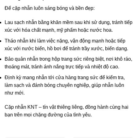
Để cặp nhẫn luôn sáng bóng và bền đẹp:
Lau sạch nhẫn bằng khăn mềm sau khi sử dụng, tránh tiếp
xúc với hóa chất mạnh, mỹ phẩm hoặc nước hoa.
Tháo nhẫn khi làm việc nặng, vận động mạnh hoặc tiếp
xúc với nước biển, hồ bơi để tránh trầy xước, biến dạng.
Bảo quản nhẫn trong hộp trang sức riêng biệt, nơi khô ráo,
thoáng mát, tránh ánh nắng trực tiếp và nhiệt độ cao.
Định kỳ mang nhẫn tới cửa hàng trang sức để kiểm tra,
làm sạch và đánh bóng chuyên nghiệp, giúp nhẫn luôn
như mới.
Cặp nhẫn KNT – tín vật thiêng liêng, đồng hành cùng hai
bạn trên mọi chặng đường của tình yêu.