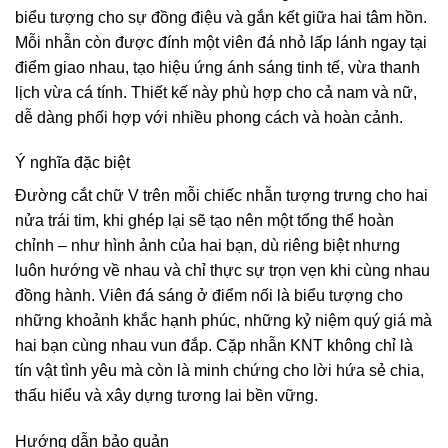
biểu tượng cho sự đồng điệu và gắn kết giữa hai tâm hồn.
Mỗi nhẫn còn được đính một viên đá nhỏ lấp lánh ngay tại
điểm giao nhau, tạo hiệu ứng ánh sáng tinh tế, vừa thanh
lịch vừa cá tính. Thiết kế này phù hợp cho cả nam và nữ,
dễ dàng phối hợp với nhiều phong cách và hoàn cảnh.
Ý nghĩa đặc biệt
Đường cắt chữ V trên mỗi chiếc nhẫn tượng trưng cho hai
nửa trái tim, khi ghép lại sẽ tạo nên một tổng thể hoàn
chỉnh – như hình ảnh của hai bạn, dù riêng biệt nhưng
luôn hướng về nhau và chỉ thực sự trọn vẹn khi cùng nhau
đồng hành. Viên đá sáng ở điểm nối là biểu tượng cho
những khoảnh khắc hạnh phúc, những kỷ niệm quý giá mà
hai bạn cùng nhau vun đắp. Cặp nhẫn KNT không chỉ là
tín vật tình yêu mà còn là minh chứng cho lời hứa sẻ chia,
thấu hiểu và xây dựng tương lai bền vững.
Hướng dẫn bảo quản