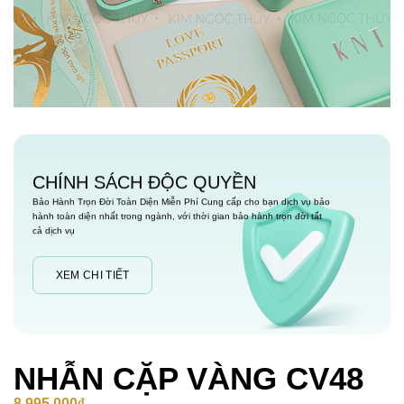
CHÍNH SÁCH ĐỘC QUYỀN
Bảo Hành Trọn Đời Toàn Diện Miễn Phí Cung cấp cho bạn dịch vụ bảo
hành toàn diện nhất trong ngành, với thời gian bảo hành trọn đời tất
cả dịch vụ
XEM CHI TIẾT
NHẪN CẶP VÀNG CV48
8,995,000
₫