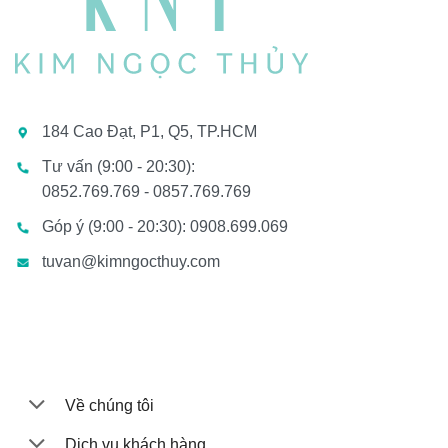
184 Cao Đạt, P1, Q5, TP.HCM
Tư vấn (9:00 - 20:30):
0852.769.769 - 0857.769.769
Góp ý (9:00 - 20:30): 0908.699.069
tuvan@kimngocthuy.com
Về chúng tôi
Dịch vụ khách hàng