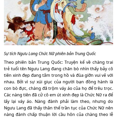
Sự tích Ngưu Lang Chức Nữ phiên bản Trung Quốc
Theo phiên bản Trung Quốc: Truyện kể về chàng trai
trẻ tuổi tên Ngưu Lang đang chăn bò nhìn thấy bảy cô
tiên xinh đẹp đang tắm trong hồ và đùa giỡn vui vẻ với
nhau. Bởi vì sự xúi giục của người bạn đồng hành là
con bò đực, chàng đã trộm váy áo của họ để trêu trọc.
Các nàng tiên đã cử cô em út xinh đẹp là Chức Nữ ra để
lấy lại váy áo. Nàng đành phải làm theo, nhưng do
Ngưu Lang đã thấy thân thể trần tục của Chức Nữ nên
nàng đành chấp thuận lời cầu hôn của chàng theo lễ