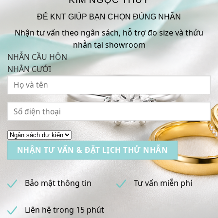
ĐỂ KNT GIÚP BẠN CHỌN ĐÚNG NHẪN
Nhận tư vấn theo ngân sách, hỗ trợ đo size và thửu
nhẫn tại showroom
NHẪN CẦU HÔN
NHẪN CƯỚI
Bảo mật thông tin
Tư vấn miễn phí
Liên hệ trong 15 phút