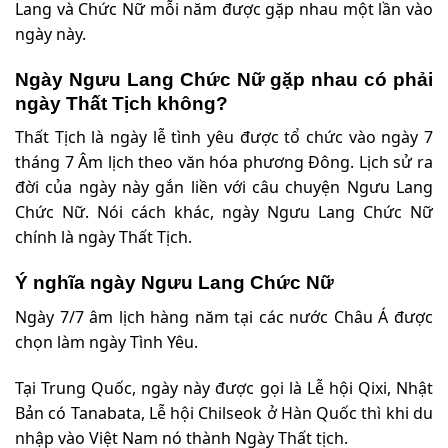
Lang và Chức Nữ mỗi năm được gặp nhau một lần vào
ngày này.
Ngày Ngưu Lang Chức Nữ gặp nhau có phải
ngày Thất Tịch không?
Thất Tịch là ngày lễ tình yêu được tổ chức vào ngày 7
tháng 7 Âm lịch theo văn hóa phương Đông. Lịch sử ra
đời của ngày này gắn liền với câu chuyện Ngưu Lang
Chức Nữ. Nói cách khác, ngày Ngưu Lang Chức Nữ
chính là ngày Thất Tịch.
Ý nghĩa ngày Ngưu Lang Chức Nữ
Ngày 7/7 âm lịch hàng năm tại các nước Châu Á được
chọn làm ngày Tình Yêu.
Tại Trung Quốc, ngày này được gọi là Lễ hội Qixi, Nhật
Bản có Tanabata, Lễ hội Chilseok ở Hàn Quốc thì khi du
nhập vào Việt Nam nó thành Ngày Thất tịch.