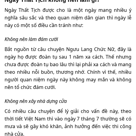
Ngày Thất Tịch được cho là một ngày mang nhiều ý
nghĩa sâu sắc và theo quan niệm dân gian thì ngày lễ
này có một số điều cần tránh như:
Không nên làm đám cưới
Bắt nguồn từ câu chuyện Ngưu Lang Chức Nữ, đây là
ngày họ được đoàn tụ sau 1 năm xa cách. Thế nhưng
chưa được đoàn tụ bao lâu thì lại phải xa cách và mang
theo nhiều nỗi buồn, thương nhớ. Chính vì thế, nhiều
người quan niệm ngày này không may mắn và không
nên tổ chức đám cưới.
Không nên xây nhà dựng cửa
Có nhiều câu chuyện để lý giải cho vấn đề này, theo
thời tiết Việt Nam thì vào ngày 7 tháng 7 thường sẽ có
mưa và sẽ gây khó khăn, ảnh hưởng đến việc thi công
nhà cửa.