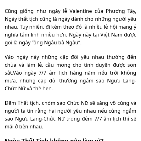
Cũng giống như ngày lễ Valentine của Phương Tây,
Ngày thất tịch cũng là ngày dành cho những người yêu
nhau. Tuy nhiên, đi kèm theo đó là nhiều lễ hội mang ý
nghĩa tâm linh nhiều hơn. Ngày này tại Việt Nam được
gọi là ngày “ông Ngâu bà Ngâu”.
Vào ngày này những cặp đôi yêu nhau thường đến
chùa và làm lễ, cầu mong cho tình duyên được son
sắt.Vào ngày 7/7 âm lịch hàng năm nếu trời không
mưa, những cặp đôi thường ngắm sao Ngưu Lang-
Chức Nữ và thề hẹn.
Đêm Thất tịch, chòm sao Chức Nữ sẽ sáng vô cùng và
người ta tin rằng hai người yêu nhau nếu cùng ngắm
sao Ngưu Lang-Chức Nữ trong đêm 7/7 âm lịch thì sẽ
mãi ở bên nhau.
Ngày Thất Tịch không nên làm gì?