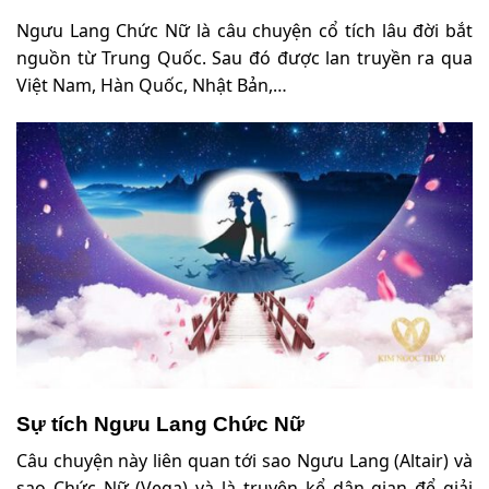
Ngưu Lang Chức Nữ là câu chuyện cổ tích lâu đời bắt
nguồn từ Trung Quốc. Sau đó được lan truyền ra qua
Việt Nam, Hàn Quốc, Nhật Bản,…
Sự tích Ngưu Lang Chức Nữ
Câu chuyện này liên quan tới sao Ngưu Lang (Altair) và
sao Chức Nữ (Vega) và là truyện kể dân gian để giải