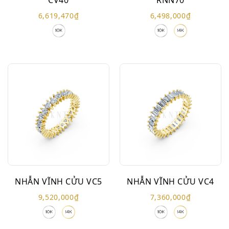
6,619,470
₫
6,498,000
₫
NHẪN VĨNH CỬU VC5
NHẪN VĨNH CỬU VC4
9,520,000
₫
7,360,000
₫