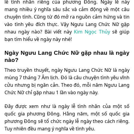
lễ tình nhân riêng của phương Đông. Ngày lễ này
mang nhiều ý nghĩa sâu sắc và cảm động về một câu
chuyện tình. Cũng từ đó mở ra nguồn cảm hứng và tin
vào tình yêu đích thực. Vậy Ngưu Lang Chức Nữ gặp
nhau ngày nào? Bài viết này
Kim Ngọc Thủy
sẽ giúp
bạn tìm hiểu về ngày này nhé!
Ngày Ngưu Lang Chức Nữ gặp nhau là ngày
nào?
Theo truyền thuyết, ngày Ngưu Lang Chức Nữ là ngày
mùng 7 tháng 7 Âm lịch. Đó là câu chuyện tình yêu vĩnh
cửu nhưng bị ngăn cản. Theo đó, mỗi năm Ngưu Lang
Chức Nữ chỉ gặp nhau 1 lần vào ngày này.
Đây được xem như là ngày lễ tình nhân của một số
quốc gia phương Đông. Hằng năm, một số quốc gia
phương Đông sẽ tổ chức ngày lễ ngày theo cách riêng.
Tuy nhiên đều mang ý nghĩa về tình yêu.