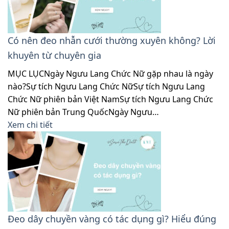
Có nên đeo nhẫn cưới thường xuyên không? Lời
khuyên từ chuyên gia
MỤC LỤCNgày Ngưu Lang Chức Nữ gặp nhau là ngày
nào?Sự tích Ngưu Lang Chức NữSự tích Ngưu Lang
Chức Nữ phiên bản Việt NamSự tích Ngưu Lang Chức
Nữ phiên bản Trung QuốcNgày Ngưu…
Xem chi tiết
Đeo dây chuyền vàng có tác dụng gì? Hiểu đúng