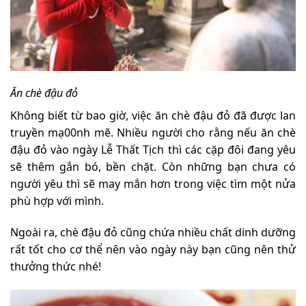
Ăn chè đậu đỏ
Không biết từ bao giờ, việc ăn chè đậu đỏ đã được lan
truyền mạ00nh mẽ. Nhiều người cho rằng nếu ăn chè
đậu đỏ vào ngày Lễ Thất Tịch thì các cặp đôi đang yêu
sẽ thêm gắn bó, bền chặt. Còn những bạn chưa có
người yêu thì sẽ may mắn hơn trong việc tìm một nửa
phù hợp với mình.
Ngoài ra, chè đậu đỏ cũng chứa nhiều chất dinh dưỡng
rất tốt cho cơ thể nên vào ngày này bạn cũng nên thử
thưởng thức nhé!