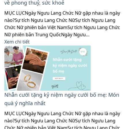
về phong thuỷ, sức khoẻ
MỤC LỤCNgày Ngưu Lang Chức Nữ gặp nhau là ngày
nào?Sự tích Ngưu Lang Chức NữSự tích Ngưu Lang
Chức Nữ phiên bản Việt NamSự tích Ngưu Lang Chức
Nữ phiên bản Trung QuốcNgày Ngưu…
Xem chi tiết
Nhẫn cưới tặng kỷ niệm ngày cưới bố mẹ: Món
quà ý nghĩa nhất
MỤC LỤCNgày Ngưu Lang Chức Nữ gặp nhau là ngày
nào?Sự tích Ngưu Lang Chức NữSự tích Ngưu Lang
Chức Nữ phiên bản Việt NamSự tích Ngưu Lang Chức