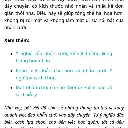
dây chuyền có kích thước nhỏ nhắn và thiết kế đơn
giản thôi nha. Điều này sẽ giúp tổng thể hài hòa hơn,
không bị rối mắt và không làm mất đi sự nổi bật của
nhẫn cưới.
Xem thêm:
Ý nghĩa của nhẫn cưới, kỷ vật thiêng liêng
trong hôn nhân
Phân biệt nhẫn cầu hôn và nhẫn cưới: Ý
nghĩa & cách chọn
Mất nhẫn cưới có sao không? Điềm báo và
cách xử lý
Như vậy, bài viết đã chia sẻ những thông tin thú vị xoay
quanh việc đeo nhẫn cưới vào dây chuyền. Từ ý nghĩa đặc
biệt, cách lựa chọn, cho đến việc bảo quản, tất cả đều