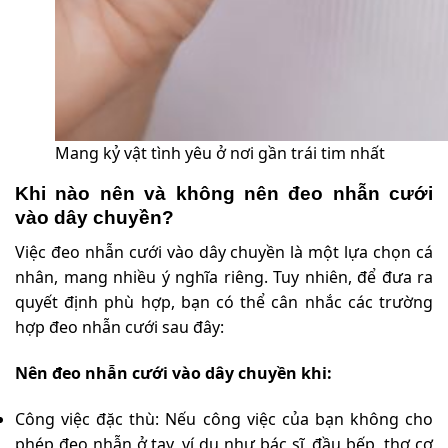
Mang kỷ vật tình yêu ở nơi gần trái tim nhất
Khi nào nên và không nên đeo nhẫn cưới
vào dây chuyền?
Việc đeo nhẫn cưới vào dây chuyền là một lựa chọn cá
nhân, mang nhiều ý nghĩa riêng. Tuy nhiên, để đưa ra
quyết định phù hợp, bạn có thể cân nhắc các trường
hợp đeo nhẫn cưới sau đây:
Nên đeo nhẫn cưới vào dây chuyền khi:
Công việc đặc thù: Nếu công việc của bạn không cho
phép đeo nhẫn ở tay, ví dụ như bác sĩ, đầu bếp, thợ cơ