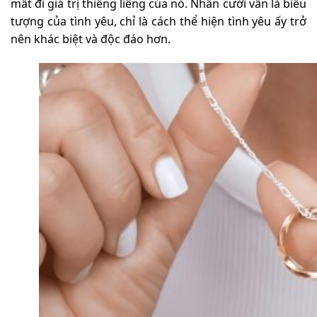
mất đi giá trị thiêng liêng của nó. Nhẫn cưới vẫn là biểu
tượng của tình yêu, chỉ là cách thể hiện tình yêu ấy trở
nên khác biệt và độc đáo hơn.