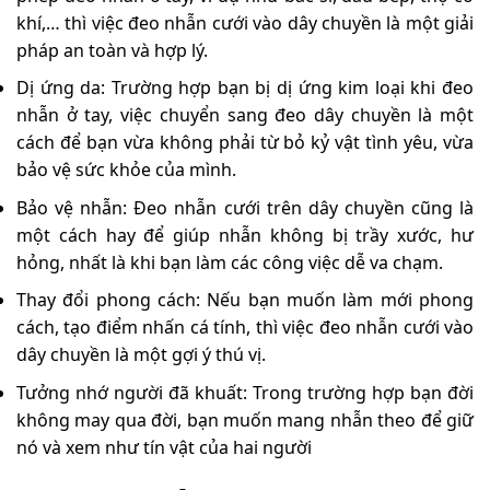
khí,… thì việc đeo nhẫn cưới vào dây chuyền là một giải
pháp an toàn và hợp lý.
Dị ứng da: Trường hợp bạn bị dị ứng kim loại khi đeo
nhẫn ở tay, việc chuyển sang đeo dây chuyền là một
cách để bạn vừa không phải từ bỏ kỷ vật tình yêu, vừa
bảo vệ sức khỏe của mình.
Bảo vệ nhẫn: Đeo nhẫn cưới trên dây chuyền cũng là
một cách hay để giúp nhẫn không bị trầy xước, hư
hỏng, nhất là khi bạn làm các công việc dễ va chạm.
Thay đổi phong cách: Nếu bạn muốn làm mới phong
cách, tạo điểm nhấn cá tính, thì việc đeo nhẫn cưới vào
dây chuyền là một gợi ý thú vị.
Tưởng nhớ người đã khuất: Trong trường hợp bạn đời
không may qua đời, bạn muốn mang nhẫn theo để giữ
nó và xem như tín vật của hai người