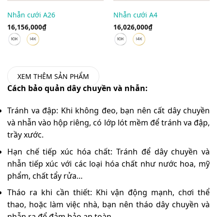
Nhẫn cưới A26
Nhẫn cưới A4
16,156,000
₫
16,026,000
₫
XEM THÊM SẢN PHẨM
Cách bảo quản dây chuyền và nhẫn:
Tránh va đập: Khi không đeo, bạn nên cất dây chuyền
và nhẫn vào hộp riêng, có lớp lót mềm để tránh va đập,
trầy xước.
Hạn chế tiếp xúc hóa chất: Tránh để dây chuyền và
nhẫn tiếp xúc với các loại hóa chất như nước hoa, mỹ
phẩm, chất tẩy rửa…
Tháo ra khi cần thiết: Khi vận động mạnh, chơi thể
thao, hoặc làm việc nhà, bạn nên tháo dây chuyền và
nhẫn ra để đảm bảo an toàn.