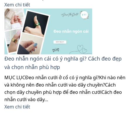
Xem chi tiết
Đeo nhẫn ngón cái có ý nghĩa gì? Cách đeo đẹp
và chọn nhẫn phù hợp
MỤC LỤCĐeo nhẫn cưới ở cổ có ý nghĩa gì?Khi nào nên
và không nên đeo nhẫn cưới vào dây chuyền?Cách
chọn dây chuyền phù hợp để đeo nhẫn cướiCách đeo
nhẫn cưới vào dây…
Xem chi tiết