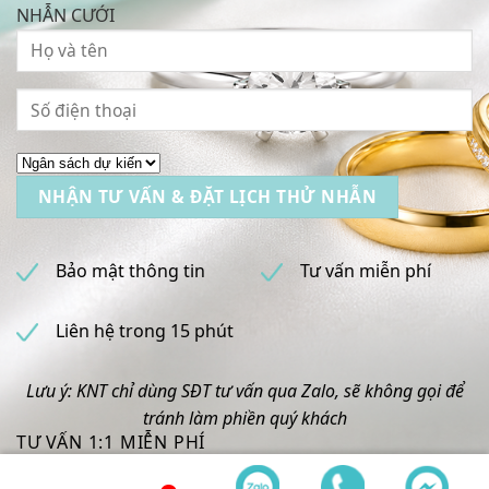
NHẪN CƯỚI
Bảo mật thông tin
Tư vấn miễn phí
Liên hệ trong 15 phút
Lưu ý: KNT chỉ dùng SĐT tư vấn qua Zalo, sẽ không gọi để
tránh làm phiền quý khách
TƯ VẤN 1:1 MIỄN PHÍ