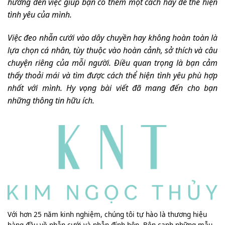
hướng đến việc giúp bạn có thêm một cách hay để thể hiện
tình yêu của mình.
Việc đeo nhẫn cưới vào dây chuyền hay không hoàn toàn là
lựa chọn cá nhân, tùy thuộc vào hoàn cảnh, sở thích và câu
chuyện riêng của mỗi người. Điều quan trọng là bạn cảm
thấy thoải mái và tìm được cách thể hiện tình yêu phù hợp
nhất với mình. Hy vọng bài viết đã mang đến cho bạn
những thông tin hữu ích.
Với hơn 25 năm kinh nghiệm, chúng tôi tự hào là thương hiệu
hàng đầu về nhẫn cưới và nhẫn đính hôn. Bên cạnh những mẫu