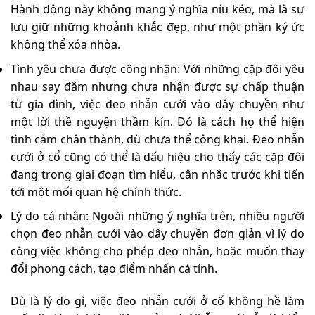
Hành động này không mang ý nghĩa níu kéo, mà là sự
lưu giữ những khoảnh khắc đẹp, như một phần ký ức
không thể xóa nhòa.
Tình yêu chưa được công nhận: Với những cặp đôi yêu
nhau say đắm nhưng chưa nhận được sự chấp thuận
từ gia đình, việc đeo nhẫn cưới vào dây chuyền như
một lời thề nguyện thầm kín. Đó là cách họ thể hiện
tình cảm chân thành, dù chưa thể công khai. Đeo nhẫn
cưới ở cổ cũng có thể là dấu hiệu cho thấy các cặp đôi
đang trong giai đoạn tìm hiểu, cân nhắc trước khi tiến
tới một mối quan hệ chính thức.
Lý do cá nhân: Ngoài những ý nghĩa trên, nhiều người
chọn đeo nhẫn cưới vào dây chuyền đơn giản vì lý do
công việc không cho phép đeo nhẫn, hoặc muốn thay
đổi phong cách, tạo điểm nhấn cá tính.
Dù là lý do gì, việc đeo nhẫn cưới ở cổ không hề làm