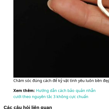
Chăm sóc đúng cách để kỷ vật tình yêu luôn bền đẹp
Xem thêm:
Hướng dẫn cách bảo quản nhẫn
cưới theo nguyên tắc 3 không cực chuẩn
Các câu hỏi liên quan