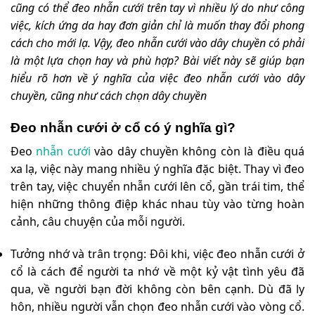
cũng có thể đeo nhẫn cưới trên tay vì nhiều lý do như công
việc, kích ứng da hay đơn giản chỉ là muốn thay đổi phong
cách cho mới lạ. Vậy, đeo nhẫn cưới vào dây chuyền có phải
là một lựa chọn hay và phù hợp?
Bài viết này sẽ giúp bạn
hiểu rõ hơn về ý nghĩa của việc đeo nhẫn cưới vào dây
chuyền, cũng như cách chọn dây chuyền
Đeo nhẫn cưới ở cổ có ý nghĩa gì?
Đeo
nhẫn cưới
vào dây chuyền không còn là điều quá
xa lạ, việc này mang nhiều ý nghĩa đặc biệt. Thay vì đeo
trên tay, việc chuyển nhẫn cưới lên cổ, gần trái tim, thể
hiện những thông điệp khác nhau tùy vào từng hoàn
cảnh, câu chuyện của mỗi người.
Tưởng nhớ và trân trọng: Đôi khi, việc đeo nhẫn cưới ở
cổ là cách để người ta nhớ về một kỷ vật tình yêu đã
qua, về người bạn đời không còn bên cạnh. Dù đã ly
hôn, nhiều người vẫn chọn đeo nhẫn cưới vào vòng cổ.