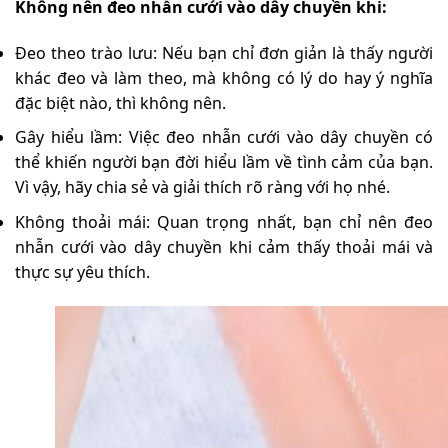
Không nên đeo nhẫn cưới vào dây chuyền khi:
Đeo theo trào lưu: Nếu bạn chỉ đơn giản là thấy người
khác đeo và làm theo, mà không có lý do hay ý nghĩa
đặc biệt nào, thì không nên.
Gây hiểu lầm: Việc đeo nhẫn cưới vào dây chuyền có
thể khiến người bạn đời hiểu lầm về tình cảm của bạn.
Vì vậy, hãy chia sẻ và giải thích rõ ràng với họ nhé.
Không thoải mái: Quan trọng nhất, bạn chỉ nên đeo
nhẫn cưới vào dây chuyền khi cảm thấy thoải mái và
thực sự yêu thích.