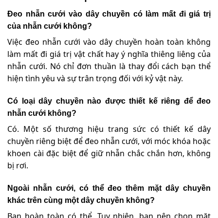
Đeo nhẫn cưới vào dây chuyền có làm mất đi giá trị
của nhẫn cưới không?
Việc đeo nhẫn cưới vào dây chuyền hoàn toàn không
làm mất đi giá trị vật chất hay ý nghĩa thiêng liêng của
nhẫn cưới. Nó chỉ đơn thuần là thay đổi cách bạn thể
hiện tình yêu và sự trân trọng đối với kỷ vật này.
Có loại dây chuyền nào được thiết kế riêng để đeo
nhẫn cưới không?
Có. Một số thương hiệu trang sức có thiết kế dây
chuyền riêng biệt để đeo nhẫn cưới, với móc khóa hoặc
khoen cài đặc biệt để giữ nhẫn chắc chắn hơn, không
bị rơi.
Ngoài nhẫn cưới, có thể đeo thêm mặt dây chuyền
khác trên cùng một dây chuyền không?
Bạn hoàn toàn có thể. Tuy nhiên, bạn nên chọn mặt