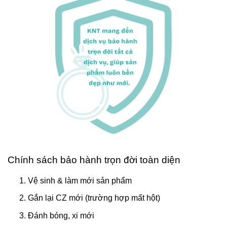
Chính sách bảo hành trọn đời toàn diện
Vệ sinh & làm mới sản phẩm
Gắn lại CZ mới (trường hợp mất hột)
Đánh bóng, xi mới