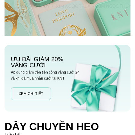
ƯU ĐÃI GIẢM 20%
VÀNG CƯỚI
Áp dụng giảm trên tiền công vàng cưới 24
và khi đã mua nhẫn cưới tại KNT
XEM CHI TIẾT
DÂY CHUYỀN HEO
Liên hệ