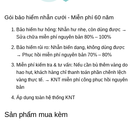
Gói bảo hiểm nhẫn cưới - Miễn phí 60 năm
Bảo hiểm hư hỏng: Nhẫn hư nhẹ, còn dùng được →
Sửa chữa miễn phí nguyên bản 80% – 100%
Bảo hiểm rủi ro: Nhẫn biến dạng, không dùng được
→ Phục hồi miễn phí nguyên bản 70% – 80%
Miễn phí kiểm tra & tư vấn: Nếu cần bù thêm vàng do
hao hụt, khách hàng chỉ thanh toán phần chênh lệch
vàng thực tế. → KNT miễn phí công phục hồi nguyên
bản
Áp dụng toàn hệ thống KNT
Sản phẩm mua kèm