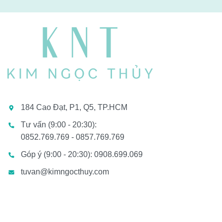
184 Cao Đạt, P1, Q5, TP.HCM
Tư vấn (9:00 - 20:30):
0852.769.769 - 0857.769.769
Góp ý (9:00 - 20:30): 0908.699.069
tuvan@kimngocthuy.com