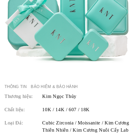
THÔNG TIN
BẢO HIỂM & BẢO HÀNH
Thương hiệu:
Kim Ngọc Thủy
Chất liệu:
10K / 14K / 607 / 18K
Loại Đá:
Cubic Zirconia / Moissanite / Kim Cương
Thiên Nhiên / Kim Cương Nuôi Cấy Lab