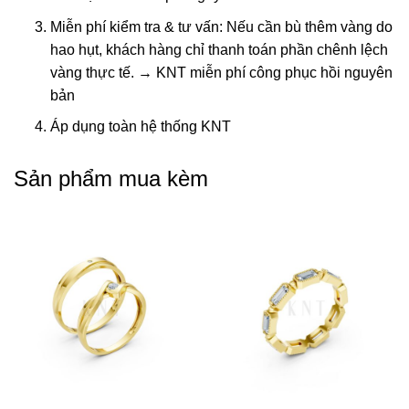
Miễn phí kiểm tra & tư vấn: Nếu cần bù thêm vàng do
hao hụt, khách hàng chỉ thanh toán phần chênh lệch
vàng thực tế. → KNT miễn phí công phục hồi nguyên
bản
Áp dụng toàn hệ thống KNT
Sản phẩm mua kèm