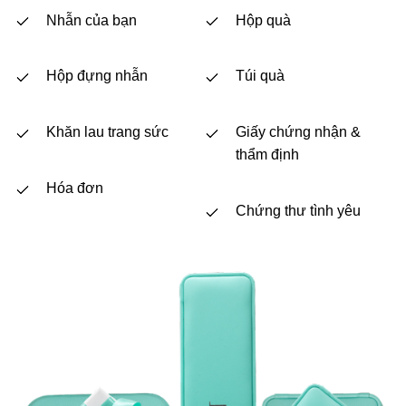
Nhẫn của bạn
Hộp quà
Hộp đựng nhẫn
Túi quà
Khăn lau trang sức
Giấy chứng nhận &
thẩm định
Hóa đơn
Chứng thư tình yêu