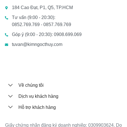
184 Cao Đạt, P1, Q5, TP.HCM
Tư vấn (9:00 - 20:30):
0852.769.769 - 0857.769.769
Góp ý (9:00 - 20:30): 0908.699.069
tuvan@kimngocthuy.com
Về chúng tôi
Dịch vụ khách hàng
Hỗ trợ khách hàng
Giấy chứng nhận đăng ký doanh nghiệp: 0309903624. Do