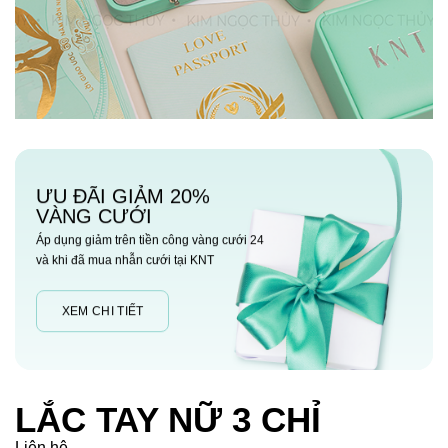
ƯU ĐÃI GIẢM 20%
VÀNG CƯỚI
Áp dụng giảm trên tiền công vàng cưới 24
và khi đã mua nhẫn cưới tại KNT
XEM CHI TIẾT
LẮC TAY NỮ 3 CHỈ
Liên hệ