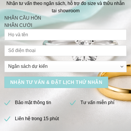
Nhận tư vấn theo ngân sách, hỗ trợ đo size và thửu nhẫn
tại showroom
NHẪN CẦU HÔN
NHẪN CƯỚI
Bảo mật thông tin
Tư vấn miễn phí
Liên hệ trong 15 phút