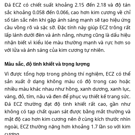
Đá ECZ có chiết suất khoảng 2.15 đến 2.18 và độ tán
sắc khoảng 0.058 đến 0.066, cao hơn kim cương về chỉ
số tán sắc nên khi gặp ánh sáng mạnh sẽ tạo hiệu ứng
cầu vồng rõ và sặc sỡ. Đặc tính này giúp ECZ trông rất
lấp lánh dưới đèn và ánh nắng, nhưng cũng là dấu hiệu
nhận biết vì kiểu lóe màu thường mạnh và rực hơn so
với lửa và ánh sáng của kim cương tự nhiên.
Màu sắc, độ tinh khiết và trọng lượng
Vì được tổng hợp trong phòng thí nghiệm, ECZ có thể
sản xuất ở dạng không màu có độ trong cao hoặc
nhiều màu khác nhau như hồng, xanh dương, xanh lục,
vàng, đỏ, tím, nâu và đen để phục vụ thiết kế trang sức.
Đá ECZ thường đạt độ tinh khiết rất cao, gần như
không có tạp chất quan sát được bằng mắt thường và
mật độ cao hơn kim cương nên ở cùng kích thước nhìn
ngoài, ECZ thường nặng hơn khoảng 1.7 lần so với kim
cương.