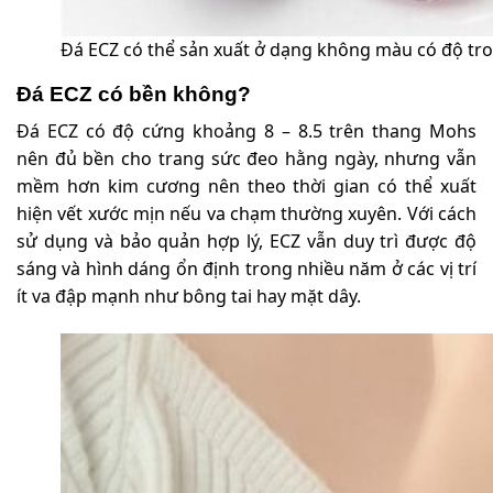
Đá ECZ có thể sản xuất ở dạng không màu có độ tr
Đá ECZ có bền không?
Đá ECZ có độ cứng khoảng 8 – 8.5 trên thang Mohs
nên đủ bền cho trang sức đeo hằng ngày, nhưng vẫn
mềm hơn kim cương nên theo thời gian có thể xuất
hiện vết xước mịn nếu va chạm thường xuyên. Với cách
sử dụng và bảo quản hợp lý, ECZ vẫn duy trì được độ
sáng và hình dáng ổn định trong nhiều năm ở các vị trí
ít va đập mạnh như bông tai hay mặt dây.