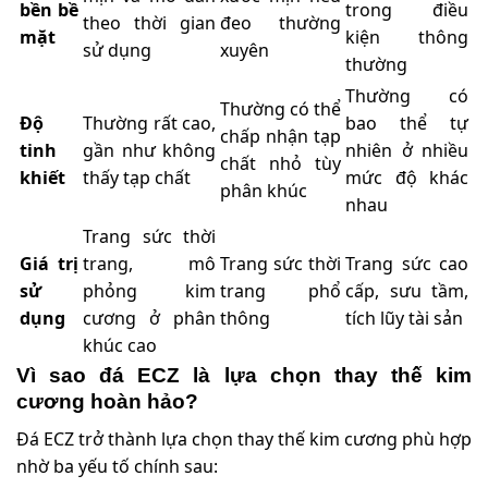
bền bề
trong điều
theo thời gian
đeo thường
mặt
kiện thông
sử dụng
xuyên
thường
Thường có
Thường có thể
Độ
Thường rất cao,
bao thể tự
chấp nhận tạp
tinh
gần như không
nhiên ở nhiều
chất nhỏ tùy
khiết
thấy tạp chất
mức độ khác
phân khúc
nhau
Trang sức thời
Giá trị
trang, mô
Trang sức thời
Trang sức cao
sử
phỏng kim
trang phổ
cấp, sưu tầm,
dụng
cương ở phân
thông
tích lũy tài sản
khúc cao
Vì sao đá ECZ là lựa chọn thay thế kim
cương hoàn hảo?
Đá ECZ trở thành lựa chọn thay thế kim cương phù hợp
nhờ ba yếu tố chính sau: