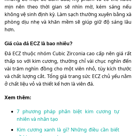
mịn nên theo thời gian sẽ nhìn mờ, kém sáng nếu
không vệ sinh định kỳ. Làm sạch thường xuyên bằng xà
phòng dịu nhẹ và khăn mềm sẽ giúp giữ độ sáng lâu
hơn.
Giá của đá ECZ là bao nhiêu?
Đá ECZ thuộc nhóm Cubic Zirconia cao cấp nên giá rất
thấp so với kim cương, thường chỉ vài chục nghìn đến
vài trăm nghìn đồng cho một viên nhỏ, tùy kích thước
và chất lượng cắt. Tổng giá trang sức ECZ chủ yếu nằm
ở chất liệu vỏ và thiết kế hơn là viên đá.
Xem thêm:
7 phương pháp phân biệt kim cương tự
nhiên và nhân tạo
Kim cương xanh là gì? Những điều cần biết