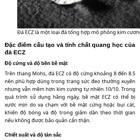
Đá ECZ là một loại đá tổng hợp mô phỏng kim cươn
Đặc điểm cấu tạo và tính chất quang học của
đá ECZ
Độ cứng và độ bền bề mặt
Trên thang Mohs, đá ECZ có độ cứng khoảng 8 đến 8.5
nên phù hợp dùng trong trang sức đeo thường xuyên
nhưng vẫn mềm hơn kim cương tự nhiên 10/10. Trong
quá trình sử dụng hằng ngày, bề mặt ECZ có thể bị
xước mịn do va chạm với bề mặt cứng hoặc bụi cát,
khiến độ bóng và độ trong giảm dần theo thời gian
nếu không được bảo quản cẩn thận.
Chiết suất và độ tán sắc