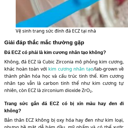
Vệ sinh trang sức đính đá ECZ tại nhà
Giải đáp thắc mắc thường gặp
Đá ECZ có phải là kim cương nhân tạo không?
Không, đá ECZ là Cubic Zirconia mô phỏng kim cương,
khác hoàn toàn với
kim cương nhân tạo
/lab-grown về
thành phần hóa học và cấu trúc tinh thể. Kim cương
nhân tạo vẫn là carbon tinh thể như kim cương tự
nhiên, còn ECZ là zirconium dioxide ZrO₂.
Trang sức gắn đá ECZ có bị xỉn màu hay đen đi
không?
Bản thân ECZ không bị oxy hóa hay đen như kim loại,
nhưng bề mặt dễ bám dầu, mỹ phẩm và có thể xước