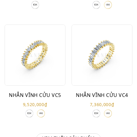
NHẪN VĨNH CỬU VC5
NHẪN VĨNH CỬU VC4
9,520,000
₫
7,360,000
₫