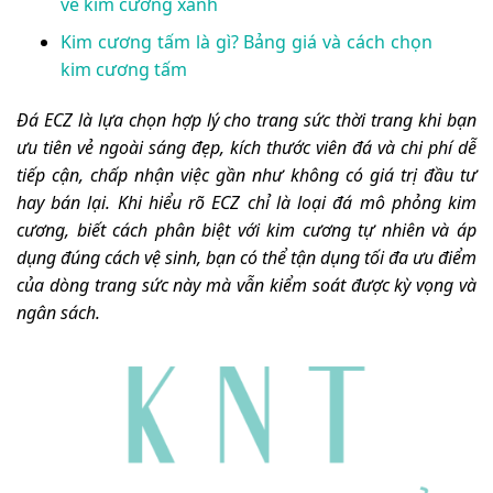
về kim cương xanh
Kim cương tấm là gì? Bảng giá và cách chọn
kim cương tấm
Đá ECZ là lựa chọn hợp lý cho trang sức thời trang khi bạn
ưu tiên vẻ ngoài sáng đẹp, kích thước viên đá và chi phí dễ
tiếp cận, chấp nhận việc gần như không có giá trị đầu tư
hay bán lại. Khi hiểu rõ ECZ chỉ là loại đá mô phỏng kim
cương, biết cách phân biệt với kim cương tự nhiên và áp
dụng đúng cách vệ sinh, bạn có thể tận dụng tối đa ưu điểm
của dòng trang sức này mà vẫn kiểm soát được kỳ vọng và
ngân sách.