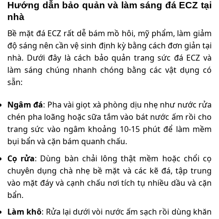
Hướng dẫn bảo quản và làm sáng đá ECZ tại
nhà
Bề mặt đá ECZ rất dễ bám mồ hôi, mỹ phẩm, làm giảm
độ sáng nên cần vệ sinh định kỳ bằng cách đơn giản tại
nhà. Dưới đây là cách bảo quản trang sức đá ECZ và
làm sáng chúng nhanh chóng bằng các vật dụng có
sẵn:
Ngâm đá
: Pha vài giọt xà phòng dịu nhẹ như nước rửa
chén pha loãng hoặc sữa tắm vào bát nước ấm rồi cho
trang sức vào ngâm khoảng 10-15 phút để làm mềm
bụi bẩn và cặn bám quanh chấu.
Cọ rửa
: Dùng bàn chải lông thật mềm hoặc chổi cọ
chuyên dụng chà nhẹ bề mặt và các kẽ đá, tập trung
vào mặt đáy và cạnh chấu nơi tích tụ nhiều dầu và cặn
bẩn.
Làm khô
: Rửa lại dưới vòi nước ấm sạch rồi dùng khăn