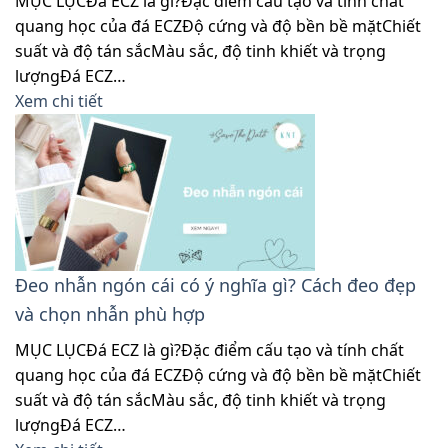
MỤC LỤCĐá ECZ là gì?Đặc điểm cấu tạo và tính chất
quang học của đá ECZĐộ cứng và độ bền bề mặtChiết
suất và độ tán sắcMàu sắc, độ tinh khiết và trọng
lượngĐá ECZ…
Xem chi tiết
Đeo nhẫn ngón cái có ý nghĩa gì? Cách đeo đẹp
và chọn nhẫn phù hợp
MỤC LỤCĐá ECZ là gì?Đặc điểm cấu tạo và tính chất
quang học của đá ECZĐộ cứng và độ bền bề mặtChiết
suất và độ tán sắcMàu sắc, độ tinh khiết và trọng
lượngĐá ECZ…