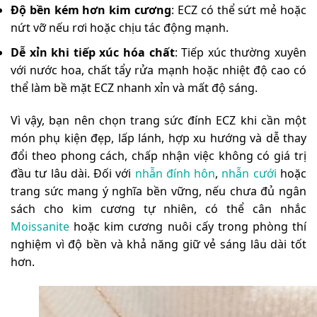
Độ bền kém hơn kim cương
: ECZ có thể sứt mẻ hoặc
nứt vỡ nếu rơi hoặc chịu tác động mạnh.
Dễ xỉn khi tiếp xúc hóa chất
: Tiếp xúc thường xuyên
với nước hoa, chất tẩy rửa mạnh hoặc nhiệt độ cao có
thể làm bề mặt ECZ nhanh xỉn và mất độ sáng.
Vì vậy, bạn nên chọn trang sức đính ECZ khi cần một
món phụ kiện đẹp, lấp lánh, hợp xu hướng và dễ thay
đổi theo phong cách, chấp nhận việc không có giá trị
đầu tư lâu dài. Đối với
nhẫn đính hôn
,
nhẫn cưới
hoặc
trang sức mang ý nghĩa bền vững, nếu chưa đủ ngân
sách cho kim cương tự nhiên, có thể cân nhắc
Moissanite
hoặc kim cương nuôi cấy trong phòng thí
nghiệm vì độ bền và khả năng giữ vẻ sáng lâu dài tốt
hơn.