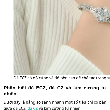
Đá ECZ có độ cứng và độ bền cao để chế tác trang 
Phân biệt đá ECZ, đá CZ và kim cương tự
nhiên
Dưới đây là bảng so sánh nhanh một số tiêu chí cơ bản
giữa đá ECZ,
đá CZ
và kim cương tự nhiên: