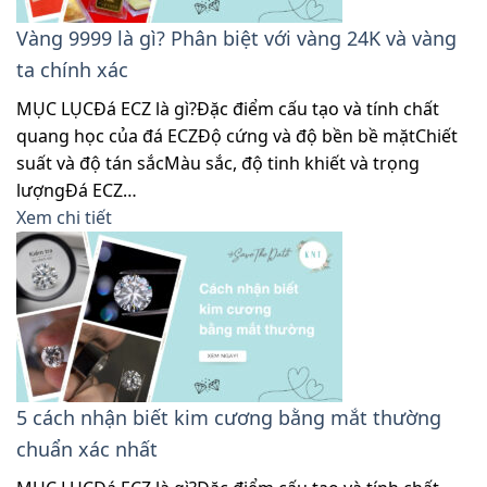
Vàng 9999 là gì? Phân biệt với vàng 24K và vàng
ta chính xác
MỤC LỤCĐá ECZ là gì?Đặc điểm cấu tạo và tính chất
quang học của đá ECZĐộ cứng và độ bền bề mặtChiết
suất và độ tán sắcMàu sắc, độ tinh khiết và trọng
lượngĐá ECZ…
Xem chi tiết
5 cách nhận biết kim cương bằng mắt thường
chuẩn xác nhất