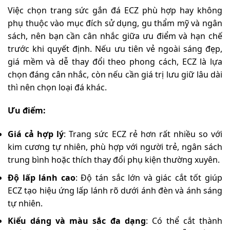
Việc chọn trang sức gắn đá ECZ phù hợp hay không
phụ thuộc vào mục đích sử dụng, gu thẩm mỹ và ngân
sách, nên bạn cần cân nhắc giữa ưu điểm và hạn chế
trước khi quyết định. Nếu ưu tiên vẻ ngoài sáng đẹp,
giá mềm và dễ thay đổi theo phong cách, ECZ là lựa
chọn đáng cân nhắc, còn nếu cần giá trị lưu giữ lâu dài
thì nên chọn loại đá khác.
Ưu điểm:
Giá cả hợp lý
: Trang sức ECZ rẻ hơn rất nhiều so với
kim cương tự nhiên, phù hợp với người trẻ, ngân sách
trung bình hoặc thích thay đổi phụ kiện thường xuyên.
Độ lấp lánh cao
: Độ tán sắc lớn và giác cắt tốt giúp
ECZ tạo hiệu ứng lấp lánh rõ dưới ánh đèn và ánh sáng
tự nhiên.
Kiểu dáng và màu sắc đa dạng
: Có thể cắt thành