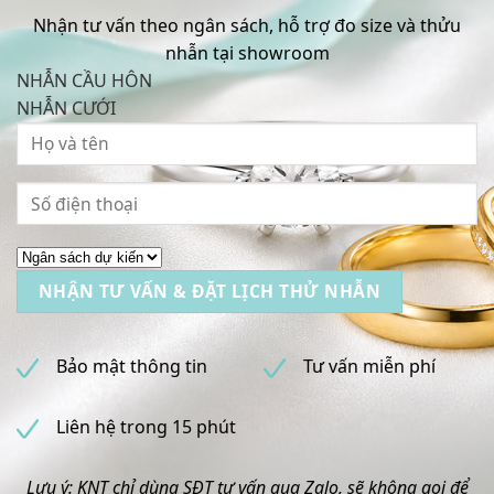
Nhận tư vấn theo ngân sách, hỗ trợ đo size và thửu
nhẫn tại showroom
NHẪN CẦU HÔN
NHẪN CƯỚI
Bảo mật thông tin
Tư vấn miễn phí
Liên hệ trong 15 phút
Lưu ý: KNT chỉ dùng SĐT tư vấn qua Zalo, sẽ không gọi để