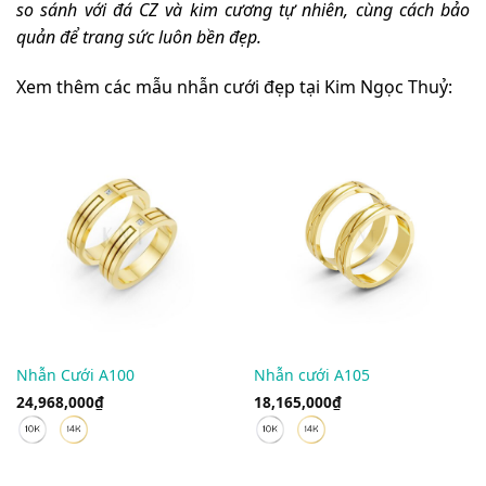
so sánh với đá CZ và kim cương tự nhiên, cùng cách bảo
quản để trang sức luôn bền đẹp.
Xem thêm các mẫu nhẫn cưới đẹp tại Kim Ngọc Thuỷ:
Nhẫn Cưới A100
Nhẫn cưới A105
24,968,000
₫
18,165,000
₫