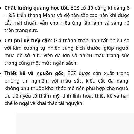
Chất lượng quang học tốt
: ECZ có độ cứng khoảng 8
– 8.5 trên thang Mohs và độ tán sắc cao nên khi được
cắt mài chuẩn vẫn cho hiệu ứng lấp lánh và sáng rõ
trên trang sức.
Chi phí dễ tiếp cận
: Giá thành thấp hơn rất nhiều so
với kim cương tự nhiên cùng kích thước, giúp người
mua dễ sở hữu viên đá lớn và nhiều mẫu trang sức
trong cùng một mức ngân sách.
Thiết kế và nguồn gốc
: ECZ được sản xuất trong
phòng thí nghiệm với màu sắc, kiểu cắt đa dạng,
không phụ thuộc khai thác mỏ nên phù hợp cho người
ưu tiên yếu tố thẩm mỹ, tính linh hoạt thiết kế và hạn
chế lo ngại về khai thác tài nguyên.