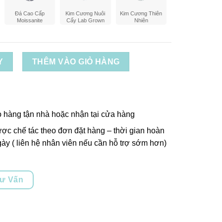
Đá Cao Cấp
Kim Cương Nuôi
Kim Cương Thiên
Moissanite
Cấy Lab Grown
Nhiên
Y
THÊM VÀO GIỎ HÀNG
o hàng tận nhà hoặc nhận tại cửa hàng
ợc chế tác theo đơn đặt hàng – thời gian hoàn
ày ( liên hệ nhân viên nếu cần hỗ trợ sớm hơn)
Tư Vấn