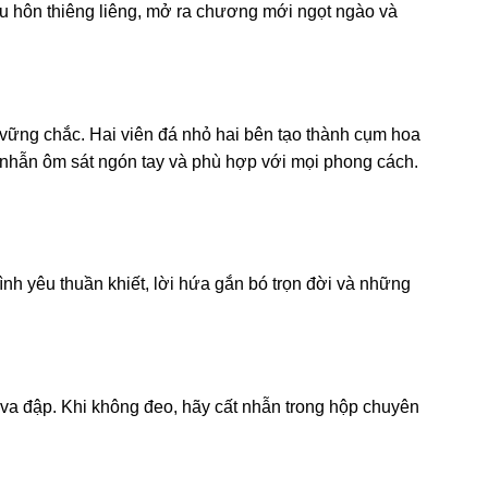
 hôn thiêng liêng, mở ra chương mới ngọt ngào và
 vững chắc. Hai viên đá nhỏ hai bên tạo thành cụm hoa
p nhẫn ôm sát ngón tay và phù hợp với mọi phong cách.
nh yêu thuần khiết, lời hứa gắn bó trọn đời và những
va đập. Khi không đeo, hãy cất nhẫn trong hộp chuyên