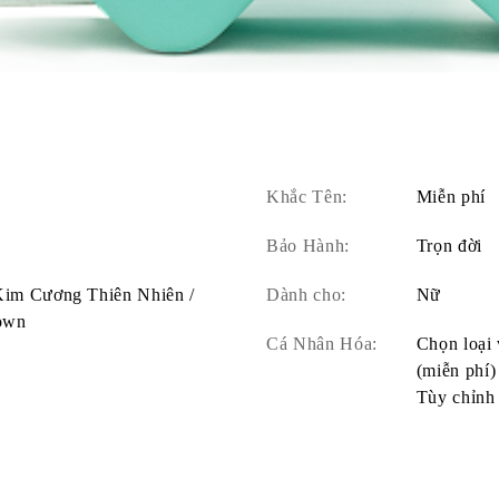
Khắc Tên:
Miễn phí
Bảo Hành:
Trọn đời
 Kim Cương Thiên Nhiên /
Dành cho:
Nữ
own
Cá Nhân Hóa:
Chọn loại 
(miễn phí)
Tùy chỉnh 