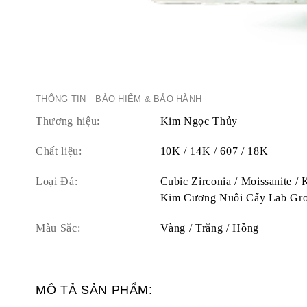
THÔNG TIN
BẢO HIỂM & BẢO HÀNH
Thương hiệu:
Kim Ngọc Thủy
Chất liệu:
10K / 14K / 607 / 18K
Loại Đá:
Cubic Zirconia / Moissanite /
Kim Cương Nuôi Cấy Lab Gr
Màu Sắc:
Vàng / Trắng / Hồng
MÔ TẢ SẢN PHẨM: