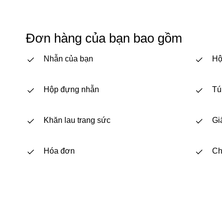
Đơn hàng của bạn bao gồm
Nhẫn của bạn
Hộ
Hộp đựng nhẫn
Tú
Khăn lau trang sức
Gi
Hóa đơn
Ch