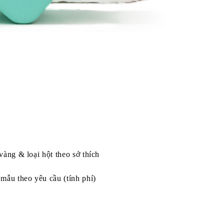
vàng & loại hột theo sở thích
mẫu theo yêu cầu (tính phí)