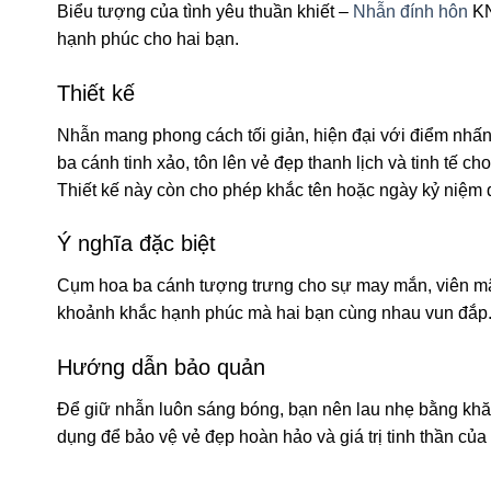
Biểu tượng của tình yêu thuần khiết –
Nhẫn đính hôn
KN
hạnh phúc cho hai bạn.
Thiết kế
Nhẫn mang phong cách tối giản, hiện đại với điểm nhấn
ba cánh tinh xảo, tôn lên vẻ đẹp thanh lịch và tinh t
Thiết kế này còn cho phép khắc tên hoặc ngày kỷ niệm 
Ý nghĩa đặc biệt
Cụm hoa ba cánh tượng trưng cho sự may mắn, viên mãn 
khoảnh khắc hạnh phúc mà hai bạn cùng nhau vun đắp
Hướng dẫn bảo quản
Để giữ nhẫn luôn sáng bóng, bạn nên lau nhẹ bằng khăn
dụng để bảo vệ vẻ đẹp hoàn hảo và giá trị tinh thần của