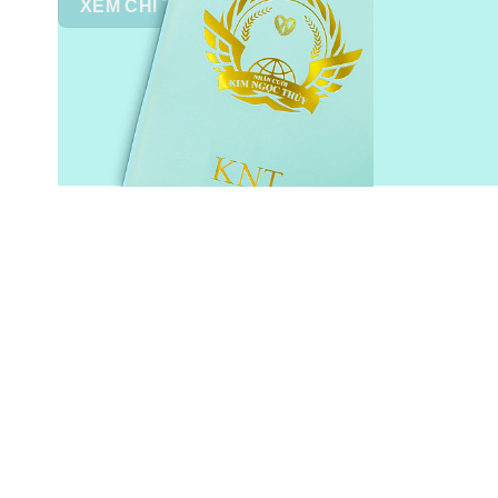
XEM CHI TIẾT