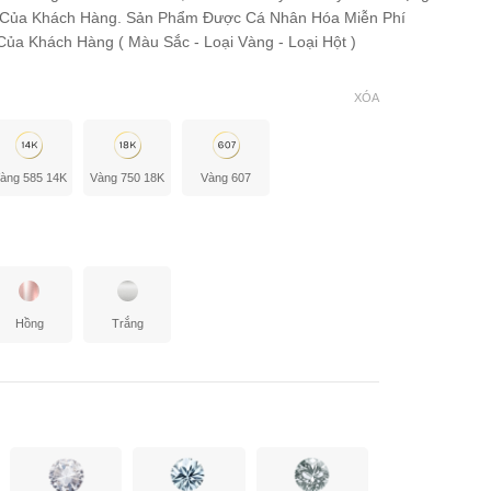
 Của Khách Hàng. Sản Phẩm Được Cá Nhân Hóa Miễn Phí
ủa Khách Hàng ( Màu Sắc - Loại Vàng - Loại Hột )
XÓA
àng 585 14K
Vàng 750 18K
Vàng 607
Hồng
Trắng