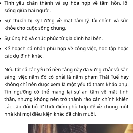
Tình yêu chân thành và sự hòa hợp về tâm hồn, lối
sống giữa hai người.
Sự chuẩn bị kỹ lưỡng về mặt tâm lý, tài chính và sức
khỏe cho cuộc sống chung.
Sự ủng hộ và chúc phúc từ gia đình hai bên.
Kế hoạch cá nhân phù hợp về công việc, học tập hoặc
các dự định khác.
Nếu tất cả các yếu tố nền tảng này đã vững chắc và sẵn
sàng, việc năm đó có phải là năm phạm Thái Tuế hay
không chỉ nên được xem là một yếu tố tham khảo phụ.
Tín ngưỡng có thể mang lại sự an tâm về mặt tinh
thần, nhưng không nên trở thành rào cản chính khiến
các cặp đôi bỏ lỡ thời điểm phù hợp để về chung một
nhà khi mọi điều kiện khác đã chín muồi.