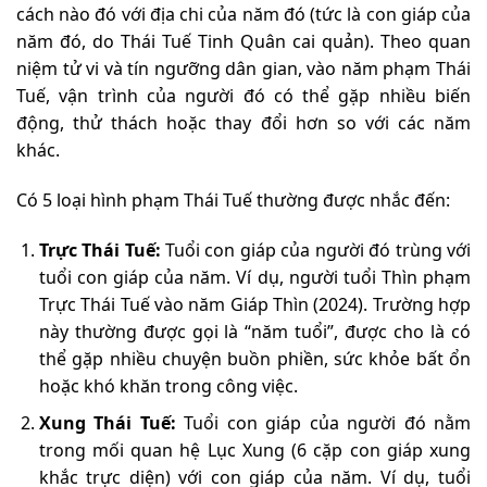
cách nào đó với địa chi của năm đó (tức là con giáp của
năm đó, do Thái Tuế Tinh Quân cai quản). Theo quan
niệm tử vi và tín ngưỡng dân gian, vào năm phạm Thái
Tuế, vận trình của người đó có thể gặp nhiều biến
động, thử thách hoặc thay đổi hơn so với các năm
khác.
Có 5 loại hình phạm Thái Tuế thường được nhắc đến:
Trực Thái Tuế:
Tuổi con giáp của người đó trùng với
tuổi con giáp của năm. Ví dụ, người tuổi Thìn phạm
Trực Thái Tuế vào năm Giáp Thìn (2024). Trường hợp
này thường được gọi là “năm tuổi”, được cho là có
thể gặp nhiều chuyện buồn phiền, sức khỏe bất ổn
hoặc khó khăn trong công việc.
Xung Thái Tuế:
Tuổi con giáp của người đó nằm
trong mối quan hệ Lục Xung (6 cặp con giáp xung
khắc trực diện) với con giáp của năm. Ví dụ, tuổi