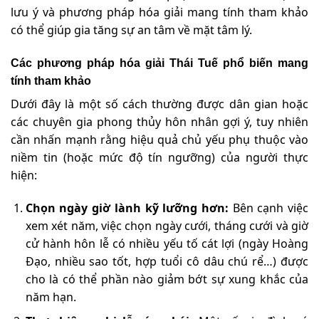
lưu ý và phương pháp hóa giải mang tính tham khảo
có thể giúp gia tăng sự an tâm về mặt tâm lý.
Các phương pháp hóa giải Thái Tuế phổ biến mang
tính tham khảo
Dưới đây là một số cách thường được dân gian hoặc
các chuyên gia phong thủy hôn nhân gợi ý, tuy nhiên
cần nhấn mạnh rằng hiệu quả chủ yếu phụ thuộc vào
niềm tin (hoặc mức độ tín ngưỡng) của người thực
hiện:
Chọn ngày giờ lành kỹ lưỡng hơn:
Bên cạnh việc
xem xét năm, việc chọn ngày cưới, tháng cưới và giờ
cử hành hôn lễ có nhiều yếu tố cát lợi (ngày Hoàng
Đạo, nhiều sao tốt, hợp tuổi cô dâu chú rể…) được
cho là có thể phần nào giảm bớt sự xung khắc của
năm hạn.