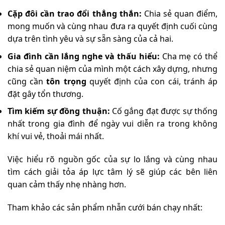
Cặp đôi cần trao đổi thẳng thắn:
Chia sẻ quan điểm,
mong muốn và cùng nhau đưa ra quyết định cuối cùng
dựa trên tình yêu và sự sẵn sàng của cả hai.
Gia đình cần lắng nghe và thấu hiểu:
Cha mẹ có thể
chia sẻ quan niệm của mình một cách xây dựng, nhưng
cũng cần
tôn trọng
quyết định của con cái, tránh áp
đặt gây tổn thương.
Tìm kiếm sự đồng thuận:
Cố gắng đạt được sự thống
nhất trong gia đình để ngày vui diễn ra trong không
khí vui vẻ, thoải mái nhất.
Việc hiểu rõ nguồn gốc của sự lo lắng và cùng nhau
tìm cách giải tỏa áp lực tâm lý sẽ giúp các bên liên
quan cảm thấy nhẹ nhàng hơn.
Tham khảo các sản phẩm nhẫn cưới bán chạy nhất: