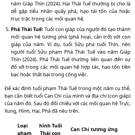
năm Giáp Thìn (2024). Hại Thái Tuế thường bị cho là
dễ gặp tiểu nhân quấy phá, hao tài tốn của hoặc
trục trặc trong các mối quan hệ.
Phá Thái Tuế:
Tuổi con giáp của người đó tạo thành
mối quan hệ tương phá (phá hoại, cản trở) với con
giáp của năm. Ví dụ, tuổi Sửu phá tuổi Thìn, nên
người tuổi Sửu phạm Phá Thái Tuế vào năm Giáp
Thìn (2024). Phá Thái Tuế thường liên quan đến sự
đổ vỡ trong các mối quan hệ hợp tác, hao tổn tiền
bạc hoặc thất bại trong công việc.
Để xác định tuổi phạm Thái Tuế trong một năm cụ thể,
bạn cần biết tuổi Can Chi của mình và địa chi (con giáp)
của năm đó. Sau đó đối chiếu với các mối quan hệ Trực,
Xung, Hình, Hại, Phá đã nêu trên.
Loại hình
Tuổi
Can Chi tương ứng
phạm Thái
con