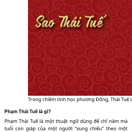
Trong chiêm tinh học phương Đông, Thái Tuế lạ
Phạm Thái Tuế là gì?
Phạm Thái Tuế là một thuật ngữ dùng để chỉ năm mà
tuổi con giáp của một người “xung chiếu” theo một