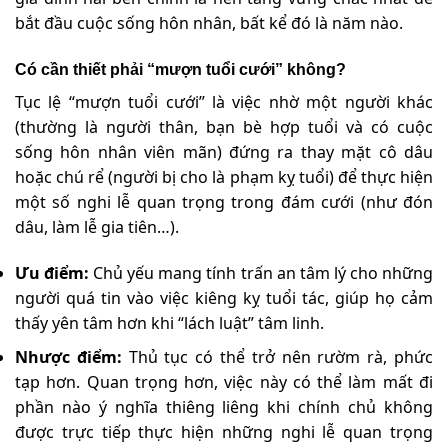
bắt đầu cuộc sống hôn nhân, bất kể đó là năm nào.
Có cần thiết phải “mượn tuổi cưới” không?
Tục lệ “mượn tuổi cưới” là việc nhờ một người khác
(thường là người thân, bạn bè hợp tuổi và có cuộc
sống hôn nhân viên mãn) đứng ra thay mặt cô dâu
hoặc chú rể (người bị cho là phạm kỵ tuổi) để thực hiện
một số nghi lễ quan trọng trong đám cưới (như đón
dâu, làm lễ gia tiên…).
Ưu điểm:
Chủ yếu mang tính trấn an tâm lý cho những
người quá tin vào việc kiêng kỵ tuổi tác, giúp họ cảm
thấy yên tâm hơn khi “lách luật” tâm linh.
Nhược điểm:
Thủ tục có thể trở nên rườm rà, phức
tạp hơn. Quan trọng hơn, việc này có thể làm mất đi
phần nào ý nghĩa thiêng liêng khi chính chủ không
được trực tiếp thực hiện những nghi lễ quan trọng