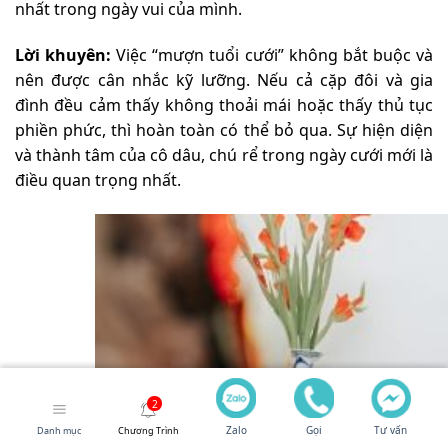
nhất trong ngày vui của mình.
Lời khuyên:
Việc “mượn tuổi cưới” không bắt buộc và
nên được cân nhắc kỹ lưỡng. Nếu cả cặp đôi và gia
đình đều cảm thấy không thoải mái hoặc thấy thủ tục
phiền phức, thì hoàn toàn có thể bỏ qua. Sự hiện diện
và thành tâm của cô dâu, chú rể trong ngày cưới mới là
điều quan trọng nhất.
Zalo
Gọi
Tư vấn
Danh mục
Chương Trình