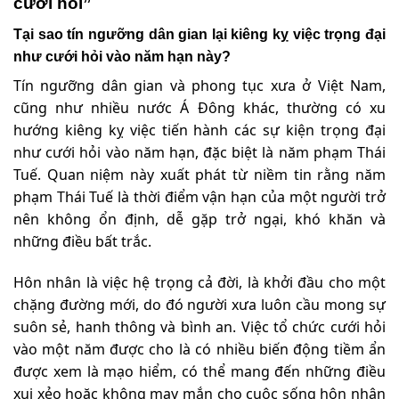
cưới hỏi”
Tại sao tín ngưỡng dân gian lại kiêng kỵ việc trọng đại
như cưới hỏi vào năm hạn này?
Tín ngưỡng dân gian và phong tục xưa ở Việt Nam,
cũng như nhiều nước Á Đông khác, thường có xu
hướng kiêng kỵ việc tiến hành các sự kiện trọng đại
như cưới hỏi vào năm hạn, đặc biệt là năm phạm Thái
Tuế. Quan niệm này xuất phát từ niềm tin rằng năm
phạm Thái Tuế là thời điểm vận hạn của một người trở
nên không ổn định, dễ gặp trở ngại, khó khăn và
những điều bất trắc.
Hôn nhân là việc hệ trọng cả đời, là khởi đầu cho một
chặng đường mới, do đó người xưa luôn cầu mong sự
suôn sẻ, hanh thông và bình an. Việc tổ chức cưới hỏi
vào một năm được cho là có nhiều biến động tiềm ẩn
được xem là mạo hiểm, có thể mang đến những điều
xui xẻo hoặc không may mắn cho cuộc sống hôn nhân