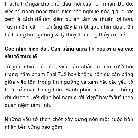
thách, trở ngại cho khởi đầu mới của hôn nhân. Do đó,
việc trì hoãn hoặc thực hiện các nghi lễ hóa giải được
xem là cách để tìm kiếm sự an tâm và thuận lợi hơn.
Tuy nhiên, cần nhớ rằng đây là một góc nhìn dựa trên
hệ thống tín ngưỡng và lý thuyết phong thủy cụ thể.
Góc nhìn hiện đại: Cân bằng giữa tín ngưỡng và các
yếu tố thực tế
Từ góc nhìn hiện đại, việc cân nhắc có nên cưới hỏi
trong năm phạm Thái Tuế hay không cần sự cân bằng
giữa việc tôn trọng tín ngưỡng và xem xét các yếu tố
thực tế quan trọng hơn. Hạnh phúc hôn nhân không
chỉ được quyết định bởi năm cưới “đẹp” hay “xấu” theo
quan niệm tâm linh.
Những yếu tố then chốt xây dựng nên một cuộc hôn
nhân bền vững bao gồm: