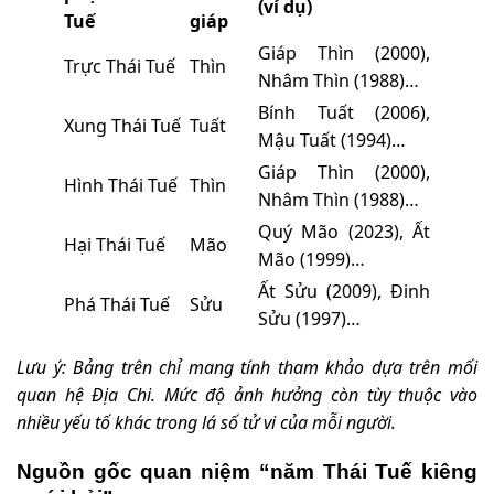
(ví dụ)
Tuế
giáp
Giáp Thìn (2000),
Trực Thái Tuế
Thìn
Nhâm Thìn (1988)…
Bính Tuất (2006),
Xung Thái Tuế
Tuất
Mậu Tuất (1994)…
Giáp Thìn (2000),
Hình Thái Tuế
Thìn
Nhâm Thìn (1988)…
Quý Mão (2023), Ất
Hại Thái Tuế
Mão
Mão (1999)…
Ất Sửu (2009), Đinh
Phá Thái Tuế
Sửu
Sửu (1997)…
Lưu ý: Bảng trên chỉ mang tính tham khảo dựa trên mối
quan hệ Địa Chi. Mức độ ảnh hưởng còn tùy thuộc vào
nhiều yếu tố khác trong lá số tử vi của mỗi người.
Nguồn gốc quan niệm “năm Thái Tuế kiêng