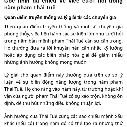
Góc nhìn đa chiều về việc cưới hỏi trong
năm phạm Thái Tuế
Quan điểm truyền thống và lý giải từ các chuyên gia
Theo quan điểm truyền thống và một số chuyên gia
phong thủy, việc tiến hành các sự kiện lớn như cưới hỏi
trong năm bản mệnh phạm Thái Tuế cần sự cẩn trọng.
Họ thường đưa ra lời khuyên nên cân nhắc kỹ lưỡng
hoặc áp dụng các biện pháp hóa giải để giảm thiểu
những ảnh hưởng không mong muốn.
Lý giải cho quan điểm này thường dựa trên cơ sở lý
luận về sự biến động năng lượng trong năm phạm
Thái Tuế. Họ cho rằng vào năm này, từ trường hoặc khí
vận của người phạm Thái Tuế có sự xáo trộn, không ổn
định, dễ thu hút những điều không thuận lợi.
Ảnh hưởng của Thái Tuế cùng các sao chiếu mệnh xấu
khác (nếu có) trong năm đó có thể tạo ra những thử