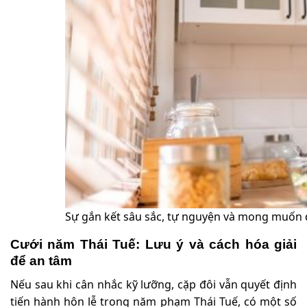
Sự gắn kết sâu sắc, tự nguyện và mong muốn 
Cưới năm Thái Tuế: Lưu ý và cách hóa giải
để an tâm
Nếu sau khi cân nhắc kỹ lưỡng, cặp đôi vẫn quyết định
tiến hành hôn lễ trong năm phạm Thái Tuế, có một số