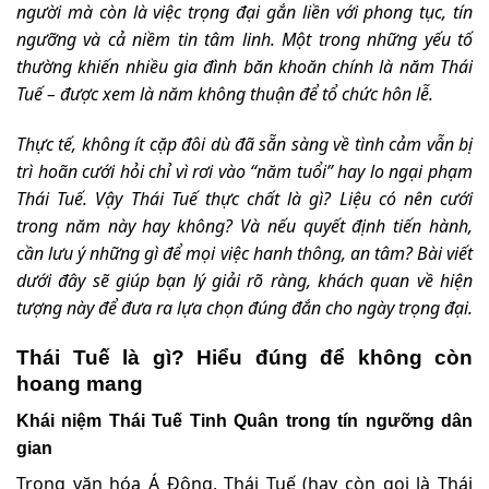
người mà còn là việc trọng đại gắn liền với phong tục, tín
ngưỡng và cả niềm tin tâm linh. Một trong những yếu tố
thường khiến nhiều gia đình băn khoăn chính là năm Thái
Tuế – được xem là năm không thuận để tổ chức hôn lễ.
Thực tế, không ít cặp đôi dù đã sẵn sàng về tình cảm vẫn bị
trì hoãn cưới hỏi chỉ vì rơi vào “năm tuổi” hay lo ngại phạm
Thái Tuế. Vậy Thái Tuế thực chất là gì? Liệu có nên cưới
trong năm này hay không? Và nếu quyết định tiến hành,
cần lưu ý những gì để mọi việc hanh thông, an tâm? Bài viết
dưới đây sẽ giúp bạn lý giải rõ ràng, khách quan về hiện
tượng này để đưa ra lựa chọn đúng đắn cho ngày trọng đại.
Thái Tuế là gì? Hiểu đúng để không còn
hoang mang
Khái niệm Thái Tuế Tinh Quân trong tín ngưỡng dân
gian
Trong văn hóa Á Đông, Thái Tuế (hay còn gọi là Thái