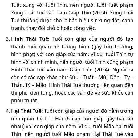
Tuất xung với tuổi Thìn, nên người tuổi Tuất phạm
Xung Thái Tuế vào năm Giáp Thìn (2024). Xung Thái
Tuế thường được cho là báo hiệu sự xung đột, cạnh
tranh, thay đổi chỗ ở hoặc công việc.
Hình Thái Tuế:
Tuổi con giáp của người đó tạo
thành mối quan hệ tương hình (gây tổn thương,
hình phạt) với con giáp của năm. Ví dụ, tuổi Thìn tự
hình với chính mình, nên người tuổi Thìn cũng phạm
Hình Thái Tuế vào năm Giáp Thìn (2024). Ngoài ra
còn có các cặp khác như Sửu – Tuất – Mùi, Dần – Tỵ –
Thân, Tý – Mão. Hình Thái Tuế thường liên quan đến
thị phi, kiện tụng, hoặc các vấn đề về sức khỏe cần
phẫu thuật.
Hại Thái Tuế:
Tuổi con giáp của người đó nằm trong
mối quan hệ Lục Hại (6 cặp con giáp gây hại lẫn
nhau) với con giáp của năm. Ví dụ, tuổi Mão hại tuổi
Thìn, nên người tuổi Mão phạm Hại Thái Tuế vào