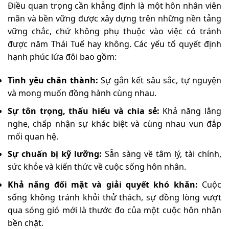
Điều quan trọng cần khẳng định là một hôn nhân viên
mãn và bền vững được xây dựng trên những nền tảng
vững chắc, chứ không phụ thuộc vào việc có tránh
được năm Thái Tuế hay không. Các yếu tố quyết định
hạnh phúc lứa đôi bao gồm:
Tình yêu chân thành:
Sự gắn kết sâu sắc, tự nguyện
và mong muốn đồng hành cùng nhau.
Sự tôn trọng, thấu hiểu và chia sẻ:
Khả năng lắng
nghe, chấp nhận sự khác biệt và cùng nhau vun đắp
mối quan hệ.
Sự chuẩn bị kỹ lưỡng:
Sẵn sàng về tâm lý, tài chính,
sức khỏe và kiến thức về cuộc sống hôn nhân.
Khả năng đối mặt và giải quyết khó khăn:
Cuộc
sống không tránh khỏi thử thách, sự đồng lòng vượt
qua sóng gió mới là thước đo của một cuộc hôn nhân
bền chặt.