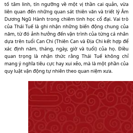
tố tâm linh, tín ngưỡng về một vị thần cai quản, vừa
liên quan đến những quan sát thiên văn và triết lý Âm
Dương Ngũ Hành trong chiêm tinh học cổ đại. Vai trò
của Thái Tuế là ghi nhận những biến động chung của
năm, từ đó ảnh hưởng đến vận trình của từng cá nhân
dựa trên tuổi Can Chi (Thiên Can và Địa Chi kết hợp để
xác định năm, tháng, ngày, giờ và tuổi) của họ. Điều
quan trọng là nhận thức rằng Thái Tuế không chỉ
mang ý nghĩa tiêu cực hay xui xẻo, mà là một phần của
quy luật vận động tự nhiên theo quan niệm xưa.