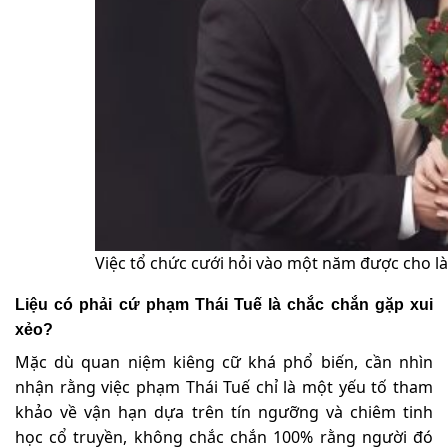
Việc tổ chức cưới hỏi vào một năm được cho l
Liệu có phải cứ phạm Thái Tuế là chắc chắn gặp xui
xẻo?
Mặc dù quan niệm kiêng cữ khá phổ biến, cần nhìn
nhận rằng việc phạm Thái Tuế chỉ là một yếu tố tham
khảo về vận hạn dựa trên tín ngưỡng và chiêm tinh
học cổ truyền, không chắc chắn 100% rằng người đó