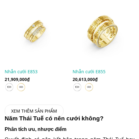
Nhẫn cưới E853
Nhẫn cưới E855
21,909,000
₫
20,613,000
₫
XEM THÊM SẢN PHẨM
Năm Thái Tuế có nên cưới không?
Phân tích ưu, nhược điểm