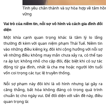
Tình yêu chân thành và sự hòa hợp về tâm hồ
vững
Vai trò của niềm tin, nỗi sợ vô hình và cách gia đình đối
diện
Một khía cạnh quan trọng khác là tâm lý lo lắng
thường đi kèm với quan niệm phạm Thái Tuế. Niềm tin
vào những điều kiêng kỵ, đôi khi cộng hưởng với nỗi sợ
về những điều không may mắn chưa xảy ra, có thể tạo
ra áp lực không nhỏ cho cặp đôi, đặc biệt khi có sự tác
động từ gia đình, nhất là cha mẹ hoặc người lớn tuổi
vốn coi trọng các tục lệ truyền thống.
Nỗi sợ phạm này đôi khi là vô hình nhưng lại gây ra
căng thẳng, bất hòa không đáng có trong quá trình
chuẩn bị cho ngày vui. Để đối diện với vấn đề này, điều
quan trọng là: