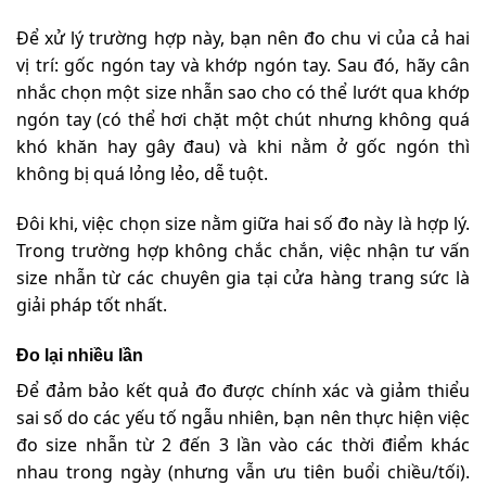
Để xử lý trường hợp này, bạn nên đo chu vi của cả hai
vị trí: gốc ngón tay và khớp ngón tay. Sau đó, hãy cân
nhắc chọn một size nhẫn sao cho có thể lướt qua khớp
ngón tay (có thể hơi chặt một chút nhưng không quá
khó khăn hay gây đau) và khi nằm ở gốc ngón thì
không bị quá lỏng lẻo, dễ tuột.
Đôi khi, việc chọn size nằm giữa hai số đo này là hợp lý.
Trong trường hợp không chắc chắn, việc nhận tư vấn
size nhẫn từ các chuyên gia tại cửa hàng trang sức là
giải pháp tốt nhất.
Đo lại nhiều lần
Để đảm bảo kết quả đo được chính xác và giảm thiểu
sai số do các yếu tố ngẫu nhiên, bạn nên thực hiện việc
đo size nhẫn từ 2 đến 3 lần vào các thời điểm khác
nhau trong ngày (nhưng vẫn ưu tiên buổi chiều/tối).