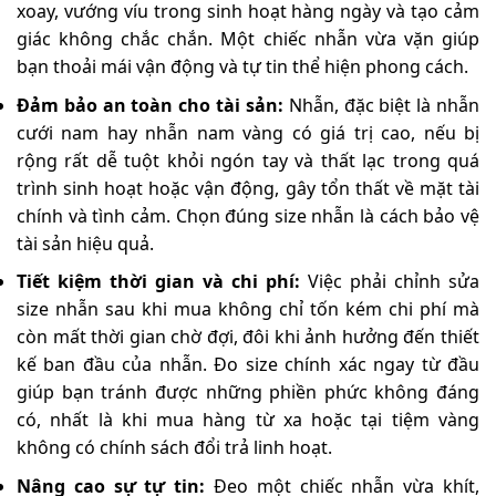
xoay, vướng víu trong sinh hoạt hàng ngày và tạo cảm
giác không chắc chắn. Một chiếc nhẫn vừa vặn giúp
bạn thoải mái vận động và tự tin thể hiện phong cách.
Đảm bảo an toàn cho tài sản:
Nhẫn, đặc biệt là nhẫn
cưới nam hay nhẫn nam vàng có giá trị cao, nếu bị
rộng rất dễ tuột khỏi ngón tay và thất lạc trong quá
trình sinh hoạt hoặc vận động, gây tổn thất về mặt tài
chính và tình cảm. Chọn đúng size nhẫn là cách bảo vệ
tài sản hiệu quả.
Tiết kiệm thời gian và chi phí:
Việc phải chỉnh sửa
size nhẫn sau khi mua không chỉ tốn kém chi phí mà
còn mất thời gian chờ đợi, đôi khi ảnh hưởng đến thiết
kế ban đầu của nhẫn. Đo size chính xác ngay từ đầu
giúp bạn tránh được những phiền phức không đáng
có, nhất là khi mua hàng từ xa hoặc tại tiệm vàng
không có chính sách đổi trả linh hoạt.
Nâng cao sự tự tin:
Đeo một chiếc nhẫn vừa khít,