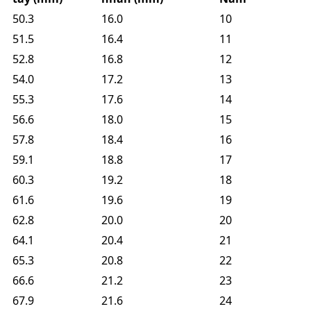
50.3
16.0
10
51.5
16.4
11
52.8
16.8
12
54.0
17.2
13
55.3
17.6
14
56.6
18.0
15
57.8
18.4
16
59.1
18.8
17
60.3
19.2
18
61.6
19.6
19
62.8
20.0
20
64.1
20.4
21
65.3
20.8
22
66.6
21.2
23
67.9
21.6
24