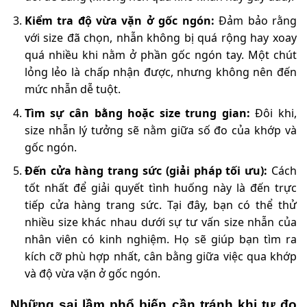
Kiểm tra độ vừa vặn ở gốc ngón:
Đảm bảo rằng
với size đã chọn, nhẫn không bị quá rộng hay xoay
quá nhiều khi nằm ở phần gốc ngón tay. Một chút
lỏng lẻo là chấp nhận được, nhưng không nên đến
mức nhẫn dễ tuột.
Tìm sự cân bằng hoặc size trung gian:
Đôi khi,
size nhẫn lý tưởng sẽ nằm giữa số đo của khớp và
gốc ngón.
Đến cửa hàng trang sức (giải pháp tối ưu):
Cách
tốt nhất để giải quyết tình huống này là đến trực
tiếp cửa hàng trang sức. Tại đây, bạn có thể thử
nhiều size khác nhau dưới sự tư vấn size nhẫn của
nhân viên có kinh nghiệm. Họ sẽ giúp bạn tìm ra
kích cỡ phù hợp nhất, cân bằng giữa việc qua khớp
và độ vừa vặn ở gốc ngón.
Những sai lầm phổ biến cần tránh khi tự đo