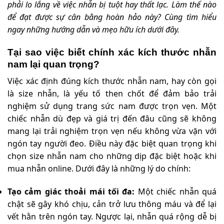
phải lo lắng về việc nhẫn bị tuột hay thất lạc. Làm thế nào
để đạt được sự cân bằng hoàn hảo này? Cùng tìm hiểu
ngay những hướng dẫn và mẹo hữu ích dưới đây.
Tại sao việc biết chính xác kích thước nhẫn
nam lại quan trọng?
Việc xác định đúng kích thước nhẫn nam, hay còn gọi
là size nhẫn, là yếu tố then chốt để đảm bảo trải
nghiệm sử dụng trang sức nam được trọn vẹn. Một
chiếc nhẫn dù đẹp và giá trị đến đâu cũng sẽ không
mang lại trải nghiệm trọn vẹn nếu không vừa vặn với
ngón tay người đeo. Điều này đặc biệt quan trọng khi
chọn size nhẫn nam cho những dịp đặc biệt hoặc khi
mua nhẫn online. Dưới đây là những lý do chính:
Tạo cảm giác thoải mái tối đa:
Một chiếc nhẫn quá
chật sẽ gây khó chịu, cản trở lưu thông máu và để lại
vết hằn trên ngón tay. Ngược lại, nhẫn quá rộng dễ bị