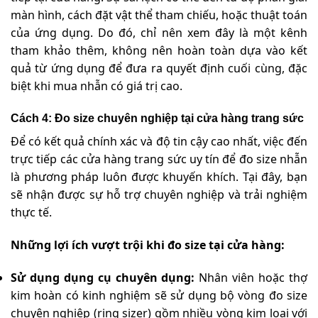
màn hình, cách đặt vật thể tham chiếu, hoặc thuật toán
của ứng dụng. Do đó, chỉ nên xem đây là một kênh
tham khảo thêm, không nên hoàn toàn dựa vào kết
quả từ ứng dụng để đưa ra quyết định cuối cùng, đặc
biệt khi mua nhẫn có giá trị cao.
Cách 4: Đo size chuyên nghiệp tại cửa hàng trang sức
Để có kết quả chính xác và độ tin cậy cao nhất, việc đến
trực tiếp các cửa hàng trang sức uy tín để đo size nhẫn
là phương pháp luôn được khuyến khích. Tại đây, bạn
sẽ nhận được sự hỗ trợ chuyên nghiệp và trải nghiệm
thực tế.
Những lợi ích vượt trội khi đo size tại cửa hàng:
Sử dụng dụng cụ chuyên dụng:
Nhân viên hoặc thợ
kim hoàn có kinh nghiệm sẽ sử dụng bộ vòng đo size
chuyên nghiệp (ring sizer) gồm nhiều vòng kim loại với