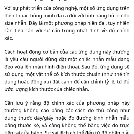
Với sự phát triển của công nghệ, một số ứng dụng trên
điện thoại thông minh đã ra đời với tính năng hỗ trợ đo
size nhẫn. Đây là một phương pháp hiện đại, tuy nhiên
cần tiếp cận với sự cẩn trọng nhất định về độ chính
xác.
Cách hoạt động cơ bản của các ứng dụng này thường
là yêu cầu người dùng đặt một chiếc nhẫn mẫu đang
đeo vừa lên màn hình điện thoại. Sau đó, ứng dụng sẽ
sử dụng một vật thể có kích thước chuẩn (như thẻ tín
dụng hoặc đồng xu) đặt cạnh để căn chỉnh tỷ lệ, từ đó
ước lượng kích thước của chiếc nhẫn.
Cần lưu ý rằng độ chính xác của phương pháp này
thường không cao bằng các cách đo thủ công như
dùng thước dây/giấy hoặc đo đường kính nhẫn mẫu
bằng thước kẻ, và càng không thể bằng việc đo trực
tiếp tại cửa hàng. Sự sai lệch có thể đến từ độ phân giải