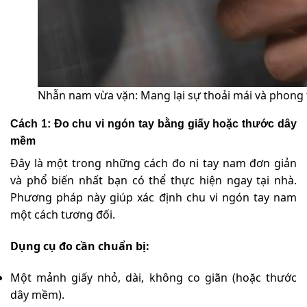
Nhẫn nam vừa vặn: Mang lại sự thoải mái và phong th
Cách 1: Đo chu vi ngón tay bằng giấy hoặc thước dây
mềm
Đây là một trong những cách đo ni tay nam đơn giản
và phổ biến nhất bạn có thể thực hiện ngay tại nhà.
Phương pháp này giúp xác định chu vi ngón tay nam
một cách tương đối.
Dụng cụ đo cần chuẩn bị:
Một mảnh giấy nhỏ, dài, không co giãn (hoặc thước
dây mềm).