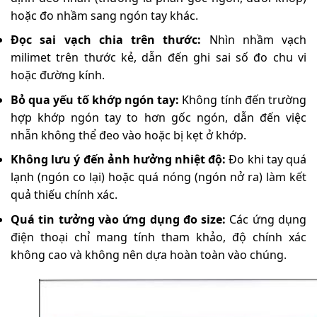
hoặc đo nhầm sang ngón tay khác.
Đọc sai vạch chia trên thước:
Nhìn nhầm vạch
milimet trên thước kẻ, dẫn đến ghi sai số đo chu vi
hoặc đường kính.
Bỏ qua yếu tố khớp ngón tay:
Không tính đến trường
hợp khớp ngón tay to hơn gốc ngón, dẫn đến việc
nhẫn không thể đeo vào hoặc bị kẹt ở khớp.
Không lưu ý đến ảnh hưởng nhiệt độ:
Đo khi tay quá
lạnh (ngón co lại) hoặc quá nóng (ngón nở ra) làm kết
quả thiếu chính xác.
Quá tin tưởng vào ứng dụng đo size:
Các ứng dụng
điện thoại chỉ mang tính tham khảo, độ chính xác
không cao và không nên dựa hoàn toàn vào chúng.