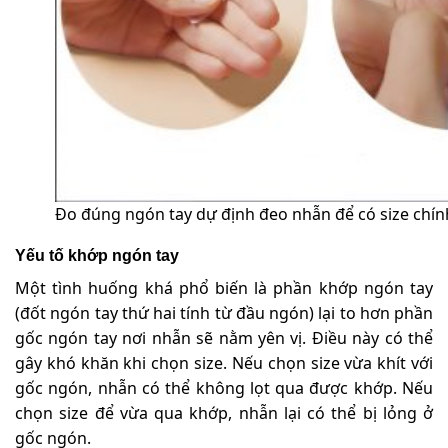
Đo đúng ngón tay dự định đeo nhẫn để có size chín
Yếu tố khớp ngón tay
Một tình huống khá phổ biến là phần khớp ngón tay
(đốt ngón tay thứ hai tính từ đầu ngón) lại to hơn phần
gốc ngón tay nơi nhẫn sẽ nằm yên vị. Điều này có thể
gây khó khăn khi chọn size. Nếu chọn size vừa khít với
gốc ngón, nhẫn có thể không lọt qua được khớp. Nếu
chọn size để vừa qua khớp, nhẫn lại có thể bị lỏng ở
gốc ngón.