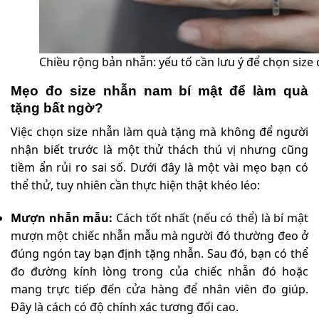
Chiều rộng bản nhẫn: yếu tố cần lưu ý để chọn size 
Mẹo đo size nhẫn nam bí mật để làm quà
tặng bất ngờ?
Việc chọn size nhẫn làm quà tặng mà không để người
nhận biết trước là một thử thách thú vị nhưng cũng
tiềm ẩn rủi ro sai số. Dưới đây là một vài mẹo bạn có
thể thử, tuy nhiên cần thực hiện thật khéo léo:
Mượn nhẫn mẫu:
Cách tốt nhất (nếu có thể) là bí mật
mượn một chiếc nhẫn mẫu mà người đó thường đeo ở
đúng ngón tay bạn định tặng nhẫn. Sau đó, bạn có thể
đo đường kính lòng trong của chiếc nhẫn đó hoặc
mang trực tiếp đến cửa hàng để nhân viên đo giúp.
Đây là cách có độ chính xác tương đối cao.