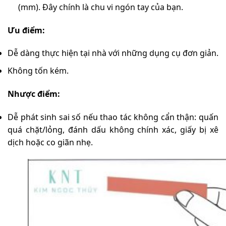
(mm). Đây chính là chu vi ngón tay của bạn.
Ưu điểm:
Dễ dàng thực hiện tại nhà với những dụng cụ đơn giản.
Không tốn kém.
Nhược điểm:
Dễ phát sinh sai số nếu thao tác không cẩn thận: quấn
quá chặt/lỏng, đánh dấu không chính xác, giấy bị xê
dịch hoặc co giãn nhẹ.