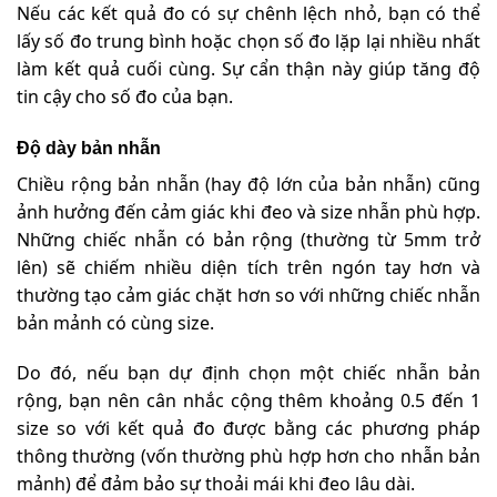
Nếu các kết quả đo có sự chênh lệch nhỏ, bạn có thể
lấy số đo trung bình hoặc chọn số đo lặp lại nhiều nhất
làm kết quả cuối cùng. Sự cẩn thận này giúp tăng độ
tin cậy cho số đo của bạn.
Độ dày bản nhẫn
Chiều rộng bản nhẫn (hay độ lớn của bản nhẫn) cũng
ảnh hưởng đến cảm giác khi đeo và size nhẫn phù hợp.
Những chiếc nhẫn có bản rộng (thường từ 5mm trở
lên) sẽ chiếm nhiều diện tích trên ngón tay hơn và
thường tạo cảm giác chặt hơn so với những chiếc nhẫn
bản mảnh có cùng size.
Do đó, nếu bạn dự định chọn một chiếc nhẫn bản
rộng, bạn nên cân nhắc cộng thêm khoảng 0.5 đến 1
size so với kết quả đo được bằng các phương pháp
thông thường (vốn thường phù hợp hơn cho nhẫn bản
mảnh) để đảm bảo sự thoải mái khi đeo lâu dài.