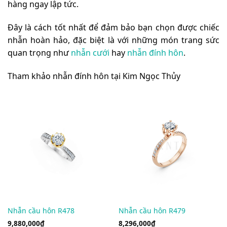
hàng ngay lập tức.
Đây là cách tốt nhất để đảm bảo bạn chọn được chiếc
nhẫn hoàn hảo, đặc biệt là với những món trang sức
quan trọng như
nhẫn cưới
hay
nhẫn đính hôn
.
Tham khảo nhẫn đính hôn tại Kim Ngọc Thủy
Nhẫn cầu hôn R478
Nhẫn cầu hôn R479
9,880,000
₫
8,296,000
₫