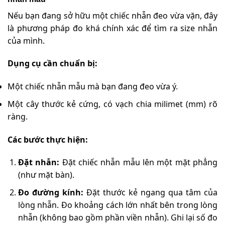
Nếu bạn đang sở hữu một chiếc nhẫn đeo vừa vặn, đây
là phương pháp đo khá chính xác để tìm ra size nhẫn
của mình.
Dụng cụ cần chuẩn bị:
Một chiếc nhẫn mẫu mà bạn đang đeo vừa ý.
Một cây thước kẻ cứng, có vạch chia milimet (mm) rõ
ràng.
Các bước thực hiện:
Đặt nhẫn:
Đặt chiếc nhẫn mẫu lên một mặt phẳng
(như mặt bàn).
Đo đường kính:
Đặt thước kẻ ngang qua tâm của
lòng nhẫn. Đo khoảng cách lớn nhất bên trong lòng
nhẫn (không bao gồm phần viền nhẫn). Ghi lại số đo