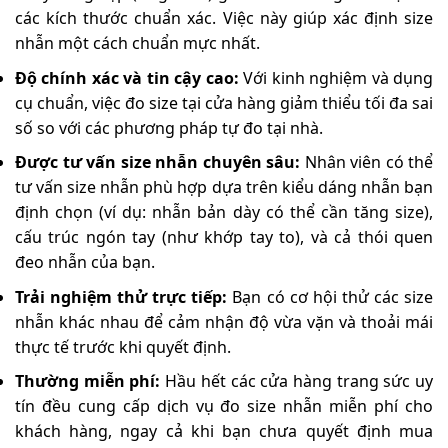
các kích thước chuẩn xác. Việc này giúp xác định size
nhẫn một cách chuẩn mực nhất.
Độ chính xác và tin cậy cao:
Với kinh nghiệm và dụng
cụ chuẩn, việc đo size tại cửa hàng giảm thiểu tối đa sai
số so với các phương pháp tự đo tại nhà.
Được tư vấn size nhẫn chuyên sâu:
Nhân viên có thể
tư vấn size nhẫn phù hợp dựa trên kiểu dáng nhẫn bạn
định chọn (ví dụ: nhẫn bản dày có thể cần tăng size),
cấu trúc ngón tay (như khớp tay to), và cả thói quen
đeo nhẫn của bạn.
Trải nghiệm thử trực tiếp:
Bạn có cơ hội thử các size
nhẫn khác nhau để cảm nhận độ vừa vặn và thoải mái
thực tế trước khi quyết định.
Thường miễn phí:
Hầu hết các cửa hàng trang sức uy
tín đều cung cấp dịch vụ đo size nhẫn miễn phí cho
khách hàng, ngay cả khi bạn chưa quyết định mua