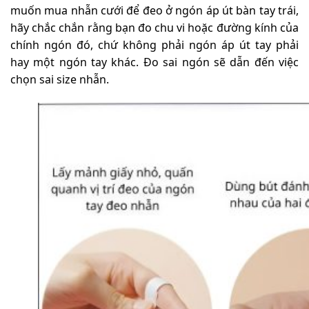
muốn mua nhẫn cưới để đeo ở ngón áp út bàn tay trái,
hãy chắc chắn rằng bạn đo chu vi hoặc đường kính của
chính ngón đó, chứ không phải ngón áp út tay phải
hay một ngón tay khác. Đo sai ngón sẽ dẫn đến việc
chọn sai size nhẫn.