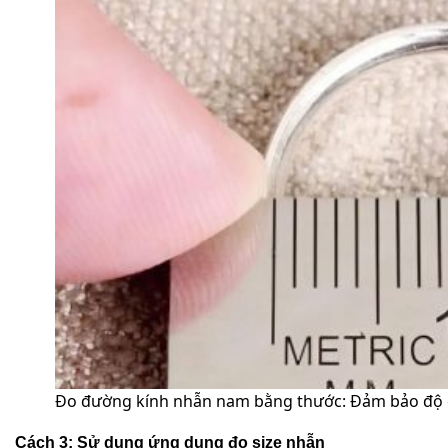
Đo đường kính nhẫn nam bằng thước: Đảm bảo độ c
Cách 3: Sử dụng ứng dụng đo size nhẫn