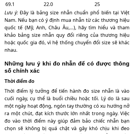
69.1
22.0
25
Lưu ý:
Đây là bảng size nhẫn chuẩn phổ biến tại Việt
Nam. Nếu bạn có ý định mua nhẫn từ các thương hiệu
quốc tế (Mỹ, Anh, Châu Âu,…), hãy tìm hiểu và tham
khảo bảng size nhẫn quy đổi riêng của thương hiệu
hoặc quốc gia đó, vì hệ thống chuyển đổi size sẽ khác
nhau.
Những lưu ý khi đo nhẫn để có được thông
số chính xác
Thời điểm đo
Thời điểm lý tưởng để tiến hành đo size nhẫn là vào
cuối ngày, cụ thể là buổi chiều hoặc tối. Lý do là sau
một ngày hoạt động, ngón tay thường có xu hướng nở
ra một chút, đạt kích thước lớn nhất trong ngày. Việc
đo vào thời điểm này giúp đảm bảo chiếc nhẫn bạn
chọn sẽ không bị quá chật và gây khó chịu khi đeo