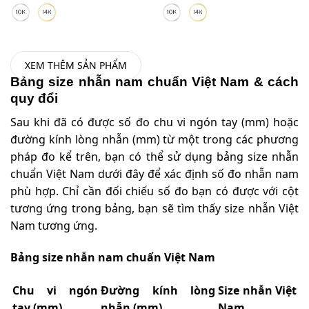
XEM THÊM SẢN PHẨM
Bảng size nhẫn nam chuẩn Việt Nam & cách
quy đổi
Sau khi đã có được số đo chu vi ngón tay (mm) hoặc
đường kính lòng nhẫn (mm) từ một trong các phương
pháp đo kể trên, bạn có thể sử dụng bảng size nhẫn
chuẩn Việt Nam dưới đây để xác định số đo nhẫn nam
phù hợp. Chỉ cần đối chiếu số đo bạn có được với cột
tương ứng trong bảng, bạn sẽ tìm thấy size nhẫn Việt
Nam tương ứng.
Bảng size nhẫn nam chuẩn Việt Nam
Chu vi ngón
Đường kính lòng
Size nhẫn Việt
tay (mm)
nhẫn (mm)
Nam