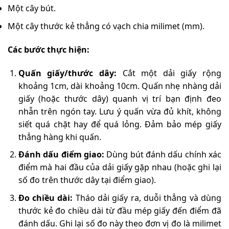
Một cây bút.
Một cây thước kẻ thẳng có vạch chia milimet (mm).
Các bước thực hiện:
Quấn giấy/thước dây:
Cắt một dải giấy rộng
khoảng 1cm, dài khoảng 10cm. Quấn nhẹ nhàng dải
giấy (hoặc thước dây) quanh vị trí bạn định đeo
nhẫn trên ngón tay. Lưu ý quấn vừa đủ khít, không
siết quá chặt hay để quá lỏng. Đảm bảo mép giấy
thẳng hàng khi quấn.
Đánh dấu điểm giao:
Dùng bút đánh dấu chính xác
điểm mà hai đầu của dải giấy gặp nhau (hoặc ghi lại
số đo trên thước dây tại điểm giao).
Đo chiều dài:
Tháo dải giấy ra, duỗi thẳng và dùng
thước kẻ đo chiều dài từ đầu mép giấy đến điểm đã
đánh dấu. Ghi lại số đo này theo đơn vị đo là milimet