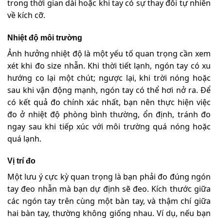
trong thời gian dài hoặc khi tay có sự thay đổi tự nhiên
về kích cỡ.
Nhiệt độ môi trường
Ảnh hưởng nhiệt độ là một yếu tố quan trọng cần xem
xét khi đo size nhẫn. Khi thời tiết lạnh, ngón tay có xu
hướng co lại một chút; ngược lại, khi trời nóng hoặc
sau khi vận động mạnh, ngón tay có thể hơi nở ra. Để
có kết quả đo chính xác nhất, bạn nên thực hiện việc
đo ở nhiệt độ phòng bình thường, ổn định, tránh đo
ngay sau khi tiếp xúc với môi trường quá nóng hoặc
quá lạnh.
Vị trí đo
Một lưu ý cực kỳ quan trọng là bạn phải đo đúng ngón
tay đeo nhẫn mà bạn dự định sẽ đeo. Kích thước giữa
các ngón tay trên cùng một bàn tay, và thậm chí giữa
hai bàn tay, thường không giống nhau. Ví dụ, nếu bạn