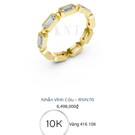
Nhẫn Vĩnh Cửu – RNN70
6,498,000
₫
Vàng 416 10K