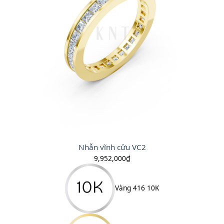
Nhẫn vĩnh cửu VC2
9,952,000
₫
Vàng 416 10K