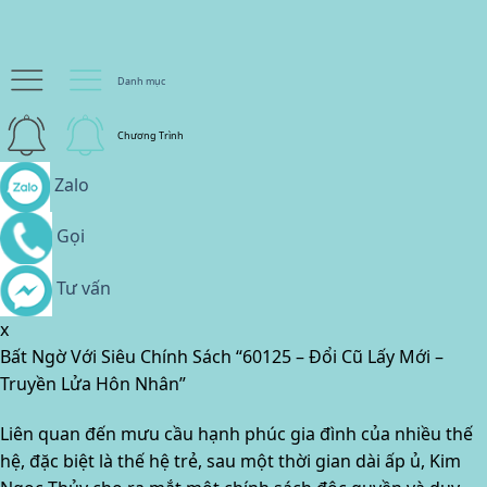
Danh mục
Chương Trình
Zalo
Gọi
Tư vấn
x
Bất Ngờ Với Siêu Chính Sách “60125 – Đổi Cũ Lấy Mới –
Truyền Lửa Hôn Nhân”
Liên quan đến mưu cầu hạnh phúc gia đình của nhiều thế
hệ, đặc biệt là thế hệ trẻ, sau một thời gian dài ấp ủ, Kim