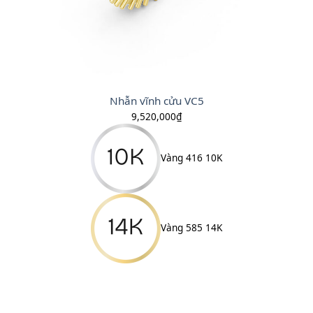
Nhẫn vĩnh cửu VC5
9,520,000
₫
Vàng 416 10K
Vàng 585 14K