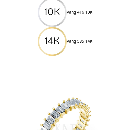
Vàng 416 10K
Vàng 585 14K