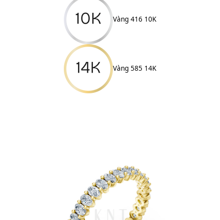
Vàng 416 10K
Vàng 585 14K