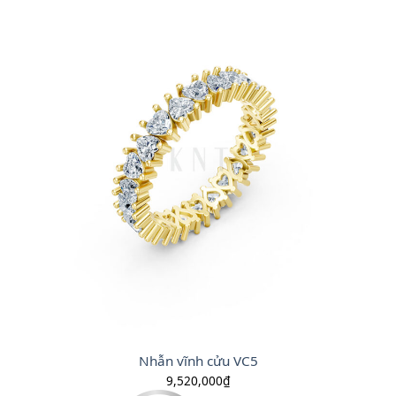
Nhẫn vĩnh cửu VC5
9,520,000
₫