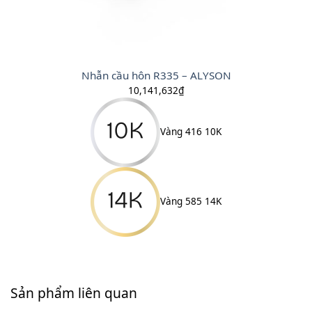
Nhẫn cầu hôn R335 – ALYSON
10,141,632
₫
Vàng 416 10K
Vàng 585 14K
Sản phẩm liên quan