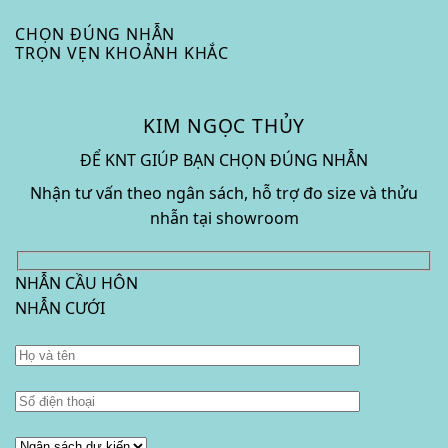
CHỌN ĐÚNG NHẪN
TRỌN VẸN KHOẢNH KHẮC
KIM NGỌC THỦY
ĐỂ KNT GIÚP BẠN CHỌN ĐÚNG NHẪN
Nhận tư vấn theo ngân sách, hỗ trợ đo size và thửu
nhẫn tại showroom
NHẪN CẦU HÔN
NHẪN CƯỚI