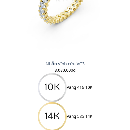
Nhẫn vĩnh cửu VC3
8,080,000
₫
Vàng 416 10K
Vàng 585 14K