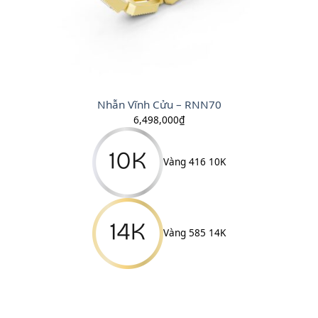
Nhẫn Vĩnh Cửu – RNN70
6,498,000
₫
Vàng 416 10K
Vàng 585 14K