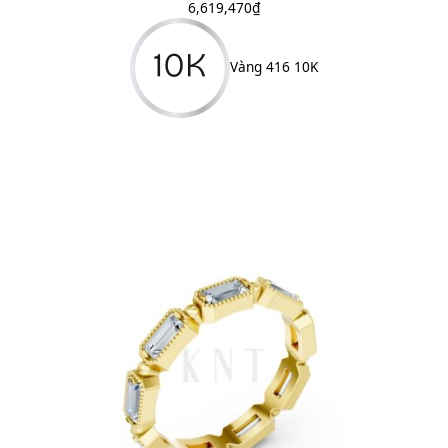
6,619,470
₫
Vàng 416 10K