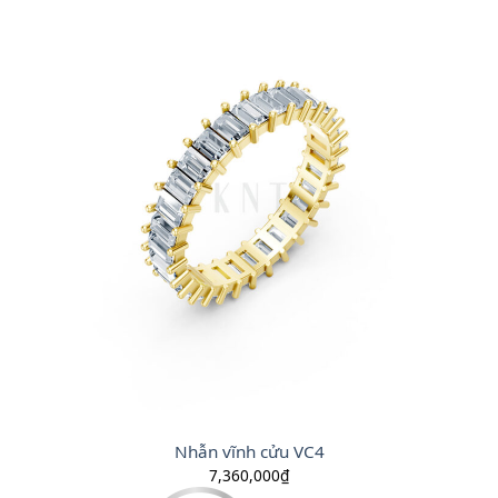
Nhẫn vĩnh cửu VC4
7,360,000
₫