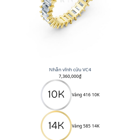
Nhẫn vĩnh cửu VC4
7,360,000
₫
Vàng 416 10K
Vàng 585 14K