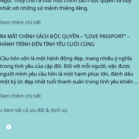
Ngọc Thủy cho ra mắt một chính sách độc quyền và duy
nhất với những sứ mệnh thiêng liêng.
Xem thêm chi tiết
RA MẮT CHÍNH SÁCH ĐỘC QUYỀN – “LOVE PASSPORT” –
HÀNH TRÌNH ĐẾN TÌNH YÊU CUỐI CÙNG
Cầu hôn vốn là một hành động đẹp, mang nhiều ý nghĩa
trong tình yêu của cặp đôi. Đối với mỗi người, việc được
người mình yêu cầu hôn là một hạnh phúc lớn, đánh dấu
một ký ức đẹp nhất tuổi thanh xuân trong tình yêu khiến ...
Xem thêm chi tiết
» Xem tất cả ưu đãi & dịch vụ