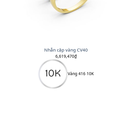
Nhẫn cặp vàng CV40
6,619,470
₫
Vàng 416 10K