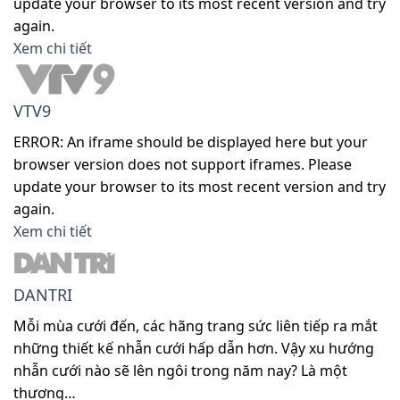
update your browser to its most recent version and try
again.
Xem chi tiết
VTV9
ERROR: An iframe should be displayed here but your
browser version does not support iframes. Please
update your browser to its most recent version and try
again.
Xem chi tiết
DANTRI
Mỗi mùa cưới đến, các hãng trang sức liên tiếp ra mắt
những thiết kế nhẫn cưới hấp dẫn hơn. Vậy xu hướng
nhẫn cưới nào sẽ lên ngôi trong năm nay? Là một
thương…