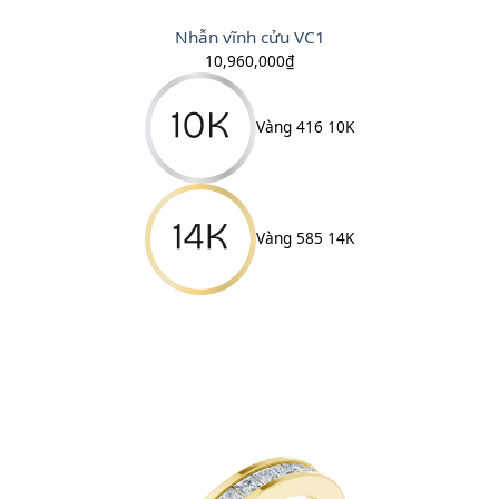
Nhẫn vĩnh cửu VC1
10,960,000
₫
Vàng 416 10K
Vàng 585 14K