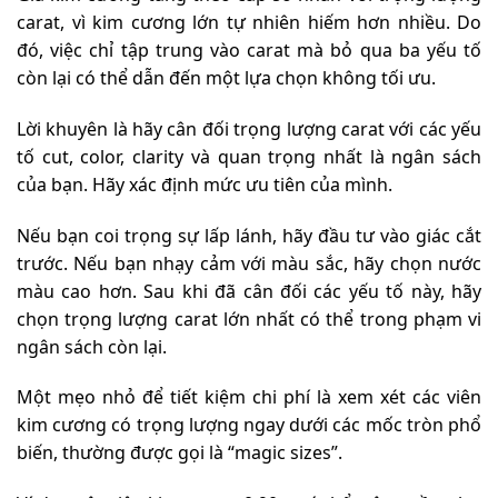
carat, vì kim cương lớn tự nhiên hiếm hơn nhiều. Do
đó, việc chỉ tập trung vào carat mà bỏ qua ba yếu tố
còn lại có thể dẫn đến một lựa chọn không tối ưu.
Lời khuyên là hãy cân đối trọng lượng carat với các yếu
tố cut, color, clarity và quan trọng nhất là ngân sách
của bạn. Hãy xác định mức ưu tiên của mình.
Nếu bạn coi trọng sự lấp lánh, hãy đầu tư vào giác cắt
trước. Nếu bạn nhạy cảm với màu sắc, hãy chọn nước
màu cao hơn. Sau khi đã cân đối các yếu tố này, hãy
chọn trọng lượng carat lớn nhất có thể trong phạm vi
ngân sách còn lại.
Một mẹo nhỏ để tiết kiệm chi phí là xem xét các viên
kim cương có trọng lượng ngay dưới các mốc tròn phổ
biến, thường được gọi là “magic sizes”.