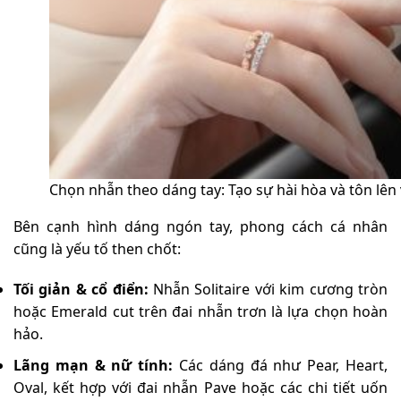
Chọn nhẫn theo dáng tay: Tạo sự hài hòa và tôn lên 
Bên cạnh hình dáng ngón tay, phong cách cá nhân
cũng là yếu tố then chốt:
Tối giản & cổ điển:
Nhẫn Solitaire với kim cương tròn
hoặc Emerald cut trên đai nhẫn trơn là lựa chọn hoàn
hảo.
Lãng mạn & nữ tính:
Các dáng đá như Pear, Heart,
Oval, kết hợp với đai nhẫn Pave hoặc các chi tiết uốn