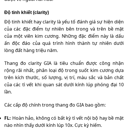
Độ tinh khiết (clarity)
Độ tinh khiết hay clarity là yếu tố đánh giá sự hiện diện
của các đặc điểm tự nhiên bên trong và trên bề mặt
của một viên kim cương. Những đặc điểm này là dấu
ấn độc đáo của quá trình hình thành tự nhiên dưới
lòng đất hàng triệu năm.
Thang đo clarity GIA là tiêu chuẩn được công nhận
rộng rãi nhất, phân loại độ trong suốt kim cương dựa
trên kích thước, số lượng, vị trí, màu sắc và bản chất
của các tì vết khi quan sát dưới kính lúp phóng đại 10
lần.
Các cấp độ chính trong thang đo GIA bao gồm:
FL:
Hoàn hảo, không có bất kỳ tì vết nội bộ hay bề mặt
nào nhìn thấy dưới kính lúp 10x. Cực kỳ hiếm.