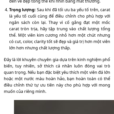
đến vẻ đẹp tổng thể khi nhìn bằng mắt thường.
Trọng lượng:
Sau khi đã tối ưu ba yếu tố trên, carat
là yếu tố cuối cùng để điều chỉnh cho phù hợp với
ngân sách còn lại. Thay vì cố gắng đạt một mốc
carat tròn trịa, hãy tập trung vào chất lượng tổng
thể. Một viên kim cương nhỏ hơn một chút nhưng
có cut, color, clarity tốt sẽ đẹp và giá trị hơn một viên
lớn hơn nhưng chất lượng thấp.
Đây là lời khuyên chuyên gia dựa trên kinh nghiệm phổ
biến, tuy nhiên, sở thích cá nhân luôn đóng vai trò
quan trọng. Nếu bạn đặc biệt yêu thích một viên đá lớn
hoặc một nước màu hoàn hảo, bạn hoàn toàn có thể
điều chỉnh thứ tự ưu tiên này cho phù hợp với mong
muốn của riêng mình.