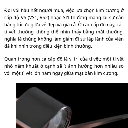
Đối với hầu hết người mua, việc lựa chọn kim cương ở
cấp độ VS (VS1, VS2) hoặc SI1 thường mang lại sự cân
bằng tối ưu giữa vẻ đẹp và giá cả. Ở các cấp độ này, các
tì vết thường không thể nhìn thấy bằng mắt thường,
nghĩa là chúng không làm giảm đi sự lấp lánh của viên
đá khi nhìn trong điều kiện bình thường.
Quan trọng hơn cả cấp độ là vị trí của tì vết; một tì vết
nhỏ nằm khuất ở cạnh sẽ ít ảnh hưởng hơn nhiều so
với một tì vết lớn nằm ngay giữa mặt bàn kim cương.