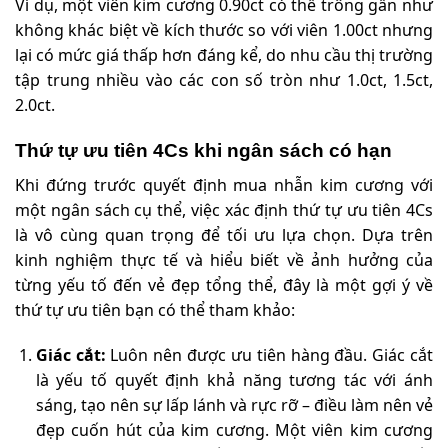
Ví dụ, một viên kim cương 0.90ct có thể trông gần như
không khác biệt về kích thước so với viên 1.00ct nhưng
lại có mức giá thấp hơn đáng kể, do nhu cầu thị trường
tập trung nhiều vào các con số tròn như 1.0ct, 1.5ct,
2.0ct.
Thứ tự ưu tiên 4Cs khi ngân sách có hạn
Khi đứng trước quyết định mua nhẫn kim cương với
một ngân sách cụ thể, việc xác định thứ tự ưu tiên 4Cs
là vô cùng quan trọng để tối ưu lựa chọn. Dựa trên
kinh nghiệm thực tế và hiểu biết về ảnh hưởng của
từng yếu tố đến vẻ đẹp tổng thể, đây là một gợi ý về
thứ tự ưu tiên bạn có thể tham khảo:
Giác cắt:
Luôn nên được ưu tiên hàng đầu. Giác cắt
là yếu tố quyết định khả năng tương tác với ánh
sáng, tạo nên sự lấp lánh và rực rỡ – điều làm nên vẻ
đẹp cuốn hút của kim cương. Một viên kim cương