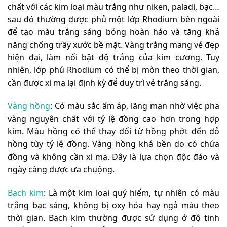
chất với các kim loại màu trắng như niken, paladi, bạc…
sau đó thường được phủ một lớp Rhodium bên ngoài
để tạo màu trắng sáng bóng hoàn hảo và tăng khả
năng chống trầy xước bề mặt. Vàng trắng mang vẻ đẹp
hiện đại, làm nổi bật độ trắng của kim cương. Tuy
nhiên, lớp phủ Rhodium có thể bị mòn theo thời gian,
cần được xi mạ lại định kỳ để duy trì vẻ trắng sáng.
Vàng hồng
: Có màu sắc ấm áp, lãng mạn nhờ việc pha
vàng nguyên chất với tỷ lệ đồng cao hơn trong hợp
kim. Màu hồng có thể thay đổi từ hồng phớt đến đỏ
hồng tùy tỷ lệ đồng. Vàng hồng khá bền do có chứa
đồng và không cần xi mạ. Đây là lựa chọn độc đáo và
ngày càng được ưa chuộng.
Bạch kim
: Là một kim loại quý hiếm, tự nhiên có màu
trắng bạc sáng, không bị oxy hóa hay ngả màu theo
thời gian. Bạch kim thường được sử dụng ở độ tinh