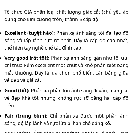
Tổ chức GIA phân loại chất lượng giác cắt (chủ yếu áp
dụng cho kim cương tròn) thành 5 cấp độ:
Excellent (tuyệt hảo):
Phản xạ ánh sáng tối đa, tạo độ
sáng và lấp lánh rực rỡ nhất. Đây là cấp độ cao nhất,
thể hiện tay nghề chế tác đỉnh cao.
Very good (rất tốt):
Phản xạ ánh sáng gần như tối ưu,
chỉ thua kém excellent một chút và khó phân biệt bằng
mắt thường. Đây là lựa chọn phổ biến, cân bằng giữa
vẻ đẹp và giá cả.
Good (tốt):
Phản xạ phần lớn ánh sáng đi vào, mang lại
vẻ đẹp khá tốt nhưng không rực rỡ bằng hai cấp độ
trên.
Fair (trung bình):
Chỉ phản xạ được một phần ánh
sáng, độ lấp lánh và rực lửa bị hạn chế đáng kể.