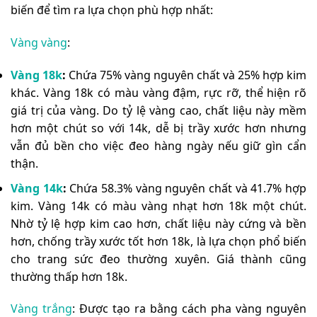
biến để tìm ra lựa chọn phù hợp nhất:
Vàng vàng
:
Vàng 18k
:
Chứa 75% vàng nguyên chất và 25% hợp kim
khác. Vàng 18k có màu vàng đậm, rực rỡ, thể hiện rõ
giá trị của vàng. Do tỷ lệ vàng cao, chất liệu này mềm
hơn một chút so với 14k, dễ bị trầy xước hơn nhưng
vẫn đủ bền cho việc đeo hàng ngày nếu giữ gìn cẩn
thận.
Vàng 14k
:
Chứa 58.3% vàng nguyên chất và 41.7% hợp
kim. Vàng 14k có màu vàng nhạt hơn 18k một chút.
Nhờ tỷ lệ hợp kim cao hơn, chất liệu này cứng và bền
hơn, chống trầy xước tốt hơn 18k, là lựa chọn phổ biến
cho trang sức đeo thường xuyên. Giá thành cũng
thường thấp hơn 18k.
Vàng trắng
: Được tạo ra bằng cách pha vàng nguyên