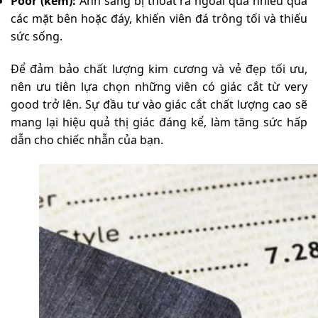
Poor (kém):
Ánh sáng bị thoát ra ngoài quá nhiều qua
các mặt bên hoặc đáy, khiến viên đá trông tối và thiếu
sức sống.
Để đảm bảo chất lượng kim cương và vẻ đẹp tối ưu,
nên ưu tiên lựa chọn những viên có giác cắt từ very
good trở lên. Sự đầu tư vào giác cắt chất lượng cao sẽ
mang lại hiệu quả thị giác đáng kể, làm tăng sức hấp
dẫn cho chiếc nhẫn của bạn.