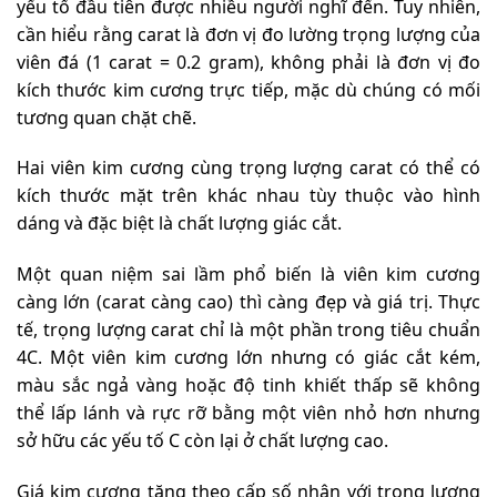
yếu tố đầu tiên được nhiều người nghĩ đến. Tuy nhiên,
cần hiểu rằng carat là đơn vị đo lường trọng lượng của
viên đá (1 carat = 0.2 gram), không phải là đơn vị đo
kích thước kim cương trực tiếp, mặc dù chúng có mối
tương quan chặt chẽ.
Hai viên kim cương cùng trọng lượng carat có thể có
kích thước mặt trên khác nhau tùy thuộc vào hình
dáng và đặc biệt là chất lượng giác cắt.
Một quan niệm sai lầm phổ biến là viên kim cương
càng lớn (carat càng cao) thì càng đẹp và giá trị. Thực
tế, trọng lượng carat chỉ là một phần trong tiêu chuẩn
4C. Một viên kim cương lớn nhưng có giác cắt kém,
màu sắc ngả vàng hoặc độ tinh khiết thấp sẽ không
thể lấp lánh và rực rỡ bằng một viên nhỏ hơn nhưng
sở hữu các yếu tố C còn lại ở chất lượng cao.
Giá kim cương tăng theo cấp số nhân với trọng lượng