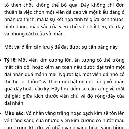
tố then chốt không thể bỏ qua. Đây không chỉ đơn
thuần là việc chọn một viên đá đẹp và một kiểu dáng ổ
nhẫn ưa thích, mà là sự kết hợp tinh tế giữa kích thước,
hình dáng, màu sắc của viên chủ với chất liệu, độ dày,
và phong cách của vỏ nhẫn.
Một vài điểm cần lưu ý để đạt được sự cân bằng này:
Tỷ lệ:
Một viên kim cương lớn, ấn tượng có thể trông
mất cân đối hoặc kém an toàn nếu được đặt trên một
đai nhẫn quá mảnh mai. Ngược lại, một viên đá nhỏ có
thể bị “lọt thỏm” và thiếu nổi bật nếu đi cùng vỏ nhẫn
quá dày hoặc cầu kỳ. Hãy tìm kiếm sự cân xứng về mặt
thị giác giữa kích thước viên chủ và độ rộng/dày của
đai nhẫn.
Màu sắc:
Vỏ nhẫn vàng trắng hoặc bạch kim sẽ tôn lên
vẻ trắng sáng của những viên kim cương có nước màu
cao. Trong khi đó, vỏ nhẫn vàng vàng hoặc vàng hồng