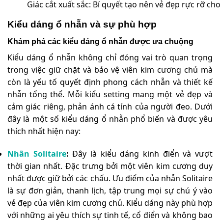
Giác cắt xuất sắc: Bí quyết tạo nên vẻ đẹp rực rỡ ch
Kiểu dáng ổ nhẫn và sự phù hợp
Khám phá các kiểu dáng ổ nhẫn được ưa chuộng
Kiểu dáng ổ nhẫn không chỉ đóng vai trò quan trọng
trong việc giữ chặt và bảo vệ viên kim cương chủ mà
còn là yếu tố quyết định phong cách nhẫn và thiết kế
nhẫn tổng thể. Mỗi kiểu setting mang một vẻ đẹp và
cảm giác riêng, phản ánh cá tính của người đeo. Dưới
đây là một số kiểu dáng ổ nhẫn phổ biến và được yêu
thích nhất hiện nay:
Nhẫn Solitaire
:
Đây là kiểu dáng kinh điển và vượt
thời gian nhất. Đặc trưng bởi một viên kim cương duy
nhất được giữ bởi các chấu. Ưu điểm của nhẫn Solitaire
là sự đơn giản, thanh lịch, tập trung mọi sự chú ý vào
vẻ đẹp của viên kim cương chủ. Kiểu dáng này phù hợp
với những ai yêu thích sự tinh tế, cổ điển và không bao