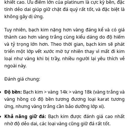
khiết cao. Ưu điểm lớn của platinum là cực kỳ bền, đặc
tính dẻo dai giúp giữ chặt đá quý rất tốt, và đặc biệt là
không gây dị ứng.
Tuy nhiên, bạch kim nặng hơn vàng đáng kể và có giá
thành cao hơn vàng trắng cùng kiểu dáng do độ hiếm
và tỷ trọng lớn hơn. Theo thời gian, bạch kim sẽ phát
triển một lớp vết xước mờ tự nhiên thay vì mất đi kim
loại như vàng khi bị trầy, nhiều người lại yêu thích vẻ
ngoài này.
Đánh giá chung:
Độ bền:
Bạch kim > vàng 14k > vàng 18k (vàng trắng và
vàng hồng có độ bền tương đương loại karat tương
ứng, nhưng vàng trắng cần bảo dưỡng lớp xi).
Khả năng giữ đá:
Bạch kim được đánh giá cao nhất
nhờ độ dẻo dai, các loại vàng cũng giữ đá rất tốt.