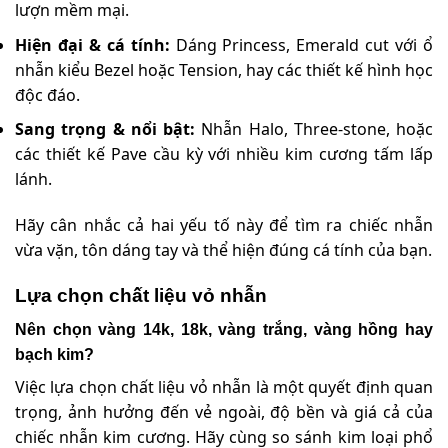
lượn mềm mại.
Hiện đại & cá tính:
Dáng Princess, Emerald cut với ổ
nhẫn kiểu Bezel hoặc Tension, hay các thiết kế hình học
độc đáo.
Sang trọng & nổi bật:
Nhẫn Halo, Three-stone, hoặc
các thiết kế Pave cầu kỳ với nhiều kim cương tấm lấp
lánh.
Hãy cân nhắc cả hai yếu tố này để tìm ra chiếc nhẫn
vừa vặn, tôn dáng tay và thể hiện đúng cá tính của bạn.
Lựa chọn chất liệu vỏ nhẫn
Nên chọn vàng 14k, 18k, vàng trắng, vàng hồng hay
bạch kim?
Việc lựa chọn chất liệu vỏ nhẫn là một quyết định quan
trọng, ảnh hưởng đến vẻ ngoài, độ bền và giá cả của
chiếc nhẫn kim cương. Hãy cùng so sánh kim loại phổ