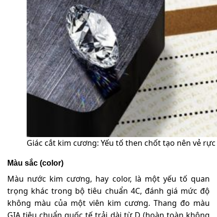
Giác cắt kim cương: Yếu tố then chốt tạo nên vẻ rực 
Màu sắc (color)
Màu nước kim cương, hay color, là một yếu tố quan
trọng khác trong bộ tiêu chuẩn 4C, đánh giá mức độ
không màu của một viên kim cương. Thang đo màu
GIA tiêu chuẩn quốc tế trải dài từ D (hoàn toàn không