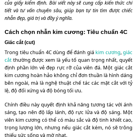
của giấy kiểm định. Bài viết này sẽ cung cấp kiến thức chi
tiết và tư vấn chuyên sâu, giúp bạn tự tin tìm được chiếc
nhẫn đẹp, giá trị và đầy ý nghĩa.
Cách chọn nhẫn kim cương: Tiêu chuẩn 4C
Giác cắt (cut)
Trong tiêu chuẩn 4C dùng để đánh giá
kim cương
,
giác
cắt
thường được xem là yếu tố quan trọng nhất, quyết
định phần lớn vẻ đẹp rực rỡ của viên đá. Một giác cắt
kim cương hoàn hảo không chỉ đơn thuần là hình dáng
bên ngoài, mà là nghệ thuật chế tác các mặt cắt với tỷ
lệ, độ đối xứng và độ bóng tối ưu.
Chính điều này quyết định khả năng tương tác với ánh
sáng, tạo nên độ lấp lánh, độ rực lửa và độ sáng. Một
viên kim cương có thể có màu sắc và độ tinh khiết cao,
trọng lượng lớn, nhưng nếu giác cắt kém, nó sẽ trông
thiếu sức sống và mờ nhạt.