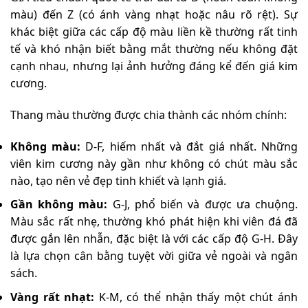
màu) đến Z (có ánh vàng nhạt hoặc nâu rõ rệt). Sự
khác biệt giữa các cấp độ màu liền kề thường rất tinh
tế và khó nhận biết bằng mắt thường nếu không đặt
cạnh nhau, nhưng lại ảnh hưởng đáng kể đến giá kim
cương.
Thang màu thường được chia thành các nhóm chính:
Không màu:
D-F, hiếm nhất và đắt giá nhất. Những
viên kim cương này gần như không có chút màu sắc
nào, tạo nên vẻ đẹp tinh khiết và lạnh giá.
Gần không màu:
G-J, phổ biến và được ưa chuộng.
Màu sắc rất nhẹ, thường khó phát hiện khi viên đá đã
được gắn lên nhẫn, đặc biệt là với các cấp độ G-H. Đây
là lựa chọn cân bằng tuyệt vời giữa vẻ ngoài và ngân
sách.
Vàng rất nhạt:
K-M, có thể nhận thấy một chút ánh