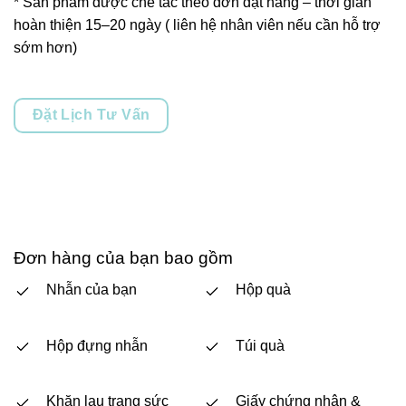
* Sản phẩm được chế tác theo đơn đặt hàng – thời gian
hoàn thiện 15–20 ngày ( liên hệ nhân viên nếu cần hỗ trợ
sớm hơn)
Đặt Lịch Tư Vấn
Đơn hàng của bạn bao gồm
Nhẫn của bạn
Hộp quà
Hộp đựng nhẫn
Túi quà
Khăn lau trang sức
Giấy chứng nhận &