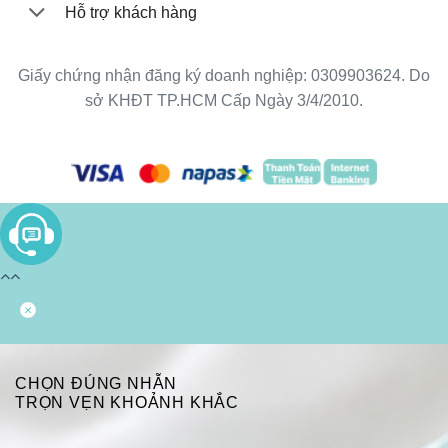
Hỗ trợ khách hàng
Giấy chứng nhận đăng ký doanh nghiệp: 0309903624. Do
sở KHĐT TP.HCM Cấp Ngày 3/4/2010.
CHỌN ĐÚNG NHẪN
TRỌN VẸN KHOẢNH KHẮC