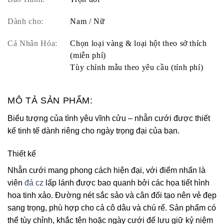
Dành cho:
Nam / Nữ
Cá Nhân Hóa:
Chọn loại vàng & loại hột theo sở thích
(miễn phí)
Tùy chỉnh mẫu theo yêu cầu (tính phí)
MÔ TẢ SẢN PHẨM:
Biểu tượng của tình yêu vĩnh cửu – nhẫn cưới được thiết
kế tinh tế dành riêng cho ngày trọng đại của bạn.
Thiết kế
Nhẫn cưới mang phong cách hiện đại, với điểm nhấn là
viên
đá cz
lấp lánh được bao quanh bởi các họa tiết hình
hoa tinh xảo. Đường nét sắc sảo và cân đối tạo nên vẻ đẹp
sang trọng, phù hợp cho cả cô dâu và chú rể. Sản phẩm có
thể tùy chỉnh, khắc tên hoặc ngày cưới để lưu giữ kỷ niệm