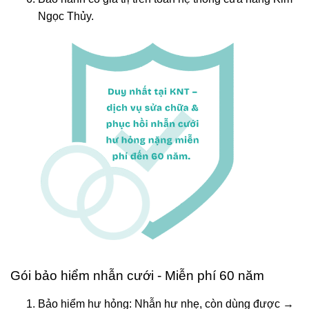
Ngọc Thủy.
Gói bảo hiểm nhẫn cưới - Miễn phí 60 năm
Bảo hiểm hư hỏng: Nhẫn hư nhẹ, còn dùng được →