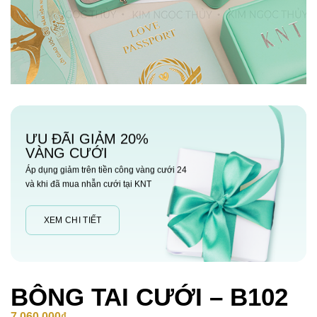
ƯU ĐÃI GIẢM 20%
VÀNG CƯỚI
Áp dụng giảm trên tiền công vàng cưới 24
và khi đã mua nhẫn cưới tại KNT
XEM CHI TIẾT
BÔNG TAI CƯỚI – B102
7,060,000
₫