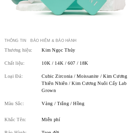
THÔNG TIN
BẢO HIỂM & BẢO HÀNH
Thương hiệu:
Kim Ngọc Thủy
Chất liệu:
10K / 14K / 607 / 18K
Loại Đá:
Cubic Zirconia / Moissanite / Kim Cương
Thiên Nhiên / Kim Cương Nuôi Cấy Lab
Grown
Màu Sắc:
Vàng / Trắng / Hồng
Khắc Tên:
Miễn phí
Bảo Hành:
Trọn đời