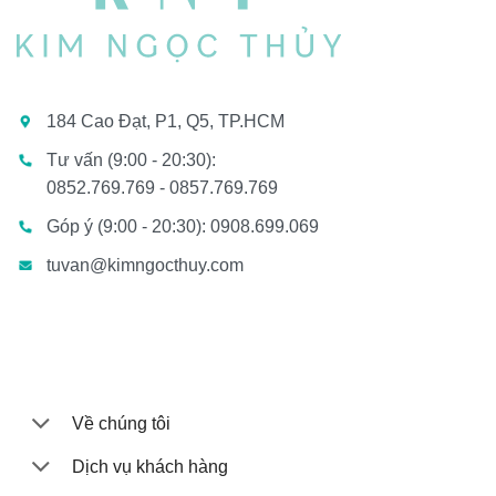
184 Cao Đạt, P1, Q5, TP.HCM
Tư vấn (9:00 - 20:30):
0852.769.769 - 0857.769.769
Góp ý (9:00 - 20:30): 0908.699.069
tuvan@kimngocthuy.com
Về chúng tôi
Dịch vụ khách hàng