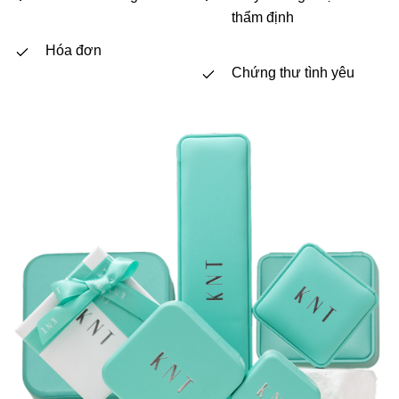
thẩm định
Hóa đơn
Chứng thư tình yêu