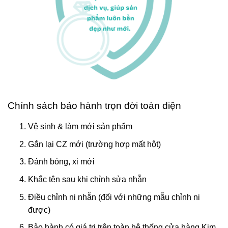
Chính sách bảo hành trọn đời toàn diện
Vệ sinh & làm mới sản phẩm
Gắn lại CZ mới (trường hợp mất hột)
Đánh bóng, xi mới
Khắc tên sau khi chỉnh sửa nhẫn
Điều chỉnh ni nhẫn (đối với những mẫu chỉnh ni
được)
Bảo hành có giá trị trên toàn hệ thống cửa hàng Kim