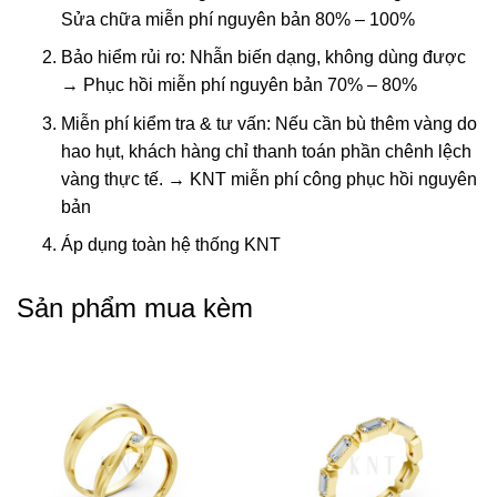
Sửa chữa miễn phí nguyên bản 80% – 100%
Bảo hiểm rủi ro: Nhẫn biến dạng, không dùng được
→ Phục hồi miễn phí nguyên bản 70% – 80%
Miễn phí kiểm tra & tư vấn: Nếu cần bù thêm vàng do
hao hụt, khách hàng chỉ thanh toán phần chênh lệch
vàng thực tế. → KNT miễn phí công phục hồi nguyên
bản
Áp dụng toàn hệ thống KNT
Sản phẩm mua kèm