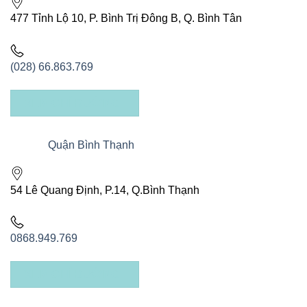
477 Tỉnh Lộ 10, P. Bình Trị Đông B, Q. Bình Tân
(028) 66.863.769
XEM CHỈ ĐƯỜNG
Quận Bình Thạnh
54 Lê Quang Định, P.14, Q.Bình Thạnh
0868.949.769
XEM CHỈ ĐƯỜNG