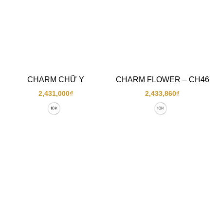
CHARM CHỮ Y
CHARM FLOWER – CH46
2,431,000
₫
2,433,860
₫