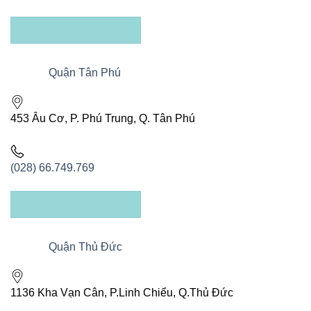
XEM CHỈ ĐƯỜNG
Quận Tân Phú
453 Âu Cơ, P. Phú Trung, Q. Tân Phú
(028) 66.749.769
XEM CHỈ ĐƯỜNG
Quận Thủ Đức
1136 Kha Vạn Cân, P.Linh Chiểu, Q.Thủ Đức