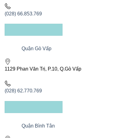
(028) 66.853.769
XEM CHỈ ĐƯỜNG
Quận Gò Vấp
1129 Phan Văn Trị, P.10, Q.Gò Vấp
(028) 62.770.769
XEM CHỈ ĐƯỜNG
Quận Bình Tân