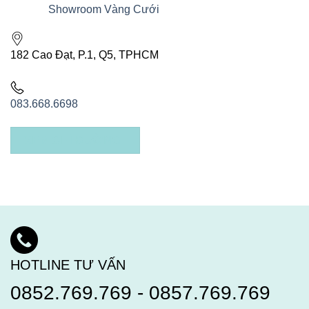
Showroom Vàng Cưới
182 Cao Đạt, P.1, Q5, TPHCM
083.668.6698
XEM CHỈ ĐƯỜNG
HOTLINE TƯ VẤN
0852.769.769
-
0857.769.769