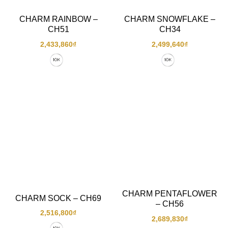
CHARM RAINBOW –
CHARM SNOWFLAKE –
CH51
CH34
2,433,860
₫
2,499,640
₫
CHARM PENTAFLOWER
CHARM SOCK – CH69
– CH56
2,516,800
₫
2,689,830
₫