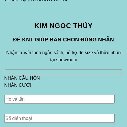
KIM NGỌC THỦY
ĐỂ KNT GIÚP BẠN CHỌN ĐÚNG NHẪN
Nhận tư vấn theo ngân sách, hỗ trợ đo size và thửu nhẫn
tại showroom
NHẪN CẦU HÔN
NHẪN CƯỚI