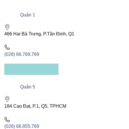
Quận 1
466 Hai Bà Trưng, P.Tân Định, Q1
(028) 66.769.769
XEM CHỈ ĐƯỜNG
Quận 5
184 Cao Đạt, P.1, Q5, TPHCM
(028) 66.855.769