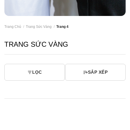
Trang Chủ
/
Trang Sức Vàng
/
Trang 4
TRANG SỨC VÀNG
LỌC
SẮP XẾP