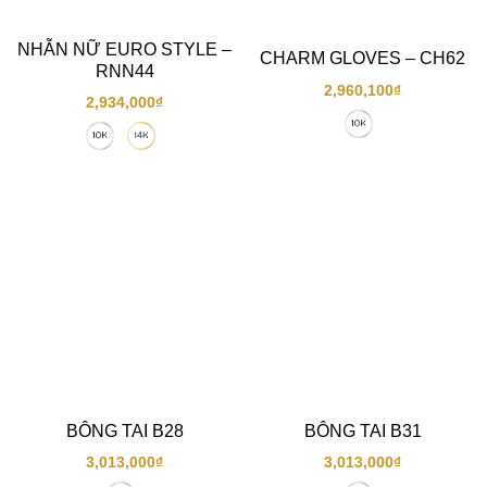
NHẪN NỮ EURO STYLE –
CHARM GLOVES – CH62
RNN44
2,960,100
₫
2,934,000
₫
BÔNG TAI B28
BÔNG TAI B31
3,013,000
₫
3,013,000
₫