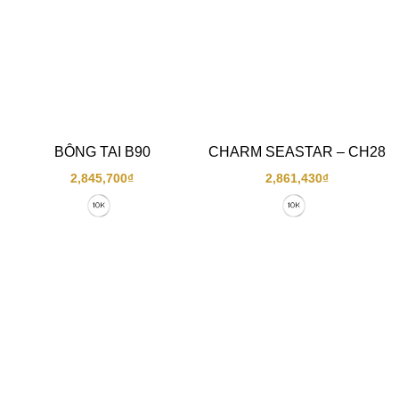
BÔNG TAI B90
CHARM SEASTAR – CH28
2,845,700
₫
2,861,430
₫