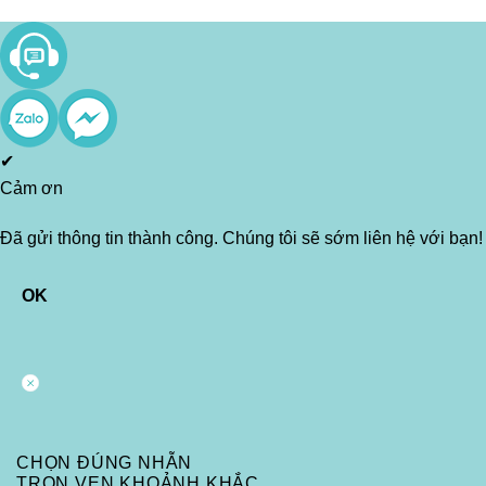
✔
Cảm ơn
Đã gửi thông tin thành công. Chúng tôi sẽ sớm liên hệ với bạn!
OK
CHỌN ĐÚNG NHẪN
TRỌN VẸN KHOẢNH KHẮC