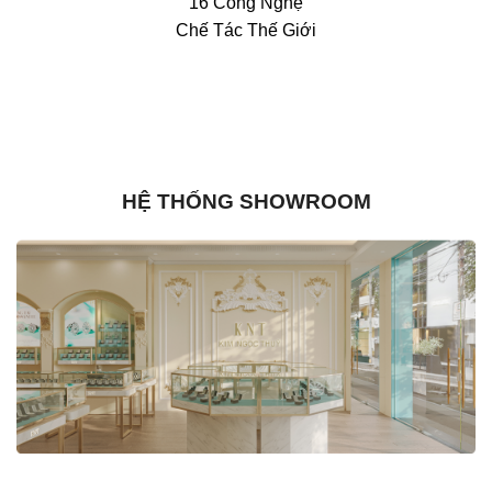
16 Công Nghệ
Chế Tác Thế Giới
HỆ THỐNG SHOWROOM