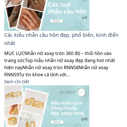
Các kiểu nhẫn cầu hôn đẹp, phổ biến, kinh điển
nhất
MỤC LỤCNhẫn nữ xoay tròn 360 độ – thổi hồn vào
trang sứcTop mẫu nhẫn nữ xoay đẹp đang hot nhất
hiện nayNhẫn nữ xoay tròn RNN58Nhẫn nữ xoay
RNN59Tự tin khoe cá tính với…
Xem chi tiết