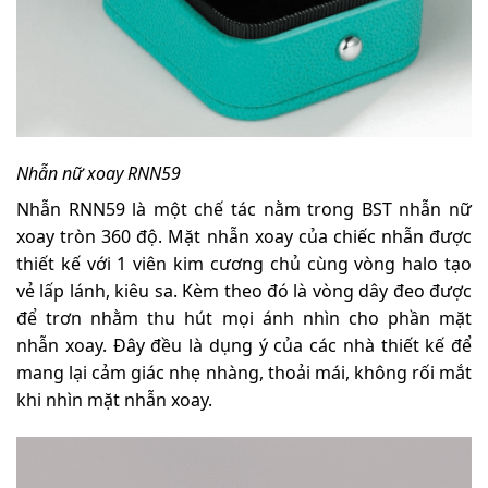
Nhẫn nữ xoay RNN59
Nhẫn RNN59 là một chế tác nằm trong BST nhẫn nữ
xoay tròn 360 độ. Mặt nhẫn xoay của chiếc nhẫn được
thiết kế với 1 viên kim cương chủ cùng vòng halo tạo
vẻ lấp lánh, kiêu sa. Kèm theo đó là vòng dây đeo được
để trơn nhằm thu hút mọi ánh nhìn cho phần mặt
nhẫn xoay. Đây đều là dụng ý của các nhà thiết kế để
mang lại cảm giác nhẹ nhàng, thoải mái, không rối mắt
khi nhìn mặt nhẫn xoay.