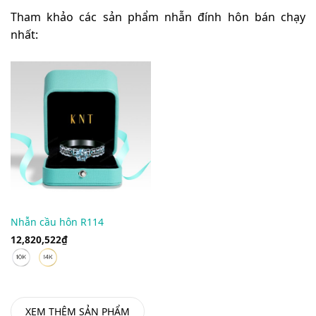
Tham khảo các sản phẩm nhẫn đính hôn bán chạy
nhất:
Nhẫn cầu hôn R114
12,820,522
₫
XEM THÊM SẢN PHẨM