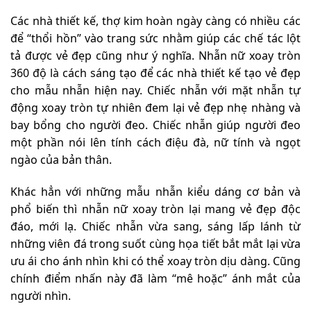
Các nhà thiết kế, thợ kim hoàn ngày càng có nhiều các
để “thổi hồn” vào trang sức nhằm giúp các chế tác lột
tả được vẻ đẹp cũng như ý nghĩa. Nhẫn nữ xoay tròn
360 độ là cách sáng tạo để các nhà thiết kế tạo vẻ đẹp
cho mẫu nhẫn hiện nay. Chiếc nhẫn với mặt nhẫn tự
động xoay tròn tự nhiên đem lại vẻ đẹp nhẹ nhàng và
bay bổng cho người đeo. Chiếc nhẫn giúp người đeo
một phần nói lên tính cách điệu đà, nữ tính và ngọt
ngào của bản thân.
Khác hẳn với những mẫu nhẫn kiểu dáng cơ bản và
phổ biến thì nhẫn nữ xoay tròn lại mang vẻ đẹp độc
đáo, mới lạ. Chiếc nhẫn vừa sang, sáng lấp lánh từ
những viên đá trong suốt cùng họa tiết bắt mắt lại vừa
ưu ái cho ánh nhìn khi có thể xoay tròn dịu dàng. Cũng
chính điểm nhấn này đã làm “mê hoặc” ánh mắt của
người nhìn.