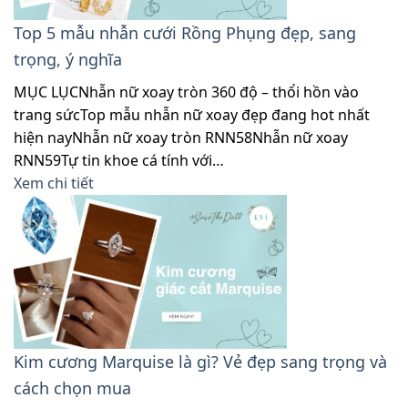
Top 5 mẫu nhẫn cưới Rồng Phụng đẹp, sang
trọng, ý nghĩa
MỤC LỤCNhẫn nữ xoay tròn 360 độ – thổi hồn vào
trang sứcTop mẫu nhẫn nữ xoay đẹp đang hot nhất
hiện nayNhẫn nữ xoay tròn RNN58Nhẫn nữ xoay
RNN59Tự tin khoe cá tính với…
Xem chi tiết
Kim cương Marquise là gì? Vẻ đẹp sang trọng và
cách chọn mua