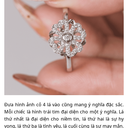
Đưa hình ảnh cỏ 4 lá vào cũng mang ý nghĩa đặc sắc.
Mỗi chiếc là hình trái tim đại diện cho một ý nghĩa. Lá
thứ nhất là đại diện cho niềm tin, lá thứ hai là sự hy
vọng, lá thứ ba là tình yêu, lá cuối cùng là sự may mắn.