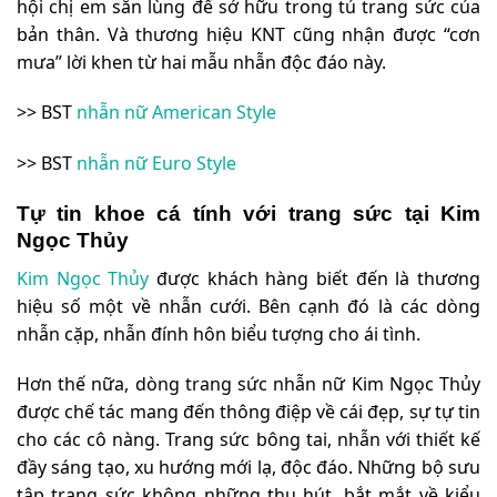
hội chị em săn lùng để sở hữu trong tủ trang sức của
bản thân. Và thương hiệu KNT cũng nhận được “cơn
mưa” lời khen từ hai mẫu nhẫn độc đáo này.
>> BST
nhẫn nữ American Style
>> BST
nhẫn nữ Euro Style
Tự tin khoe cá tính với trang sức tại Kim
Ngọc Thủy
Kim Ngọc Thủy
được khách hàng biết đến là thương
hiệu số một về nhẫn cưới. Bên cạnh đó là các dòng
nhẫn cặp, nhẫn đính hôn biểu tượng cho ái tình.
Hơn thế nữa, dòng trang sức nhẫn nữ Kim Ngọc Thủy
được chế tác mang đến thông điệp về cái đẹp, sự tự tin
cho các cô nàng. Trang sức bông tai, nhẫn với thiết kế
đầy sáng tạo, xu hướng mới lạ, độc đáo. Những bộ sưu
tập trang sức không những thu hút, bắt mắt về kiểu