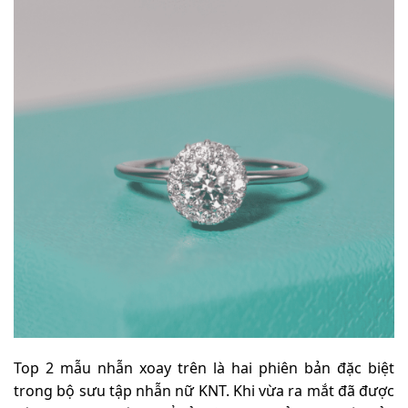
Top 2 mẫu nhẫn xoay trên là hai phiên bản đặc biệt
trong bộ sưu tập nhẫn nữ KNT. Khi vừa ra mắt đã được