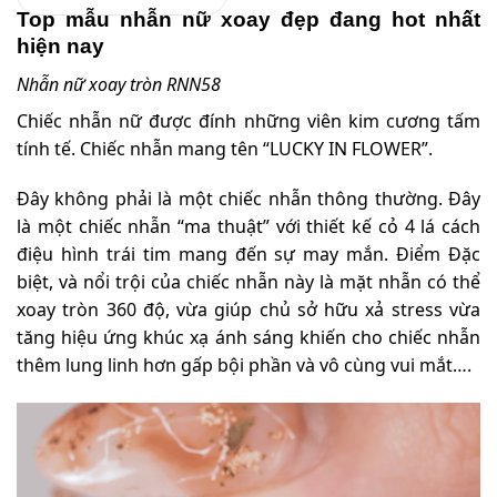
Top mẫu nhẫn nữ xoay đẹp đang hot nhất
hiện nay
Nhẫn nữ xoay tròn RNN58
Chiếc nhẫn nữ được đính những viên kim cương tấm
tính tế. Chiếc nhẫn mang tên “LUCKY IN FLOWER”.
Đây không phải là một chiếc nhẫn thông thường. Đây
là một chiếc nhẫn “ma thuật” với thiết kế cỏ 4 lá cách
điệu hình trái tim mang đến sự may mắn. Điểm Đặc
biệt, và nổi trội của chiếc nhẫn này là mặt nhẫn có thể
xoay tròn 360 độ, vừa giúp chủ sở hữu xả stress vừa
tăng hiệu ứng khúc xạ ánh sáng khiến cho chiếc nhẫn
thêm lung linh hơn gấp bội phần và vô cùng vui mắt….