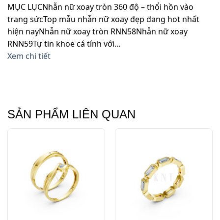
MỤC LỤCNhẫn nữ xoay tròn 360 độ – thổi hồn vào
trang sứcTop mẫu nhẫn nữ xoay đẹp đang hot nhất
hiện nayNhẫn nữ xoay tròn RNN58Nhẫn nữ xoay
RNN59Tự tin khoe cá tính với…
Xem chi tiết
SẢN PHẨM LIÊN QUAN