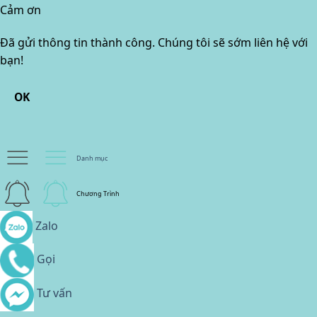
Cảm ơn
Đã gửi thông tin thành công. Chúng tôi sẽ sớm liên hệ với
bạn!
OK
Danh mục
Chương Trình
Zalo
Gọi
Tư vấn