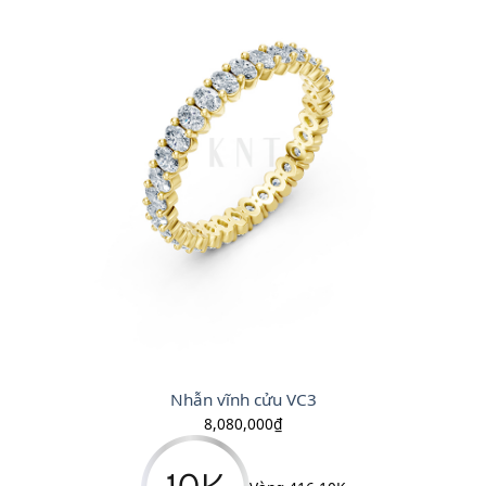
Nhẫn vĩnh cửu VC3
8,080,000
₫