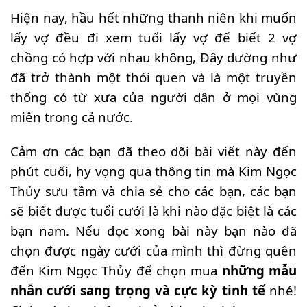
Hiện nay, hầu hết những thanh niên khi muốn
lấy vợ đều đi xem tuổi lấy vợ để biết 2 vợ
chồng có hợp với nhau không, Đây dường như
đã trở thành một thói quen và là một truyền
thống có từ xưa của người dân ở mọi vùng
miền trong cả nước.
Cảm ơn các bạn đã theo dõi bài viết này đến
phút cuối, hy vọng qua thông tin mà Kim Ngọc
Thủy sưu tầm và chia sẻ cho các bạn, các bạn
sẽ biết được tuổi cưới là khi nào đặc biệt là các
bạn nam. Nếu đọc xong bài này bạn nào đã
chọn được ngày cưới của mình thì đừng quên
đến Kim Ngọc Thủy để chọn mua
những mẫu
nhẫn cưới sang trọng và cực kỳ tinh tế
nhé!