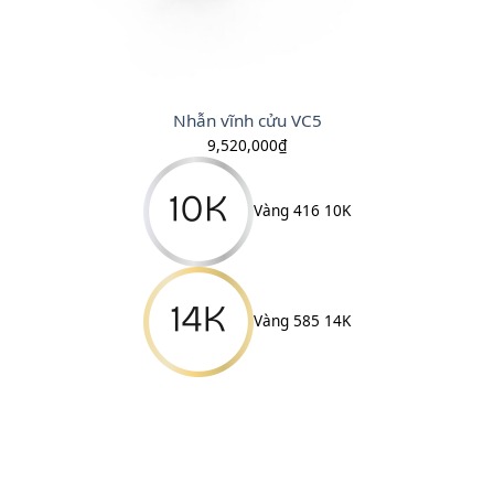
Nhẫn vĩnh cửu VC5
9,520,000
₫
Vàng 416 10K
Vàng 585 14K