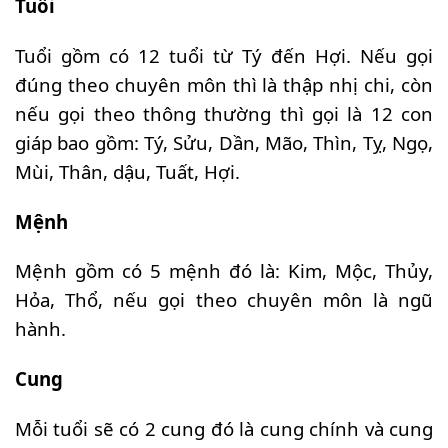
Tuổi
Tuổi gồm có 12 tuổi từ Tý đến Hợi. Nếu gọi
đúng theo chuyên môn thì là thập nhị chi, còn
nếu gọi theo thông thường thì gọi là 12 con
giáp bao gồm: Tý, Sửu, Dần, Mão, Thìn, Tỵ, Ngọ,
Mùi, Thân, dậu, Tuất, Hợi.
Mệnh
Mệnh gồm có 5 mệnh đó là: Kim, Mộc, Thủy,
Hỏa, Thổ, nếu gọi theo chuyên môn là ngũ
hành.
Cung
Mỗi tuổi sẽ có 2 cung đó là cung chính và cung