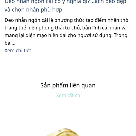
Đeo nhẫn ngón cái có ý nghĩa gì? Cách đeo đẹp
và chọn nhẫn phù hợp
Đeo nhẫn ngón cái là phương thức tạo điểm nhấn thời
trang thể hiện phong thái tự chủ, bản lĩnh cá nhân và
mang lại diện mạo hiện đại cho người sử dụng. Trong
bài…
Xem chi tiết
Sản phẩm liên quan
Xem tất cả