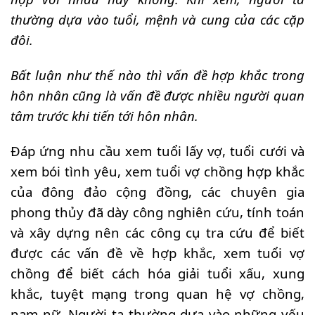
thường dựa vào tuổi, mệnh và cung của các cặp
đôi.
Bất luận như thế nào thì vấn đề hợp khắc trong
hôn nhân cũng là vấn đề được nhiều người quan
tâm trước khi tiến tới hôn nhân.
Đáp ứng nhu cầu xem tuổi lấy vợ, tuổi cưới và
xem bói tình yêu, xem tuổi vợ chồng hợp khắc
của đông đảo cộng đồng, các chuyên gia
phong thủy đã dày công nghiên cứu, tính toán
và xây dựng nên các công cụ tra cứu để biết
được các vấn đề về hợp khắc, xem tuổi vợ
chồng để biết cách hóa giải tuổi xấu, xung
khắc, tuyệt mạng trong quan hệ vợ chồng,
nam nữ. Người ta thường dựa vào những yếu