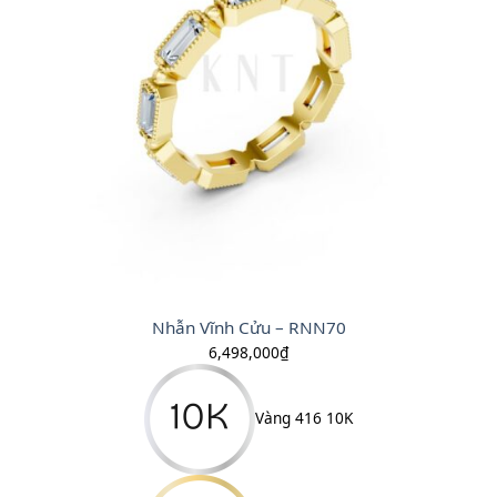
Nhẫn Vĩnh Cửu – RNN70
6,498,000
₫
Vàng 416 10K