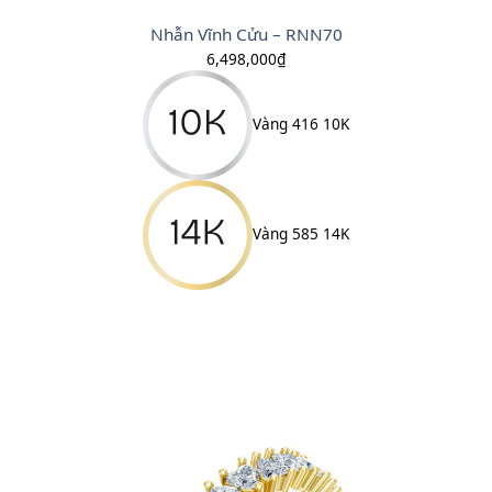
Nhẫn Vĩnh Cửu – RNN70
6,498,000
₫
Vàng 416 10K
Vàng 585 14K