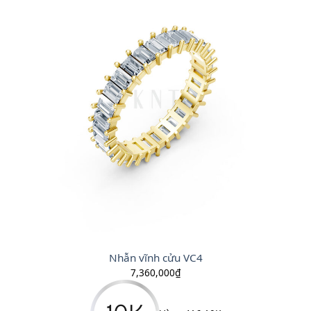
Nhẫn vĩnh cửu VC4
7,360,000
₫