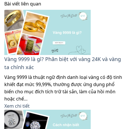
Bài viết liên quan
Vàng 9999 là gì? Phân biệt với vàng 24K và vàng
ta chính xác
Vàng 9999 là thuật ngữ định danh loại vàng có độ tinh
khiết đạt mức 99,99%, thường được ứng dụng phổ
biến cho mục đích tích trữ tài sản, làm của hồi môn
hoặc chế…
Xem chi tiết