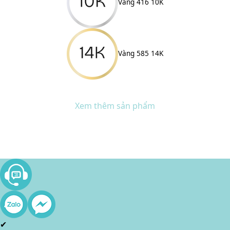
Vàng 416 10K
Vàng 585 14K
Xem thêm sản phẩm
✔