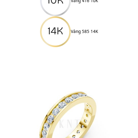
Vàng 416 10K
Vàng 585 14K