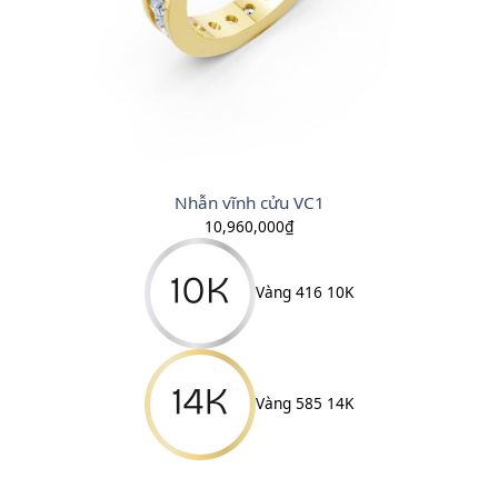
Nhẫn vĩnh cửu VC1
10,960,000
₫
Vàng 416 10K
Vàng 585 14K