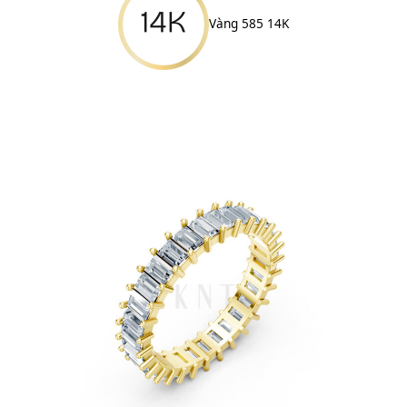
Vàng 585 14K