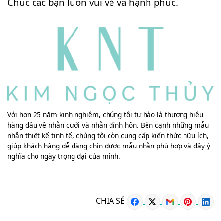
Chúc các bạn luôn vui vẻ và hạnh phúc.
Với hơn 25 năm kinh nghiệm, chúng tôi tự hào là thương hiệu
hàng đầu về nhẫn cưới và nhẫn đính hôn. Bên cạnh những mẫu
nhẫn thiết kế tinh tế, chúng tôi còn cung cấp kiến thức hữu ích,
giúp khách hàng dễ dàng chịn được mẫu nhẫn phù hợp và đầy ý
nghĩa cho ngày trọng đại của mình.
CHIA SẺ