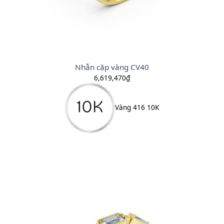
Nhẫn cặp vàng CV40
6,619,470
₫
Vàng 416 10K