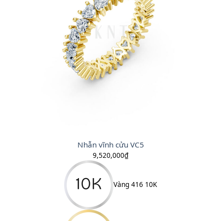
Nhẫn vĩnh cửu VC5
9,520,000
₫
Vàng 416 10K