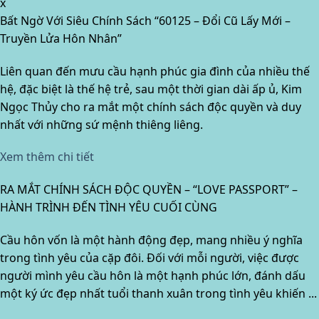
x
Bất Ngờ Với Siêu Chính Sách “60125 – Đổi Cũ Lấy Mới –
Truyền Lửa Hôn Nhân”
Liên quan đến mưu cầu hạnh phúc gia đình của nhiều thế
hệ, đặc biệt là thế hệ trẻ, sau một thời gian dài ấp ủ, Kim
Ngọc Thủy cho ra mắt một chính sách độc quyền và duy
nhất với những sứ mệnh thiêng liêng.
Xem thêm chi tiết
RA MẮT CHÍNH SÁCH ĐỘC QUYỀN – “LOVE PASSPORT” –
HÀNH TRÌNH ĐẾN TÌNH YÊU CUỐI CÙNG
Cầu hôn vốn là một hành động đẹp, mang nhiều ý nghĩa
trong tình yêu của cặp đôi. Đối với mỗi người, việc được
người mình yêu cầu hôn là một hạnh phúc lớn, đánh dấu
một ký ức đẹp nhất tuổi thanh xuân trong tình yêu khiến ...