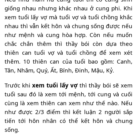
giống nhau nhưng khác nhau ở cung phi. Khi
xem tuổi lấy vợ mà tuổi vợ và tuổi chồng khắc
nhau thì vẫn kết hôn và chung sống được nếu
như mệnh và cung hòa hợp. Còn nếu muốn
chắc chắn thêm thì thầy bói còn dựa theo
thiên can tuổi vợ và tuổi chồng để xem xét
thêm. 10 thiên can của tuổi bao gồm: Canh,
Tân, Nhâm, Quý, Ất, Bính, Đinh, Mậu, Kỷ.
Trước khi
xem tuổi lấy vợ
thì thầy bói sẽ xem
tuổi sau đó là xem tới mệnh, tới cung và cuối
cùng là xem thiên can xem như thế nào. Nếu
như được 2/3 điểm thì kết luận 2 người sắp
tiến tới hôn nhân có thể kết hôn và chung
sống.