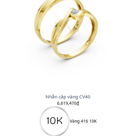
Nhẫn cặp vàng CV40
6,619,470
₫
Vàng 416 10K