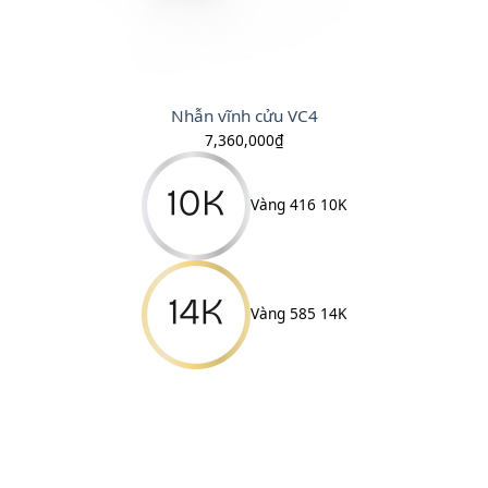
Nhẫn vĩnh cửu VC4
7,360,000
₫
Vàng 416 10K
Vàng 585 14K