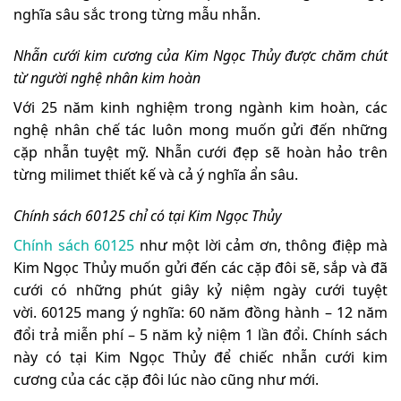
nghĩa sâu sắc trong từng mẫu nhẫn.
Nhẫn cưới kim cương của Kim Ngọc Thủy được chăm chút
từ người nghệ nhân kim hoàn
Với 25 năm kinh nghiệm trong ngành kim hoàn, các
nghệ nhân chế tác luôn mong muốn gửi đến những
cặp nhẫn tuyệt mỹ. Nhẫn cưới đẹp sẽ hoàn hảo trên
từng milimet thiết kế và cả ý nghĩa ẩn sâu.
Chính sách 60125 chỉ có tại Kim Ngọc Thủy
Chính sách 60125
như một lời cảm ơn, thông điệp mà
Kim Ngọc Thủy muốn gửi đến các cặp đôi sẽ, sắp và đã
cưới có những phút giây kỷ niệm ngày cưới tuyệt
vời.
60125 mang ý nghĩa: 60 năm đồng hành – 12 năm
đổi trả miễn phí – 5 năm kỷ niệm 1 lần đổi. Chính sách
này có tại Kim Ngọc Thủy để chiếc nhẫn cưới kim
cương của các cặp đôi lúc nào cũng như mới.