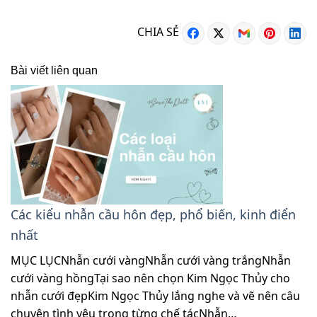
CHIA SẺ
Bài viết liên quan
Các kiểu nhẫn cầu hôn đẹp, phổ biến, kinh điển
nhất
MỤC LỤCNhẫn cưới vàngNhẫn cưới vàng trắngNhẫn
cưới vàng hồngTại sao nên chọn Kim Ngọc Thủy cho
nhẫn cưới đẹpKim Ngọc Thủy lắng nghe và vẽ nên câu
chuyện tình yêu trong từng chế tácNhẫn…