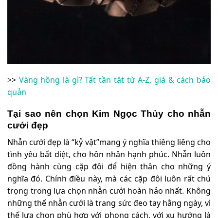
>>
Vàng hồng là gì? Tất tần tật từ A-Z, giá & cách bảo
quản
Tại sao nên chọn Kim Ngọc Thủy cho nhẫn
cưới đẹp
Nhẫn cưới đẹp là “kỷ vật”mang ý nghĩa thiêng liêng cho
tình yêu bất diệt, cho hôn nhân hạnh phúc. Nhẫn luôn
đồng hành cùng cặp đôi để hiện thân cho những ý
nghĩa đó. Chính điều này, mà các cặp đôi luôn rất chú
trọng trong lựa chọn nhẫn cưới hoàn hảo nhất. Không
những thế nhẫn cưới là trang sức đeo tay hằng ngày, vì
thế lựa chọn phù hợp với phong cách, với xu hướng là