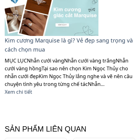
Kim cương Marquise là gì? Vẻ đẹp sang trọng và
cách chọn mua
MỤC LỤCNhẫn cưới vàngNhẫn cưới vàng trắngNhẫn
cưới vàng hồngTại sao nên chọn Kim Ngọc Thủy cho
nhẫn cưới đẹpKim Ngọc Thủy lắng nghe và vẽ nên câu
chuyện tình yêu trong từng chế tácNhẫn…
Xem chi tiết
SẢN PHẨM LIÊN QUAN