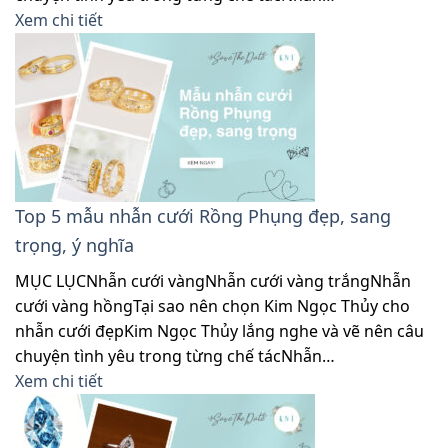
Xem chi tiết
Top 5 mẫu nhẫn cưới Rồng Phụng đẹp, sang
trọng, ý nghĩa
MỤC LỤCNhẫn cưới vàngNhẫn cưới vàng trắngNhẫn
cưới vàng hồngTại sao nên chọn Kim Ngọc Thủy cho
nhẫn cưới đẹpKim Ngọc Thủy lắng nghe và vẽ nên câu
chuyện tình yêu trong từng chế tácNhẫn…
Xem chi tiết