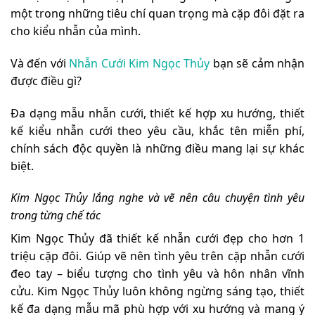
một trong những tiêu chí quan trọng mà cặp đôi đặt ra
cho kiểu nhẫn của mình.
Và đến với
Nhẫn Cưới Kim Ngọc Thủy
bạn sẽ cảm nhận
được điều gì?
Đa dạng mẫu nhẫn cưới, thiết kế hợp xu hướng, thiết
kế kiểu nhẫn cưới theo yêu cầu, khắc tên miễn phí,
chính sách độc quyền là những điều mang lại sự khác
biệt.
Kim Ngọc Thủy lắng nghe và vẽ nên câu chuyện tình yêu
trong từng chế tác
Kim Ngọc Thủy đã thiết kế nhẫn cưới đẹp cho hơn 1
triệu cặp đôi. Giúp vẽ nên tình yêu trên cặp nhẫn cưới
đeo tay – biểu tượng cho tình yêu và hôn nhân vĩnh
cửu. Kim Ngọc Thủy luôn không ngừng sáng tạo, thiết
kế đa dạng mẫu mã phù hợp với xu hướng và mang ý