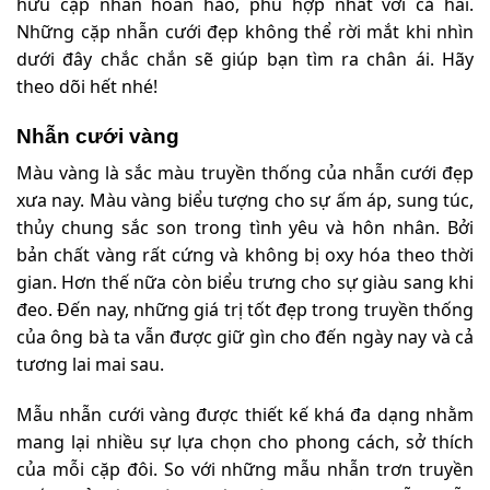
hữu cặp nhẫn hoàn hảo, phù hợp nhất với cả hai.
Những cặp nhẫn cưới đẹp không thể rời mắt khi nhìn
dưới đây chắc chắn sẽ giúp bạn tìm ra chân ái. Hãy
theo dõi hết nhé!
Nhẫn cưới vàng
Màu vàng là sắc màu truyền thống của nhẫn cưới đẹp
xưa nay. Màu vàng biểu tượng cho sự ấm áp, sung túc,
thủy chung sắc son trong tình yêu và hôn nhân. Bởi
bản chất vàng rất cứng và không bị oxy hóa theo thời
gian.
Hơn thế nữa còn biểu trưng cho sự giàu sang khi
đeo. Đến nay, những giá trị tốt đẹp trong truyền thống
của ông bà ta vẫn được giữ gìn cho đến ngày nay và cả
tương lai mai sau.
Mẫu nhẫn cưới vàng được thiết kế khá đa dạng nhằm
mang lại nhiều sự lựa chọn cho phong cách, sở thích
của mỗi cặp đôi. So với những mẫu nhẫn trơn truyền