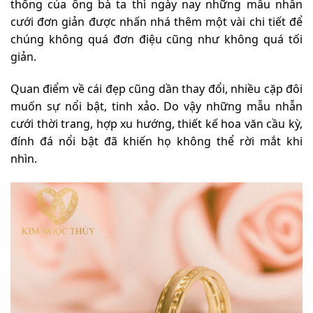
thống của ông bà ta thì ngày nay những mẫu nhẫn
cưới đơn giản được nhấn nhá thêm một vài chi tiết để
chúng không quá đơn điệu cũng như không quá tối
giản.
Quan điểm về cái đẹp cũng dần thay đổi, nhiều cặp đôi
muốn sự nổi bật, tinh xảo. Do vậy những mẫu nhẫn
cưới thời trang, hợp xu hướng, thiết kế hoa văn cầu kỳ,
đính đá nổi bật đã khiến họ không thể rời mắt khi
nhìn.