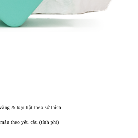
vàng & loại hột theo sở thích
mẫu theo yêu cầu (tính phí)