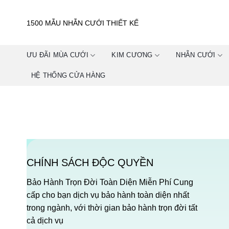
Skip
to
1500 MẪU NHẪN CƯỚI THIẾT KẾ
content
ƯU ĐÃI MÙA CƯỚI
KIM CƯƠNG
NHẪN CƯỚI
HỆ THỐNG CỬA HÀNG
CHÍNH SÁCH ĐỘC QUYỀN
Bảo Hành Trọn Đời Toàn Diện Miễn Phí Cung
cấp cho bạn dịch vụ bảo hành toàn diện nhất
trong ngành, với thời gian bảo hành trọn đời tất
cả dịch vụ