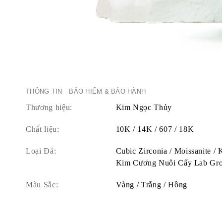
THÔNG TIN
BẢO HIỂM & BẢO HÀNH
Thương hiệu:
Kim Ngọc Thủy
Chất liệu:
10K / 14K / 607 / 18K
Loại Đá:
Cubic Zirconia / Moissanite /
Kim Cương Nuôi Cấy Lab Gr
Màu Sắc:
Vàng / Trắng / Hồng