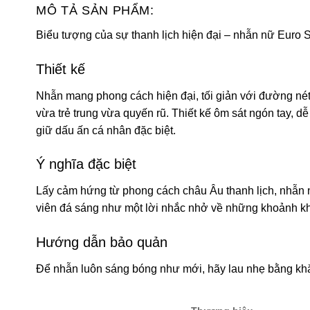
MÔ TẢ SẢN PHẨM:
Biểu tượng của sự thanh lịch hiện đại – nhẫn nữ Euro S
Thiết kế
Nhẫn mang phong cách hiện đại, tối giản với đường nét t
vừa trẻ trung vừa quyến rũ. Thiết kế ôm sát ngón tay, d
giữ dấu ấn cá nhân đặc biệt.
Ý nghĩa đặc biệt
Lấy cảm hứng từ phong cách châu Âu thanh lịch, nhẫn n
viên đá sáng như một lời nhắc nhở về những khoảnh khắ
Hướng dẫn bảo quản
Để nhẫn luôn sáng bóng như mới, hãy lau nhẹ bằng khă