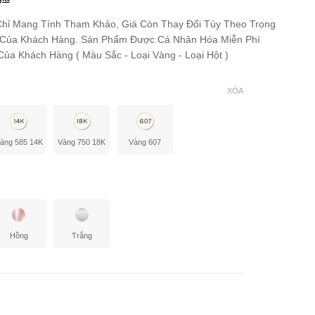
hỉ Mang Tính Tham Khảo, Giá Còn Thay Đổi Tùy Theo Trọng
 Của Khách Hàng. Sản Phẩm Được Cá Nhân Hóa Miễn Phí
ủa Khách Hàng ( Màu Sắc - Loại Vàng - Loại Hột )
XÓA
àng 585 14K
Vàng 750 18K
Vàng 607
Hồng
Trắng