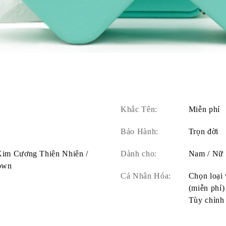
Khắc Tên:
Miễn phí
Bảo Hành:
Trọn đời
 Kim Cương Thiên Nhiên /
Dành cho:
Nam / Nữ
own
Cá Nhân Hóa:
Chọn loại 
(miễn phí)
Tùy chỉnh 