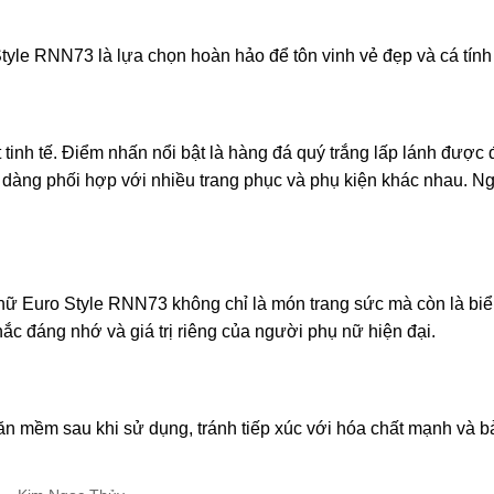
tyle RNN73 là lựa chọn hoàn hảo để tôn vinh vẻ đẹp và cá tính 
inh tế. Điểm nhấn nổi bật là hàng đá quý trắng lấp lánh được đ
ễ dàng phối hợp với nhiều trang phục và phụ kiện khác nhau. Ngo
ữ Euro Style RNN73 không chỉ là món trang sức mà còn là biểu 
c đáng nhớ và giá trị riêng của người phụ nữ hiện đại.
n mềm sau khi sử dụng, tránh tiếp xúc với hóa chất mạnh và 