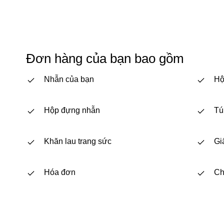
Đơn hàng của bạn bao gồm
Nhẫn của bạn
Hộ
Hộp đựng nhẫn
Tú
Khăn lau trang sức
Gi
Hóa đơn
Ch