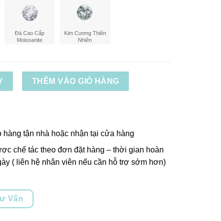
Đá Cao Cấp
Kim Cương Thiên
Moissanite
Nhiên
Y
THÊM VÀO GIỎ HÀNG
o hàng tận nhà hoặc nhận tại cửa hàng
ợc chế tác theo đơn đặt hàng – thời gian hoàn
ày ( liên hệ nhân viên nếu cần hỗ trợ sớm hơn)
Tư Vấn