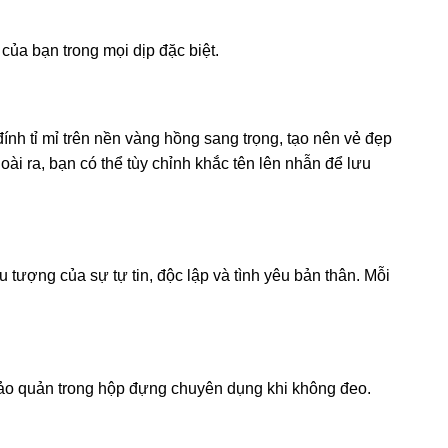
của bạn trong mọi dịp đặc biệt.
ính tỉ mỉ trên nền vàng hồng sang trọng, tạo nên vẻ đẹp
ài ra, bạn có thể tùy chỉnh khắc tên lên nhẫn để lưu
tượng của sự tự tin, độc lập và tình yêu bản thân. Mỗi
bảo quản trong hộp đựng chuyên dụng khi không đeo.