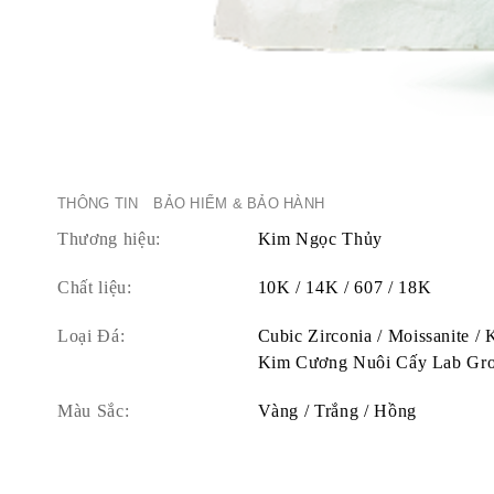
THÔNG TIN
BẢO HIỂM & BẢO HÀNH
Thương hiệu:
Kim Ngọc Thủy
Chất liệu:
10K / 14K / 607 / 18K
Loại Đá:
Cubic Zirconia / Moissanite /
Kim Cương Nuôi Cấy Lab Gr
Màu Sắc:
Vàng / Trắng / Hồng