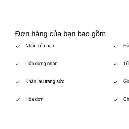
Đơn hàng của bạn bao gồm
Nhẫn của bạn
Hộ
Hộp đựng nhẫn
Tú
Khăn lau trang sức
Gi
Hóa đơn
Ch