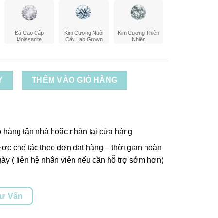
Đá Cao Cấp
Kim Cương Nuôi
Kim Cương Thiên
Moissanite
Cấy Lab Grown
Nhiên
Y
THÊM VÀO GIỎ HÀNG
o hàng tận nhà hoặc nhận tại cửa hàng
ợc chế tác theo đơn đặt hàng – thời gian hoàn
ày ( liên hệ nhân viên nếu cần hỗ trợ sớm hơn)
Tư Vấn