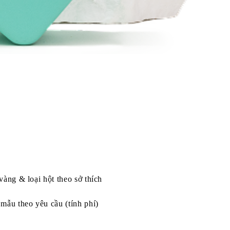
vàng & loại hột theo sở thích
mẫu theo yêu cầu (tính phí)