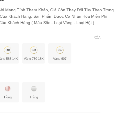
hỉ Mang Tính Tham Khảo, Giá Còn Thay Đổi Tùy Theo Trọng
 Của Khách Hàng. Sản Phẩm Được Cá Nhân Hóa Miễn Phí
ủa Khách Hàng ( Màu Sắc - Loại Vàng - Loại Hột )
XÓA
àng 585 14K
Vàng 750 18K
Vàng 607
Hồng
Trắng