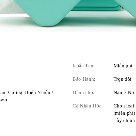
Khắc Tên:
Miễn phí
Bảo Hành:
Trọn đời
 Kim Cương Thiên Nhiên /
Dành cho:
Nam / Nữ
own
Cá Nhân Hóa:
Chọn loại 
(miễn phí)
Tùy chỉnh 