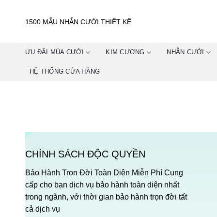
Skip
to
1500 MẪU NHẪN CƯỚI THIẾT KẾ
content
ƯU ĐÃI MÙA CƯỚI
KIM CƯƠNG
NHẪN CƯỚI
HỆ THỐNG CỬA HÀNG
CHÍNH SÁCH ĐỘC QUYỀN
Bảo Hành Trọn Đời Toàn Diện Miễn Phí Cung
cấp cho bạn dịch vụ bảo hành toàn diện nhất
trong ngành, với thời gian bảo hành trọn đời tất
cả dịch vụ