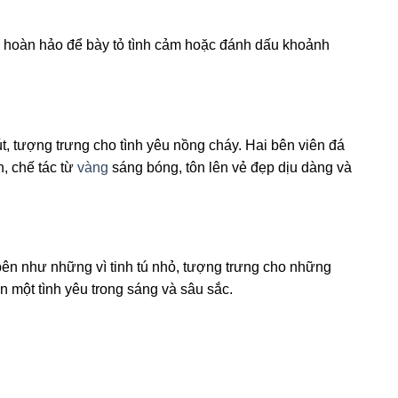
à hoàn hảo để bày tỏ tình cảm hoặc đánh dấu khoảnh
t, tượng trưng cho tình yêu nồng cháy. Hai bên viên đá
h, chế tác từ
vàng
sáng bóng, tôn lên vẻ đẹp dịu dàng và
i bên như những vì tinh tú nhỏ, tượng trưng cho những
n một tình yêu trong sáng và sâu sắc.