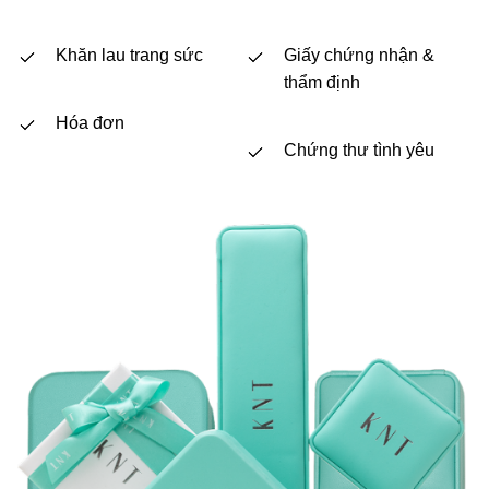
Khăn lau trang sức
Giấy chứng nhận &
thẩm định
Hóa đơn
Chứng thư tình yêu