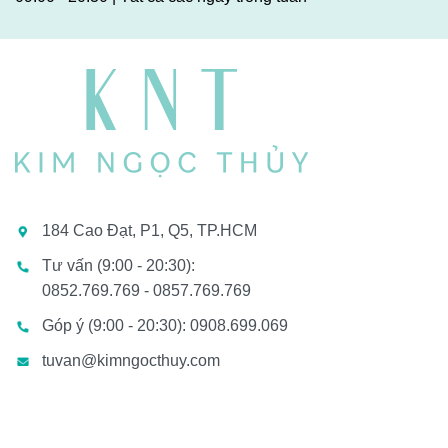
184 Cao Đạt, P1, Q5, TP.HCM
Tư vấn (9:00 - 20:30):
0852.769.769 - 0857.769.769
Góp ý (9:00 - 20:30): 0908.699.069
tuvan@kimngocthuy.com