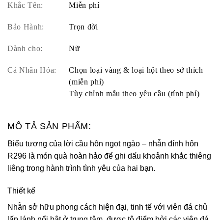
Khắc Tên:
Miễn phí
Bảo Hành:
Trọn đời
Dành cho:
Nữ
Cá Nhân Hóa:
Chọn loại vàng & loại hột theo sở thích
(miễn phí)
Tùy chỉnh mẫu theo yêu cầu (tính phí)
MÔ TẢ SẢN PHẨM:
Biểu tượng của lời cầu hôn ngọt ngào – nhẫn đính hôn
R296 là món quà hoàn hảo để ghi dấu khoảnh khắc thiêng
liêng trong hành trình tình yêu của hai bạn.
Thiết kế
Nhẫn sở hữu phong cách hiện đại, tinh tế với viên đá chủ
lấp lánh nổi bật ở trung tâm, được tô điểm bởi các viên đá