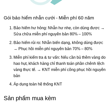
Gói bảo hiểm nhẫn cưới - Miễn phí 60 năm
Bảo hiểm hư hỏng: Nhẫn hư nhẹ, còn dùng được →
Sửa chữa miễn phí nguyên bản 80% – 100%
Bảo hiểm rủi ro: Nhẫn biến dạng, không dùng được
→ Phục hồi miễn phí nguyên bản 70% – 80%
Miễn phí kiểm tra & tư vấn: Nếu cần bù thêm vàng do
hao hụt, khách hàng chỉ thanh toán phần chênh lệch
vàng thực tế. → KNT miễn phí công phục hồi nguyên
bản
Áp dụng toàn hệ thống KNT
Sản phẩm mua kèm