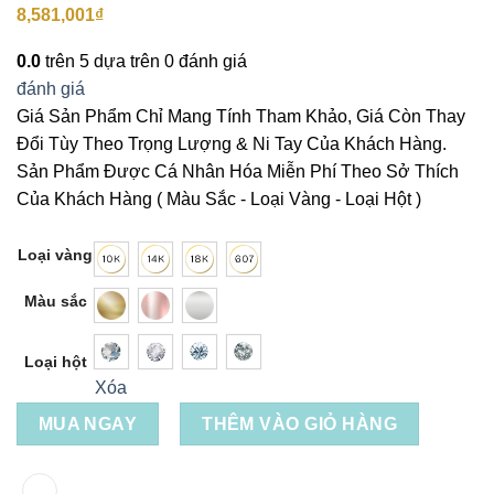
8,581,001
₫
0.0
trên 5 dựa trên
0
đánh giá
đánh giá
Giá Sản Phẩm Chỉ Mang Tính Tham Khảo, Giá Còn Thay
Đổi Tùy Theo Trọng Lượng & Ni Tay Của Khách Hàng.
Sản Phẩm Được Cá Nhân Hóa Miễn Phí Theo Sở Thích
Của Khách Hàng ( Màu Sắc - Loại Vàng - Loại Hột )
Loại vàng
Màu sắc
Loại hột
Xóa
MUA NGAY
THÊM VÀO GIỎ HÀNG