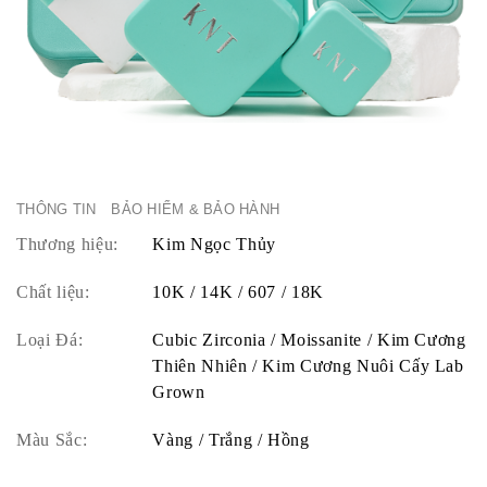
THÔNG TIN
BẢO HIỂM & BẢO HÀNH
Thương hiệu:
Kim Ngọc Thủy
Chất liệu:
10K / 14K / 607 / 18K
Loại Đá:
Cubic Zirconia / Moissanite / Kim Cương
Thiên Nhiên / Kim Cương Nuôi Cấy Lab
Grown
Màu Sắc:
Vàng / Trắng / Hồng