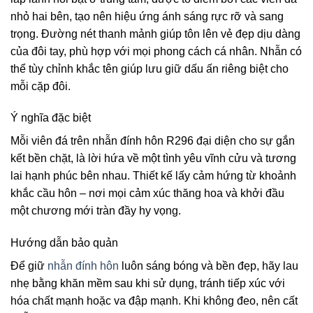
nhỏ hai bên, tạo nên hiệu ứng ánh sáng rực rỡ và sang
trọng. Đường nét thanh mảnh giúp tôn lên vẻ đẹp dịu dàng
của đôi tay, phù hợp với mọi phong cách cá nhân. Nhẫn có
thể tùy chỉnh khắc tên giúp lưu giữ dấu ấn riêng biệt cho
mỗi cặp đôi.
Ý nghĩa đặc biệt
Mỗi viên đá trên nhẫn đính hôn R296 đại diện cho sự gắn
kết bền chặt, là lời hứa về một tình yêu vĩnh cửu và tương
lai hạnh phúc bên nhau. Thiết kế lấy cảm hứng từ khoảnh
khắc cầu hôn – nơi mọi cảm xúc thăng hoa và khởi đầu
một chương mới tràn đầy hy vọng.
Hướng dẫn bảo quản
Để giữ
nhẫn đính hôn
luôn sáng bóng và bền đẹp, hãy lau
nhẹ bằng khăn mềm sau khi sử dụng, tránh tiếp xúc với
hóa chất mạnh hoặc va đập mạnh. Khi không đeo, nên cất