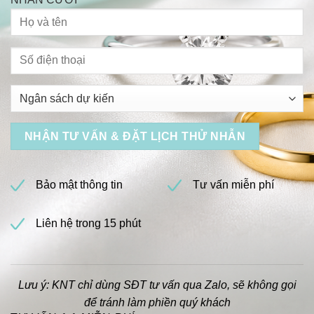
Bảo mật thông tin
Tư vấn miễn phí
Liên hệ trong 15 phút
Lưu ý: KNT chỉ dùng SĐT tư vấn qua Zalo, sẽ không gọi
để tránh làm phiền quý khách