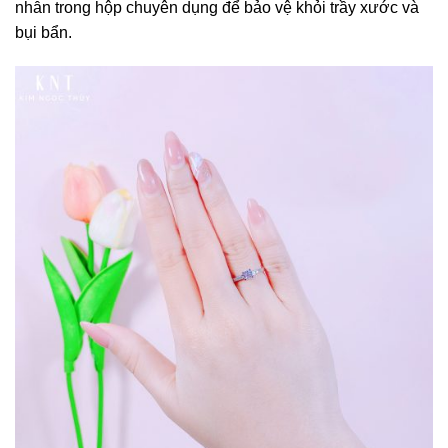
nhẫn trong hộp chuyên dụng để bảo vệ khỏi trầy xước và
bụi bẩn.