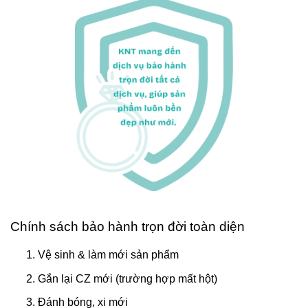
Chính sách bảo hành trọn đời toàn diện
Vệ sinh & làm mới sản phẩm
Gắn lại CZ mới (trường hợp mất hột)
Đánh bóng, xi mới