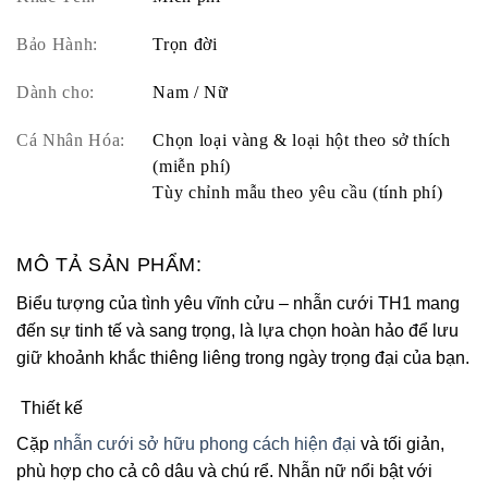
Bảo Hành:
Trọn đời
Dành cho:
Nam / Nữ
Cá Nhân Hóa:
Chọn loại vàng & loại hột theo sở thích
(miễn phí)
Tùy chỉnh mẫu theo yêu cầu (tính phí)
MÔ TẢ SẢN PHẨM:
Biểu tượng của tình yêu vĩnh cửu – nhẫn cưới TH1 mang
đến sự tinh tế và sang trọng, là lựa chọn hoàn hảo để lưu
giữ khoảnh khắc thiêng liêng trong ngày trọng đại của bạn.
Thiết kế
Cặp
nhẫn cưới sở hữu phong cách hiện đại
và tối giản,
phù hợp cho cả cô dâu và chú rể. Nhẫn nữ nổi bật với