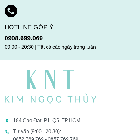
HOTLINE GÓP Ý
0908.699.069
09:00 - 20:30 | Tất cả các ngày trong tuần
184 Cao Đạt, P1, Q5, TP.HCM
Tư vấn (9:00 - 20:30):
0852.769.769 - 0857.769.769