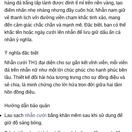
hàng đá trắng lấp lánh được đính tỉ mỉ trên nền vàng, tạo
điểm nhấn nhẹ nhàng nhưng đầy cuốn hút. Nhẫn nam giữ
vẻ thanh lịch với đường viền chạm khắc tinh xảo, mang
đến cảm giác chắc chắn và mạnh mẽ. Đặc biệt, bạn có thể
khắc tên hoặc ngày cưới lên nhẫn để lưu giữ dấu ấn cá
nhân ý nghĩa.
Ý nghĩa đặc biệt
Nhẫn cưới TH1 đại diện cho sự gắn kết vĩnh viễn, mỗi viên
đá trên nhẫn nữ như một lời chúc phúc cho hạnh phúc bền
lâu. Thiết kế đôi hài hòa tượng trưng cho sự đồng điệu và
sẻ chia, là minh chứng cho lời hứa trọn đời giữa hai tâm
hồn đồng điệu.
Hướng dẫn bảo quản
Lau sạch
nhẫn cưới
bằng khăn mềm sau khi sử dụng để
giữ độ sáng bóng.