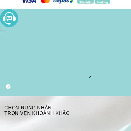
×
CHỌN ĐÚNG NHẪN
TRỌN VẸN KHOẢNH KHẮC