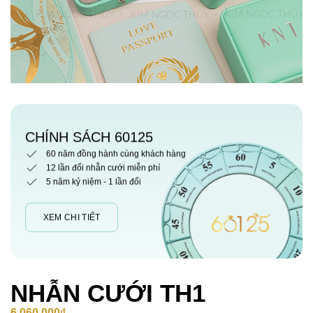
CHÍNH SÁCH 60125
60 năm đồng hành cùng khách hàng
12 lần đổi nhẫn cưới miễn phí
5 năm kỷ niệm - 1 lần đổi
XEM CHI TIẾT
NHẪN CƯỚI TH1
6,060,000
₫