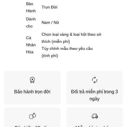
Bảo
Trọn Đời
Hành
Dành
Nam / Nữ
cho
Chọn loại vàng & loại hột theo sở
Cá
thích (miễn phí)
Nhân
Tùy chỉnh mẫu theo yêu cầu
Hóa
(tính phí)
Bảo hành trọn đời
Đổi trả miễn phí trong 3
ngày