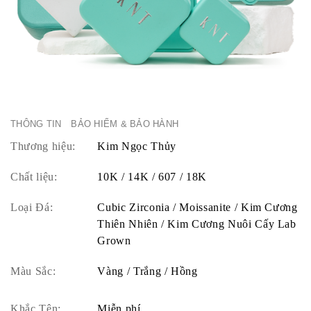
THÔNG TIN
BẢO HIỂM & BẢO HÀNH
Thương hiệu:
Kim Ngọc Thủy
Chất liệu:
10K / 14K / 607 / 18K
Loại Đá:
Cubic Zirconia / Moissanite / Kim Cương
Thiên Nhiên / Kim Cương Nuôi Cấy Lab
Grown
Màu Sắc:
Vàng / Trắng / Hồng
Khắc Tên:
Miễn phí