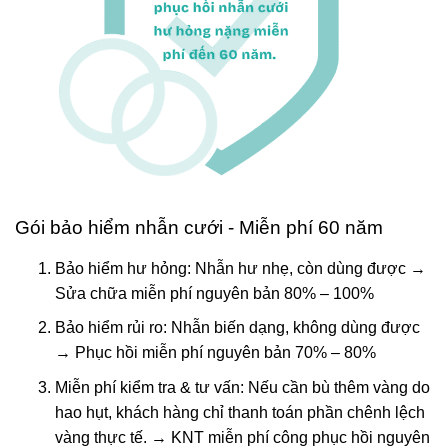
Gói bảo hiểm nhẫn cưới - Miễn phí 60 năm
Bảo hiểm hư hỏng: Nhẫn hư nhẹ, còn dùng được →
Sửa chữa miễn phí nguyên bản 80% – 100%
Bảo hiểm rủi ro: Nhẫn biến dạng, không dùng được
→ Phục hồi miễn phí nguyên bản 70% – 80%
Miễn phí kiểm tra & tư vấn: Nếu cần bù thêm vàng do
hao hụt, khách hàng chỉ thanh toán phần chênh lệch
vàng thực tế. → KNT miễn phí công phục hồi nguyên