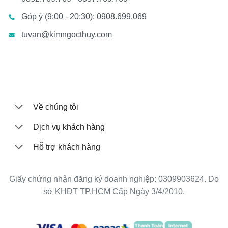
Góp ý (9:00 - 20:30): 0908.699.069
tuvan@kimngocthuy.com
Về chúng tôi
Dịch vụ khách hàng
Hỗ trợ khách hàng
Giấy chứng nhận đăng ký doanh nghiệp: 0309903624. Do
sở KHĐT TP.HCM Cấp Ngày 3/4/2010.