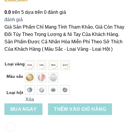
0.0
trên 5 dựa trên
0
đánh giá
đánh giá
Giá Sản Phẩm Chỉ Mang Tính Tham Khảo, Giá Còn Thay
Đổi Tùy Theo Trọng Lượng & Ni Tay Của Khách Hàng.
Sản Phẩm Được Cá Nhân Hóa Miễn Phí Theo Sở Thích
Của Khách Hàng ( Màu Sắc - Loại Vàng - Loại Hột )
Loại vàng
Màu sắc
Loại hột
Xóa
MUA NGAY
THÊM VÀO GIỎ HÀNG