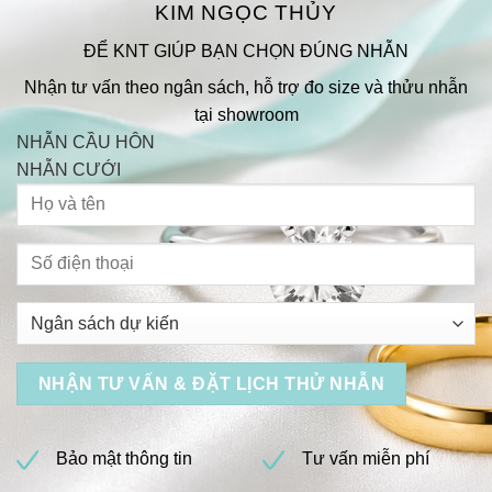
KIM NGỌC THỦY
ĐỂ KNT GIÚP BẠN CHỌN ĐÚNG NHẪN
Nhận tư vấn theo ngân sách, hỗ trợ đo size và thửu nhẫn
tại showroom
NHẪN CẦU HÔN
NHẪN CƯỚI
Bảo mật thông tin
Tư vấn miễn phí