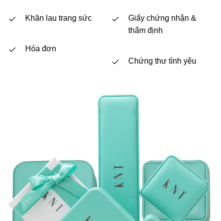
Khăn lau trang sức
Giấy chứng nhận &
thẩm định
Hóa đơn
Chứng thư tình yêu