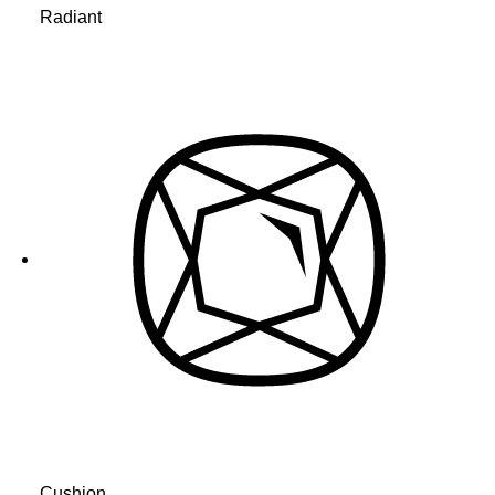
Radiant
Cushion