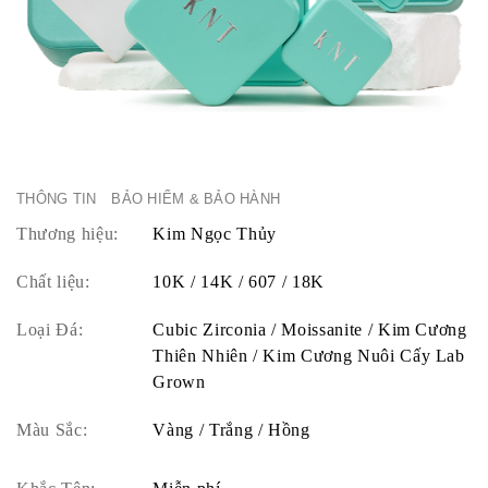
THÔNG TIN
BẢO HIỂM & BẢO HÀNH
Thương hiệu:
Kim Ngọc Thủy
Chất liệu:
10K / 14K / 607 / 18K
Loại Đá:
Cubic Zirconia / Moissanite / Kim Cương
Thiên Nhiên / Kim Cương Nuôi Cấy Lab
Grown
Màu Sắc:
Vàng / Trắng / Hồng