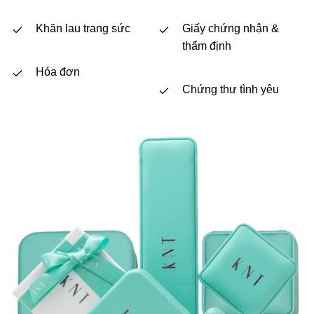
Khăn lau trang sức
Giấy chứng nhận &
thẩm định
Hóa đơn
Chứng thư tình yêu