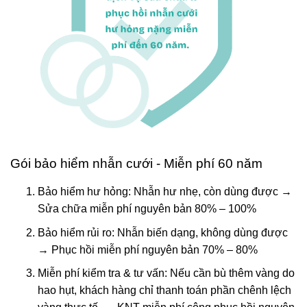
Gói bảo hiểm nhẫn cưới - Miễn phí 60 năm
Bảo hiểm hư hỏng: Nhẫn hư nhẹ, còn dùng được →
Sửa chữa miễn phí nguyên bản 80% – 100%
Bảo hiểm rủi ro: Nhẫn biến dạng, không dùng được
→ Phục hồi miễn phí nguyên bản 70% – 80%
Miễn phí kiểm tra & tư vấn: Nếu cần bù thêm vàng do
hao hụt, khách hàng chỉ thanh toán phần chênh lệch