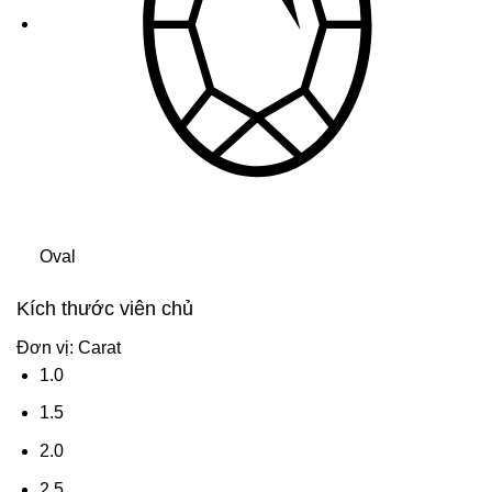
Oval
Kích thước viên chủ
Đơn vị: Carat
1.0
1.5
2.0
2.5