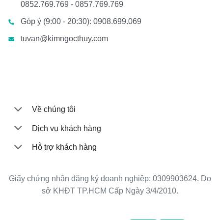
0852.769.769 - 0857.769.769
Góp ý (9:00 - 20:30): 0908.699.069
tuvan@kimngocthuy.com
Về chúng tôi
Dịch vụ khách hàng
Hỗ trợ khách hàng
Giấy chứng nhận đăng ký doanh nghiệp: 0309903624. Do
sở KHĐT TP.HCM Cấp Ngày 3/4/2010.