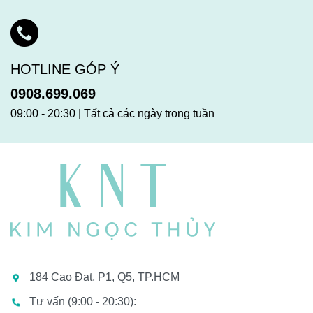
HOTLINE GÓP Ý
0908.699.069
09:00 - 20:30 | Tất cả các ngày trong tuần
184 Cao Đạt, P1, Q5, TP.HCM
Tư vấn (9:00 - 20:30):