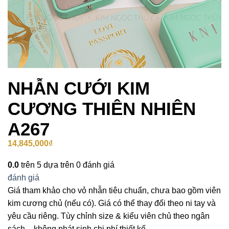
NHẪN CƯỚI KIM
CƯƠNG THIÊN NHIÊN
A267
14,845,000
₫
0.0
trên 5 dựa trên
0
đánh giá
đánh giá
Giá tham khảo cho vỏ nhẫn tiêu chuẩn, chưa bao gồm viên
kim cương chủ (nếu có). Giá có thể thay đổi theo ni tay và
yêu cầu riêng. Tùy chỉnh size & kiểu viên chủ theo ngân
sách – không phát sinh chi phí thiết kế.