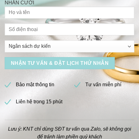
NHẪN CƯỚI
Bảo mật thông tin
Tư vấn miễn phí
Liên hệ trong 15 phút
Lưu ý: KNT chỉ dùng SĐT tư vấn qua Zalo, sẽ không gọi
để tránh làm phiền quý khách