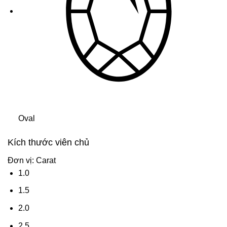
Oval
Kích thước viên chủ
Đơn vị: Carat
1.0
1.5
2.0
2.5