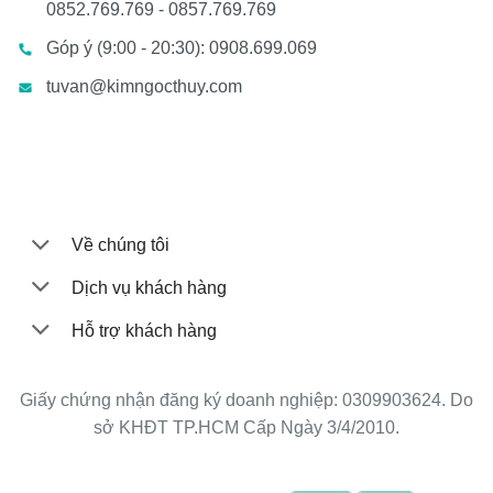
0852.769.769 - 0857.769.769
Góp ý (9:00 - 20:30): 0908.699.069
tuvan@kimngocthuy.com
Về chúng tôi
Dịch vụ khách hàng
Hỗ trợ khách hàng
Giấy chứng nhận đăng ký doanh nghiệp: 0309903624. Do
sở KHĐT TP.HCM Cấp Ngày 3/4/2010.