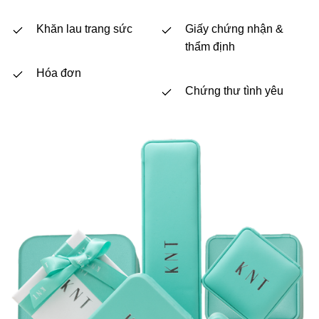
Khăn lau trang sức
Giấy chứng nhận &
thẩm định
Hóa đơn
Chứng thư tình yêu