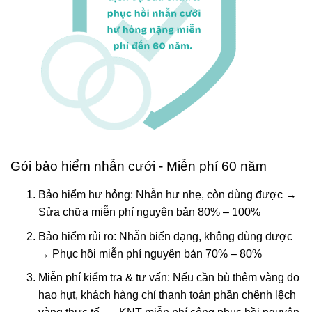
Gói bảo hiểm nhẫn cưới - Miễn phí 60 năm
Bảo hiểm hư hỏng: Nhẫn hư nhẹ, còn dùng được →
Sửa chữa miễn phí nguyên bản 80% – 100%
Bảo hiểm rủi ro: Nhẫn biến dạng, không dùng được
→ Phục hồi miễn phí nguyên bản 70% – 80%
Miễn phí kiểm tra & tư vấn: Nếu cần bù thêm vàng do
hao hụt, khách hàng chỉ thanh toán phần chênh lệch