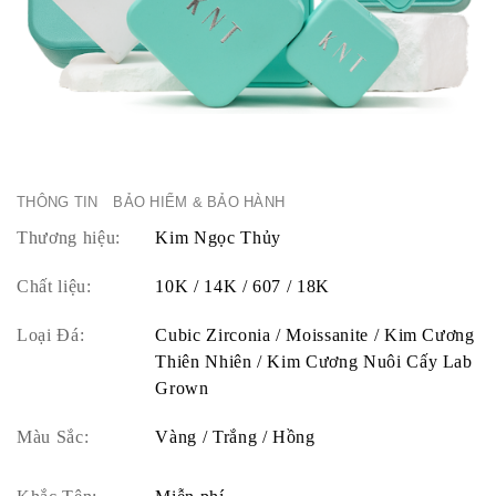
THÔNG TIN
BẢO HIỂM & BẢO HÀNH
Thương hiệu:
Kim Ngọc Thủy
Chất liệu:
10K / 14K / 607 / 18K
Loại Đá:
Cubic Zirconia / Moissanite / Kim Cương
Thiên Nhiên / Kim Cương Nuôi Cấy Lab
Grown
Màu Sắc:
Vàng / Trắng / Hồng