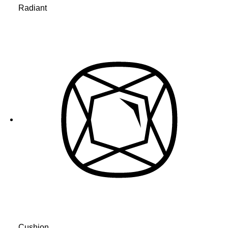
Radiant
Cushion