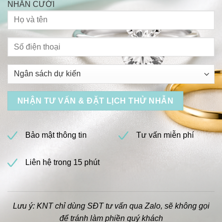
NHẪN CƯỚI
Bảo mật thông tin
Tư vấn miễn phí
Liên hệ trong 15 phút
Lưu ý: KNT chỉ dùng SĐT tư vấn qua Zalo, sẽ không gọi
để tránh làm phiền quý khách