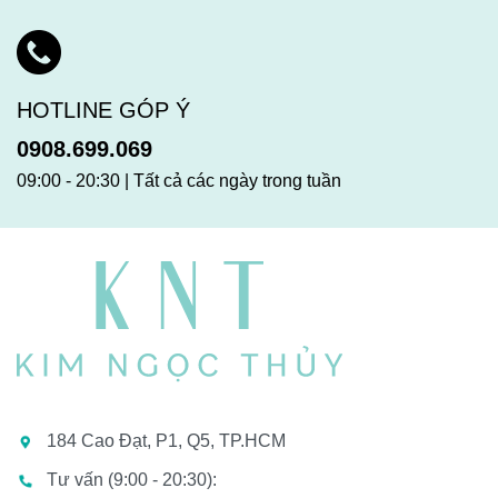
HOTLINE GÓP Ý
0908.699.069
09:00 - 20:30 | Tất cả các ngày trong tuần
184 Cao Đạt, P1, Q5, TP.HCM
Tư vấn (9:00 - 20:30):