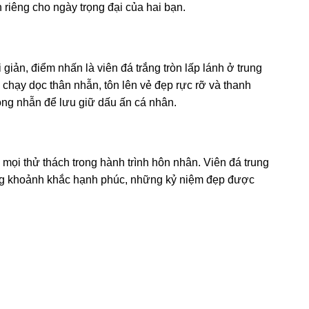
riêng cho ngày trọng đại của hai bạn.
 giản, điểm nhấn là viên đá trắng tròn lấp lánh ở trung
chạy dọc thân nhẫn, tôn lên vẻ đẹp rực rỡ và thanh
rong nhẫn để lưu giữ dấu ấn cá nhân.
mọi thử thách trong hành trình hôn nhân. Viên đá trung
hững khoảnh khắc hạnh phúc, những kỷ niệm đẹp được