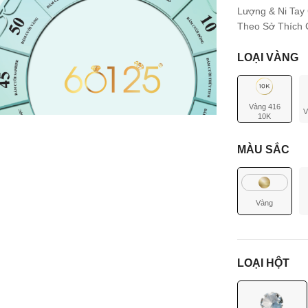
Lượng & Ni Tay
Theo Sở Thích C
LOẠI VÀNG
Vàng 416
V
10K
MÀU SẮC
Vàng
LOẠI HỘT