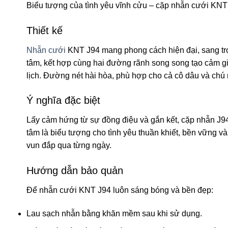
Biểu tượng của tình yêu vĩnh cửu – cặp nhẫn cưới KNT J
Thiết kế
Nhẫn cưới
KNT J94 mang phong cách hiện đại, sang trọ
tâm, kết hợp cùng hai đường rãnh song song tạo cảm gi
lịch. Đường nét hài hòa, phù hợp cho cả cô dâu và chú 
Ý nghĩa đặc biệt
Lấy cảm hứng từ sự đồng điệu và gắn kết, cặp nhẫn J94
tâm là biểu tượng cho tình yêu thuần khiết, bền vững
vun đắp qua từng ngày.
Hướng dẫn bảo quản
Để nhẫn cưới KNT J94 luôn sáng bóng và bền đẹp:
Lau sạch nhẫn bằng khăn mềm sau khi sử dụng.