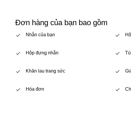
Đơn hàng của bạn bao gồm
Nhẫn của bạn
Hộ
Hộp đựng nhẫn
Tú
Khăn lau trang sức
Gi
Hóa đơn
Ch