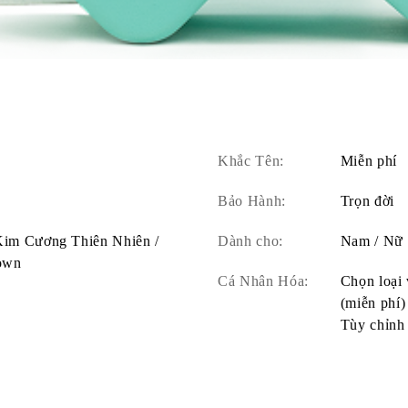
Khắc Tên:
Miễn phí
Bảo Hành:
Trọn đời
 Kim Cương Thiên Nhiên /
Dành cho:
Nam / Nữ
own
Cá Nhân Hóa:
Chọn loại 
(miễn phí)
Tùy chỉnh 