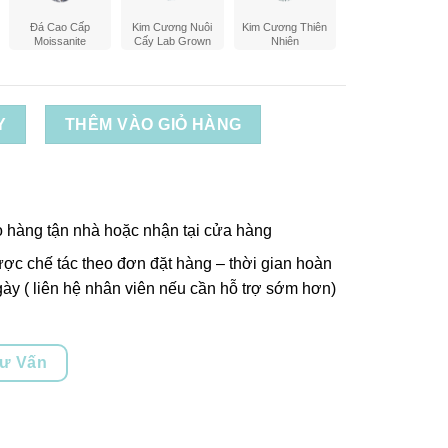
Đá Cao Cấp
Kim Cương Nuôi
Kim Cương Thiên
Moissanite
Cấy Lab Grown
Nhiên
Y
THÊM VÀO GIỎ HÀNG
o hàng tận nhà hoặc nhận tại cửa hàng
ợc chế tác theo đơn đặt hàng – thời gian hoàn
ày ( liên hệ nhân viên nếu cần hỗ trợ sớm hơn)
Tư Vấn