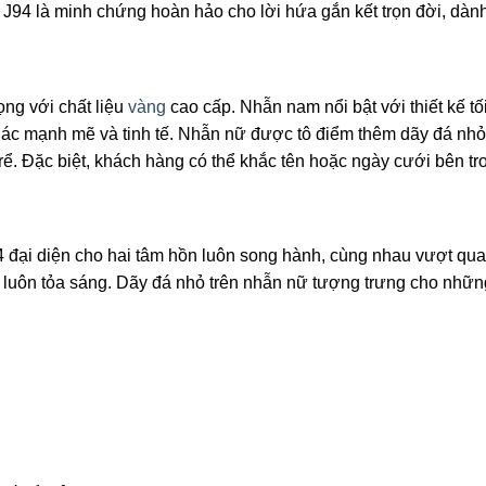
94 là minh chứng hoàn hảo cho lời hứa gắn kết trọn đời, dành 
ng với chất liệu
vàng
cao cấp. Nhẫn nam nổi bật với thiết kế tối
ác mạnh mẽ và tinh tế. Nhẫn nữ được tô điểm thêm dãy đá nhỏ 
rể. Đặc biệt, khách hàng có thể khắc tên hoặc ngày cưới bên t
 đại diện cho hai tâm hồn luôn song hành, cùng nhau vượt qua 
 và luôn tỏa sáng. Dãy đá nhỏ trên nhẫn nữ tượng trưng cho n