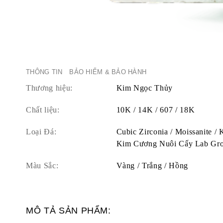
THÔNG TIN
BẢO HIỂM & BẢO HÀNH
Thương hiệu:
Kim Ngọc Thủy
Chất liệu:
10K / 14K / 607 / 18K
Loại Đá:
Cubic Zirconia / Moissanite /
Kim Cương Nuôi Cấy Lab Gr
Màu Sắc:
Vàng / Trắng / Hồng
MÔ TẢ SẢN PHẨM: