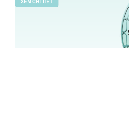
XEM CHI TIẾT