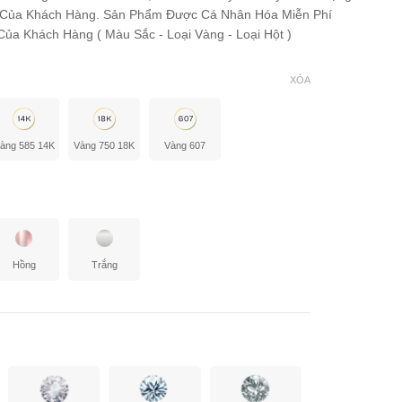
 Của Khách Hàng. Sản Phẩm Được Cá Nhân Hóa Miễn Phí
ủa Khách Hàng ( Màu Sắc - Loại Vàng - Loại Hột )
XÓA
àng 585 14K
Vàng 750 18K
Vàng 607
Hồng
Trắng