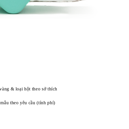
vàng & loại hột theo sở thích
mẫu theo yêu cầu (tính phí)