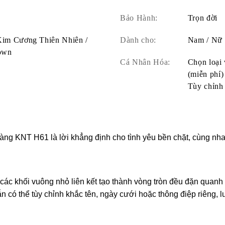
Bảo Hành:
Trọn đời
 Kim Cương Thiên Nhiên /
Dành cho:
Nam / Nữ
own
Cá Nhân Hóa:
Chọn loại 
(miễn phí)
Tùy chỉnh 
ng KNT H61 là lời khẳng định cho tình yêu bền chặt, cùng nha
ác khối vuông nhỏ liên kết tạo thành vòng tròn đều đặn quanh t
hẫn có thể tùy chỉnh khắc tên, ngày cưới hoặc thông điệp riêng, 