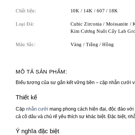
Chất liệu:
10K / 14K / 607 / 18K
Loại Đá:
Cubic Zirconia / Moissanite /
Kim Cương Nuôi Cấy Lab Gr
Màu Sắc:
Vàng / Trắng / Hồng
MÔ TẢ SẢN PHẨM:
Biểu tượng của sự gắn kết vững bền – cặp nhẫn cưới và
Thiết kế
Cặp
nhẫn cưới
mang phong cách hiện đại, độc đáo với c
cả cô dâu và chú rể yêu thích sự khác biệt. Đặc biệt, n
Ý nghĩa đặc biệt