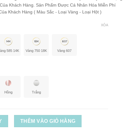
 Của Khách Hàng. Sản Phẩm Được Cá Nhân Hóa Miễn Phí
ủa Khách Hàng ( Màu Sắc - Loại Vàng - Loại Hột )
XÓA
àng 585 14K
Vàng 750 18K
Vàng 607
Hồng
Trắng
Y
THÊM VÀO GIỎ HÀNG