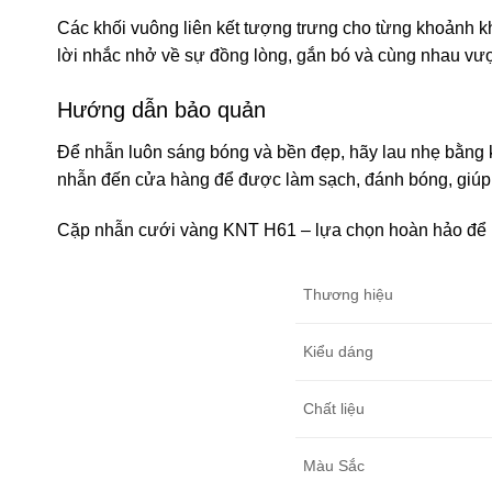
Các khối vuông liên kết tượng trưng cho từng khoảnh k
lời nhắc nhở về sự đồng lòng, gắn bó và cùng nhau vượ
Hướng dẫn bảo quản
Để nhẫn luôn sáng bóng và bền đẹp, hãy lau nhẹ bằng k
nhẫn đến cửa hàng để được làm sạch, đánh bóng, giúp
Cặp nhẫn cưới vàng KNT H61 – lựa chọn hoàn hảo để kh
Thương hiệu
Kiểu dáng
Chất liệu
Màu Sắc