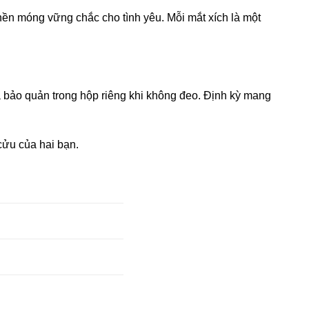
nền móng vững chắc cho tình yêu. Mỗi mắt xích là một
 bảo quản trong hộp riêng khi không đeo. Định kỳ mang
cửu của hai bạn.