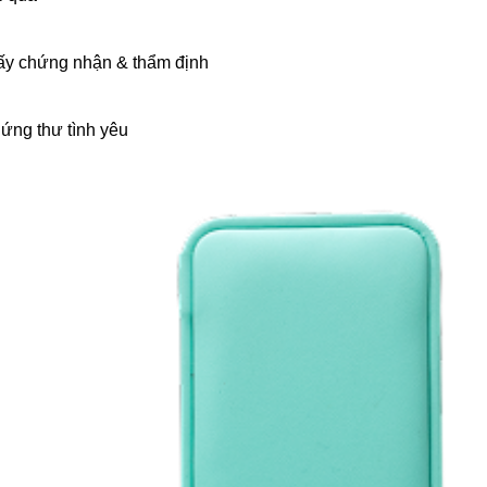
ấy chứng nhận & thẩm định
ứng thư tình yêu