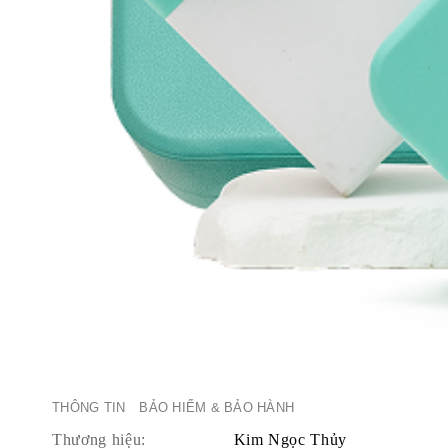
THÔNG TIN
BẢO HIỂM & BẢO HÀNH
Thương hiệu:
Kim Ngọc Thủy