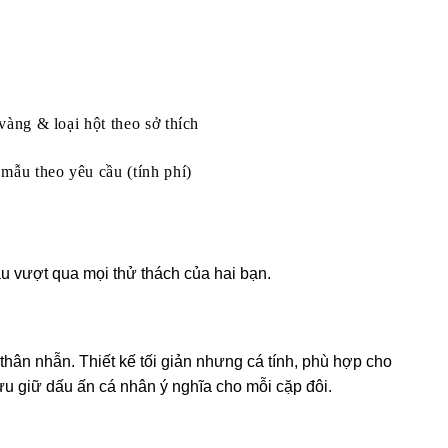
vàng & loại hột theo sở thích
mẫu theo yêu cầu (tính phí)
u vượt qua mọi thử thách của hai bạn.
hân nhẫn. Thiết kế tối giản nhưng cá tính, phù hợp cho
lưu giữ dấu ấn cá nhân ý nghĩa cho mỗi cặp đôi.