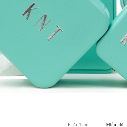
Khắc Tên:
Miễn phí