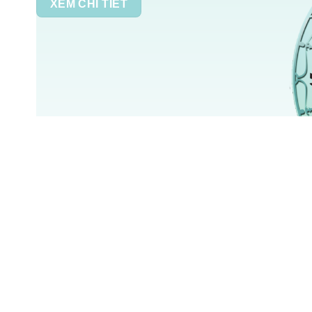
XEM CHI TIẾT