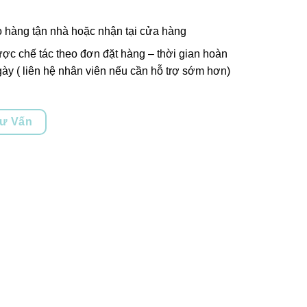
o hàng tận nhà hoặc nhận tại cửa hàng
ợc chế tác theo đơn đặt hàng – thời gian hoàn
ày ( liên hệ nhân viên nếu cần hỗ trợ sớm hơn)
Tư Vấn