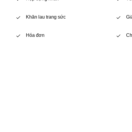
Khăn lau trang sức
Gi
Hóa đơn
Ch