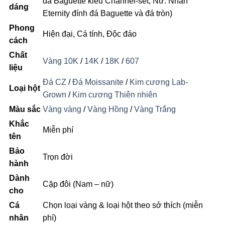
đá Baguette kiểu Channel-set; Nữ: Nhẫn
dáng
Eternity đính đá Baguette và đá tròn)
Phong
Hiện đại, Cá tính, Độc đáo
cách
Chất
Vàng 10K
/
14K
/
18K
/
607
liệu
Đá CZ
/
Đá Moissanite
/
Kim cương Lab-
Loại hột
Grown
/
Kim cương Thiên nhiên
Màu sắc
Vàng vàng
/
Vàng Hồng
/
Vàng Trắng
Khắc
Miễn phí
tên
Bảo
Trọn đời
hành
Dành
Cặp đôi (Nam – nữ)
cho
Cá
Chọn loại vàng & loại hột theo sở thích (miễn
nhân
phí)