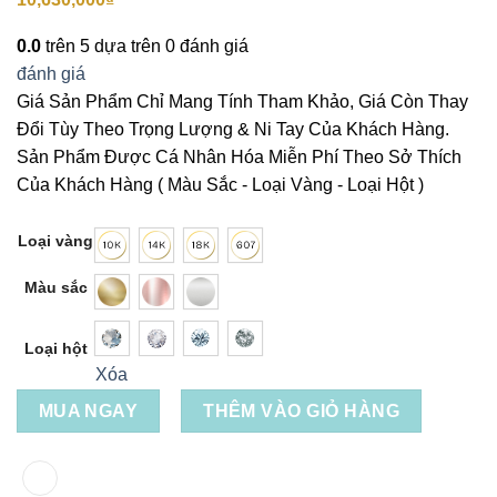
0.0
trên 5 dựa trên
0
đánh giá
đánh giá
Giá Sản Phẩm Chỉ Mang Tính Tham Khảo, Giá Còn Thay
Đổi Tùy Theo Trọng Lượng & Ni Tay Của Khách Hàng.
Sản Phẩm Được Cá Nhân Hóa Miễn Phí Theo Sở Thích
Của Khách Hàng ( Màu Sắc - Loại Vàng - Loại Hột )
Loại vàng
Màu sắc
Loại hột
Xóa
MUA NGAY
THÊM VÀO GIỎ HÀNG