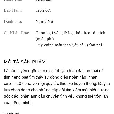
Bảo Hành:
Trọn đời
Dành cho:
Nam / Nữ
Cá Nhân Hóa:
Chọn loại vàng & loại hột theo sở thích
(miễn phí)
Tùy chỉnh mẫu theo yêu cầu (tính phí)
MÔ TẢ SẢN PHẨM:
Là bản tuyên ngôn cho một tình yêu hiện đại, nơi hai cá
tính riêng biệt tìm thấy sự đồng điệu hoàn hảo, nhẫn
cưới H107 phá vỡ mọi quy tắc thiết kế truyền thống. Đây là
lựa chọn dành cho những cặp đôi tìm kiếm một biểu tượng
độc đáo, phản ánh câu chuyện tình yêu không thể trộn lẫn
của riêng mình.