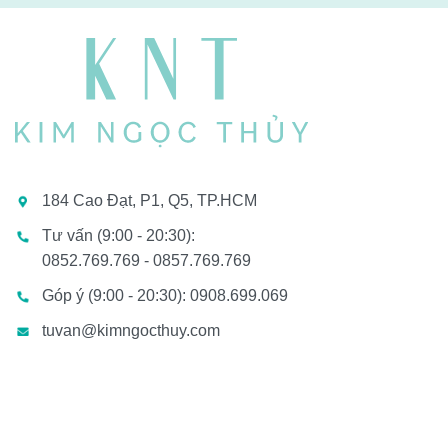
184 Cao Đạt, P1, Q5, TP.HCM
Tư vấn (9:00 - 20:30):
0852.769.769 - 0857.769.769
Góp ý (9:00 - 20:30): 0908.699.069
tuvan@kimngocthuy.com