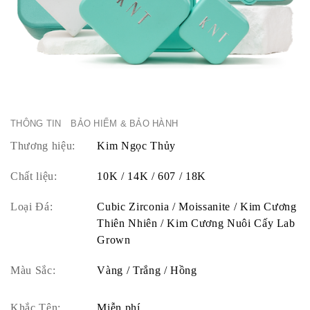
THÔNG TIN
BẢO HIỂM & BẢO HÀNH
Thương hiệu:
Kim Ngọc Thủy
Chất liệu:
10K / 14K / 607 / 18K
Loại Đá:
Cubic Zirconia / Moissanite / Kim Cương
Thiên Nhiên / Kim Cương Nuôi Cấy Lab
Grown
Màu Sắc:
Vàng / Trắng / Hồng
Khắc Tên:
Miễn phí