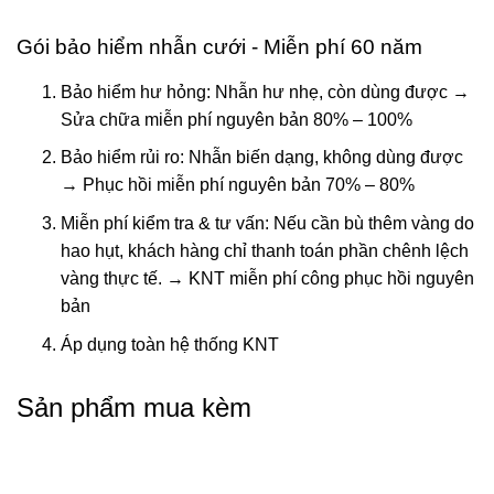
Gói bảo hiểm nhẫn cưới - Miễn phí 60 năm
Bảo hiểm hư hỏng: Nhẫn hư nhẹ, còn dùng được →
Sửa chữa miễn phí nguyên bản 80% – 100%
Bảo hiểm rủi ro: Nhẫn biến dạng, không dùng được
→ Phục hồi miễn phí nguyên bản 70% – 80%
Miễn phí kiểm tra & tư vấn: Nếu cần bù thêm vàng do
hao hụt, khách hàng chỉ thanh toán phần chênh lệch
vàng thực tế. → KNT miễn phí công phục hồi nguyên
bản
Áp dụng toàn hệ thống KNT
Sản phẩm mua kèm