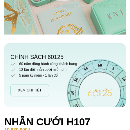
CHÍNH SÁCH 60125
60 năm đồng hành cùng khách hàng
12 lần đổi nhẫn cưới miễn phí
5 năm kỷ niệm - 1 lần đổi
XEM CHI TIẾT
NHẪN CƯỚI H107
10,630,000
₫