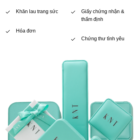
Khăn lau trang sức
Giấy chứng nhận &
thẩm định
Hóa đơn
Chứng thư tình yêu