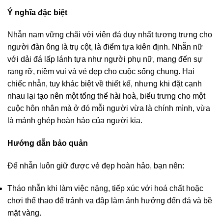
Ý nghĩa đặc biệt
Nhẫn nam vững chãi với viên đá duy nhất tượng trưng cho
người đàn ông là trụ cột, là điểm tựa kiên định. Nhẫn nữ
với dải đá lấp lánh tựa như người phụ nữ, mang đến sự
rạng rỡ, niềm vui và vẻ đẹp cho cuộc sống chung. Hai
chiếc nhẫn, tuy khác biệt về thiết kế, nhưng khi đặt cạnh
nhau lại tạo nên một tổng thể hài hoà, biểu trưng cho một
cuộc hôn nhân mà ở đó mỗi người vừa là chính mình, vừa
là mảnh ghép hoàn hảo của người kia.
Hướng dẫn bảo quản
Để nhẫn luôn giữ được vẻ đẹp hoàn hảo, bạn nên:
Tháo nhẫn khi làm việc nặng, tiếp xúc với hoá chất hoặc
chơi thể thao để tránh va đập làm ảnh hưởng đến đá và bề
mặt vàng.