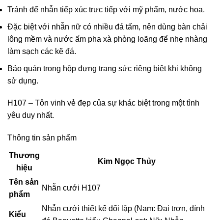
Tránh để nhẫn tiếp xúc trực tiếp với mỹ phẩm, nước hoa.
Đặc biệt với nhẫn nữ có nhiều đá tấm, nên dùng bàn chải
lông mềm và nước ấm pha xà phòng loãng để nhẹ nhàng
làm sạch các kẽ đá.
Bảo quản trong hộp đựng trang sức riêng biệt khi không
sử dụng.
H107 – Tôn vinh vẻ đẹp của sự khác biệt trong một tình
yêu duy nhất.
Thông tin sản phẩm
Thương
Kim Ngọc Thủy
hiệu
Tên sản
Nhẫn cưới H107
phẩm
Nhẫn cưới thiết kế đối lập (Nam: Đai trơn, đính
Kiểu