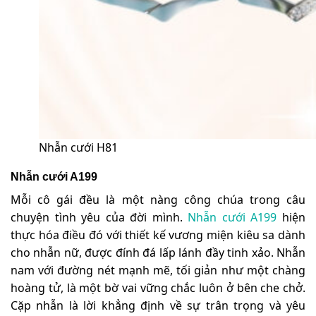
Nhẫn cưới H81
Nhẫn cưới A199
Mỗi cô gái đều là một nàng công chúa trong câu
chuyện tình yêu của đời mình.
Nhẫn cưới A199
hiện
thực hóa điều đó với thiết kế vương miện kiêu sa dành
cho nhẫn nữ, được đính đá lấp lánh đầy tinh xảo. Nhẫn
nam với đường nét mạnh mẽ, tối giản như một chàng
hoàng tử, là một bờ vai vững chắc luôn ở bên che chở.
Cặp nhẫn là lời khẳng định về sự trân trọng và yêu