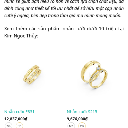
mình sẽ giúp bạn hiểu rõ hơn về cách lựa chọn chất liệu, đá
đính cũng như thiết kế tối ưu nhất để sở hữu một cặp nhẫn
cưới ý nghĩa, bền đẹp trong tầm giá mà mình mong muốn.
Xem thêm các sản phẩm nhẫn cưới dưới 10 triệu tại
Kim Ngọc Thủy:
Nhẫn cưới E831
Nhẫn cưới S215
12,837,000
₫
9,676,000
₫