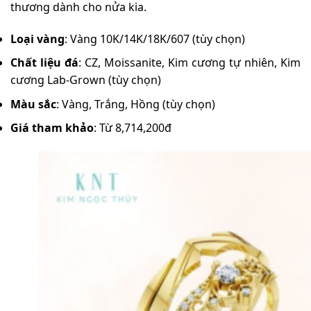
thương dành cho nửa kia.
Loại vàng
: Vàng 10K/14K/18K/607 (tùy chọn)
Chất liệu đá
: CZ, Moissanite, Kim cương tự nhiên, Kim
cương Lab-Grown (tùy chọn)
Màu sắc
: Vàng, Trắng, Hồng (tùy chọn)
Giá tham khảo
: Từ 8,714,200đ