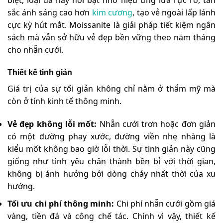
sắc ánh sáng cao hơn
kim cương
, tạo vẻ ngoài lấp lánh
cực kỳ hút mắt. Moissanite là giải pháp tiết kiệm ngân
sách mà vẫn sở hữu vẻ đẹp bền vững theo năm tháng
cho nhẫn cưới.
Thiết kế tinh giản
Giá trị của sự tối giản không chỉ nằm ở thẩm mỹ mà
còn ở tính kinh tế thông minh.
Vẻ đẹp không lỗi mốt:
Nhẫn cưới trơn hoặc đơn giản
có một đường phay xước, đường viền nhẹ nhàng là
kiểu mốt không bao giờ lỗi thời. Sự tinh giản này cũng
giống như tình yêu chân thành bền bỉ với thời gian,
không bị ảnh hưởng bởi dòng chảy nhất thời của xu
hướng.
Tối ưu chi phí thông minh:
Chi phí nhẫn cưới gồm giá
vàng, tiền đá và công chế tác. Chính vì vậy, thiết kế