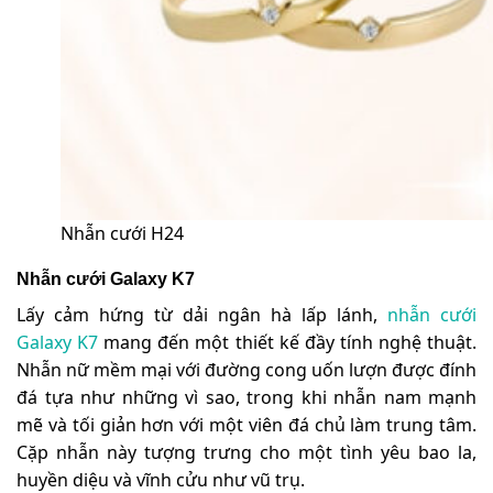
Nhẫn cưới H24
Nhẫn cưới Galaxy K7
Lấy cảm hứng từ dải ngân hà lấp lánh,
nhẫn cưới
Galaxy K7
mang đến một thiết kế đầy tính nghệ thuật.
Nhẫn nữ mềm mại với đường cong uốn lượn được đính
đá tựa như những vì sao, trong khi nhẫn nam mạnh
mẽ và tối giản hơn với một viên đá chủ làm trung tâm.
Cặp nhẫn này tượng trưng cho một tình yêu bao la,
huyền diệu và vĩnh cửu như vũ trụ.