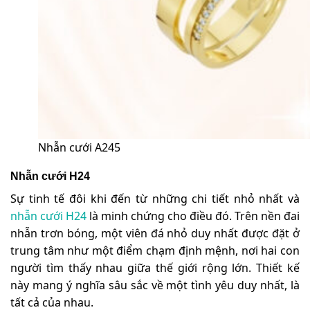
Nhẫn cưới A245
Nhẫn cưới H24
Sự tinh tế đôi khi đến từ những chi tiết nhỏ nhất và
nhẫn cưới H24
là minh chứng cho điều đó. Trên nền đai
nhẫn trơn bóng, một viên đá nhỏ duy nhất được đặt ở
trung tâm như một điểm chạm định mệnh, nơi hai con
người tìm thấy nhau giữa thế giới rộng lớn. Thiết kế
này mang ý nghĩa sâu sắc về một tình yêu duy nhất, là
tất cả của nhau.