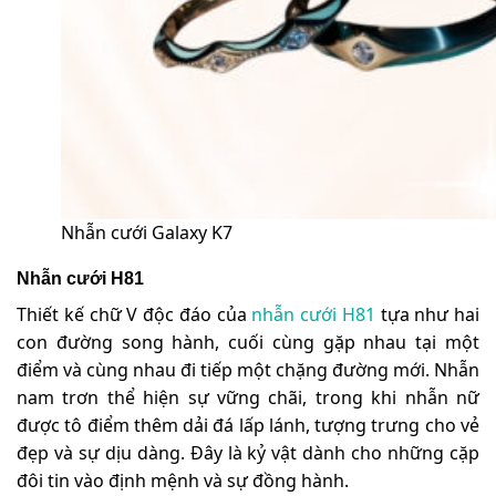
Nhẫn cưới Galaxy K7
Nhẫn cưới H81
Thiết kế chữ V độc đáo của
nhẫn cưới H81
tựa như hai
con đường song hành, cuối cùng gặp nhau tại một
điểm và cùng nhau đi tiếp một chặng đường mới. Nhẫn
nam trơn thể hiện sự vững chãi, trong khi nhẫn nữ
được tô điểm thêm dải đá lấp lánh, tượng trưng cho vẻ
đẹp và sự dịu dàng. Đây là kỷ vật dành cho những cặp
đôi tin vào định mệnh và sự đồng hành.