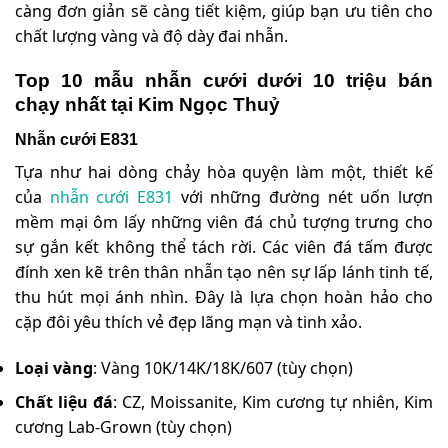
càng đơn giản sẽ càng tiết kiệm, giúp bạn ưu tiên cho
chất lượng vàng và độ dày đai nhẫn.
Top 10 mẫu nhẫn cưới dưới 10 triệu bán
chạy nhất tại Kim Ngọc Thuỷ
Nhẫn cưới E831
Tựa như hai dòng chảy hòa quyện làm một, thiết kế
của
nhẫn cưới E831
với những đường nét uốn lượn
mềm mại ôm lấy những viên đá chủ tượng trưng cho
sự gắn kết không thể tách rời. Các viên đá tấm được
đính xen kẽ trên thân nhẫn tạo nên sự lấp lánh tinh tế,
thu hút mọi ánh nhìn. Đây là lựa chọn hoàn hảo cho
cặp đôi yêu thích vẻ đẹp lãng mạn và tinh xảo.
Loại vàng
: Vàng 10K/14K/18K/607 (tùy chọn)
Chất liệu đá
: CZ, Moissanite, Kim cương tự nhiên, Kim
cương Lab-Grown (tùy chọn)