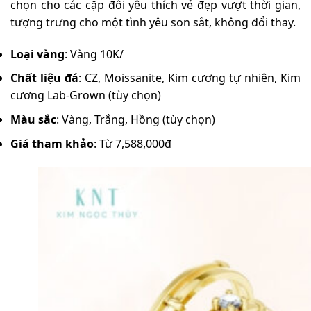
chọn cho các cặp đôi yêu thích vẻ đẹp vượt thời gian,
tượng trưng cho một tình yêu son sắt, không đổi thay.
Loại vàng
: Vàng 10K/
Chất liệu đá
: CZ, Moissanite, Kim cương tự nhiên, Kim
cương Lab-Grown (tùy chọn)
Màu sắc
: Vàng, Trắng, Hồng (tùy chọn)
Giá tham khảo
: Từ 7,588,000đ