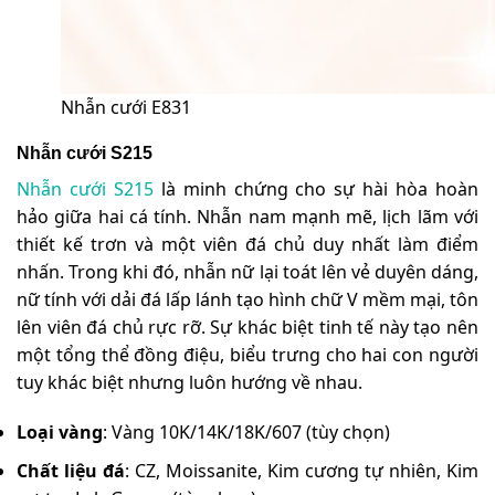
Nhẫn cưới E831
Nhẫn cưới S215
Nhẫn cưới S215
là minh chứng cho sự hài hòa hoàn
hảo giữa hai cá tính. Nhẫn nam mạnh mẽ, lịch lãm với
thiết kế trơn và một viên đá chủ duy nhất làm điểm
nhấn. Trong khi đó, nhẫn nữ lại toát lên vẻ duyên dáng,
nữ tính với dải đá lấp lánh tạo hình chữ V mềm mại, tôn
lên viên đá chủ rực rỡ. Sự khác biệt tinh tế này tạo nên
một tổng thể đồng điệu, biểu trưng cho hai con người
tuy khác biệt nhưng luôn hướng về nhau.
Loại vàng
: Vàng 10K/14K/18K/607 (tùy chọn)
Chất liệu đá
: CZ, Moissanite, Kim cương tự nhiên, Kim