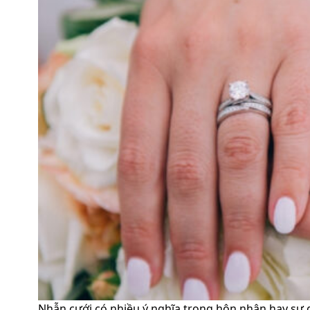
Nhẫn cưới có nhiều ý nghĩa trong hôn nhân hay sự 