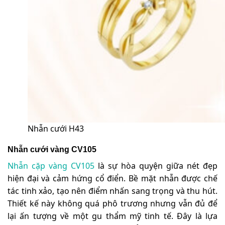
Nhẫn cưới H43
Nhẫn cưới vàng CV105
Nhẫn cặp vàng CV105
là sự hòa quyện giữa nét đẹp
hiện đại và cảm hứng cổ điển. Bề mặt nhẫn được chế
tác tinh xảo, tạo nên điểm nhấn sang trọng và thu hút.
Thiết kế này không quá phô trương nhưng vẫn đủ để
lại ấn tượng về một gu thẩm mỹ tinh tế. Đây là lựa