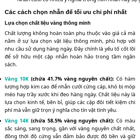
Các cách chọn nhẫn để tối ưu chi phí nhất
Lựa chọn chất liệu vàng thông minh
Chất lượng không hoàn toàn phụ thuộc vào giá cả mà
nằm ở sự lựa chọn vật liệu thông minh, phù hợp với
nhu cầu sử dụng hàng ngày. Đây chính là yếu tố cốt lõi
để sở hữu một cặp nhẫn hoàn hảo trong tầm ngân
sách.
Vàng 10K
(chứa 41.7% vàng nguyên chất):
Có hàm
lượng hợp kim cao để nhẫn cưới cứng cáp, khó bị móp
méo hay trầy xước khi đeo hàng ngày. Chất liệu này là
lựa chọn kinh tế, bền bỉ, giúp các cặp đôi tiết kiệm chi
phí mà vẫn giữ trọn ý nghĩa cho tín vật tình yêu.
Vàng 14K
(chứa 58.5% vàng nguyên chất):
Có màu
sắc sáng, sang trọng, gần với vàng nguyên chất nhất,
đồng thời độ cứng vẫn đảm bảo được độ bền và giữ