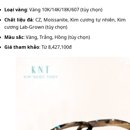
Loại vàng
: Vàng 10K/14K/18K/607 (tùy chọn)
Chất liệu đá
: CZ, Moissanite, Kim cương tự nhiên, Kim
cương Lab-Grown (tùy chọn)
Màu sắc
: Vàng, Trắng, Hồng (tùy chọn)
Giá tham khảo
: Từ 8,427,100đ