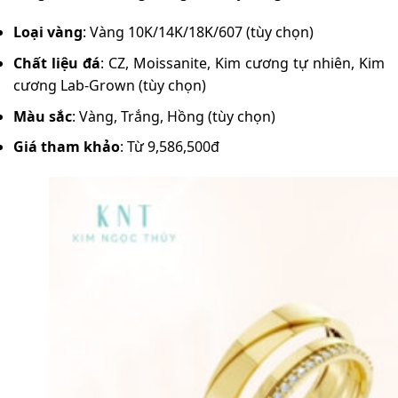
Loại vàng
: Vàng 10K/14K/18K/607 (tùy chọn)
Chất liệu đá
: CZ, Moissanite, Kim cương tự nhiên, Kim
cương Lab-Grown (tùy chọn)
Màu sắc
: Vàng, Trắng, Hồng (tùy chọn)
Giá tham khảo
: Từ 9,586,500đ