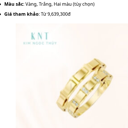
Màu sắc
: Vàng, Trắng, Hai màu (tùy chọn)
Giá tham khảo
: Từ 9,639,300đ