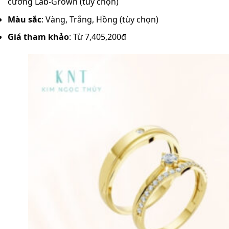
cương Lab-Grown (tùy chọn)
Màu sắc
: Vàng, Trắng, Hồng (tùy chọn)
Giá tham khảo
: Từ 7,405,200đ