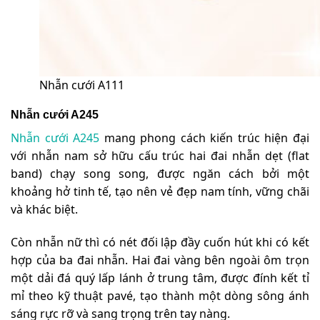
Nhẫn cưới A111
Nhẫn cưới A245
Nhẫn cưới A245
mang phong cách kiến trúc hiện đại
với nhẫn nam sở hữu cấu trúc hai đai nhẫn dẹt (flat
band) chạy song song, được ngăn cách bởi một
khoảng hở tinh tế, tạo nên vẻ đẹp nam tính, vững chãi
và khác biệt.
Còn nhẫn nữ thì có nét đối lập đầy cuốn hút khi có kết
hợp của ba đai nhẫn. Hai đai vàng bên ngoài ôm trọn
một dải đá quý lấp lánh ở trung tâm, được đính kết tỉ
mỉ theo kỹ thuật pavé, tạo thành một dòng sông ánh
sáng rực rỡ và sang trọng trên tay nàng.