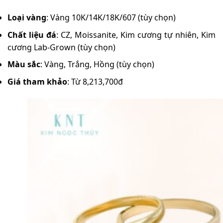
Loại vàng
: Vàng 10K/14K/18K/607 (tùy chọn)
Chất liệu đá
: CZ, Moissanite, Kim cương tự nhiên, Kim
cương Lab-Grown (tùy chọn)
Màu sắc
: Vàng, Trắng, Hồng (tùy chọn)
Giá tham khảo
: Từ 8,213,700đ