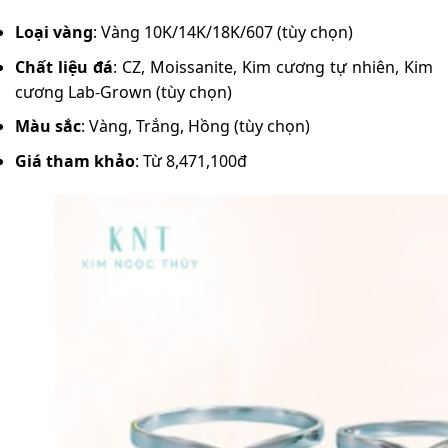
Loại vàng
: Vàng 10K/14K/18K/607 (tùy chọn)
Chất liệu đá
: CZ, Moissanite, Kim cương tự nhiên, Kim
cương Lab-Grown (tùy chọn)
Màu sắc
: Vàng, Trắng, Hồng (tùy chọn)
Giá tham khảo
: Từ 8,471,100đ