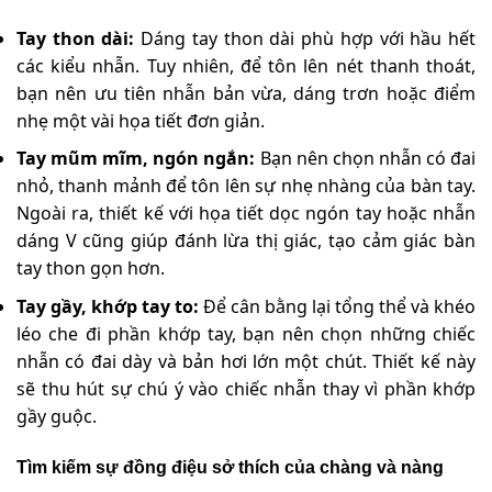
Tay thon dài:
Dáng tay thon dài phù hợp với hầu hết
các kiểu nhẫn. Tuy nhiên, để tôn lên nét thanh thoát,
bạn nên ưu tiên nhẫn bản vừa, dáng trơn hoặc điểm
nhẹ một vài họa tiết đơn giản.
Tay mũm mĩm, ngón ngắn:
Bạn nên chọn nhẫn có đai
nhỏ, thanh mảnh để tôn lên sự nhẹ nhàng của bàn tay.
Ngoài ra, thiết kế với họa tiết dọc ngón tay hoặc nhẫn
dáng V cũng giúp đánh lừa thị giác, tạo cảm giác bàn
tay thon gọn hơn.
Tay gầy, khớp tay to:
Để cân bằng lại tổng thể và khéo
léo che đi phần khớp tay, bạn nên chọn những chiếc
nhẫn có đai dày và bản hơi lớn một chút. Thiết kế này
sẽ thu hút sự chú ý vào chiếc nhẫn thay vì phần khớp
gầy guộc.
Tìm kiếm sự đồng điệu
sở thích của chàng và nàng