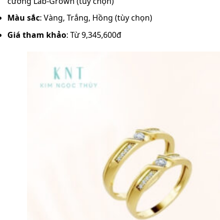
cương Lab-Grown (tùy chọn)
Màu sắc
: Vàng, Trắng, Hồng (tùy chọn)
Giá tham khảo
: Từ 9,345,600đ