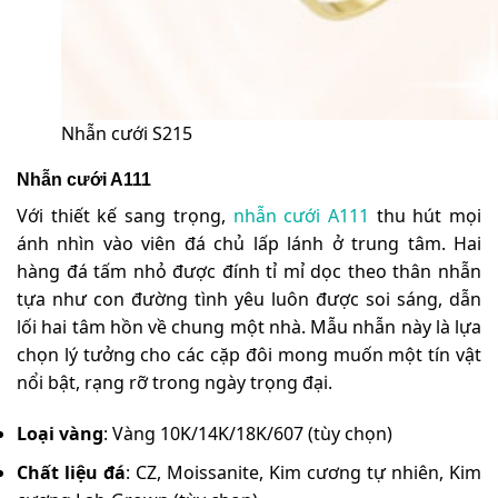
Nhẫn cưới S215
Nhẫn cưới A111
Với thiết kế sang trọng,
nhẫn cưới A111
thu hút mọi
ánh nhìn vào viên đá chủ lấp lánh ở trung tâm. Hai
hàng đá tấm nhỏ được đính tỉ mỉ dọc theo thân nhẫn
tựa như con đường tình yêu luôn được soi sáng, dẫn
lối hai tâm hồn về chung một nhà. Mẫu nhẫn này là lựa
chọn lý tưởng cho các cặp đôi mong muốn một tín vật
nổi bật, rạng rỡ trong ngày trọng đại.
Loại vàng
: Vàng 10K/14K/18K/607 (tùy chọn)
Chất liệu đá
: CZ, Moissanite, Kim cương tự nhiên, Kim