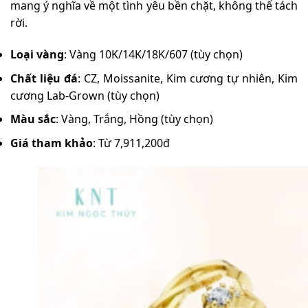
mang ý nghĩa về một tình yêu bền chặt, không thể tách
rời.
Loại vàng
: Vàng 10K/14K/18K/607 (tùy chọn)
Chất liệu đá
: CZ, Moissanite, Kim cương tự nhiên, Kim
cương Lab-Grown (tùy chọn)
Màu sắc
: Vàng, Trắng, Hồng (tùy chọn)
Giá tham khảo
: Từ 7,911,200đ