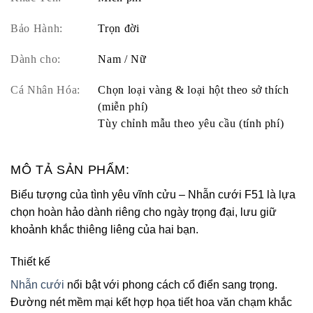
Bảo Hành:
Trọn đời
Dành cho:
Nam / Nữ
Cá Nhân Hóa:
Chọn loại vàng & loại hột theo sở thích
(miễn phí)
Tùy chỉnh mẫu theo yêu cầu (tính phí)
MÔ TẢ SẢN PHẨM:
Biểu tượng của tình yêu vĩnh cửu – Nhẫn cưới F51 là lựa
chọn hoàn hảo dành riêng cho ngày trọng đại, lưu giữ
khoảnh khắc thiêng liêng của hai bạn.
Thiết kế
Nhẫn cưới
nổi bật với phong cách cổ điển sang trọng.
Đường nét mềm mại kết hợp họa tiết hoa văn chạm khắc