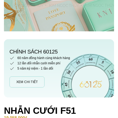
CHÍNH SÁCH 60125
60 năm đồng hành cùng khách hàng
12 lần đổi nhẫn cưới miễn phí
5 năm kỷ niệm - 1 lần đổi
XEM CHI TIẾT
NHẪN CƯỚI F51
19,058,000
₫