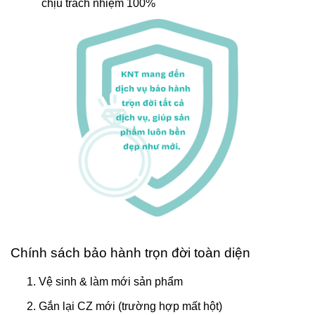
chịu trách nhiệm 100%
Chính sách bảo hành trọn đời toàn diện
Vệ sinh & làm mới sản phẩm
Gắn lại CZ mới (trường hợp mất hột)