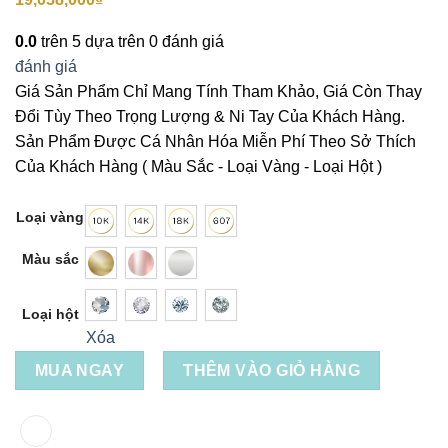
0.0
trên 5 dựa trên
0
đánh giá
đánh giá
Giá Sản Phẩm Chỉ Mang Tính Tham Khảo, Giá Còn Thay
Đổi Tùy Theo Trọng Lượng & Ni Tay Của Khách Hàng.
Sản Phẩm Được Cá Nhân Hóa Miễn Phí Theo Sở Thích
Của Khách Hàng ( Màu Sắc - Loại Vàng - Loại Hột )
Loại vàng
Màu sắc
Loại hột
Xóa
MUA NGAY
THÊM VÀO GIỎ HÀNG