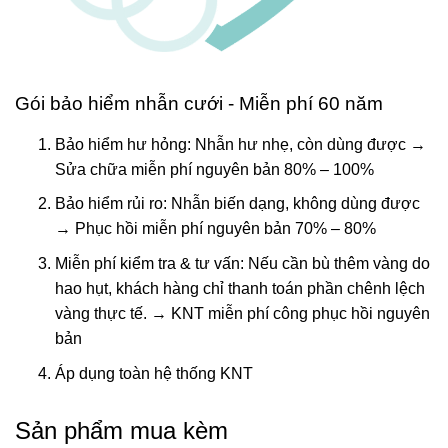
Gói bảo hiểm nhẫn cưới - Miễn phí 60 năm
Bảo hiểm hư hỏng: Nhẫn hư nhẹ, còn dùng được →
Sửa chữa miễn phí nguyên bản 80% – 100%
Bảo hiểm rủi ro: Nhẫn biến dạng, không dùng được
→ Phục hồi miễn phí nguyên bản 70% – 80%
Miễn phí kiểm tra & tư vấn: Nếu cần bù thêm vàng do
hao hụt, khách hàng chỉ thanh toán phần chênh lệch
vàng thực tế. → KNT miễn phí công phục hồi nguyên
bản
Áp dụng toàn hệ thống KNT
Sản phẩm mua kèm