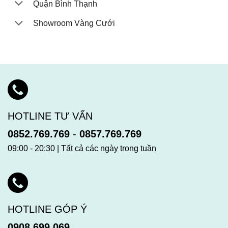
Quận Bình Thạnh
Showroom Vàng Cưới
HOTLINE TƯ VẤN
0852.769.769
-
0857.769.769
09:00 - 20:30 | Tất cả các ngày trong tuần
HOTLINE GÓP Ý
0908.699.069