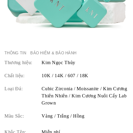
THÔNG TIN
BẢO HIỂM & BẢO HÀNH
Thương hiệu:
Kim Ngọc Thủy
Chất liệu:
10K / 14K / 607 / 18K
Loại Đá:
Cubic Zirconia / Moissanite / Kim Cương
Thiên Nhiên / Kim Cương Nuôi Cấy Lab
Grown
Màu Sắc:
Vàng / Trắng / Hồng
Khắc Tên:
Miễn phí