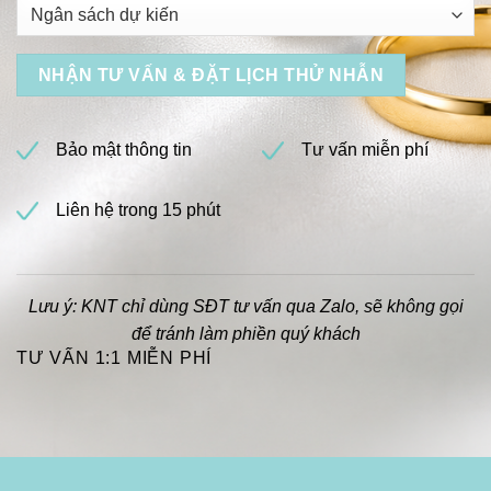
Bảo mật thông tin
Tư vấn miễn phí
Liên hệ trong 15 phút
Lưu ý: KNT chỉ dùng SĐT tư vấn qua Zalo, sẽ không gọi
để tránh làm phiền quý khách
TƯ VẤN 1:1 MIỄN PHÍ