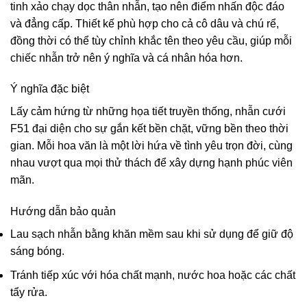
tinh xảo chạy dọc thân nhẫn, tạo nên điểm nhấn độc đáo
và đẳng cấp. Thiết kế phù hợp cho cả cô dâu và chú rể,
đồng thời có thể tùy chỉnh khắc tên theo yêu cầu, giúp mỗi
chiếc nhẫn trở nên ý nghĩa và cá nhân hóa hơn.
Ý nghĩa đặc biệt
Lấy cảm hứng từ những họa tiết truyền thống, nhẫn cưới
F51 đại diện cho sự gắn kết bền chặt, vững bền theo thời
gian. Mỗi hoa văn là một lời hứa về tình yêu trọn đời, cùng
nhau vượt qua mọi thử thách để xây dựng hạnh phúc viên
mãn.
Hướng dẫn bảo quản
Lau sạch nhẫn bằng khăn mềm sau khi sử dụng để giữ độ
sáng bóng.
Tránh tiếp xúc với hóa chất mạnh, nước hoa hoặc các chất
tẩy rửa.