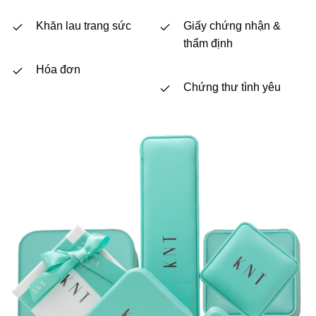
Khăn lau trang sức
Giấy chứng nhận &
thẩm định
Hóa đơn
Chứng thư tình yêu