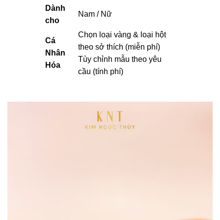
Dành
Nam / Nữ
cho
Chọn loại vàng & loại hột
Cá
theo sở thích (miễn phí)
Nhân
Tùy chỉnh mẫu theo yêu
Hóa
cầu (tính phí)