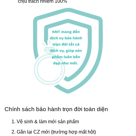
chịu trách nhiệm 100%
Chính sách bảo hành trọn đời toàn diện
Vệ sinh & làm mới sản phẩm
Gắn lại CZ mới (trường hợp mất hột)