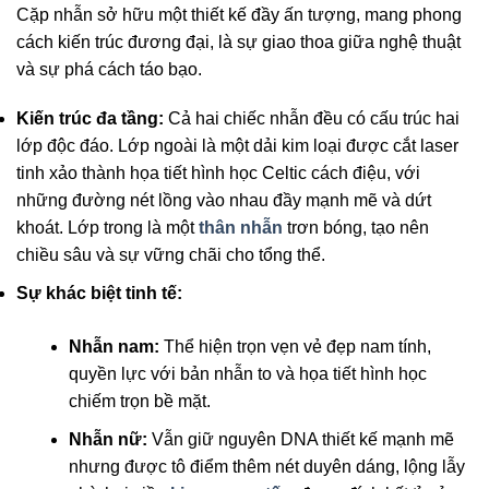
Cặp nhẫn sở hữu một thiết kế đầy ấn tượng, mang phong
cách kiến trúc đương đại, là sự giao thoa giữa nghệ thuật
và sự phá cách táo bạo.
Kiến trúc đa tầng:
Cả hai chiếc nhẫn đều có cấu trúc hai
lớp độc đáo. Lớp ngoài là một dải kim loại được cắt laser
tinh xảo thành họa tiết hình học Celtic cách điệu, với
những đường nét lồng vào nhau đầy mạnh mẽ và dứt
khoát. Lớp trong là một
thân nhẫn
trơn bóng, tạo nên
chiều sâu và sự vững chãi cho tổng thể.
Sự khác biệt tinh tế:
Nhẫn nam:
Thể hiện trọn vẹn vẻ đẹp nam tính,
quyền lực với bản nhẫn to và họa tiết hình học
chiếm trọn bề mặt.
Nhẫn nữ:
Vẫn giữ nguyên DNA thiết kế mạnh mẽ
nhưng được tô điểm thêm nét duyên dáng, lộng lẫy