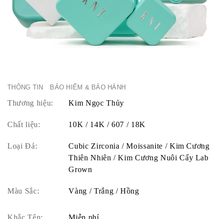
THÔNG TIN
BẢO HIỂM & BẢO HÀNH
Thương hiệu:
Kim Ngọc Thủy
Chất liệu:
10K / 14K / 607 / 18K
Loại Đá:
Cubic Zirconia / Moissanite / Kim Cương
Thiên Nhiên / Kim Cương Nuôi Cấy Lab
Grown
Màu Sắc:
Vàng / Trắng / Hồng
Khắc Tên:
Miễn phí