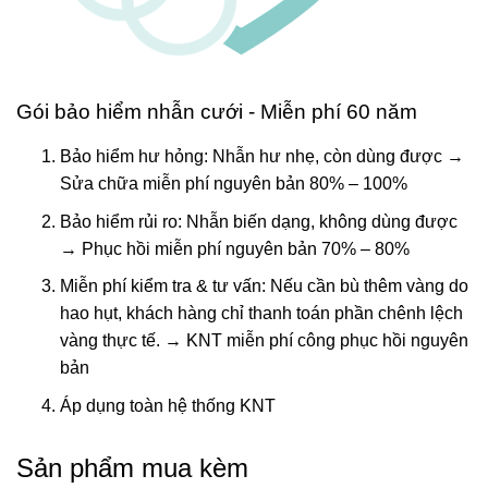
Gói bảo hiểm nhẫn cưới - Miễn phí 60 năm
Bảo hiểm hư hỏng: Nhẫn hư nhẹ, còn dùng được →
Sửa chữa miễn phí nguyên bản 80% – 100%
Bảo hiểm rủi ro: Nhẫn biến dạng, không dùng được
→ Phục hồi miễn phí nguyên bản 70% – 80%
Miễn phí kiểm tra & tư vấn: Nếu cần bù thêm vàng do
hao hụt, khách hàng chỉ thanh toán phần chênh lệch
vàng thực tế. → KNT miễn phí công phục hồi nguyên
bản
Áp dụng toàn hệ thống KNT
Sản phẩm mua kèm