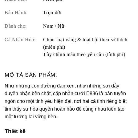
Bảo Hành:
Trọn đời
Dành cho:
Nam / Nữ
Cá Nhân Hóa:
Chọn loại vàng & loại hột theo sở thích
(miễn phí)
Tùy chỉnh mẫu theo yêu cầu (tính phí)
MÔ TẢ SẢN PHẨM:
Như những con đường đan xen, như những sợi dây
duyên phận bện chặt, cặp nhẫn cưới E886 là bản tuyên
ngôn cho một tình yêu hiện đại, nơi hai cá tính riêng biệt
tìm thấy sự hòa quyện hoàn hảo để cùng nhau kiến tạo
một tương lai vững bền.
Thiết kế