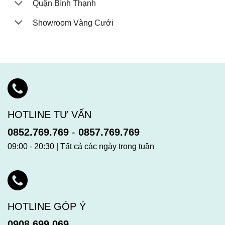
Quận Bình Thạnh
Showroom Vàng Cưới
HOTLINE TƯ VẤN
0852.769.769
-
0857.769.769
09:00 - 20:30 | Tất cả các ngày trong tuần
HOTLINE GÓP Ý
0908.699.069