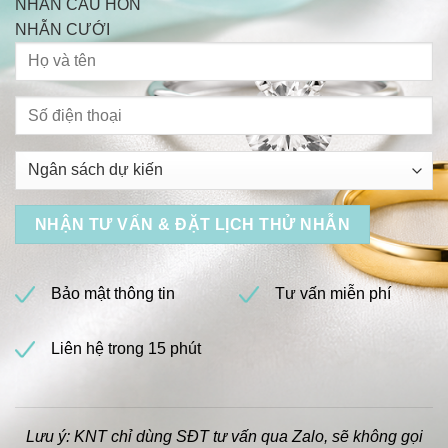
NHẪN CẦU HÔN
NHẪN CƯỚI
Bảo mật thông tin
Tư vấn miễn phí
Liên hệ trong 15 phút
Lưu ý: KNT chỉ dùng SĐT tư vấn qua Zalo, sẽ không gọi