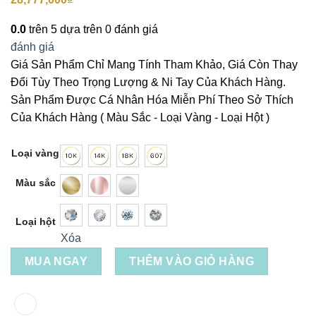
0.0
trên 5 dựa trên
0
đánh giá
đánh giá
Giá Sản Phẩm Chỉ Mang Tính Tham Khảo, Giá Còn Thay
Đổi Tùy Theo Trọng Lượng & Ni Tay Của Khách Hàng.
Sản Phẩm Được Cá Nhân Hóa Miễn Phí Theo Sở Thích
Của Khách Hàng ( Màu Sắc - Loại Vàng - Loại Hột )
Loại vàng
Màu sắc
Loại hột
Xóa
MUA NGAY
THÊM VÀO GIỎ HÀNG