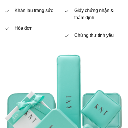
Khăn lau trang sức
Giấy chứng nhận &
thẩm định
Hóa đơn
Chứng thư tình yêu