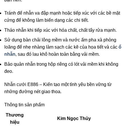
Tránh để nhẫn va đập mạnh hoặc tiếp xúc với các bề mặt
cứng để không làm biến dạng các chi tiết.
Tháo nhẫn khi tiếp xúc với hóa chất, chất tẩy rửa mạnh.
Sử dụng bàn chải lông mềm và nước ấm pha xà phòng
loãng để nhẹ nhàng làm sạch các kẽ của họa tiết và các
ổ
nhẫn
, sau đó lau khô hoàn toàn bằng vải mềm.
Bảo quản nhẫn trong hộp riêng có lót vải mềm khi không
đeo.
Nhẫn cưới E886 – Kiến tạo một tình yêu bền vững từ
những đường nét giao thoa.
Thông tin sản phẩm
Thương
Kim Ngọc Thủy
hiệu