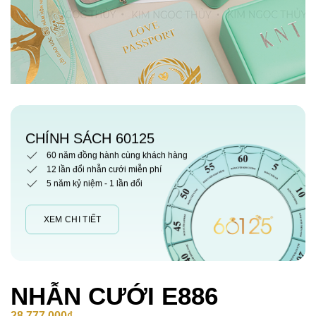
CHÍNH SÁCH 60125
60 năm đồng hành cùng khách hàng
12 lần đổi nhẫn cưới miễn phí
5 năm kỷ niệm - 1 lần đổi
XEM CHI TIẾT
NHẪN CƯỚI E886
28,777,000
₫