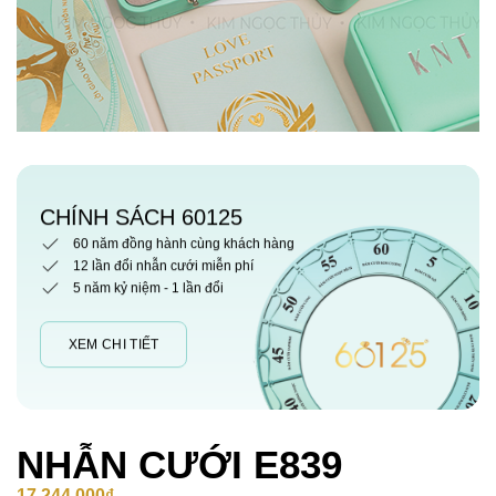
CHÍNH SÁCH 60125
60 năm đồng hành cùng khách hàng
12 lần đổi nhẫn cưới miễn phí
5 năm kỷ niệm - 1 lần đổi
XEM CHI TIẾT
NHẪN CƯỚI E839
17,244,000
₫