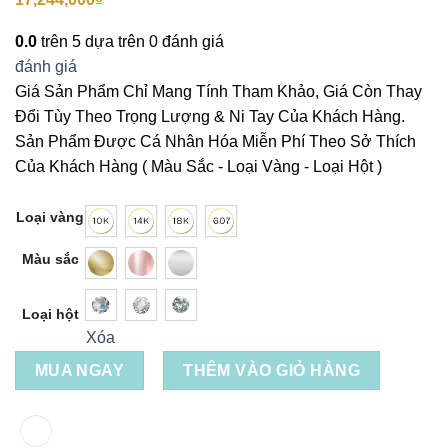
0.0
trên 5 dựa trên
0
đánh giá
đánh giá
Giá Sản Phẩm Chỉ Mang Tính Tham Khảo, Giá Còn Thay
Đổi Tùy Theo Trọng Lượng & Ni Tay Của Khách Hàng.
Sản Phẩm Được Cá Nhân Hóa Miễn Phí Theo Sở Thích
Của Khách Hàng ( Màu Sắc - Loại Vàng - Loại Hột )
Loại vàng
Màu sắc
Loại hột
Xóa
MUA NGAY
THÊM VÀO GIỎ HÀNG