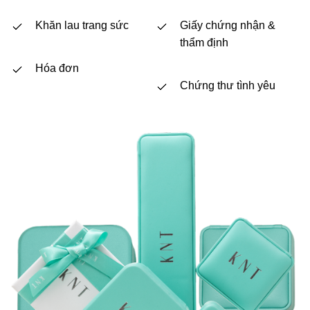
Khăn lau trang sức
Giấy chứng nhận &
thẩm định
Hóa đơn
Chứng thư tình yêu