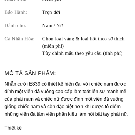
Bảo Hành:
Trọn đời
Dành cho:
Nam / Nữ
Cá Nhân Hóa:
Chọn loại vàng & loại hột theo sở thích
(miễn phí)
Tùy chỉnh mẫu theo yêu cầu (tính phí)
MÔ TẢ SẢN PHẨM:
Nhẫn cưới E839 có thiết kế hiện đại với chiếc nam được
đính một viên đá vuông cao cấp làm toát lên sự manh mẽ
của phái nam và chiếc nữ được đính một viên đá vuông
giống chiếc nam và còn đặc biệt hơn khi được tô điểm
những viên đá tấm viền phần kiểu làm nổi bật tay phái nữ.
Thiết kế