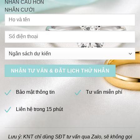
NHẪN CẦU HÔN
NHẪN CƯỚI
Bảo mật thông tin
Tư vấn miễn phí
Liên hệ trong 15 phút
Lưu ý: KNT chỉ dùng SĐT tư vấn qua Zalo, sẽ không gọi