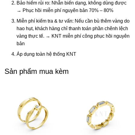
Bảo hiểm rủi ro: Nhẫn biến dạng, không dùng được
→ Phục hồi miễn phí nguyên bản 70% – 80%
Miễn phí kiểm tra & tư vấn: Nếu cần bù thêm vàng do
hao hụt, khách hàng chỉ thanh toán phần chênh lệch
vàng thực tế. → KNT miễn phí công phục hồi nguyên
bản
Áp dụng toàn hệ thống KNT
Sản phẩm mua kèm