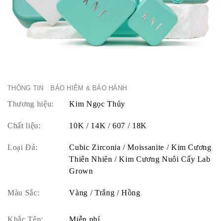
THÔNG TIN
BẢO HIỂM & BẢO HÀNH
Thương hiệu:
Kim Ngọc Thủy
Chất liệu:
10K / 14K / 607 / 18K
Loại Đá:
Cubic Zirconia / Moissanite / Kim Cương
Thiên Nhiên / Kim Cương Nuôi Cấy Lab
Grown
Màu Sắc:
Vàng / Trắng / Hồng
Khắc Tên:
Miễn phí