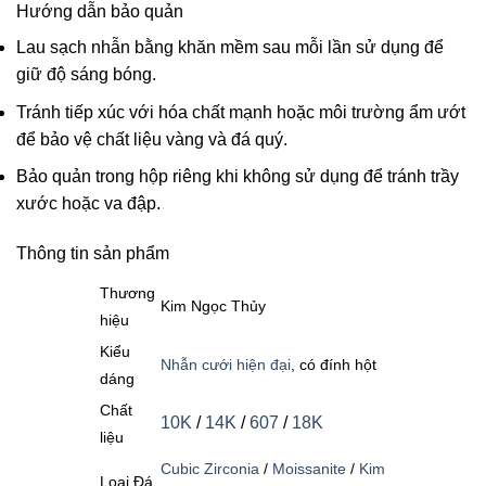
Hướng dẫn bảo quản
Lau sạch nhẫn bằng khăn mềm sau mỗi lần sử dụng để
giữ độ sáng bóng.
Tránh tiếp xúc với hóa chất mạnh hoặc môi trường ẩm ướt
để bảo vệ chất liệu vàng và đá quý.
Bảo quản trong hộp riêng khi không sử dụng để tránh trầy
xước hoặc va đập.
Thông tin sản phẩm
Thương
Kim Ngọc Thủy
hiệu
Kiểu
Nhẫn cưới hiện đại
, có đính hột
dáng
Chất
10K
/
14K
/
607
/
18K
liệu
Cubic Zirconia
/
Moissanite
/
Kim
Loại Đá