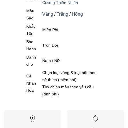
Cương Thiên Nhiên
Màu
Vàng
/
Trắng
/
Hồng
Sắc
Khắc
Miễn Phí
Tên
Bảo
Trọn Đời
Hành
Dành
Nam / Nữ
cho
Chọn loại vàng & loại hột theo
Cá
sở thích (miễn phí)
Nhân
Tùy chỉnh mẫu theo yêu cầu
Hóa
(tính phí)