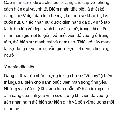
Cặp
nhẫn cưới
được chế tác từ
vàng cao cấp
với phong
cách hiện đại và tinh tế. Điểm nhấn đặc biệt là thiết kế
dáng chữ V độc đáo trên bề mặt, tạo nên sự khác biệt và
cuốn hút. Chiếc nhẫn nữ được đính hàng đá quý nhỏ lấp
lánh, tôn lên vẻ đẹp thanh lịch và rực rỡ, trong khi chiếc
nhẫn nam giữ nét tối giản với một viên đá vuông ở trung
tâm, thể hiện sự mạnh mẽ và nam tính. Thiết kế này mang
lại sự đồng điệu nhưng vẫn giữ được nét riêng cho từng
người.
Ý nghĩa đặc biệt
Dáng chữ V trên nhẫn tượng trưng cho sự “Victory” (chiến
thắng), đại diện cho hạnh phúc viên mãn trong tình yêu.
Những viên đá quý lấp lánh trên nhẫn nữ biểu trưng cho
ánh sáng của tình yêu vĩnh cửu, trong khi viên đá vuông
trên nhẫn nam thể hiện sự kiên định và bền vững trong mối
quan hệ.