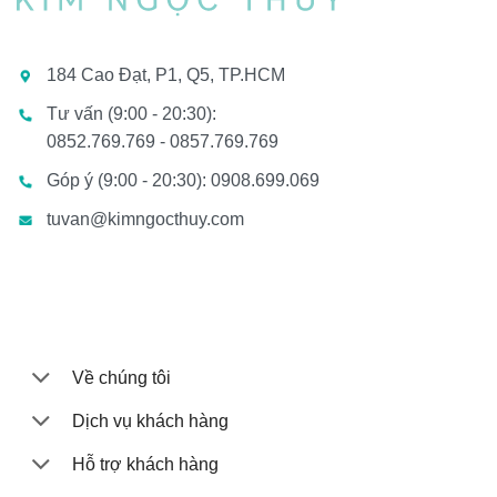
184 Cao Đạt, P1, Q5, TP.HCM
Tư vấn (9:00 - 20:30):
0852.769.769 - 0857.769.769
Góp ý (9:00 - 20:30): 0908.699.069
tuvan@kimngocthuy.com
Về chúng tôi
Dịch vụ khách hàng
Hỗ trợ khách hàng