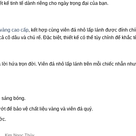
t kế tinh tế dành riêng cho ngày trọng đại của bạn.
vàng cao cấp
, kết hợp cùng viên đá nhỏ lấp lánh được đính chí
ô dâu và chú rể. Đặc biệt, thiết kế có thể tùy chỉnh để khắc t
à lời hứa trọn đời. Viên đá nhỏ lấp lánh trên mỗi chiếc nhẫn n
 sáng bóng.
t để bảo vệ chất liệu vàng và viên đá quý.
ớc.
Kim Ngọc Thủy