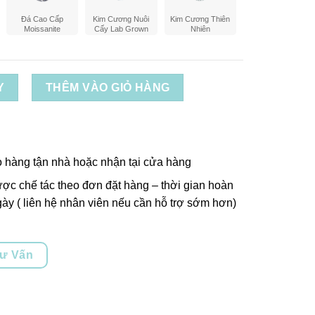
Đá Cao Cấp
Kim Cương Nuôi
Kim Cương Thiên
Moissanite
Cấy Lab Grown
Nhiên
Y
THÊM VÀO GIỎ HÀNG
o hàng tận nhà hoặc nhận tại cửa hàng
ợc chế tác theo đơn đặt hàng – thời gian hoàn
ày ( liên hệ nhân viên nếu cần hỗ trợ sớm hơn)
Tư Vấn