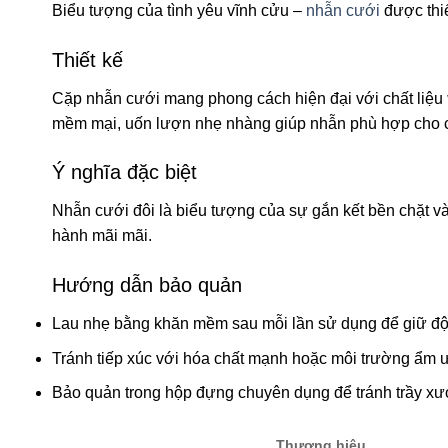
Biểu tượng của tình yêu vĩnh cửu –
nhẫn cưới
được thiế
Thiết kế
Cặp nhẫn cưới mang phong cách hiện đại với chất liệu
mềm mại, uốn lượn nhẹ nhàng giúp nhẫn phù hợp cho cả c
Ý nghĩa đặc biệt
Nhẫn cưới đôi là biểu tượng của sự gắn kết bền chặt v
hành mãi mãi.
Hướng dẫn bảo quản
Lau nhẹ bằng khăn mềm sau mỗi lần sử dụng để giữ độ
Tránh tiếp xúc với hóa chất mạnh hoặc môi trường ẩm ướ
Bảo quản trong hộp đựng chuyên dụng để tránh trầy xư
Thương hiệu