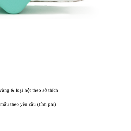
vàng & loại hột theo sở thích
mẫu theo yêu cầu (tính phí)