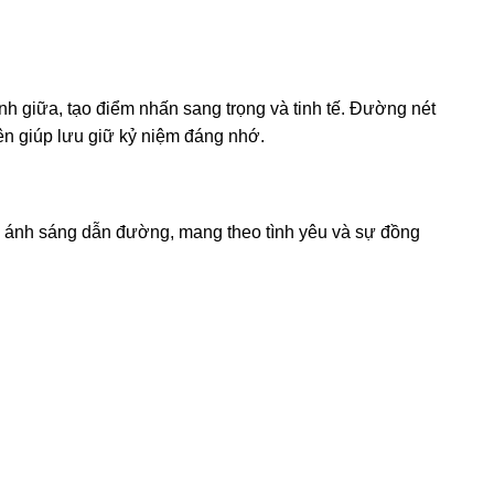
nh giữa, tạo điểm nhấn sang trọng và tinh tế. Đường nét
ên giúp lưu giữ kỷ niệm đáng nhớ.
hư ánh sáng dẫn đường, mang theo tình yêu và sự đồng