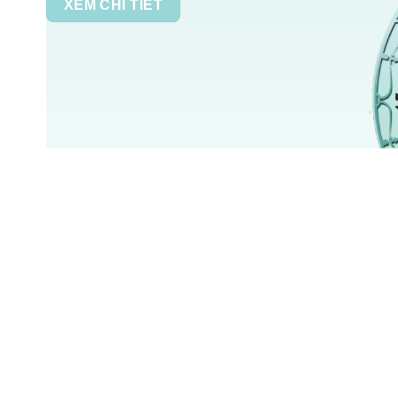
XEM CHI TIẾT