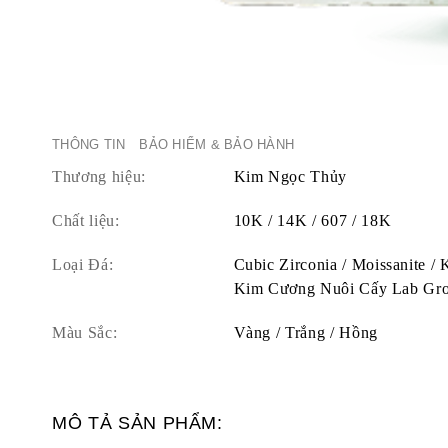
THÔNG TIN
BẢO HIỂM & BẢO HÀNH
Thương hiệu:
Kim Ngọc Thủy
Chất liệu:
10K / 14K / 607 / 18K
Loại Đá:
Cubic Zirconia / Moissanite /
Kim Cương Nuôi Cấy Lab Gr
Màu Sắc:
Vàng / Trắng / Hồng
MÔ TẢ SẢN PHẨM: