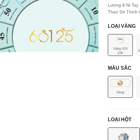
Lượng & Ni Tay
Theo Sở Thích C
LOẠI VÀNG
Vàng 416
V
10K
MÀU SẮC
Vàng
LOẠI HỘT