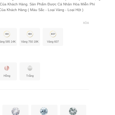
 Của Khách Hàng. Sản Phẩm Được Cá Nhân Hóa Miễn Phí
ủa Khách Hàng ( Màu Sắc - Loại Vàng - Loại Hột )
XÓA
àng 585 14K
Vàng 750 18K
Vàng 607
Hồng
Trắng