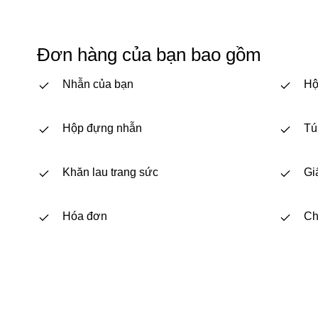
Đơn hàng của bạn bao gồm
Nhẫn của bạn
Hộ
Hộp đựng nhẫn
Tú
Khăn lau trang sức
Gi
Hóa đơn
Ch