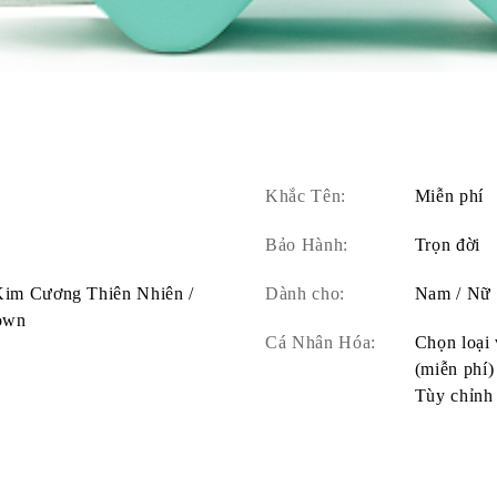
Khắc Tên:
Miễn phí
Bảo Hành:
Trọn đời
 Kim Cương Thiên Nhiên /
Dành cho:
Nam / Nữ
own
Cá Nhân Hóa:
Chọn loại 
(miễn phí)
Tùy chỉnh 