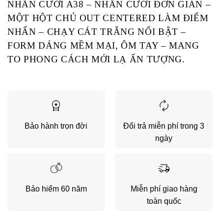
NHẪN CƯỚI A38 – NHẪN CƯỚI ĐƠN GIẢN –
MỘT HỘT CHỦ OUT CENTERED LÀM ĐIỂM
NHẤN – CHẠY CÁT TRẮNG NỔI BẬT –
FORM DÁNG MỀM MẠI, ÔM TAY – MANG
TO PHONG CÁCH MỚI LẠ ẤN TƯỢNG.
Bảo hành trọn đời
Đổi trả miễn phí trong 3
ngày
Bảo hiểm 60 năm
Miễn phí giao hàng
toàn quốc