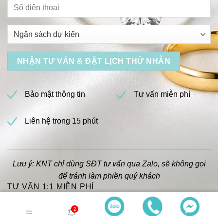
Bảo mật thông tin
Tư vấn miễn phí
Liên hệ trong 15 phút
Lưu ý: KNT chỉ dùng SĐT tư vấn qua Zalo, sẽ không gọi
để tránh làm phiền quý khách
TƯ VẤN 1:1 MIỄN PHÍ