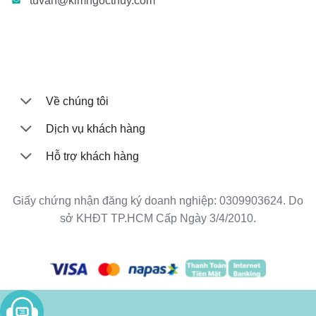
tuvan@kimngocthuy.com
Về chúng tôi
Dịch vụ khách hàng
Hỗ trợ khách hàng
Giấy chứng nhận đăng ký doanh nghiệp: 0309903624. Do
sở KHĐT TP.HCM Cấp Ngày 3/4/2010.