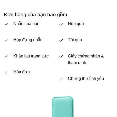
Đơn hàng của bạn bao gồm
Nhẫn của bạn
Hộp quà
Hộp đựng nhẫn
Túi quà
Khăn lau trang sức
Giấy chứng nhận &
thẩm định
Hóa đơn
Chứng thư tình yêu