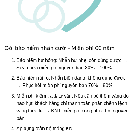
Gói bảo hiểm nhẫn cưới - Miễn phí 60 năm
Bảo hiểm hư hỏng: Nhẫn hư nhẹ, còn dùng được →
Sửa chữa miễn phí nguyên bản 80% – 100%
Bảo hiểm rủi ro: Nhẫn biến dạng, không dùng được
→ Phục hồi miễn phí nguyên bản 70% – 80%
Miễn phí kiểm tra & tư vấn: Nếu cần bù thêm vàng do
hao hụt, khách hàng chỉ thanh toán phần chênh lệch
vàng thực tế. → KNT miễn phí công phục hồi nguyên
bản
Áp dụng toàn hệ thống KNT