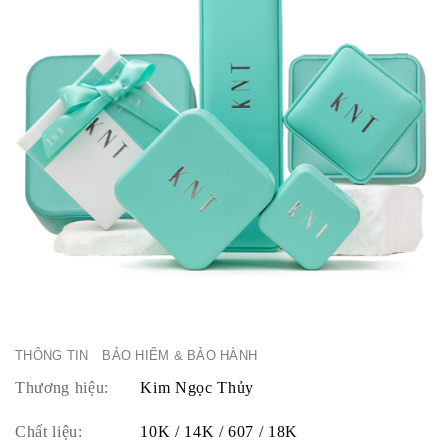
THÔNG TIN
BẢO HIỂM & BẢO HÀNH
Thương hiệu:
Kim Ngọc Thủy
Chất liệu:
10K / 14K / 607 / 18K