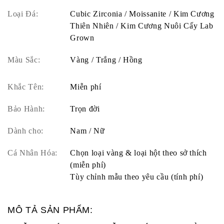
Loại Đá:
Cubic Zirconia / Moissanite / Kim Cương
Thiên Nhiên / Kim Cương Nuôi Cấy Lab
Grown
Màu Sắc:
Vàng / Trắng / Hồng
Khắc Tên:
Miễn phí
Bảo Hành:
Trọn đời
Dành cho:
Nam / Nữ
Cá Nhân Hóa:
Chọn loại vàng & loại hột theo sở thích
(miễn phí)
Tùy chỉnh mẫu theo yêu cầu (tính phí)
MÔ TẢ SẢN PHẨM: