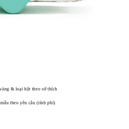
vàng & loại hột theo sở thích
mẫu theo yêu cầu (tính phí)