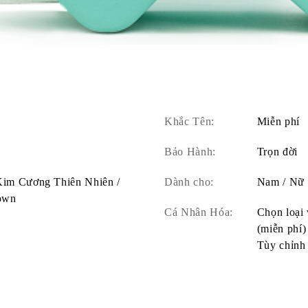
Khắc Tên:
Miễn phí
Bảo Hành:
Trọn đời
 Kim Cương Thiên Nhiên /
Dành cho:
Nam / Nữ
own
Cá Nhân Hóa:
Chọn loại 
(miễn phí)
Tùy chỉnh 