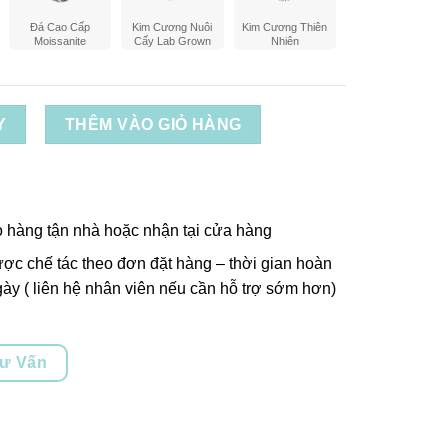
Đá Cao Cấp
Kim Cương Nuôi
Kim Cương Thiên
Moissanite
Cấy Lab Grown
Nhiên
Y
THÊM VÀO GIỎ HÀNG
o hàng tận nhà hoặc nhận tại cửa hàng
ợc chế tác theo đơn đặt hàng – thời gian hoàn
ày ( liên hệ nhân viên nếu cần hỗ trợ sớm hơn)
Tư Vấn