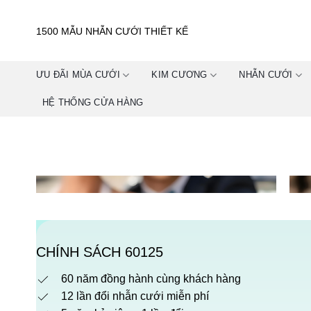
Skip
to
1500 MẪU NHẪN CƯỚI THIẾT KẾ
content
ƯU ĐÃI MÙA CƯỚI
KIM CƯƠNG
NHẪN CƯỚI
HỆ THỐNG CỬA HÀNG
CHÍNH SÁCH 60125
60 năm đồng hành cùng khách hàng
12 lần đổi nhẫn cưới miễn phí