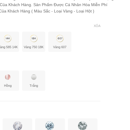
 Của Khách Hàng. Sản Phẩm Được Cá Nhân Hóa Miễn Phí
ủa Khách Hàng ( Màu Sắc - Loại Vàng - Loại Hột )
XÓA
àng 585 14K
Vàng 750 18K
Vàng 607
Hồng
Trắng