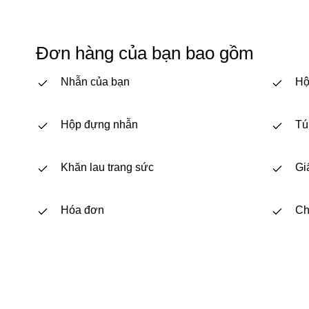
Đơn hàng của bạn bao gồm
Nhẫn của bạn
Hộ
Hộp đựng nhẫn
Tú
Khăn lau trang sức
Gi
Hóa đơn
Ch