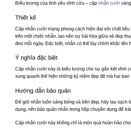
Biểu tượng của tình yêu vĩnh cửu – cặp
nhẫn cưới
vàng 
Thiết kế
Cặp nhẫn cưới mang phong cách hiện đại với chất liệu v
trên một chiếc nhẫn, tạo nên sự hài hòa giữa vẻ đẹp th
đeo mỗi ngày. Đặc biệt, nhẫn có thể tùy chỉnh khắc tên
Ý nghĩa đặc biệt
Cặp nhẫn cưới này là biểu tượng cho sự gắn kết vĩnh cử
xung quanh thể hiện những kỷ niệm đẹp đẽ mà hai bạn sẽ
Hướng dẫn bảo quản
Để giữ nhẫn luôn sáng bóng và bền đẹp, hãy lau sạch 
dụng, nên bảo quản nhẫn trong hộp chuyên dụng để trá
Cặp nhẫn cưới này không chỉ là món quà hoàn hảo cho n