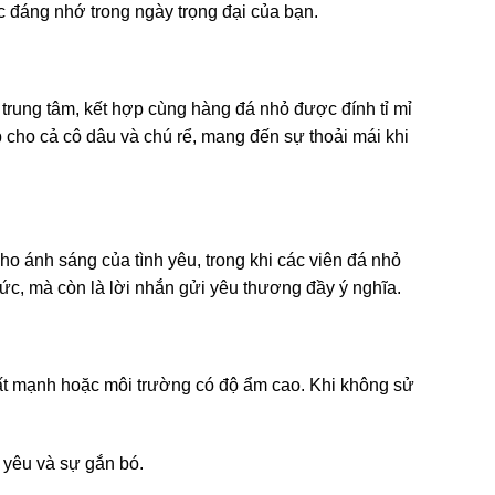
c đáng nhớ trong ngày trọng đại của bạn.
trung tâm, kết hợp cùng hàng đá nhỏ được đính tỉ mỉ
 cho cả cô dâu và chú rể, mang đến sự thoải mái khi
ho ánh sáng của tình yêu, trong khi các viên đá nhỏ
ức, mà còn là lời nhắn gửi yêu thương đầy ý nghĩa.
ất mạnh hoặc môi trường có độ ẩm cao. Khi không sử
 yêu và sự gắn bó.