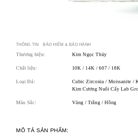
THÔNG TIN
BẢO HIỂM & BẢO HÀNH
Thương hiệu:
Kim Ngọc Thủy
Chất liệu:
10K / 14K / 607 / 18K
Loại Đá:
Cubic Zirconia / Moissanite /
Kim Cương Nuôi Cấy Lab Gr
Màu Sắc:
Vàng / Trắng / Hồng
MÔ TẢ SẢN PHẨM: