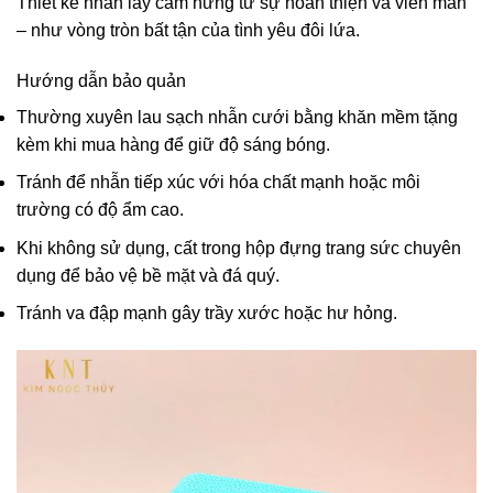
Thiết kế nhẫn lấy cảm hứng từ sự hoàn thiện và viên mãn
– như vòng tròn bất tận của tình yêu đôi lứa.
Hướng dẫn bảo quản
Thường xuyên lau sạch nhẫn cưới bằng khăn mềm tặng
kèm khi mua hàng để giữ độ sáng bóng.
Tránh để nhẫn tiếp xúc với hóa chất mạnh hoặc môi
trường có độ ẩm cao.
Khi không sử dụng, cất trong hộp đựng trang sức chuyên
dụng để bảo vệ bề mặt và đá quý.
Tránh va đập mạnh gây trầy xước hoặc hư hỏng.