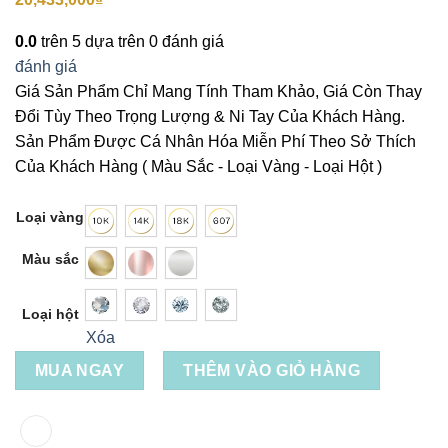
0.0
trên 5 dựa trên
0
đánh giá
đánh giá
Giá Sản Phẩm Chỉ Mang Tính Tham Khảo, Giá Còn Thay
Đổi Tùy Theo Trọng Lượng & Ni Tay Của Khách Hàng.
Sản Phẩm Được Cá Nhân Hóa Miễn Phí Theo Sở Thích
Của Khách Hàng ( Màu Sắc - Loại Vàng - Loại Hột )
Loại vàng
Màu sắc
Loại hột
Xóa
MUA NGAY
THÊM VÀO GIỎ HÀNG