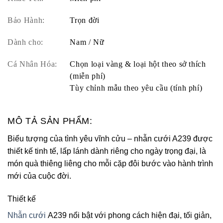
Bảo Hành:
Trọn đời
Dành cho:
Nam / Nữ
Cá Nhân Hóa:
Chọn loại vàng & loại hột theo sở thích
(miễn phí)
Tùy chỉnh mẫu theo yêu cầu (tính phí)
MÔ TẢ SẢN PHẨM:
Biểu tượng của tình yêu vĩnh cửu – nhẫn cưới A239 được
thiết kế tinh tế, lấp lánh dành riêng cho ngày trọng đại, là
món quà thiêng liêng cho mỗi cặp đôi bước vào hành trình
mới của cuộc đời.
Thiết kế
Nhẫn cưới
A239 nổi bật với phong cách hiện đại, tối giản,