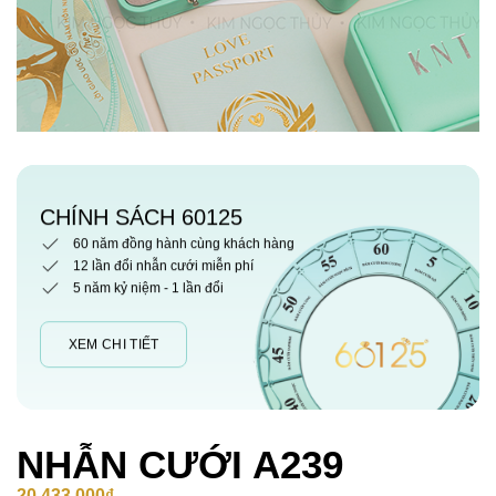
CHÍNH SÁCH 60125
60 năm đồng hành cùng khách hàng
12 lần đổi nhẫn cưới miễn phí
5 năm kỷ niệm - 1 lần đổi
XEM CHI TIẾT
NHẪN CƯỚI A239
20,433,000
₫