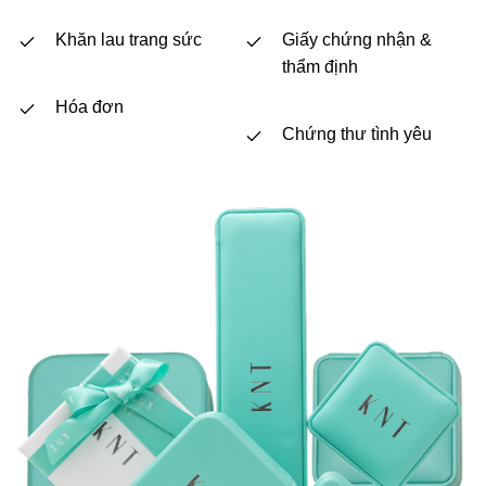
Khăn lau trang sức
Giấy chứng nhận &
thẩm định
Hóa đơn
Chứng thư tình yêu