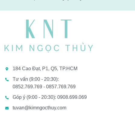
184 Cao Đạt, P1, Q5, TP.HCM
Tư vấn (9:00 - 20:30):
0852.769.769 - 0857.769.769
Góp ý (9:00 - 20:30): 0908.699.069
tuvan@kimngocthuy.com