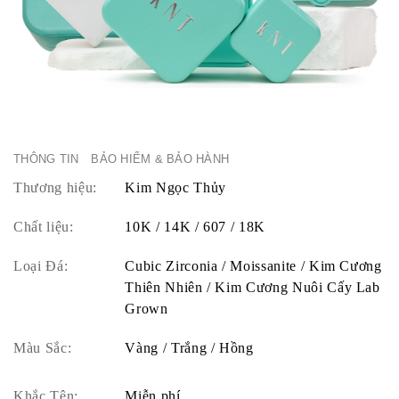
THÔNG TIN
BẢO HIỂM & BẢO HÀNH
Thương hiệu:
Kim Ngọc Thủy
Chất liệu:
10K / 14K / 607 / 18K
Loại Đá:
Cubic Zirconia / Moissanite / Kim Cương
Thiên Nhiên / Kim Cương Nuôi Cấy Lab
Grown
Màu Sắc:
Vàng / Trắng / Hồng
Khắc Tên:
Miễn phí