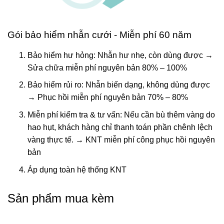
Gói bảo hiểm nhẫn cưới - Miễn phí 60 năm
Bảo hiểm hư hỏng: Nhẫn hư nhẹ, còn dùng được →
Sửa chữa miễn phí nguyên bản 80% – 100%
Bảo hiểm rủi ro: Nhẫn biến dạng, không dùng được
→ Phục hồi miễn phí nguyên bản 70% – 80%
Miễn phí kiểm tra & tư vấn: Nếu cần bù thêm vàng do
hao hụt, khách hàng chỉ thanh toán phần chênh lệch
vàng thực tế. → KNT miễn phí công phục hồi nguyên
bản
Áp dụng toàn hệ thống KNT
Sản phẩm mua kèm