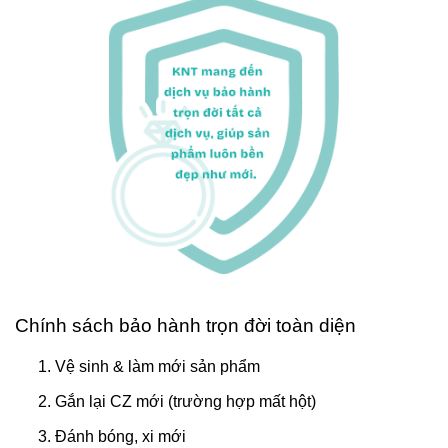
Chính sách bảo hành trọn đời toàn diện
Vệ sinh & làm mới sản phẩm
Gắn lại CZ mới (trường hợp mất hột)
Đánh bóng, xi mới