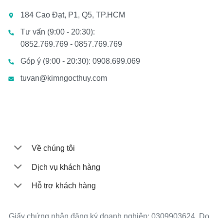
184 Cao Đạt, P1, Q5, TP.HCM
Tư vấn (9:00 - 20:30):
0852.769.769 - 0857.769.769
Góp ý (9:00 - 20:30): 0908.699.069
tuvan@kimngocthuy.com
Về chúng tôi
Dịch vụ khách hàng
Hỗ trợ khách hàng
Giấy chứng nhận đăng ký doanh nghiệp: 0309903624. Do