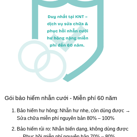
Gói bảo hiểm nhẫn cưới - Miễn phí 60 năm
Bảo hiểm hư hỏng: Nhẫn hư nhẹ, còn dùng được →
Sửa chữa miễn phí nguyên bản 80% – 100%
Bảo hiểm rủi ro: Nhẫn biến dạng, không dùng được
→ Phục hồi miễn phí nguyên bản 70% – 80%