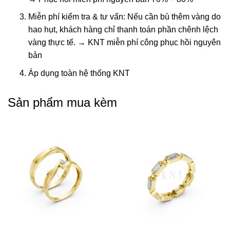
Miễn phí kiểm tra & tư vấn: Nếu cần bù thêm vàng do
hao hụt, khách hàng chỉ thanh toán phần chênh lệch
vàng thực tế. → KNT miễn phí công phục hồi nguyên
bản
Áp dụng toàn hệ thống KNT
Sản phẩm mua kèm