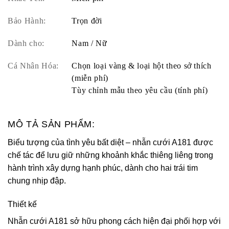
Bảo Hành:
Trọn đời
Dành cho:
Nam / Nữ
Cá Nhân Hóa:
Chọn loại vàng & loại hột theo sở thích
(miễn phí)
Tùy chỉnh mẫu theo yêu cầu (tính phí)
MÔ TẢ SẢN PHẨM:
Biểu tượng của tình yêu bất diệt – nhẫn cưới A181 được
chế tác để lưu giữ những khoảnh khắc thiêng liêng trong
hành trình xây dựng hạnh phúc, dành cho hai trái tim
chung nhịp đập.
Thiết kế
Nhẫn cưới A181 sở hữu phong cách hiện đại phối hợp với