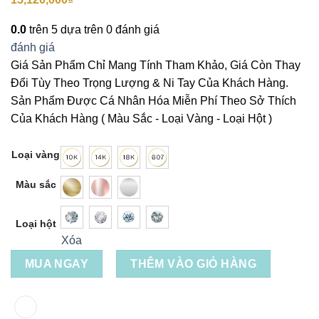
0.0
trên 5 dựa trên
0
đánh giá
đánh giá
Giá Sản Phẩm Chỉ Mang Tính Tham Khảo, Giá Còn Thay
Đổi Tùy Theo Trọng Lượng & Ni Tay Của Khách Hàng.
Sản Phẩm Được Cá Nhân Hóa Miễn Phí Theo Sở Thích
Của Khách Hàng ( Màu Sắc - Loại Vàng - Loại Hột )
Loại vàng
Màu sắc
Loại hột
Xóa
MUA NGAY
THÊM VÀO GIỎ HÀNG