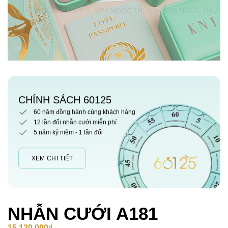
CHÍNH SÁCH 60125
60 năm đồng hành cùng khách hàng
12 lần đổi nhẫn cưới miễn phí
5 năm kỷ niệm - 1 lần đổi
XEM CHI TIẾT
NHẪN CƯỚI A181
15,120,000
₫