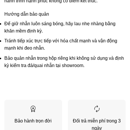
hành trình hạnh phúc không có điểm kết thúc.
Hướng dẫn bảo quản
Để giữ nhẫn luôn sáng bóng, hãy lau nhẹ nhàng bằng
khăn mềm định kỳ.
Tránh tiếp xúc trực tiếp với hóa chất mạnh và vận động
mạnh khi đeo nhẫn.
Bảo quản nhẫn trong hộp riêng khi không sử dụng và định
kỳ kiểm tra đá/quai nhẫn tại showroom.
Bảo hành trọn đời
Đổi trả miễn phí trong 3
ngày