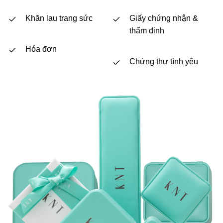
Khăn lau trang sức
Giấy chứng nhận &
thẩm định
Hóa đơn
Chứng thư tình yêu