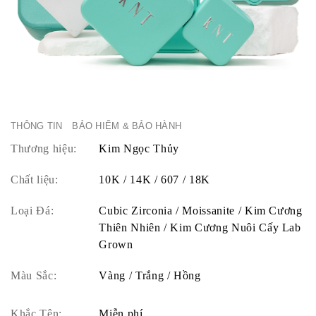
THÔNG TIN
BẢO HIỂM & BẢO HÀNH
Thương hiệu:
Kim Ngọc Thủy
Chất liệu:
10K / 14K / 607 / 18K
Loại Đá:
Cubic Zirconia / Moissanite / Kim Cương
Thiên Nhiên / Kim Cương Nuôi Cấy Lab
Grown
Màu Sắc:
Vàng / Trắng / Hồng
Khắc Tên:
Miễn phí