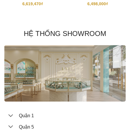
6,619,470
₫
6,498,000
₫
HỆ THỐNG SHOWROOM
Quận 1
Quận 5