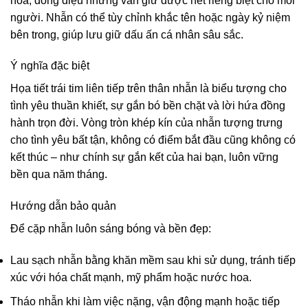
hòa, đồng điệu nhưng vẫn giữ được nét riêng biệt cho mỗi
người. Nhẫn có thể tùy chỉnh khắc tên hoặc ngày kỷ niệm
bên trong, giúp lưu giữ dấu ấn cá nhân sâu sắc.
Ý nghĩa đặc biệt
Họa tiết trái tim liên tiếp trên thân nhẫn là biểu tượng cho
tình yêu thuần khiết, sự gắn bó bền chặt và lời hứa đồng
hành trọn đời. Vòng tròn khép kín của nhẫn tượng trưng
cho tình yêu bất tận, không có điểm bắt đầu cũng không có
kết thúc – như chính sự gắn kết của hai bạn, luôn vững
bền qua năm tháng.
Hướng dẫn bảo quản
Để cặp nhẫn luôn sáng bóng và bền đẹp:
Lau sạch nhẫn bằng khăn mềm sau khi sử dụng, tránh tiếp
xúc với hóa chất mạnh, mỹ phẩm hoặc nước hoa.
Tháo nhẫn khi làm việc nặng, vận động mạnh hoặc tiếp