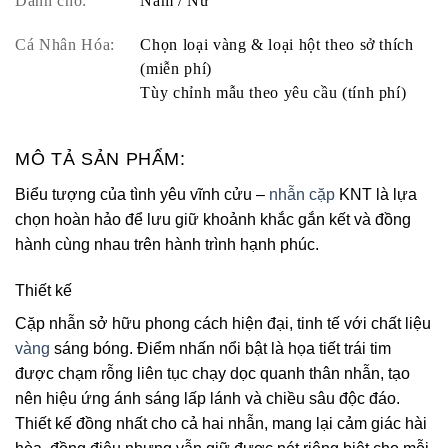
Dành cho:
Nam / Nữ
Cá Nhân Hóa:
Chọn loại vàng & loại hột theo sở thích
(miễn phí)
Tùy chỉnh mẫu theo yêu cầu (tính phí)
MÔ TẢ SẢN PHẨM:
Biểu tượng của tình yêu vĩnh cửu –
nhẫn cặp
KNT là lựa
chọn hoàn hảo để lưu giữ khoảnh khắc gắn kết và đồng
hành cùng nhau trên hành trình hạnh phúc.
Thiết kế
Cặp nhẫn sở hữu phong cách hiện đại, tinh tế với chất liệu
vàng
sáng bóng. Điểm nhấn nổi bật là họa tiết trái tim
được chạm rỗng liên tục chạy dọc quanh thân nhẫn, tạo
nên hiệu ứng ánh sáng lấp lánh và chiều sâu độc đáo.
Thiết kế đồng nhất cho cả hai nhẫn, mang lại cảm giác hài