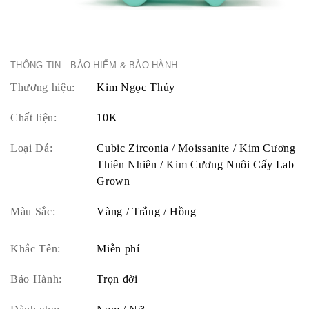
THÔNG TIN
BẢO HIỂM & BẢO HÀNH
Thương hiệu:
Kim Ngọc Thủy
Chất liệu:
10K
Loại Đá:
Cubic Zirconia / Moissanite / Kim Cương
Thiên Nhiên / Kim Cương Nuôi Cấy Lab
Grown
Màu Sắc:
Vàng / Trắng / Hồng
Khắc Tên:
Miễn phí
Bảo Hành:
Trọn đời