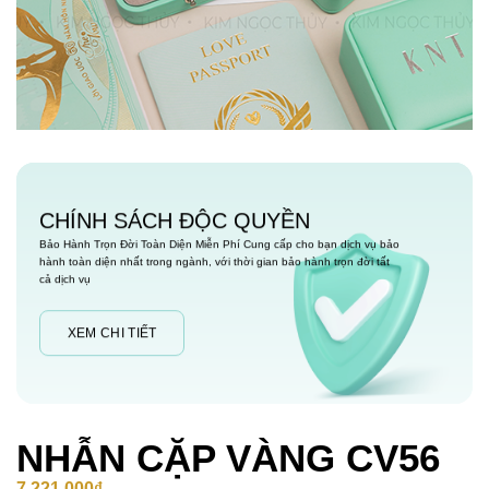
CHÍNH SÁCH ĐỘC QUYỀN
Bảo Hành Trọn Đời Toàn Diện Miễn Phí Cung cấp cho bạn dịch vụ bảo
hành toàn diện nhất trong ngành, với thời gian bảo hành trọn đời tất
cả dịch vụ
XEM CHI TIẾT
NHẪN CẶP VÀNG CV56
7,221,000
₫