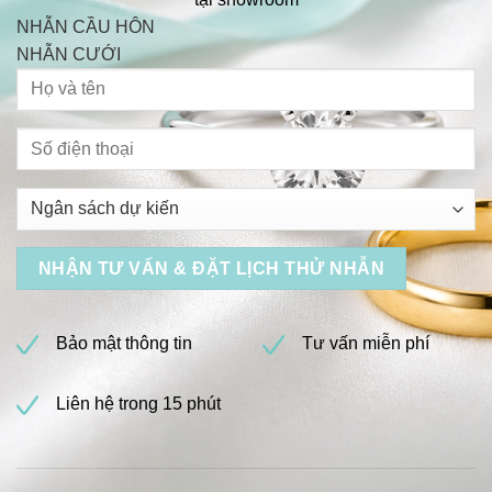
NHẪN CẦU HÔN
NHẪN CƯỚI
Bảo mật thông tin
Tư vấn miễn phí
Liên hệ trong 15 phút