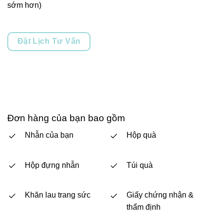
sớm hơn)
Đặt Lịch Tư Vấn
Đơn hàng của bạn bao gồm
Nhẫn của bạn
Hộp quà
Hộp đựng nhẫn
Túi quà
Khăn lau trang sức
Giấy chứng nhận &
thẩm định