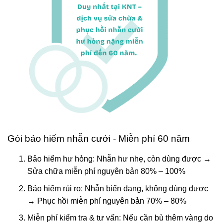
Gói bảo hiểm nhẫn cưới - Miễn phí 60 năm
Bảo hiểm hư hỏng: Nhẫn hư nhẹ, còn dùng được →
Sửa chữa miễn phí nguyên bản 80% – 100%
Bảo hiểm rủi ro: Nhẫn biến dạng, không dùng được
→ Phục hồi miễn phí nguyên bản 70% – 80%
Miễn phí kiểm tra & tư vấn: Nếu cần bù thêm vàng do