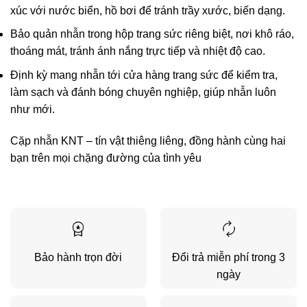
xúc với nước biển, hồ bơi để tránh trầy xước, biến dạng.
Bảo quản nhẫn trong hộp trang sức riêng biệt, nơi khô ráo,
thoáng mát, tránh ánh nắng trực tiếp và nhiệt độ cao.
Định kỳ mang nhẫn tới cửa hàng trang sức để kiểm tra,
làm sạch và đánh bóng chuyên nghiệp, giúp nhẫn luôn
như mới.
Cặp nhẫn KNT – tín vật thiêng liêng, đồng hành cùng hai
bạn trên mọi chặng đường của tình yêu
Bảo hành trọn đời
Đổi trả miễn phí trong 3
ngày