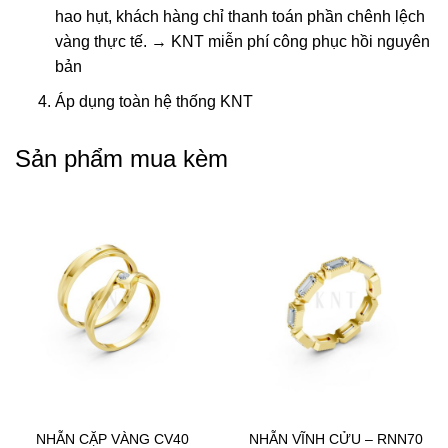
hao hụt, khách hàng chỉ thanh toán phần chênh lệch
vàng thực tế. → KNT miễn phí công phục hồi nguyên
bản
Áp dụng toàn hệ thống KNT
Sản phẩm mua kèm
NHẪN CẶP VÀNG CV40
NHẪN VĨNH CỬU – RNN70