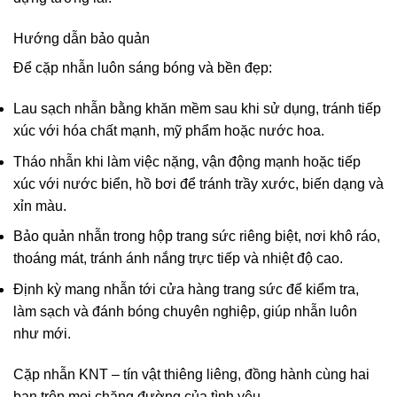
Hướng dẫn bảo quản
Để cặp nhẫn luôn sáng bóng và bền đẹp:
Lau sạch nhẫn bằng khăn mềm sau khi sử dụng, tránh tiếp
xúc với hóa chất mạnh, mỹ phẩm hoặc nước hoa.
Tháo nhẫn khi làm việc nặng, vận động mạnh hoặc tiếp
xúc với nước biển, hồ bơi để tránh trầy xước, biến dạng và
xỉn màu.
Bảo quản nhẫn trong hộp trang sức riêng biệt, nơi khô ráo,
thoáng mát, tránh ánh nắng trực tiếp và nhiệt độ cao.
Định kỳ mang nhẫn tới cửa hàng trang sức để kiểm tra,
làm sạch và đánh bóng chuyên nghiệp, giúp nhẫn luôn
như mới.
Cặp nhẫn KNT – tín vật thiêng liêng, đồng hành cùng hai
bạn trên mọi chặng đường của tình yêu.