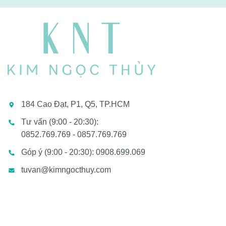
184 Cao Đạt, P1, Q5, TP.HCM
Tư vấn (9:00 - 20:30):
0852.769.769 - 0857.769.769
Góp ý (9:00 - 20:30): 0908.699.069
tuvan@kimngocthuy.com