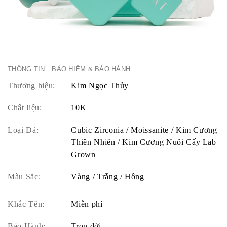
THÔNG TIN
BẢO HIỂM & BẢO HÀNH
Thương hiệu:
Kim Ngọc Thủy
Chất liệu:
10K
Loại Đá:
Cubic Zirconia / Moissanite / Kim Cương
Thiên Nhiên / Kim Cương Nuôi Cấy Lab
Grown
Màu Sắc:
Vàng / Trắng / Hồng
Khắc Tên:
Miễn phí
Bảo Hành:
Trọn đời