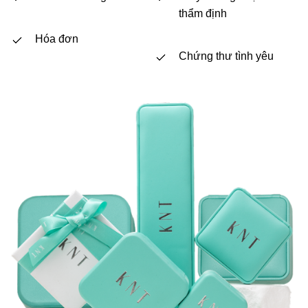
thẩm định
Hóa đơn
Chứng thư tình yêu