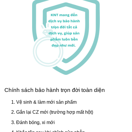
Chính sách bảo hành trọn đời toàn diện
Vệ sinh & làm mới sản phẩm
Gắn lại CZ mới (trường hợp mất hột)
Đánh bóng, xi mới