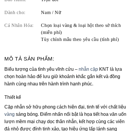
Dành cho:
Nam / Nữ
Cá Nhân Hóa:
Chọn loại vàng & loại hột theo sở thích
(miễn phí)
Tùy chỉnh mẫu theo yêu cầu (tính phí)
MÔ TẢ SẢN PHẨM:
Biểu tượng của tình yêu vĩnh cửu –
nhẫn cặp
KNT là lựa
chọn hoàn hảo để lưu giữ khoảnh khắc gắn kết và đồng
hành cùng nhau trên hành trình hạnh phúc.
Thiết kế
Cặp nhẫn sở hữu phong cách hiện đại, tinh tế với chất liệu
vàng
sáng bóng. Điểm nhấn nổi bật là họa tiết hoa văn uốn
lượn mềm mại chạy dọc thân nhẫn, kết hợp cùng các viên
đá nhỏ được đính tinh xảo, tạo hiệu ứng lấp lánh sang