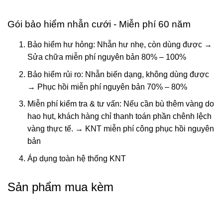
Gói bảo hiểm nhẫn cưới - Miễn phí 60 năm
Bảo hiểm hư hỏng: Nhẫn hư nhẹ, còn dùng được →
Sửa chữa miễn phí nguyên bản 80% – 100%
Bảo hiểm rủi ro: Nhẫn biến dạng, không dùng được
→ Phục hồi miễn phí nguyên bản 70% – 80%
Miễn phí kiểm tra & tư vấn: Nếu cần bù thêm vàng do
hao hụt, khách hàng chỉ thanh toán phần chênh lệch
vàng thực tế. → KNT miễn phí công phục hồi nguyên
bản
Áp dụng toàn hệ thống KNT
Sản phẩm mua kèm