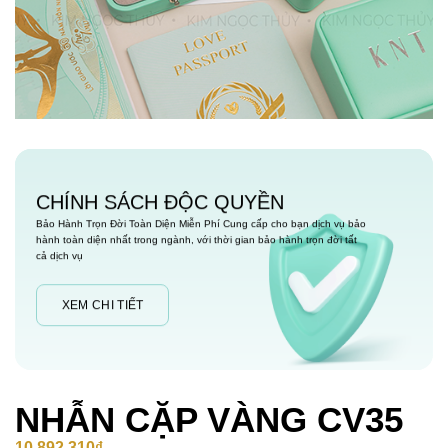
CHÍNH SÁCH ĐỘC QUYỀN
Bảo Hành Trọn Đời Toàn Diện Miễn Phí Cung cấp cho bạn dịch vụ bảo
hành toàn diện nhất trong ngành, với thời gian bảo hành trọn đời tất
cả dịch vụ
XEM CHI TIẾT
NHẪN CẶP VÀNG CV35
10,892,310
₫