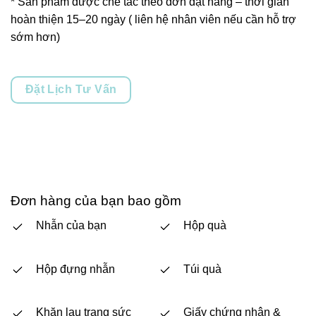
* Sản phẩm được chế tác theo đơn đặt hàng – thời gian
hoàn thiện 15–20 ngày ( liên hệ nhân viên nếu cần hỗ trợ
sớm hơn)
Đặt Lịch Tư Vấn
Đơn hàng của bạn bao gồm
Nhẫn của bạn
Hộp quà
Hộp đựng nhẫn
Túi quà
Khăn lau trang sức
Giấy chứng nhận &