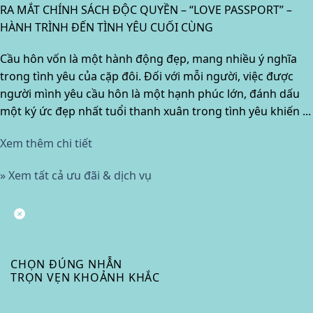
RA MẮT CHÍNH SÁCH ĐỘC QUYỀN – “LOVE PASSPORT” –
HÀNH TRÌNH ĐẾN TÌNH YÊU CUỐI CÙNG
Cầu hôn vốn là một hành động đẹp, mang nhiều ý nghĩa
trong tình yêu của cặp đôi. Đối với mỗi người, việc được
người mình yêu cầu hôn là một hạnh phúc lớn, đánh dấu
một ký ức đẹp nhất tuổi thanh xuân trong tình yêu khiến ...
Xem thêm chi tiết
» Xem tất cả ưu đãi & dịch vụ
CHỌN ĐÚNG NHẪN
TRỌN VẸN KHOẢNH KHẮC