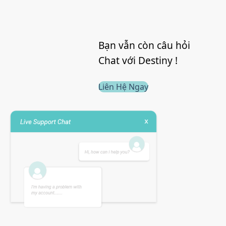
Bạn vẫn còn câu hỏi
Chat với Destiny !
Liên Hệ Ngay