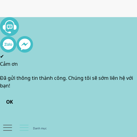
✔
Cảm ơn
Đã gửi thông tin thành công. Chúng tôi sẽ sớm liên hệ với
bạn!
OK
Danh mục