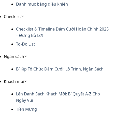
Danh mục bảng điều khiển
Checklist
Checklist & Timeline Đám Cưới Hoàn Chỉnh 2025
– Đừng Bỏ Lỡ!
To-Do List
Ngân sách
Bí Kíp Tổ Chức Đám Cưới: Lộ Trình, Ngân Sách
Khách mời
Lên Danh Sách Khách Mời: Bí Quyết A-Z Cho
Ngày Vui
Tiền Mừng