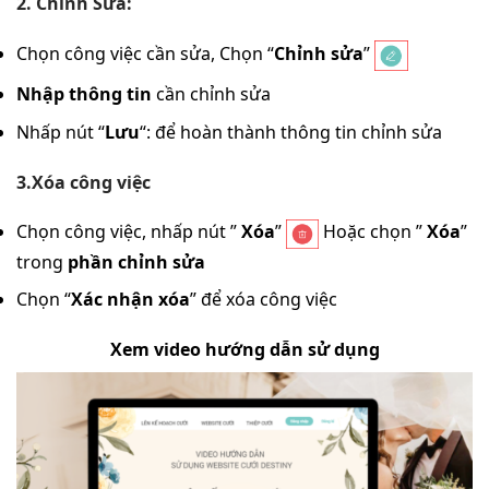
2. Chỉnh Sửa:
Chọn công việc cần sửa, Chọn “
Chỉnh sửa
”
Nhập thông tin
cần chỉnh sửa
Nhấp nút “
Lưu
“: để hoàn thành thông tin chỉnh sửa
3.Xóa công việc
Chọn công việc, nhấp nút ”
Xóa
”
Hoặc chọn ”
Xóa
”
trong
phần chỉnh sửa
Chọn “
Xác nhận xóa
” để xóa công việc
Xem video hướng dẫn sử dụng