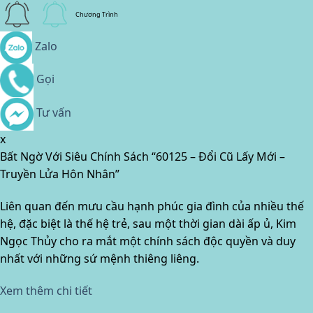
Chương Trình
Zalo
Gọi
Tư vấn
x
Bất Ngờ Với Siêu Chính Sách “60125 – Đổi Cũ Lấy Mới –
Truyền Lửa Hôn Nhân”
Liên quan đến mưu cầu hạnh phúc gia đình của nhiều thế
hệ, đặc biệt là thế hệ trẻ, sau một thời gian dài ấp ủ, Kim
Ngọc Thủy cho ra mắt một chính sách độc quyền và duy
nhất với những sứ mệnh thiêng liêng.
Xem thêm chi tiết