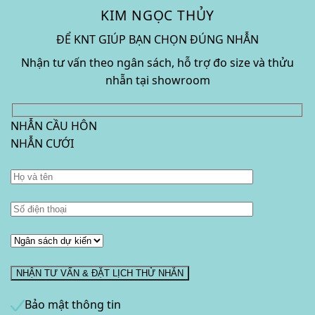
KIM NGỌC THỦY
ĐỂ KNT GIÚP BẠN CHỌN ĐÚNG NHẪN
Nhận tư vấn theo ngân sách, hỗ trợ đo size và thửu
nhẫn tại showroom
NHẪN CẦU HÔN
NHẪN CƯỚI
Bảo mật thông tin