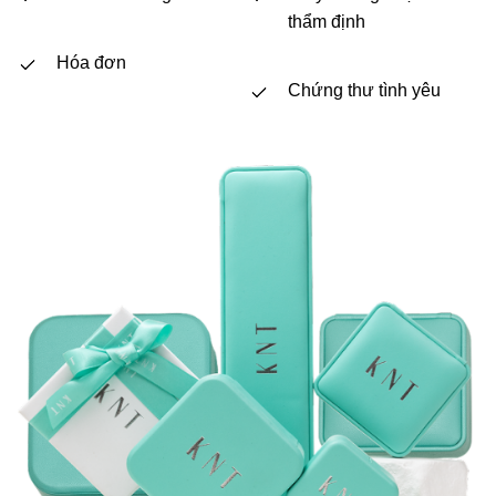
thẩm định
Hóa đơn
Chứng thư tình yêu