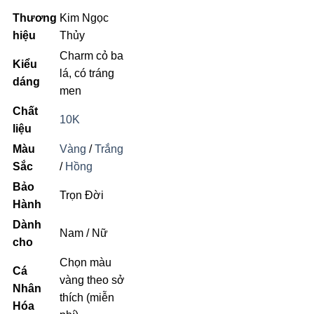
Thương
Kim Ngọc
hiệu
Thủy
Charm cỏ ba
Kiểu
lá, có tráng
dáng
men
Chất
10K
liệu
Màu
Vàng
/
Trắng
Sắc
/
Hồng
Bảo
Trọn Đời
Hành
Dành
Nam / Nữ
cho
Chọn màu
Cá
vàng theo sở
Nhân
thích (miễn
Hóa