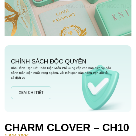
CHÍNH SÁCH ĐỘC QUYỀN
Bảo Hành Trọn Đời Toàn Diện Miễn Phí Cung cấp cho bạn dịch vụ bảo
hành toàn diện nhất trong ngành, với thời gian bảo hành trọn đời tất
cả dịch vụ
XEM CHI TIẾT
CHARM CLOVER – CH10
1,844,700
₫