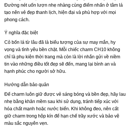
Đường nét uốn lượn nhẹ nhàng cùng điểm nhấn ở tâm lá
tạo nên vẻ đẹp thanh lịch, hiện đại và phù hợp với mọi
phong cách.
Ý nghĩa đặc biệt
Cỏ bốn lá từ lâu đã là biểu tượng của sự may mắn, hy
vọng và tình yêu bền chặt. Mỗi chiếc charm CH10 không
chỉ là phụ kiện thời trang mà còn là lời nhắn gửi về niềm
tin vào những điều tốt đẹp sẽ đến, mang lại bình an và
hạnh phúc cho người sở hữu.
Hướng dẫn bảo quản
Để charm luôn giữ được vẻ sáng bóng và bền đẹp, hãy lau
nhẹ bằng khăn mềm sau khi sử dụng, tránh tiếp xúc với
hóa chất mạnh hoặc nước biển. Khi không đeo, nên cất
giữ charm trong hộp kín để hạn chế trầy xước và bảo vệ
màu sắc nguyên vẹn.