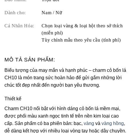
Dành cho:
Nam / Nữ
Cá Nhân Hóa:
Chọn loại vàng & loại hột theo sở thích
(miễn phí)
Tùy chỉnh mẫu theo yêu cầu (tính phí)
MÔ TẢ SẢN PHẨM:
Biểu tượng của may mắn và hạnh phúc – charm cỏ bốn lá
CH10 là món trang sức hoàn hảo để gửi gắm những lời
chúc tốt đẹp nhất đến người bạn yêu thương.
Thiết kế
Charm CH10 nổi bật với hình dáng cỏ bốn lá mềm mại,
được phối màu xanh ngọc tinh tế trên nền kim loại cao
cấp. Sản phẩm có ba phiên bản: bạc,
vàng
và
vàng hồng
,
dễ dàng kết hợp với nhiều loại vòng tay hoặc dây chuyền.