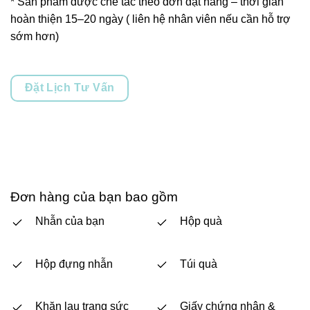
* Sản phẩm được chế tác theo đơn đặt hàng – thời gian
hoàn thiện 15–20 ngày ( liên hệ nhân viên nếu cần hỗ trợ
sớm hơn)
Đặt Lịch Tư Vấn
Đơn hàng của bạn bao gồm
Nhẫn của bạn
Hộp quà
Hộp đựng nhẫn
Túi quà
Khăn lau trang sức
Giấy chứng nhận &