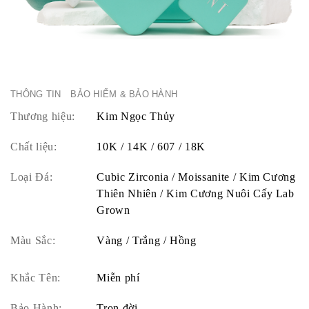
THÔNG TIN
BẢO HIỂM & BẢO HÀNH
Thương hiệu:
Kim Ngọc Thủy
Chất liệu:
10K / 14K / 607 / 18K
Loại Đá:
Cubic Zirconia / Moissanite / Kim Cương
Thiên Nhiên / Kim Cương Nuôi Cấy Lab
Grown
Màu Sắc:
Vàng / Trắng / Hồng
Khắc Tên:
Miễn phí
Bảo Hành:
Trọn đời