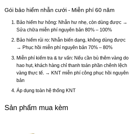
Gói bảo hiểm nhẫn cưới - Miễn phí 60 năm
Bảo hiểm hư hỏng: Nhẫn hư nhẹ, còn dùng được →
Sửa chữa miễn phí nguyên bản 80% – 100%
Bảo hiểm rủi ro: Nhẫn biến dạng, không dùng được
→ Phục hồi miễn phí nguyên bản 70% – 80%
Miễn phí kiểm tra & tư vấn: Nếu cần bù thêm vàng do
hao hụt, khách hàng chỉ thanh toán phần chênh lệch
vàng thực tế. → KNT miễn phí công phục hồi nguyên
bản
Áp dụng toàn hệ thống KNT
Sản phẩm mua kèm