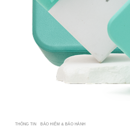
THÔNG TIN
BẢO HIỂM & BẢO HÀNH