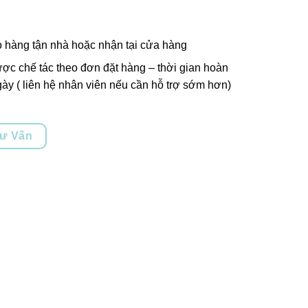
o hàng tận nhà hoặc nhận tại cửa hàng
ợc chế tác theo đơn đặt hàng – thời gian hoàn
ày ( liên hệ nhân viên nếu cần hỗ trợ sớm hơn)
Tư Vấn