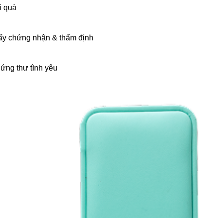
i quà
ấy chứng nhận & thẩm định
ứng thư tình yêu