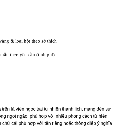
vàng & loại hột theo sở thích
mẫu theo yêu cầu (tính phí)
trên là viên ngọc trai tự nhiên thanh lịch, mang đến sự
hồng ngọt ngào, phù hợp với nhiều phong cách từ hiện
n chữ cái phù hợp với tên riêng hoặc thông điệp ý nghĩa