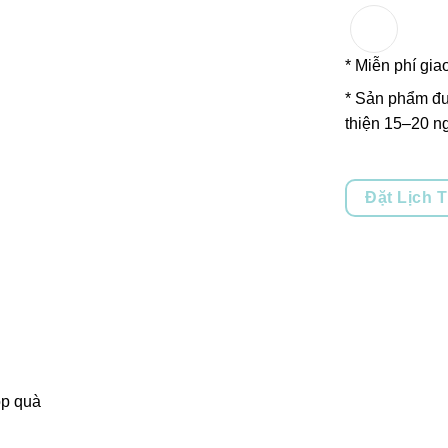
* Miễn phí gia
* Sản phẩm đư
thiện 15–20 ng
Đặt Lịch 
p quà