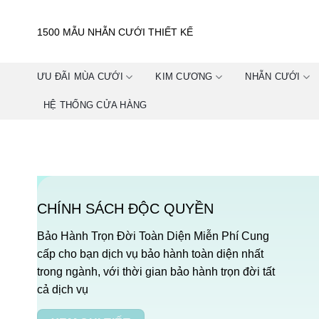
Skip
to
1500 MẪU NHẪN CƯỚI THIẾT KẾ
content
ƯU ĐÃI MÙA CƯỚI
KIM CƯƠNG
NHẪN CƯỚI
HỆ THỐNG CỬA HÀNG
CHÍNH SÁCH ĐỘC QUYỀN
Bảo Hành Trọn Đời Toàn Diện Miễn Phí Cung
cấp cho bạn dịch vụ bảo hành toàn diện nhất
trong ngành, với thời gian bảo hành trọn đời tất
cả dịch vụ