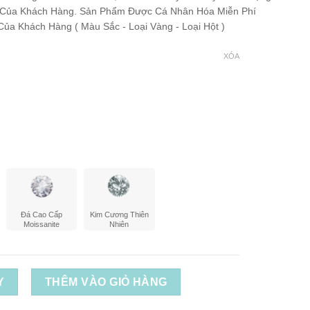
 Của Khách Hàng. Sản Phẩm Được Cá Nhân Hóa Miễn Phí
ủa Khách Hàng ( Màu Sắc - Loại Vàng - Loại Hột )
XÓA
Đá Cao Cấp
Kim Cương Thiên
Moissanite
Nhiên
Y
THÊM VÀO GIỎ HÀNG