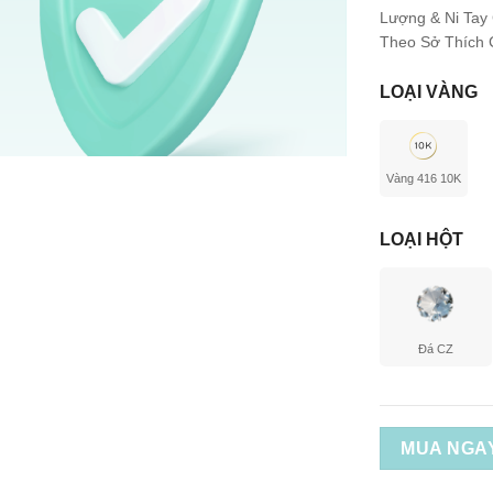
Lượng & Ni Tay
Theo Sở Thích C
LOẠI VÀNG
Vàng 416 10K
LOẠI HỘT
Đá CZ
MUA NGA