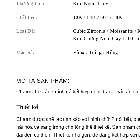
Thương hiệu:
Kim Ngọc Thủy
Chất liệu:
10K / 14K / 607 / 18K
Loại Đá:
Cubic Zirconia / Moissanite /
Kim Cương Nuôi Cấy Lab Gr
Màu Sắc:
Vàng / Trắng / Hồng
MÔ TẢ SẢN PHẨM:
Charm chữ cái P đính đá kết hợp ngọc trai – Dấu ấn cá 
Thiết kế
Charm được chế tác tinh xảo với hình chữ P nổi bật, phủ
hài hòa và sang trọng cho tổng thể thiết kế. Sản phẩm 
đại đến cổ điển. Thiết kế nhỏ gọn, dễ dàng kết hợp với