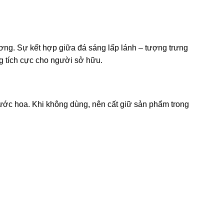
ương. Sự kết hợp giữa đá sáng lấp lánh – tượng trưng
g tích cực cho người sở hữu.
ước hoa. Khi không dùng, nên cất giữ sản phẩm trong