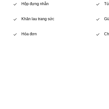
Hộp đựng nhẫn
Tú
Khăn lau trang sức
Gi
Hóa đơn
Ch