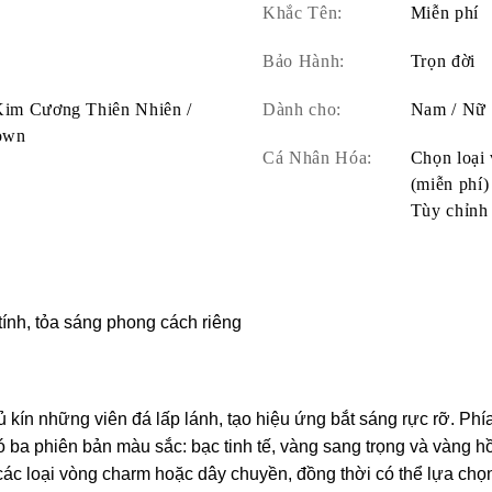
Khắc Tên:
Miễn phí
Bảo Hành:
Trọn đời
 Kim Cương Thiên Nhiên /
Dành cho:
Nam / Nữ
own
Cá Nhân Hóa:
Chọn loại 
(miễn phí)
Tùy chỉnh 
tính, tỏa sáng phong cách riêng
 kín những viên đá lấp lánh, tạo hiệu ứng bắt sáng rực rỡ. Phía 
có ba phiên bản màu sắc: bạc tinh tế, vàng sang trọng và vàng 
 các loại vòng charm hoặc dây chuyền, đồng thời có thể lựa chọ