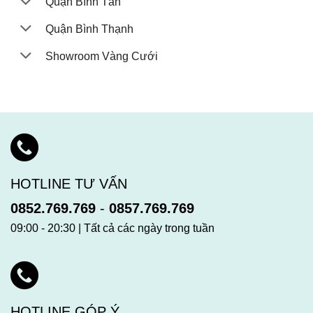
Quận Bình Tân
Quận Bình Thạnh
Showroom Vàng Cưới
HOTLINE TƯ VẤN
0852.769.769
-
0857.769.769
09:00 - 20:30 | Tất cả các ngày trong tuần
HOTLINE GÓP Ý