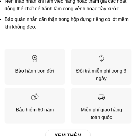
Nên tháo nhẫn khi làm việc nặng hoặc tham gia các hoạt
động thể chất để tránh làm cong vênh hoặc trầy xước.
Bảo quản nhẫn cẩn thận trong hộp đựng riêng có lót mềm
khi không đeo.
Bảo hành trọn đời
Đổi trả miễn phí trong 3
ngày
Bảo hiểm 60 năm
Miễn phí giao hàng
toàn quốc
XEM THÊM