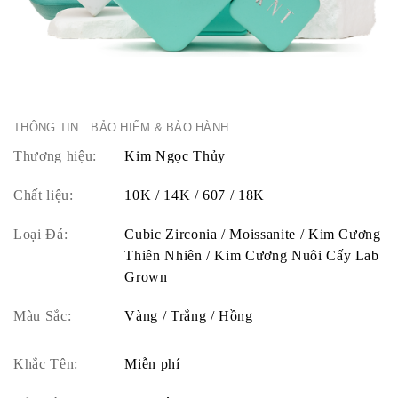
THÔNG TIN
BẢO HIỂM & BẢO HÀNH
Thương hiệu:
Kim Ngọc Thủy
Chất liệu:
10K / 14K / 607 / 18K
Loại Đá:
Cubic Zirconia / Moissanite / Kim Cương
Thiên Nhiên / Kim Cương Nuôi Cấy Lab
Grown
Màu Sắc:
Vàng / Trắng / Hồng
Khắc Tên:
Miễn phí