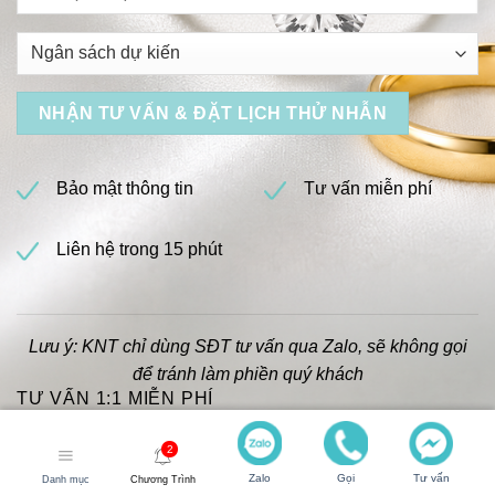
Bảo mật thông tin
Tư vấn miễn phí
Liên hệ trong 15 phút
Lưu ý: KNT chỉ dùng SĐT tư vấn qua Zalo, sẽ không gọi
để tránh làm phiền quý khách
TƯ VẤN 1:1 MIỄN PHÍ
Zalo
Gọi
Tư vấn
Danh mục
Chương Trình