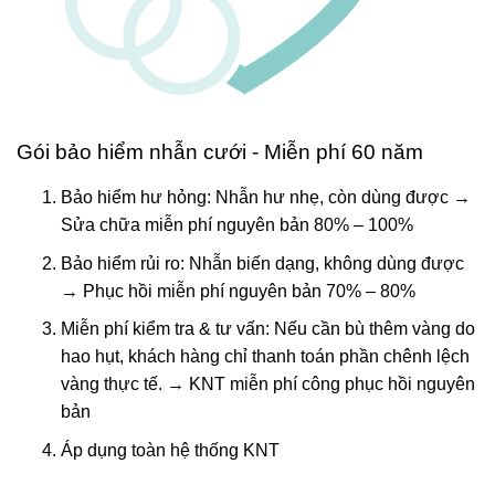
Gói bảo hiểm nhẫn cưới - Miễn phí 60 năm
Bảo hiểm hư hỏng: Nhẫn hư nhẹ, còn dùng được →
Sửa chữa miễn phí nguyên bản 80% – 100%
Bảo hiểm rủi ro: Nhẫn biến dạng, không dùng được
→ Phục hồi miễn phí nguyên bản 70% – 80%
Miễn phí kiểm tra & tư vấn: Nếu cần bù thêm vàng do
hao hụt, khách hàng chỉ thanh toán phần chênh lệch
vàng thực tế. → KNT miễn phí công phục hồi nguyên
bản
Áp dụng toàn hệ thống KNT