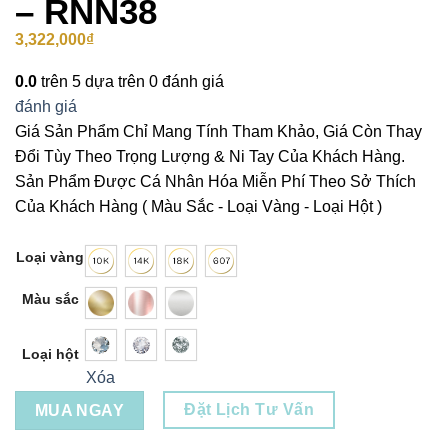
– RNN38
3,322,000
₫
0.0
trên 5 dựa trên
0
đánh giá
đánh giá
Giá Sản Phẩm Chỉ Mang Tính Tham Khảo, Giá Còn Thay
Đổi Tùy Theo Trọng Lượng & Ni Tay Của Khách Hàng.
Sản Phẩm Được Cá Nhân Hóa Miễn Phí Theo Sở Thích
Của Khách Hàng ( Màu Sắc - Loại Vàng - Loại Hột )
Loại vàng
Màu sắc
Loại hột
Xóa
Đặt Lịch Tư Vấn
MUA NGAY