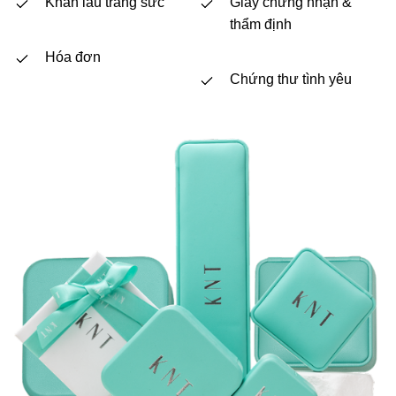
Khăn lau trang sức
Giấy chứng nhận &
thẩm định
Hóa đơn
Chứng thư tình yêu