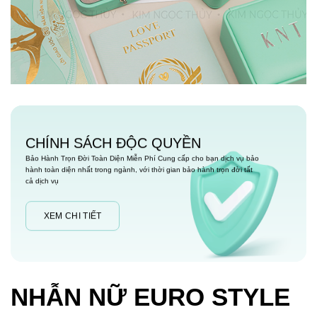
CHÍNH SÁCH ĐỘC QUYỀN
Bảo Hành Trọn Đời Toàn Diện Miễn Phí Cung cấp cho bạn dịch vụ bảo
hành toàn diện nhất trong ngành, với thời gian bảo hành trọn đời tất
cả dịch vụ
XEM CHI TIẾT
NHẪN NỮ EURO STYLE