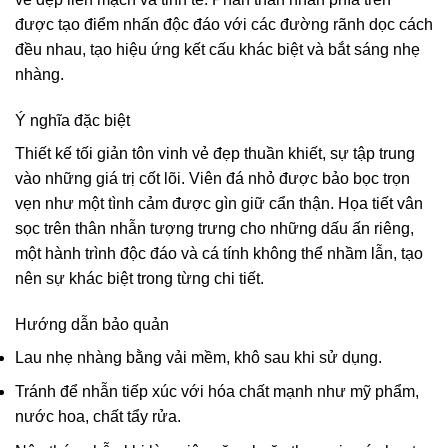
được tạo điểm nhấn độc đáo với các đường rãnh dọc cách
đều nhau, tạo hiệu ứng kết cấu khác biệt và bắt sáng nhẹ
nhàng.
Ý nghĩa đặc biệt
Thiết kế tối giản tôn vinh vẻ đẹp thuần khiết, sự tập trung
vào những giá trị cốt lõi. Viên đá nhỏ được bảo bọc trọn
vẹn như một tình cảm được gìn giữ cẩn thận. Họa tiết vân
sọc trên thân nhẫn tượng trưng cho những dấu ấn riêng,
một hành trình độc đáo và cá tính không thể nhầm lẫn, tạo
nên sự khác biệt trong từng chi tiết.
Hướng dẫn bảo quản
Lau nhẹ nhàng bằng vải mềm, khô sau khi sử dụng.
Tránh để nhẫn tiếp xúc với hóa chất mạnh như mỹ phẩm,
nước hoa, chất tẩy rửa.