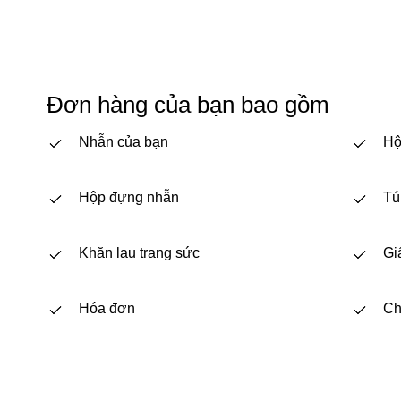
Đơn hàng của bạn bao gồm
Nhẫn của bạn
Hộ
Hộp đựng nhẫn
Tú
Khăn lau trang sức
Gi
Hóa đơn
Ch