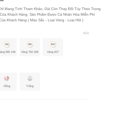
hỉ Mang Tính Tham Khảo, Giá Còn Thay Đổi Tùy Theo Trọng
 Của Khách Hàng. Sản Phẩm Được Cá Nhân Hóa Miễn Phí
ủa Khách Hàng ( Màu Sắc - Loại Vàng - Loại Hột )
XÓA
àng 585 14K
Vàng 750 18K
Vàng 607
Hồng
Trắng