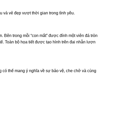
 và vẻ đẹp vượt thời gian trong tình yêu.
n. Bên trong mỗi “con mắt” được đính một viên đá tròn
 tế. Toàn bộ họa tiết được tạo hình trên đai nhẫn lượn
ng có thể mang ý nghĩa về sự bảo vệ, che chở và cùng