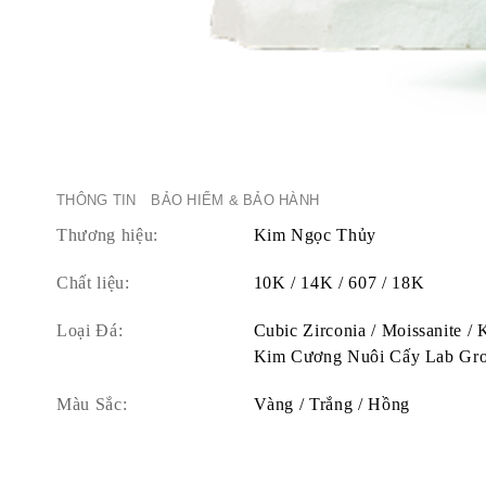
THÔNG TIN
BẢO HIỂM & BẢO HÀNH
Thương hiệu:
Kim Ngọc Thủy
Chất liệu:
10K / 14K / 607 / 18K
Loại Đá:
Cubic Zirconia / Moissanite /
Kim Cương Nuôi Cấy Lab Gr
Màu Sắc:
Vàng / Trắng / Hồng