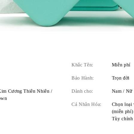
Khắc Tên:
Miễn phí
Bảo Hành:
Trọn đời
 Kim Cương Thiên Nhiên /
Dành cho:
Nam / Nữ
own
Cá Nhân Hóa:
Chọn loại 
(miễn phí)
Tùy chỉnh 