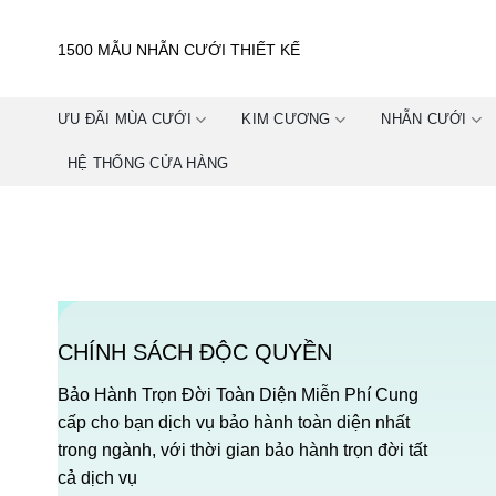
Skip
to
1500 MẪU NHẪN CƯỚI THIẾT KẾ
content
ƯU ĐÃI MÙA CƯỚI
KIM CƯƠNG
NHẪN CƯỚI
HỆ THỐNG CỬA HÀNG
CHÍNH SÁCH ĐỘC QUYỀN
Bảo Hành Trọn Đời Toàn Diện Miễn Phí Cung
cấp cho bạn dịch vụ bảo hành toàn diện nhất
trong ngành, với thời gian bảo hành trọn đời tất
cả dịch vụ