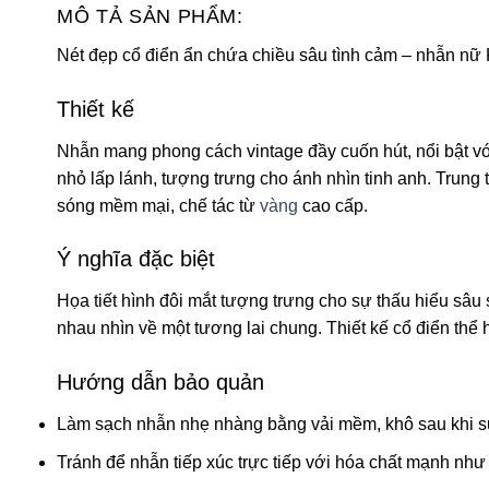
MÔ TẢ SẢN PHẨM:
Nét đẹp cổ điển ẩn chứa chiều sâu tình cảm – nhẫn nữ K
Thiết kế
Nhẫn mang phong cách vintage đầy cuốn hút, nổi bật với
nhỏ lấp lánh, tượng trưng cho ánh nhìn tinh anh. Trung t
sóng mềm mại, chế tác từ
vàng
cao cấp.
Ý nghĩa đặc biệt
Họa tiết hình đôi mắt tượng trưng cho sự thấu hiểu sâu
nhau nhìn về một tương lai chung. Thiết kế cổ điển thể
Hướng dẫn bảo quản
Làm sạch nhẫn nhẹ nhàng bằng vải mềm, khô sau khi sử d
Tránh để nhẫn tiếp xúc trực tiếp với hóa chất mạnh như