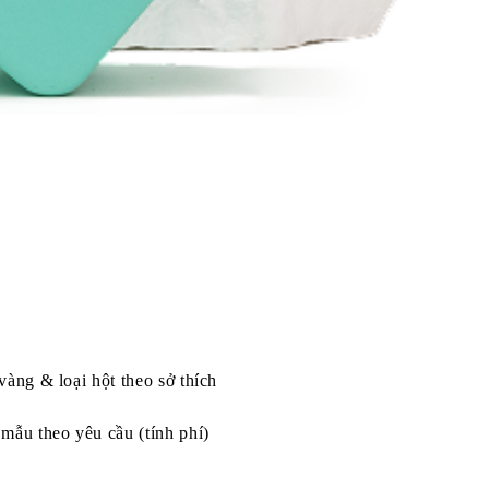
vàng & loại hột theo sở thích
mẫu theo yêu cầu (tính phí)