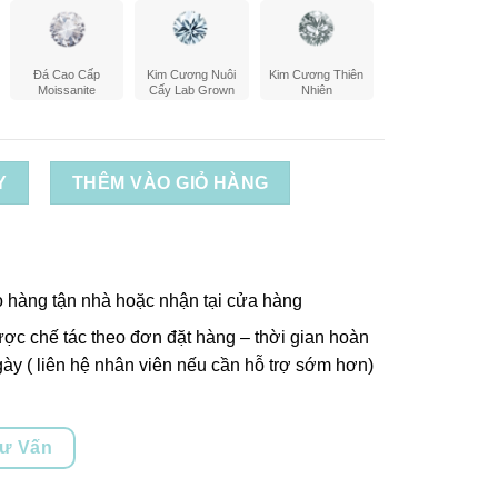
Đá Cao Cấp
Kim Cương Nuôi
Kim Cương Thiên
Moissanite
Cấy Lab Grown
Nhiên
Y
THÊM VÀO GIỎ HÀNG
o hàng tận nhà hoặc nhận tại cửa hàng
ợc chế tác theo đơn đặt hàng – thời gian hoàn
ày ( liên hệ nhân viên nếu cần hỗ trợ sớm hơn)
Tư Vấn