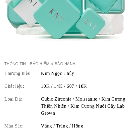
THÔNG TIN
BẢO HIỂM & BẢO HÀNH
Thương hiệu:
Kim Ngọc Thủy
Chất liệu:
10K / 14K / 607 / 18K
Loại Đá:
Cubic Zirconia / Moissanite / Kim Cương
Thiên Nhiên / Kim Cương Nuôi Cấy Lab
Grown
Màu Sắc:
Vàng / Trắng / Hồng