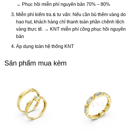
→ Phục hồi miễn phí nguyên bản 70% – 80%
Miễn phí kiểm tra & tư vấn: Nếu cần bù thêm vàng do
hao hụt, khách hàng chỉ thanh toán phần chênh lệch
vàng thực tế. → KNT miễn phí công phục hồi nguyên
bản
Áp dụng toàn hệ thống KNT
Sản phẩm mua kèm