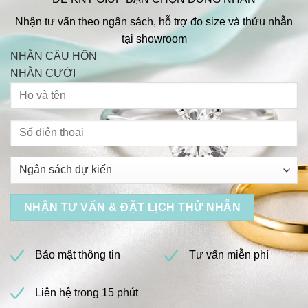
Nhận tư vấn theo ngân sách, hỗ trợ đo size và thửu nhẫn
tại showroom
NHẪN CẦU HÔN
NHẪN CƯỚI
Bảo mật thông tin
Tư vấn miễn phí
Liên hệ trong 15 phút