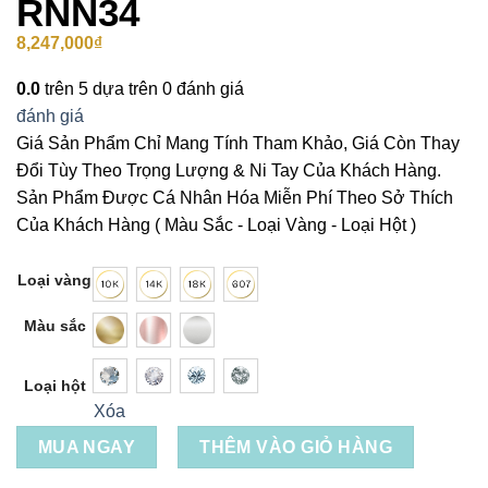
RNN34
8,247,000
₫
0.0
trên 5 dựa trên
0
đánh giá
đánh giá
Giá Sản Phẩm Chỉ Mang Tính Tham Khảo, Giá Còn Thay
Đổi Tùy Theo Trọng Lượng & Ni Tay Của Khách Hàng.
Sản Phẩm Được Cá Nhân Hóa Miễn Phí Theo Sở Thích
Của Khách Hàng ( Màu Sắc - Loại Vàng - Loại Hột )
Loại vàng
Màu sắc
Loại hột
Xóa
MUA NGAY
THÊM VÀO GIỎ HÀNG