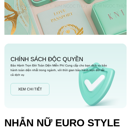
CHÍNH SÁCH ĐỘC QUYỀN
Bảo Hành Trọn Đời Toàn Diện Miễn Phí Cung cấp cho bạn dịch vụ bảo
hành toàn diện nhất trong ngành, với thời gian bảo hành trọn đời tất
cả dịch vụ
XEM CHI TIẾT
NHẪN NỮ EURO STYLE