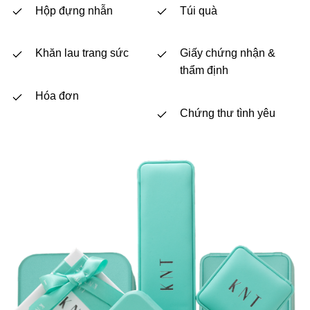
Hộp đựng nhẫn
Túi quà
Khăn lau trang sức
Giấy chứng nhận &
thẩm định
Hóa đơn
Chứng thư tình yêu