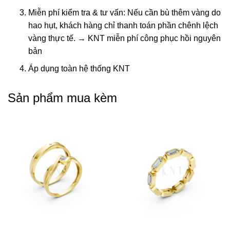
Miễn phí kiểm tra & tư vấn: Nếu cần bù thêm vàng do
hao hụt, khách hàng chỉ thanh toán phần chênh lệch
vàng thực tế. → KNT miễn phí công phục hồi nguyên
bản
Áp dụng toàn hệ thống KNT
Sản phẩm mua kèm