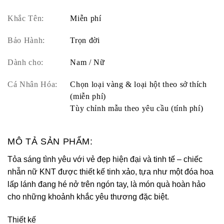
Khắc Tên:
Miễn phí
Bảo Hành:
Trọn đời
Dành cho:
Nam / Nữ
Cá Nhân Hóa:
Chọn loại vàng & loại hột theo sở thích
(miễn phí)
Tùy chỉnh mẫu theo yêu cầu (tính phí)
MÔ TẢ SẢN PHẨM:
Tỏa sáng tình yêu với vẻ đẹp hiện đại và tinh tế – chiếc
nhẫn nữ KNT được thiết kế tinh xảo, tựa như một đóa hoa
lấp lánh đang hé nở trên ngón tay, là món quà hoàn hảo
cho những khoảnh khắc yêu thương đặc biệt.
Thiết kế