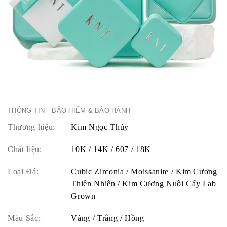
THÔNG TIN
BẢO HIỂM & BẢO HÀNH
Thương hiệu:
Kim Ngọc Thủy
Chất liệu:
10K / 14K / 607 / 18K
Loại Đá:
Cubic Zirconia / Moissanite / Kim Cương
Thiên Nhiên / Kim Cương Nuôi Cấy Lab
Grown
Màu Sắc:
Vàng / Trắng / Hồng