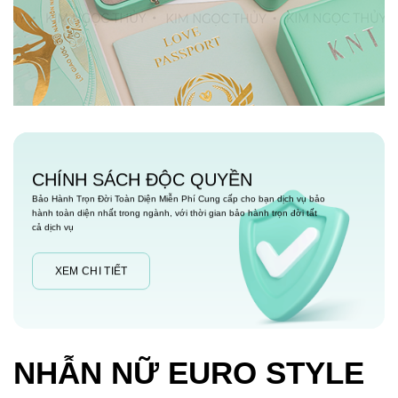
CHÍNH SÁCH ĐỘC QUYỀN
Bảo Hành Trọn Đời Toàn Diện Miễn Phí Cung cấp cho bạn dịch vụ bảo
hành toàn diện nhất trong ngành, với thời gian bảo hành trọn đời tất
cả dịch vụ
XEM CHI TIẾT
NHẪN NỮ EURO STYLE