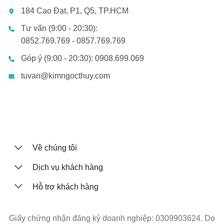
184 Cao Đạt, P1, Q5, TP.HCM
Tư vấn (9:00 - 20:30):
0852.769.769 - 0857.769.769
Góp ý (9:00 - 20:30): 0908.699.069
tuvan@kimngocthuy.com
Về chúng tôi
Dịch vụ khách hàng
Hỗ trợ khách hàng
Giấy chứng nhận đăng ký doanh nghiệp: 0309903624. Do