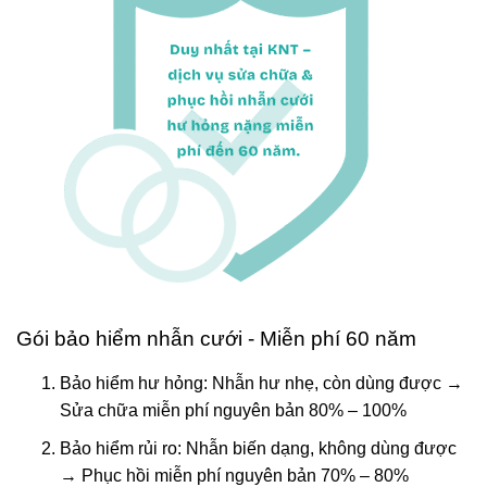
Gói bảo hiểm nhẫn cưới - Miễn phí 60 năm
Bảo hiểm hư hỏng: Nhẫn hư nhẹ, còn dùng được →
Sửa chữa miễn phí nguyên bản 80% – 100%
Bảo hiểm rủi ro: Nhẫn biến dạng, không dùng được
→ Phục hồi miễn phí nguyên bản 70% – 80%