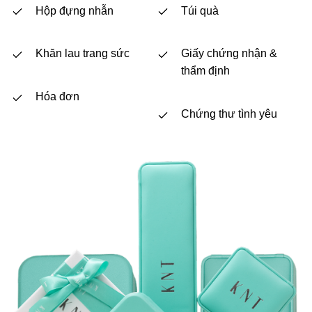
Hộp đựng nhẫn
Túi quà
Khăn lau trang sức
Giấy chứng nhận &
thẩm định
Hóa đơn
Chứng thư tình yêu