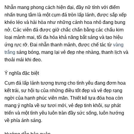
Nhẫn mang phong cách hiện đại, đầy nữ tính với điểm
nhấn trung tâm là một cụm đá tròn lấp lánh, được sắp xếp
khéo léo và hài hòa như những cánh hoa nhỏ đang bung
nở. Các viên đá được giữ chắc chắn bằng các chấu kim
loại mảnh mai, tối đa hóa khả năng bắt sáng và tạo hiệu
ứng rực rỡ. Đai nhẫn thanh mảnh, được chế tác từ
vàng
trắng
sáng bóng, mang lại vẻ đẹp nhẹ nhàng, thanh lịch và
thoải mái khi đeo.
Ý nghĩa đặc biệt
Cụm đá lấp lánh tượng trưng cho tình yêu đang đơm hoa
kết trái, sự hội tụ của những điều tốt đẹp và vẻ đẹp rạng
ngời của hạnh phúc viên mãn. Thiết kế tựa đóa hoa còn
mang ý nghĩa về sự tươi mới, vẻ đẹp tinh khôi, sự phát
triển và một tình yêu luôn tràn đầy sức sống, luôn hướng
về phía ánh sáng.