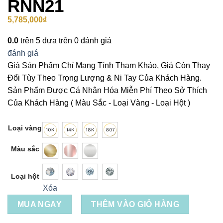
RNN21
5,785,000
₫
0.0
trên 5 dựa trên
0
đánh giá
đánh giá
Giá Sản Phẩm Chỉ Mang Tính Tham Khảo, Giá Còn Thay
Đổi Tùy Theo Trọng Lượng & Ni Tay Của Khách Hàng.
Sản Phẩm Được Cá Nhân Hóa Miễn Phí Theo Sở Thích
Của Khách Hàng ( Màu Sắc - Loại Vàng - Loại Hột )
Loại vàng
Màu sắc
Loại hột
Xóa
MUA NGAY
THÊM VÀO GIỎ HÀNG