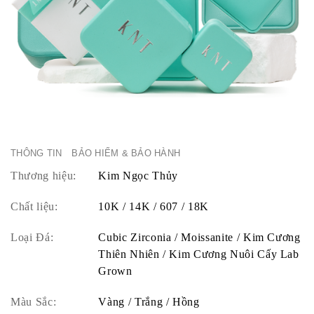
THÔNG TIN
BẢO HIỂM & BẢO HÀNH
Thương hiệu:
Kim Ngọc Thủy
Chất liệu:
10K / 14K / 607 / 18K
Loại Đá:
Cubic Zirconia / Moissanite / Kim Cương
Thiên Nhiên / Kim Cương Nuôi Cấy Lab
Grown
Màu Sắc:
Vàng / Trắng / Hồng