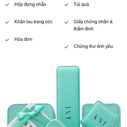
Hộp đựng nhẫn
Túi quà
Khăn lau trang sức
Giấy chứng nhận &
thẩm định
Hóa đơn
Chứng thư tình yêu