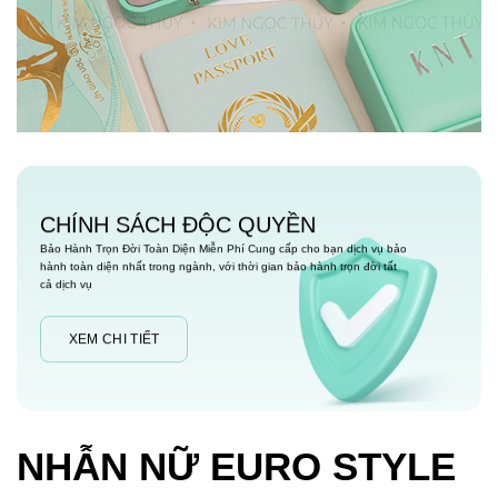
CHÍNH SÁCH ĐỘC QUYỀN
Bảo Hành Trọn Đời Toàn Diện Miễn Phí Cung cấp cho bạn dịch vụ bảo
hành toàn diện nhất trong ngành, với thời gian bảo hành trọn đời tất
cả dịch vụ
XEM CHI TIẾT
NHẪN NỮ EURO STYLE