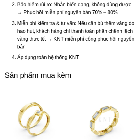
Bảo hiểm rủi ro: Nhẫn biến dạng, không dùng được
→ Phục hồi miễn phí nguyên bản 70% – 80%
Miễn phí kiểm tra & tư vấn: Nếu cần bù thêm vàng do
hao hụt, khách hàng chỉ thanh toán phần chênh lệch
vàng thực tế. → KNT miễn phí công phục hồi nguyên
bản
Áp dụng toàn hệ thống KNT
Sản phẩm mua kèm