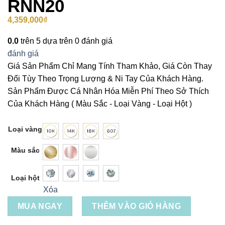
RNN20
4,359,000
₫
0.0
trên 5 dựa trên
0
đánh giá
đánh giá
Giá Sản Phẩm Chỉ Mang Tính Tham Khảo, Giá Còn Thay
Đổi Tùy Theo Trọng Lượng & Ni Tay Của Khách Hàng.
Sản Phẩm Được Cá Nhân Hóa Miễn Phí Theo Sở Thích
Của Khách Hàng ( Màu Sắc - Loại Vàng - Loại Hột )
Loại vàng
Màu sắc
Loại hột
Xóa
MUA NGAY
THÊM VÀO GIỎ HÀNG