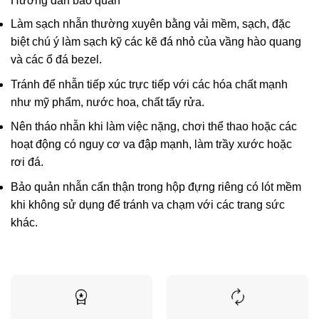
Hướng dẫn bảo quản
Làm sạch nhẫn thường xuyên bằng vải mềm, sạch, đặc
biệt chú ý làm sạch kỹ các kẽ đá nhỏ của vầng hào quang
và các ổ đá bezel.
Tránh để nhẫn tiếp xúc trực tiếp với các hóa chất mạnh
như mỹ phẩm, nước hoa, chất tẩy rửa.
Nên tháo nhẫn khi làm việc nặng, chơi thể thao hoặc các
hoạt động có nguy cơ va đập mạnh, làm trầy xước hoặc
rơi đá.
Bảo quản nhẫn cẩn thận trong hộp đựng riêng có lót mềm
khi không sử dụng để tránh va chạm với các trang sức
khác.