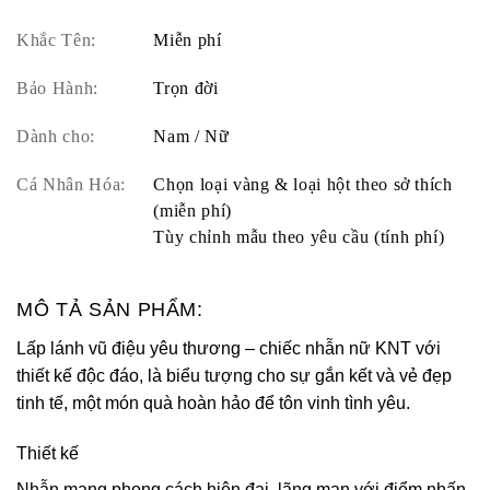
Khắc Tên:
Miễn phí
Bảo Hành:
Trọn đời
Dành cho:
Nam / Nữ
Cá Nhân Hóa:
Chọn loại vàng & loại hột theo sở thích
(miễn phí)
Tùy chỉnh mẫu theo yêu cầu (tính phí)
MÔ TẢ SẢN PHẨM:
Lấp lánh vũ điệu yêu thương – chiếc nhẫn nữ KNT với
thiết kế độc đáo, là biểu tượng cho sự gắn kết và vẻ đẹp
tinh tế, một món quà hoàn hảo để tôn vinh tình yêu.
Thiết kế
Nhẫn mang phong cách hiện đại, lãng mạn với điểm nhấn