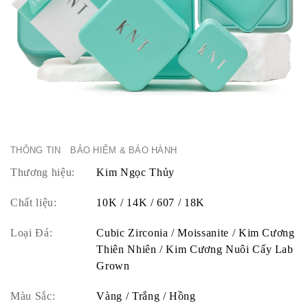
THÔNG TIN
BẢO HIỂM & BẢO HÀNH
Thương hiệu:
Kim Ngọc Thủy
Chất liệu:
10K / 14K / 607 / 18K
Loại Đá:
Cubic Zirconia / Moissanite / Kim Cương
Thiên Nhiên / Kim Cương Nuôi Cấy Lab
Grown
Màu Sắc:
Vàng / Trắng / Hồng