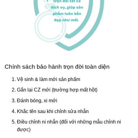
Chính sách bảo hành trọn đời toàn diện
Vệ sinh & làm mới sản phẩm
Gắn lại CZ mới (trường hợp mất hột)
Đánh bóng, xi mới
Khắc tên sau khi chỉnh sửa nhẫn
Điều chỉnh ni nhẫn (đối với những mẫu chỉnh ni
được)