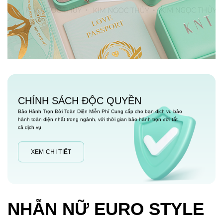
CHÍNH SÁCH ĐỘC QUYỀN
Bảo Hành Trọn Đời Toàn Diện Miễn Phí Cung cấp cho bạn dịch vụ bảo
hành toàn diện nhất trong ngành, với thời gian bảo hành trọn đời tất
cả dịch vụ
XEM CHI TIẾT
NHẪN NỮ EURO STYLE