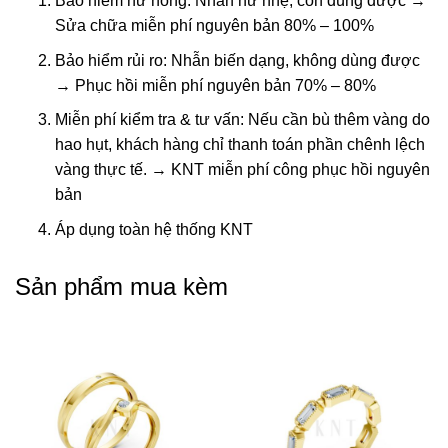
Bảo hiểm hư hỏng: Nhẫn hư nhẹ, còn dùng được →
Sửa chữa miễn phí nguyên bản 80% – 100%
Bảo hiểm rủi ro: Nhẫn biến dạng, không dùng được
→ Phục hồi miễn phí nguyên bản 70% – 80%
Miễn phí kiểm tra & tư vấn: Nếu cần bù thêm vàng do
hao hụt, khách hàng chỉ thanh toán phần chênh lệch
vàng thực tế. → KNT miễn phí công phục hồi nguyên
bản
Áp dụng toàn hệ thống KNT
Sản phẩm mua kèm