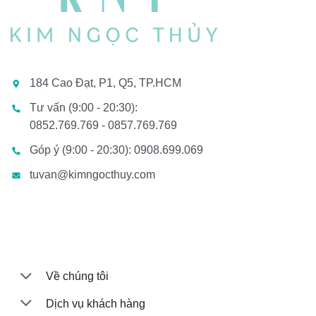
184 Cao Đạt, P1, Q5, TP.HCM
Tư vấn (9:00 - 20:30):
0852.769.769 - 0857.769.769
Góp ý (9:00 - 20:30): 0908.699.069
tuvan@kimngocthuy.com
Về chúng tôi
Dịch vụ khách hàng