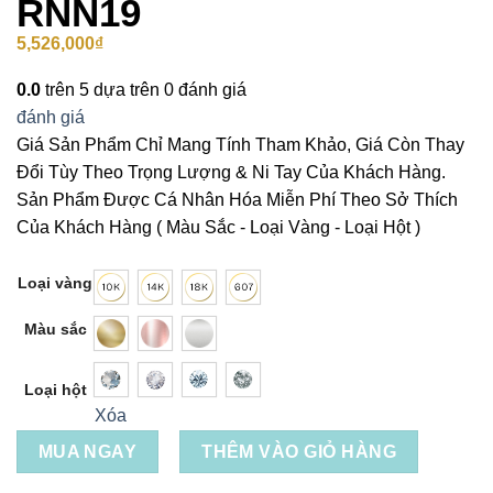
RNN19
5,526,000
₫
0.0
trên 5 dựa trên
0
đánh giá
đánh giá
Giá Sản Phẩm Chỉ Mang Tính Tham Khảo, Giá Còn Thay
Đổi Tùy Theo Trọng Lượng & Ni Tay Của Khách Hàng.
Sản Phẩm Được Cá Nhân Hóa Miễn Phí Theo Sở Thích
Của Khách Hàng ( Màu Sắc - Loại Vàng - Loại Hột )
Loại vàng
Màu sắc
Loại hột
Xóa
MUA NGAY
THÊM VÀO GIỎ HÀNG