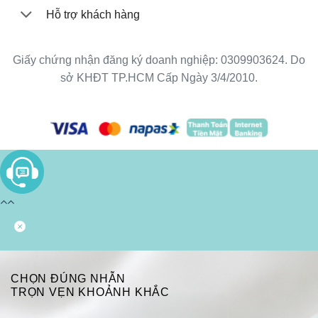
Hỗ trợ khách hàng
Giấy chứng nhận đăng ký doanh nghiệp: 0309903624. Do
sở KHĐT TP.HCM Cấp Ngày 3/4/2010.
CHỌN ĐÚNG NHẪN
TRỌN VẸN KHOẢNH KHẮC