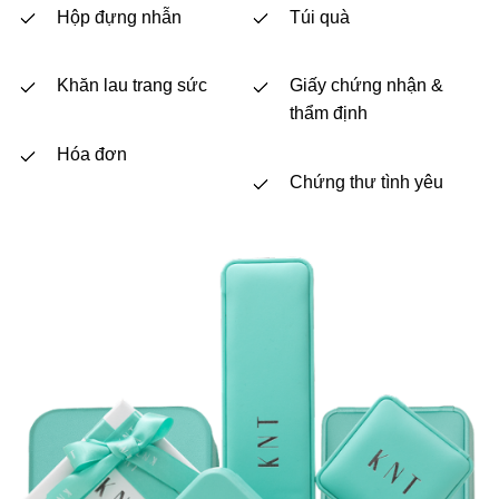
Hộp đựng nhẫn
Túi quà
Khăn lau trang sức
Giấy chứng nhận &
thẩm định
Hóa đơn
Chứng thư tình yêu