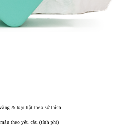
vàng & loại hột theo sở thích
mẫu theo yêu cầu (tính phí)