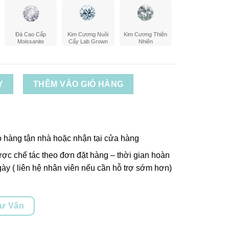
Đá Cao Cấp
Kim Cương Nuôi
Kim Cương Thiên
Moissanite
Cấy Lab Grown
Nhiên
Y
THÊM VÀO GIỎ HÀNG
o hàng tận nhà hoặc nhận tại cửa hàng
ợc chế tác theo đơn đặt hàng – thời gian hoàn
ày ( liên hệ nhân viên nếu cần hỗ trợ sớm hơn)
Tư Vấn