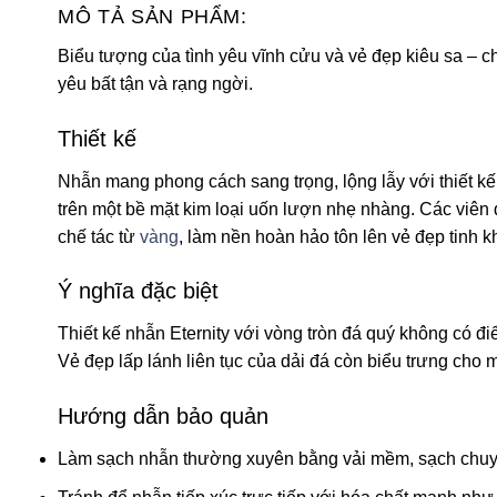
MÔ TẢ SẢN PHẨM:
Biểu tượng của tình yêu vĩnh cửu và vẻ đẹp kiêu sa – c
yêu bất tận và rạng ngời.
Thiết kế
Nhẫn mang phong cách sang trọng, lộng lẫy với thiết kế 
trên một bề mặt kim loại uốn lượn nhẹ nhàng. Các viên 
chế tác từ
vàng
, làm nền hoàn hảo tôn lên vẻ đẹp tinh k
Ý nghĩa đặc biệt
Thiết kế nhẫn Eternity với vòng tròn đá quý không có đ
Vẻ đẹp lấp lánh liên tục của dải đá còn biểu trưng cho m
Hướng dẫn bảo quản
Làm sạch nhẫn thường xuyên bằng vải mềm, sạch chuyê