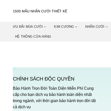
Skip
to
1500 MẪU NHẪN CƯỚI THIẾT KẾ
content
ƯU ĐÃI MÙA CƯỚI
KIM CƯƠNG
NHẪN CƯỚI
HỆ THỐNG CỬA HÀNG
CHÍNH SÁCH ĐỘC QUYỀN
Bảo Hành Trọn Đời Toàn Diện Miễn Phí Cung
cấp cho bạn dịch vụ bảo hành toàn diện nhất
trong ngành, với thời gian bảo hành trọn đời tất
cả dịch vụ