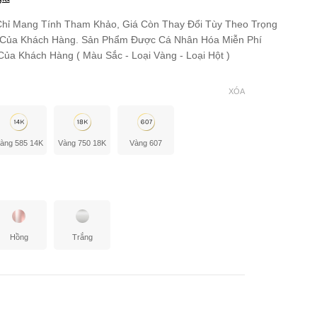
hỉ Mang Tính Tham Khảo, Giá Còn Thay Đổi Tùy Theo Trọng
 Của Khách Hàng. Sản Phẩm Được Cá Nhân Hóa Miễn Phí
ủa Khách Hàng ( Màu Sắc - Loại Vàng - Loại Hột )
XÓA
àng 585 14K
Vàng 750 18K
Vàng 607
Hồng
Trắng