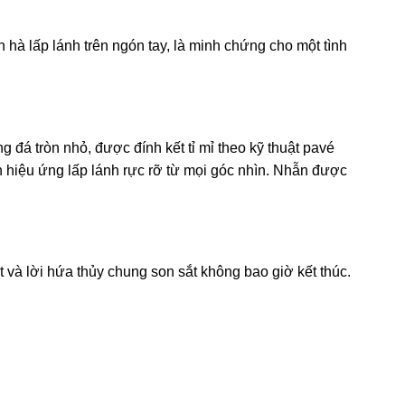
hà lấp lánh trên ngón tay, là minh chứng cho một tình
 đá tròn nhỏ, được đính kết tỉ mỉ theo kỹ thuật pavé
ên hiệu ứng lấp lánh rực rỡ từ mọi góc nhìn. Nhẫn được
 và lời hứa thủy chung son sắt không bao giờ kết thúc.