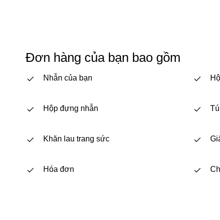
Đơn hàng của bạn bao gồm
Nhẫn của bạn
Hộ
Hộp đựng nhẫn
Tú
Khăn lau trang sức
Gi
Hóa đơn
Ch