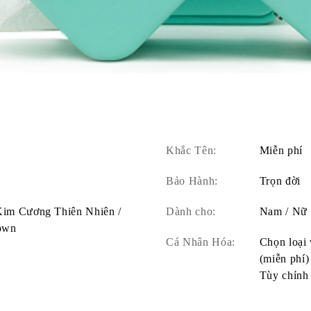
Khắc Tên:
Miễn phí
Bảo Hành:
Trọn đời
 Kim Cương Thiên Nhiên /
Dành cho:
Nam / Nữ
own
Cá Nhân Hóa:
Chọn loại 
(miễn phí)
Tùy chỉnh 