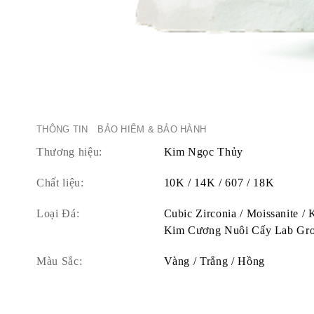
THÔNG TIN
BẢO HIỂM & BẢO HÀNH
Thương hiệu:
Kim Ngọc Thủy
Chất liệu:
10K / 14K / 607 / 18K
Loại Đá:
Cubic Zirconia / Moissanite /
Kim Cương Nuôi Cấy Lab Gr
Màu Sắc:
Vàng / Trắng / Hồng