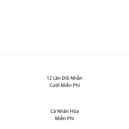
12 Lần Đổi Nhẫn
Cưới Miễn Phí
Cá Nhân Hóa
Miễn Phí