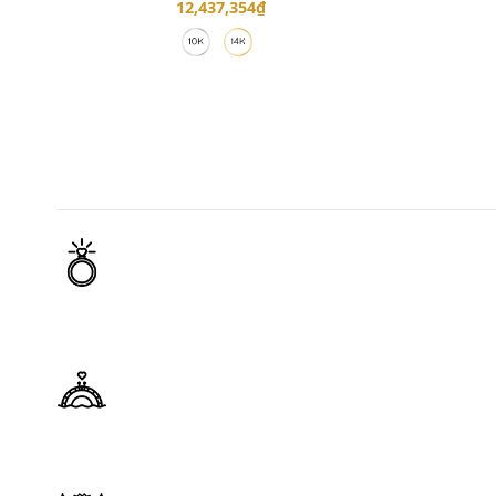
12,437,354
₫