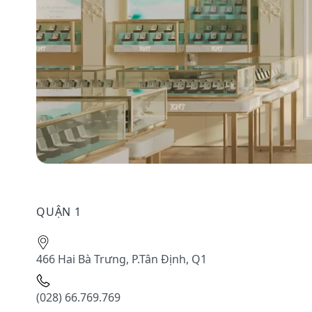
QUẬN 1
466 Hai Bà Trưng, P.Tân Định, Q1
(028) 66.769.769