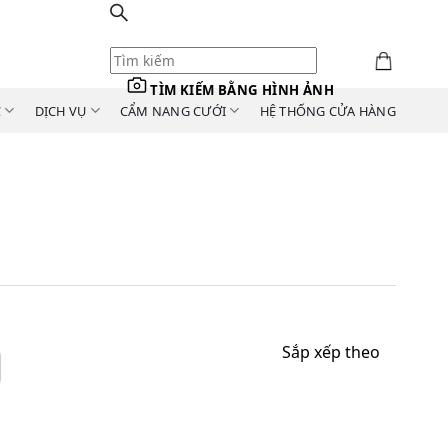
TÌM KIẾM BẰNG HÌNH ẢNH
C
DỊCH VỤ
CẨM NANG CƯỚI
HỆ THỐNG CỬA HÀNG
Sắp xếp theo