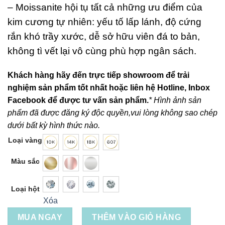
– Moissanite hội tụ tất cả những ưu điểm của
kim cương tự nhiên: yếu tố lấp lánh, độ cứng
rắn khó trầy xước, dễ sở hữu viên đá to bản,
không tì vết lại vô cùng phù hợp ngân sách.
Khách hàng hãy đến trực tiếp showroom để trải
nghiệm sản phẩm tốt nhất hoặc liên hệ Hotline, Inbox
Facebook để được tư vấn sản phẩm.
* Hình ảnh sản
phẩm đã được đăng ký độc quyền,vui lòng không sao chép
dưới bất kỳ hình thức nào.
Loại vàng
Màu sắc
Loại hột
Xóa
MUA NGAY
THÊM VÀO GIỎ HÀNG