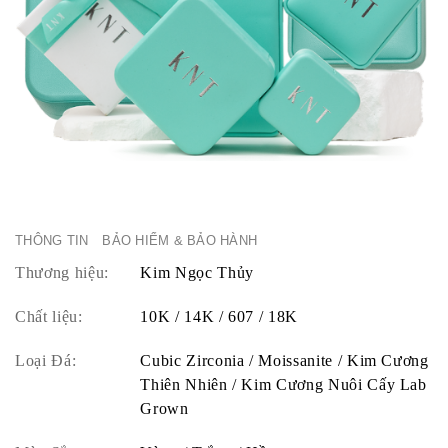
THÔNG TIN
BẢO HIỂM & BẢO HÀNH
Thương hiệu:
Kim Ngọc Thủy
Chất liệu:
10K / 14K / 607 / 18K
Loại Đá:
Cubic Zirconia / Moissanite / Kim Cương
Thiên Nhiên / Kim Cương Nuôi Cấy Lab
Grown