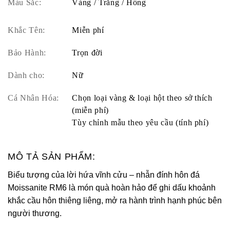
Màu Sắc:
Vàng / Trắng / Hồng
Khắc Tên:
Miễn phí
Bảo Hành:
Trọn đời
Dành cho:
Nữ
Cá Nhân Hóa:
Chọn loại vàng & loại hột theo sở thích
(miễn phí)
Tùy chỉnh mẫu theo yêu cầu (tính phí)
MÔ TẢ SẢN PHẨM:
Biểu tượng của lời hứa vĩnh cửu – nhẫn đính hôn đá
Moissanite RM6 là món quà hoàn hảo để ghi dấu khoảnh
khắc cầu hôn thiêng liêng, mở ra hành trình hạnh phúc bên
người thương.