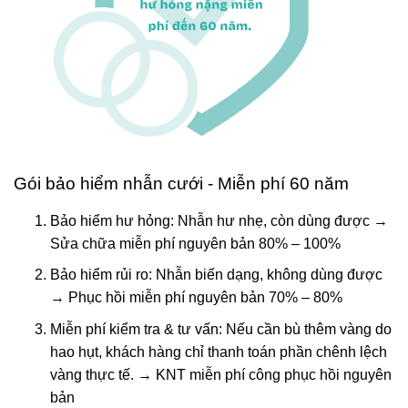
Gói bảo hiểm nhẫn cưới - Miễn phí 60 năm
Bảo hiểm hư hỏng: Nhẫn hư nhẹ, còn dùng được →
Sửa chữa miễn phí nguyên bản 80% – 100%
Bảo hiểm rủi ro: Nhẫn biến dạng, không dùng được
→ Phục hồi miễn phí nguyên bản 70% – 80%
Miễn phí kiểm tra & tư vấn: Nếu cần bù thêm vàng do
hao hụt, khách hàng chỉ thanh toán phần chênh lệch
vàng thực tế. → KNT miễn phí công phục hồi nguyên
bản