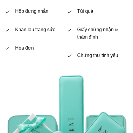
Hộp đựng nhẫn
Túi quà
Khăn lau trang sức
Giấy chứng nhận &
thẩm định
Hóa đơn
Chứng thư tình yêu