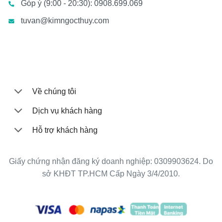
Góp ý (9:00 - 20:30): 0908.699.069
tuvan@kimngocthuy.com
Về chúng tôi
Dịch vụ khách hàng
Hỗ trợ khách hàng
Giấy chứng nhận đăng ký doanh nghiệp: 0309903624. Do
sở KHĐT TP.HCM Cấp Ngày 3/4/2010.