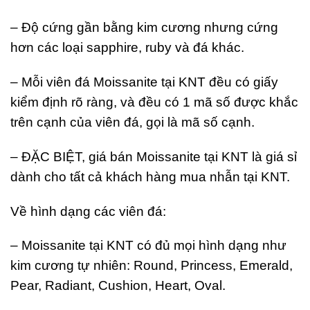
– Độ cứng gần bằng kim cương nhưng cứng
hơn các loại sapphire, ruby và đá khác.
– Mỗi viên đá Moissanite tại KNT đều có giấy
kiểm định rõ ràng, và đều có 1 mã số được khắc
trên cạnh của viên đá, gọi là mã số cạnh.
– ĐẶC BIỆT, giá bán Moissanite tại KNT là giá sỉ
dành cho tất cả khách hàng mua nhẫn tại KNT.
Về hình dạng các viên đá:
– Moissanite tại KNT có đủ mọi hình dạng như
kim cương tự nhiên: Round, Princess, Emerald,
Pear, Radiant, Cushion, Heart, Oval.