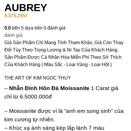
AUBREY
9,375,295
₫
0.0
trên 5 dựa trên
0
đánh giá
đánh giá
Giá Sản Phẩm Chỉ Mang Tính Tham Khảo, Giá Còn Thay
Đổi Tùy Theo Trọng Lượng & Ni Tay Của Khách Hàng.
Sản Phẩm Được Cá Nhân Hóa Miễn Phí Theo Sở Thích
Của Khách Hàng ( Màu Sắc - Loại Vàng - Loại Hột )
THE ART OF KIM NGOC THUY
–
Nhẫn Đính Hôn Đá Moissanite
1 Carat giá
chỉ từ 6.5000.000đ
– Moissanite được ví là “anh em song sinh” của
kim cương tự nhiên.
– Khúc xạ ánh sáng kép lấp lánh 7 màu