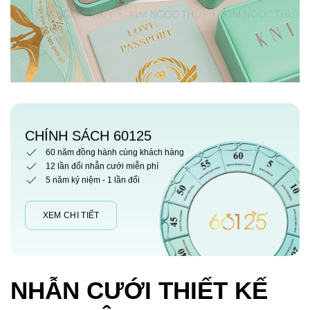
CHÍNH SÁCH 60125
60 năm đồng hành cùng khách hàng
12 lần đổi nhẫn cưới miễn phí
5 năm kỷ niệm - 1 lần đổi
XEM CHI TIẾT
NHẪN CƯỚI THIẾT KẾ