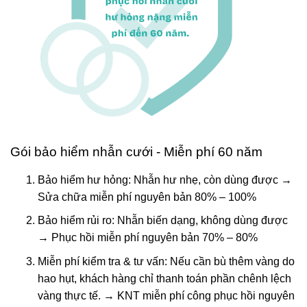
Gói bảo hiểm nhẫn cưới - Miễn phí 60 năm
Bảo hiểm hư hỏng: Nhẫn hư nhẹ, còn dùng được →
Sửa chữa miễn phí nguyên bản 80% – 100%
Bảo hiểm rủi ro: Nhẫn biến dạng, không dùng được
→ Phục hồi miễn phí nguyên bản 70% – 80%
Miễn phí kiểm tra & tư vấn: Nếu cần bù thêm vàng do
hao hụt, khách hàng chỉ thanh toán phần chênh lệch
vàng thực tế. → KNT miễn phí công phục hồi nguyên