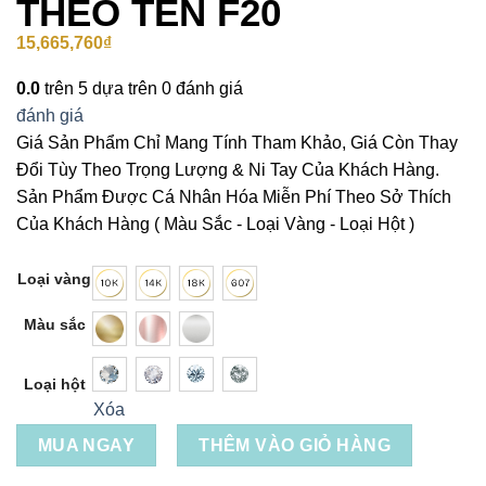
THEO TÊN F20
15,665,760
₫
0.0
trên 5 dựa trên
0
đánh giá
đánh giá
Giá Sản Phẩm Chỉ Mang Tính Tham Khảo, Giá Còn Thay
Đổi Tùy Theo Trọng Lượng & Ni Tay Của Khách Hàng.
Sản Phẩm Được Cá Nhân Hóa Miễn Phí Theo Sở Thích
Của Khách Hàng ( Màu Sắc - Loại Vàng - Loại Hột )
Loại vàng
Màu sắc
Loại hột
Xóa
MUA NGAY
THÊM VÀO GIỎ HÀNG