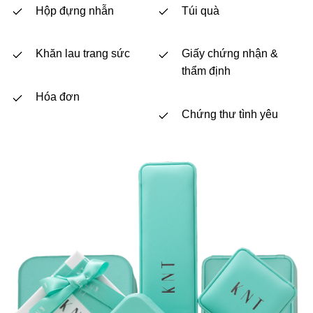
Hộp đựng nhẫn
Túi quà
Khăn lau trang sức
Giấy chứng nhận &
thẩm định
Hóa đơn
Chứng thư tình yêu