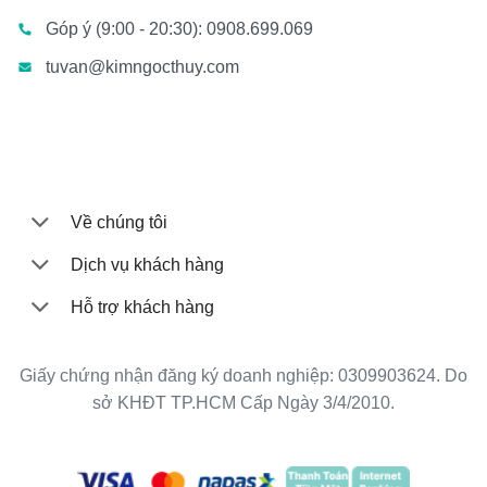
Góp ý (9:00 - 20:30): 0908.699.069
tuvan@kimngocthuy.com
Về chúng tôi
Dịch vụ khách hàng
Hỗ trợ khách hàng
Giấy chứng nhận đăng ký doanh nghiệp: 0309903624. Do
sở KHĐT TP.HCM Cấp Ngày 3/4/2010.