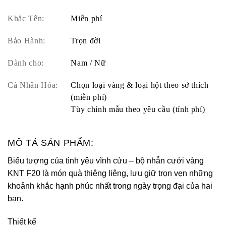
Khắc Tên:
Miễn phí
Bảo Hành:
Trọn đời
Dành cho:
Nam / Nữ
Cá Nhân Hóa:
Chọn loại vàng & loại hột theo sở thích
(miễn phí)
Tùy chỉnh mẫu theo yêu cầu (tính phí)
MÔ TẢ SẢN PHẨM:
Biểu tượng của tình yêu vĩnh cửu – bộ nhẫn cưới vàng
KNT F20 là món quà thiêng liêng, lưu giữ trọn vẹn những
khoảnh khắc hạnh phúc nhất trong ngày trọng đại của hai
bạn.
Thiết kế