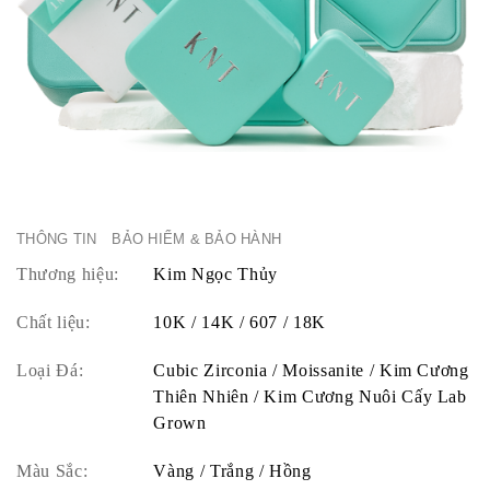
THÔNG TIN
BẢO HIỂM & BẢO HÀNH
Thương hiệu:
Kim Ngọc Thủy
Chất liệu:
10K / 14K / 607 / 18K
Loại Đá:
Cubic Zirconia / Moissanite / Kim Cương
Thiên Nhiên / Kim Cương Nuôi Cấy Lab
Grown
Màu Sắc:
Vàng / Trắng / Hồng