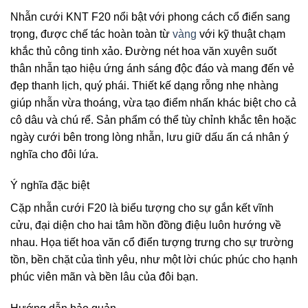
Nhẫn cưới KNT F20 nổi bật với phong cách cổ điển sang
trọng, được chế tác hoàn toàn từ
vàng
với kỹ thuật chạm
khắc thủ công tinh xảo. Đường nét hoa văn xuyên suốt
thân nhẫn tạo hiệu ứng ánh sáng độc đáo và mang đến vẻ
đẹp thanh lịch, quý phái. Thiết kế dạng rỗng nhẹ nhàng
giúp nhẫn vừa thoáng, vừa tạo điểm nhấn khác biệt cho cả
cô dâu và chú rể. Sản phẩm có thể tùy chỉnh khắc tên hoặc
ngày cưới bên trong lòng nhẫn, lưu giữ dấu ấn cá nhân ý
nghĩa cho đôi lứa.
Ý nghĩa đặc biệt
Cặp nhẫn cưới F20 là biểu tượng cho sự gắn kết vĩnh
cửu, đại diện cho hai tâm hồn đồng điệu luôn hướng về
nhau. Họa tiết hoa văn cổ điển tượng trưng cho sự trường
tồn, bền chặt của tình yêu, như một lời chúc phúc cho hạnh
phúc viên mãn và bền lâu của đôi bạn.