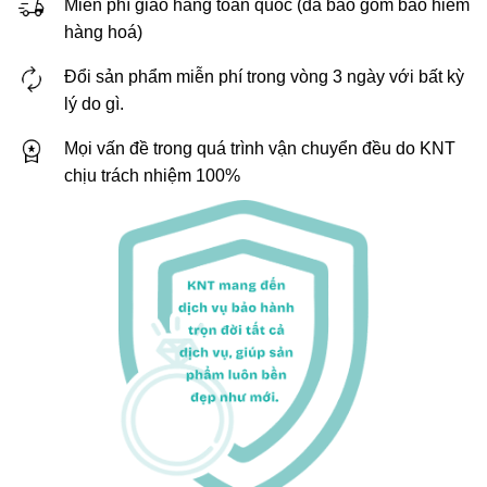
Miễn phí giao hàng toàn quốc (đã bao gồm bảo hiểm
hàng hoá)
Đổi sản phẩm miễn phí trong vòng 3 ngày với bất kỳ
lý do gì.
Mọi vấn đề trong quá trình vận chuyển đều do KNT
chịu trách nhiệm 100%