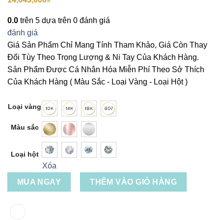
0.0
trên 5 dựa trên
0
đánh giá
đánh giá
Giá Sản Phẩm Chỉ Mang Tính Tham Khảo, Giá Còn Thay
Đổi Tùy Theo Trọng Lượng & Ni Tay Của Khách Hàng.
Sản Phẩm Được Cá Nhân Hóa Miễn Phí Theo Sở Thích
Của Khách Hàng ( Màu Sắc - Loại Vàng - Loại Hột )
Loại vàng
Màu sắc
Loại hột
Xóa
MUA NGAY
THÊM VÀO GIỎ HÀNG