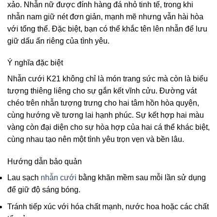
xảo. Nhẫn nữ được đính hàng đá nhỏ tinh tế, trong khi
nhẫn nam giữ nét đơn giản, mạnh mẽ nhưng vẫn hài hòa
với tổng thể. Đặc biệt, bạn có thể khắc tên lên nhẫn để lưu
giữ dấu ấn riêng của tình yêu.
Ý nghĩa đặc biệt
Nhẫn cưới K21 không chỉ là món trang sức mà còn là biểu
tượng thiêng liêng cho sự gắn kết vĩnh cửu. Đường vát
chéo trên nhẫn tượng trưng cho hai tâm hồn hòa quyện,
cùng hướng về tương lai hạnh phúc. Sự kết hợp hai màu
vàng còn đại diện cho sự hòa hợp của hai cá thể khác biệt,
cùng nhau tạo nên một tình yêu trọn vẹn và bền lâu.
Hướng dẫn bảo quản
Lau sạch
nhẫn cưới
bằng khăn mềm sau mỗi lần sử dụng
để giữ độ sáng bóng.
Tránh tiếp xúc với hóa chất mạnh, nước hoa hoặc các chất