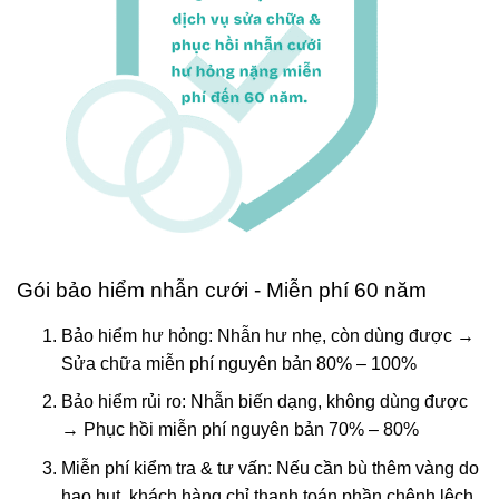
Gói bảo hiểm nhẫn cưới - Miễn phí 60 năm
Bảo hiểm hư hỏng: Nhẫn hư nhẹ, còn dùng được →
Sửa chữa miễn phí nguyên bản 80% – 100%
Bảo hiểm rủi ro: Nhẫn biến dạng, không dùng được
→ Phục hồi miễn phí nguyên bản 70% – 80%
Miễn phí kiểm tra & tư vấn: Nếu cần bù thêm vàng do
hao hụt, khách hàng chỉ thanh toán phần chênh lệch