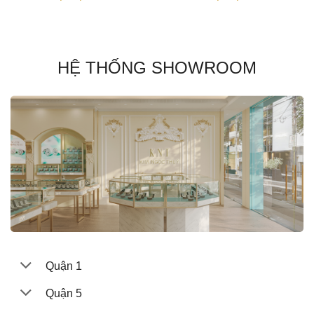
HỆ THỐNG SHOWROOM
Quận 1
Quận 5