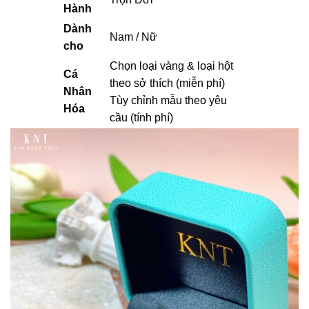
Hành
Dành
Nam / Nữ
cho
Chọn loại vàng & loại hột
Cá
theo sở thích (miễn phí)
Nhân
Tùy chỉnh mẫu theo yêu
Hóa
cầu (tính phí)