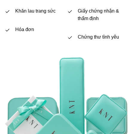
Khăn lau trang sức
Giấy chứng nhận &
thẩm định
Hóa đơn
Chứng thư tình yêu