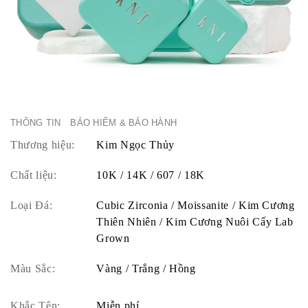
THÔNG TIN
BẢO HIỂM & BẢO HÀNH
Thương hiệu:
Kim Ngọc Thủy
Chất liệu:
10K / 14K / 607 / 18K
Loại Đá:
Cubic Zirconia / Moissanite / Kim Cương
Thiên Nhiên / Kim Cương Nuôi Cấy Lab
Grown
Màu Sắc:
Vàng / Trắng / Hồng
Khắc Tên:
Miễn phí