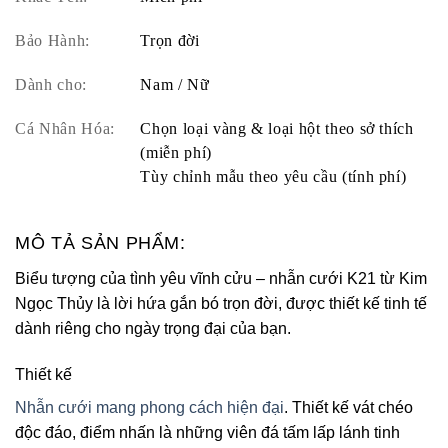
Bảo Hành:
Trọn đời
Dành cho:
Nam / Nữ
Cá Nhân Hóa:
Chọn loại vàng & loại hột theo sở thích
(miễn phí)
Tùy chỉnh mẫu theo yêu cầu (tính phí)
MÔ TẢ SẢN PHẨM:
Biểu tượng của tình yêu vĩnh cửu – nhẫn cưới K21 từ Kim
Ngọc Thủy là lời hứa gắn bó trọn đời, được thiết kế tinh tế
dành riêng cho ngày trọng đại của bạn.
Thiết kế
Nhẫn cưới mang phong cách hiện đại
. Thiết kế vát chéo
độc đáo, điểm nhấn là những viên đá tấm lấp lánh tinh