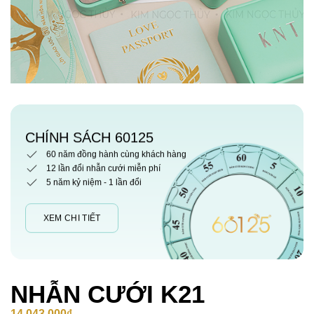
CHÍNH SÁCH 60125
60 năm đồng hành cùng khách hàng
12 lần đổi nhẫn cưới miễn phí
5 năm kỷ niệm - 1 lần đổi
XEM CHI TIẾT
NHẪN CƯỚI K21
14,043,000
₫