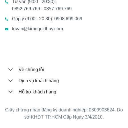
Tư vấn (9:00 - 20:30):
0852.769.769 - 0857.769.769
Góp ý (9:00 - 20:30): 0908.699.069
tuvan@kimngocthuy.com
Về chúng tôi
Dịch vụ khách hàng
Hỗ trợ khách hàng
Giấy chứng nhận đăng ký doanh nghiệp: 0309903624. Do
sở KHĐT TP.HCM Cấp Ngày 3/4/2010.