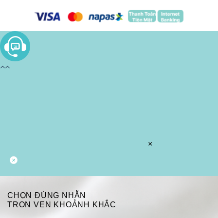
×
CHỌN ĐÚNG NHẪN
TRỌN VẸN KHOẢNH KHẮC